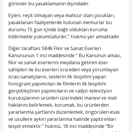
görevler bu yasaklamanın dışındadır.
Eşleri, reşit olmayan veya mahcur olan çocukları,
yasaklanan faaliyetlerde bulunan memurlar bu
durumu 15 gün içinde bağlı oldukları kuruma
bildirmekle yükümlüdürler,” hükmü yer almaktadır.
Diğer taraftan; 5846 Fikir ve Sanat Eserleri
Kanununun 1 inci maddesinde ” Bu Kanunun amacı,
fikir ve sanat eserlerini meydana getiren eser
sahipleri ile bu eserleri icra eden veya yorumlayan
icracı sanatçıların, seslerin ilk tespitini yapan
fonogram yapımcıları ile filmlerin ilk tespitini
gerçekleştiren yapımcıların ve radyo-televizyon
kuruluşlarının ürünleri üzerindeki manevi ve mali
haklarını belirlemek, korumak, bu ürünlerden
yararlanma şartlarını düzenlemek, öngörülen esas
ve usullere aykırı yararlanma halinde yaptırımları
tespit etmektir.” hükmü, 18 inci maddesinde “Bir