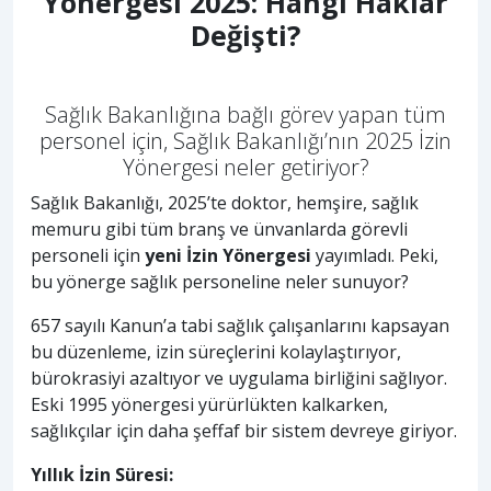
Yönergesi 2025: Hangi Haklar
Değişti?
Sağlık Bakanlığına bağlı görev yapan tüm
personel için, Sağlık Bakanlığı’nın 2025 İzin
Yönergesi neler getiriyor?
Sağlık Bakanlığı, 2025’te doktor, hemşire, sağlık
memuru gibi tüm branş ve ünvanlarda görevli
personeli için
yeni İzin Yönergesi
yayımladı. Peki,
bu yönerge sağlık personeline neler sunuyor?
657 sayılı Kanun’a tabi sağlık çalışanlarını kapsayan
bu düzenleme, izin süreçlerini kolaylaştırıyor,
bürokrasiyi azaltıyor ve uygulama birliğini sağlıyor.
Eski 1995 yönergesi yürürlükten kalkarken,
sağlıkçılar için daha şeffaf bir sistem devreye giriyor.
Yıllık İzin Süresi: