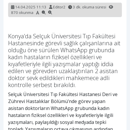
14.04.2025 11:13
Editor2
3 dk. okuma süresi
870 okunma
Konya’da Selçuk Üniversitesi Tıp Fakültesi
Hastanesinde görevli sağlık çalışanlarına ait
olduğu öne sürülen WhatsApp grubunda
kadın hastaların fiziksel özellikleri ve
kıyafetleriyle ilgili yazışmalar yaptığı iddia
edilen ve görevden uzaklaştırılan 2 asistan
doktor sevk edildikleri mahkemece adli
kontrolle serbest bırakıldı.
Selçuk Üniversitesi Tıp Fakültesi Hastanesi Deri ve
Zührevi Hastalıklar Bölümü’nde görev yapan
asistan doktorların WhatsApp grubunda kadın
hastaların fiziksel özellikleri ve kıyafetleriyle ilgili
yazışmaları, paylaşıldığı sosyal medyada tepki
topladı. Yazışmaların ortaya çıkmasının ardından