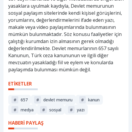
yasaklara uyulmak kaydıyla, Devlet memurunun
sosyal paylaşım sitelerinde kendi kişisel görüşlerini,
yorumlarını, değerlendirmelerini ifade eden yazı,
makale veya video paylaşımlarında bulunmasının
mümkün bulunmaktadır. Söz konusu faaliyetler için
çalıştığı kurumdan izin almasının gerek olmadığı
değerlendirilmekte. Devlet memurlarının 657 sayılı
Kanunun, Türk ceza kanununun ve ilgili diğer
mevzuatın yasakladığı fiil ve eylem ve konularda
paylaşımda bulunması mümkün değil.
ETİKETLER
#
657
#
devlet memuru
#
kanun
#
medya
#
sosyal
#
yazı
HABERİ PAYLAŞ