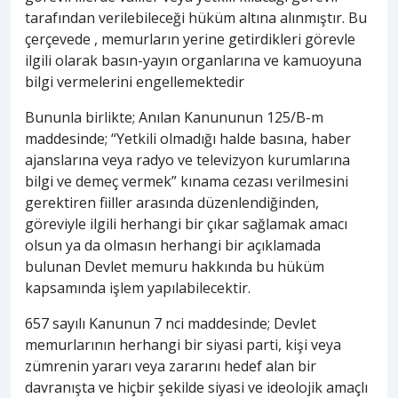
tarafından verilebileceği hüküm altına alınmıştır. Bu
çerçevede , memurların yerine getirdikleri görevle
ilgili olarak basın-yayın organlarına ve kamuoyuna
bilgi vermelerini engellemektedir
Bununla birlikte; Anılan Kanununun 125/B-m
maddesinde; “Yetkili olmadığı halde basına, haber
ajanslarına veya radyo ve televizyon kurumlarına
bilgi ve demeç vermek” kınama cezası verilmesini
gerektiren fiiller arasında düzenlendiğinden,
göreviyle ilgili herhangi bir çıkar sağlamak amacı
olsun ya da olmasın herhangi bir açıklamada
bulunan Devlet memuru hakkında bu hüküm
kapsamında işlem yapılabilecektir.
657 sayılı Kanunun 7 nci maddesinde; Devlet
memurlarının herhangi bir siyasi parti, kişi veya
zümrenin yararı veya zararını hedef alan bir
davranışta ve hiçbir şekilde siyasi ve ideolojik amaçlı