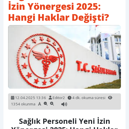
İzin Yönergesi 2025:
Hangi Haklar Değişti?
12.04.2025 13:36
Editor2
4 dk. okuma süresi
1354 okunma
Sağlık Personeli Yeni İzin