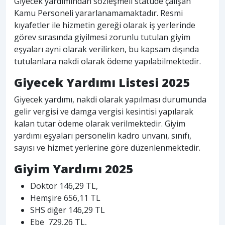
Giyecek yardımından sözleşmeli statüde çalışan
Kamu Personeli yararlanamamaktadır. Resmi
kıyafetler ile hizmetin gereği olarak iş yerlerinde
görev sırasında giyilmesi zorunlu tutulan giyim
eşyaları ayni olarak verilirken, bu kapsam dışında
tutulanlara nakdi olarak ödeme yapılabilmektedir.
Giyecek Yardımı Listesi 2025
Giyecek yardımı, nakdi olarak yapılması durumunda
gelir vergisi ve damga vergisi kesintisi yapılarak
kalan tutar ödeme olarak verilmektedir. Giyim
yardımı eşyaları personelin kadro unvanı, sınıfı,
sayısı ve hizmet yerlerine göre düzenlenmektedir.
Giyim Yardımı 2025
Doktor 146,29 TL,
Hemşire 656,11 TL
SHS diğer 146,29 TL
Ebe 729,26 TL,