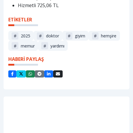
Hizmetli 725,06 TL
ETİKETLER
#
2025
#
doktor
#
giyim
#
hemşire
#
memur
#
yardımı
HABERİ PAYLAŞ