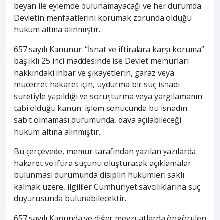
beyan ile eylemde bulunamayacağı ve her durumda
Devletin menfaatlerini korumak zorunda olduğu
hüküm altına alınmıştır.
657 sayılı Kanunun “İsnat ve iftiralara karşı koruma”
başlıklı 25 inci maddesinde ise Devlet memurları
hakkındaki ihbar ve şikayetlerin, garaz veya
mücerret hakaret için, uydurma bir suç isnadı
suretiyle yapıldığı ve soruşturma veya yargılamanın
tabi olduğu kanuni işlem sonucunda bu isnadın
sabit olmaması durumunda, dava açılabileceği
hüküm altına alınmıştır.
Bu çerçevede, memur tarafından yazılan yazılarda
hakaret ve iftira suçunu oluşturacak açıklamalar
bulunması durumunda disiplin hükümleri saklı
kalmak üzere, ilgililer Cumhuriyet savcılıklarına suç
duyurusunda bulunabilecektir.
657 sayılı Kanunda ve diğer mevzuatlarda öngörülen