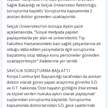
Sağlık Bakanlığı ve Selçuk Üniversitesi Rektörlüğü
soruşturma başlattı. Soruşturma kapsamında 2
asistan doktor görevden uzaklaştırıldı.
Selçuk Üniversitesi’nin konuya ilişkin yazılı
açıklamasında, “Sosyal medyada yapılan
paylaşımlarda yer alan ve üniversitemiz Tıp
Fakültesi Hastanesindeki bazı sağlık çalışanlarına ait
olduğu iddia edilen yazışmalarla ilgili soruşturma
başlatılmış olup iddiaya konu personeller görevden
uzaklaştırılmıştır” ifadelerine yer verildi.
SAVCILIK SORUŞTURMA BAŞLATTI
Konya Cumhuriyet Başsavcılığı tarafından da asistan
doktor olarak görev yapan araştırma görevlisi S.Ö.
ve O.T. hakkında ‘Özel hayatın gizliliğini ihlal etmek
ve kişisel verileri hukuka aykırı olarak paylaşmak’
suçlarından soruşturma başlatıldı. Soruşturma
kapsamında doktorlarından S.Ö. gece saatlerinde