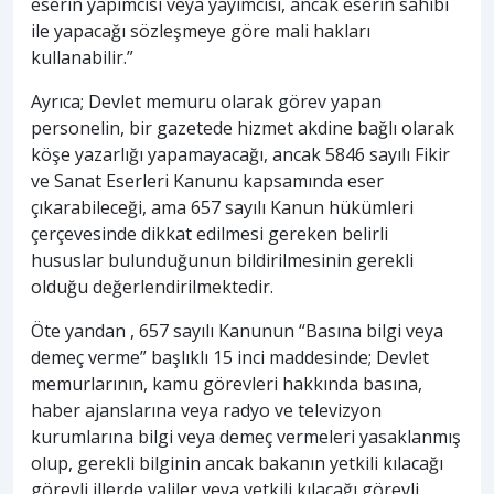
eserin yapımcısı veya yayımcısı, ancak eserin sahibi
ile yapacağı sözleşmeye göre mali hakları
kullanabilir.”
Ayrıca; Devlet memuru olarak görev yapan
personelin, bir gazetede hizmet akdine bağlı olarak
köşe yazarlığı yapamayacağı, ancak 5846 sayılı Fikir
ve Sanat Eserleri Kanunu kapsamında eser
çıkarabileceği, ama 657 sayılı Kanun hükümleri
çerçevesinde dikkat edilmesi gereken belirli
hususlar bulunduğunun bildirilmesinin gerekli
olduğu değerlendirilmektedir.
Öte yandan , 657 sayılı Kanunun “Basına bilgi veya
demeç verme” başlıklı 15 inci maddesinde; Devlet
memurlarının, kamu görevleri hakkında basına,
haber ajanslarına veya radyo ve televizyon
kurumlarına bilgi veya demeç vermeleri yasaklanmış
olup, gerekli bilginin ancak bakanın yetkili kılacağı
görevli illerde valiler veya yetkili kılacağı görevli