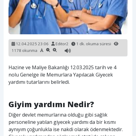
12.04.2025 23:06
Editor2
1 dk. okuma süresi
1178 okunma
Hazine ve Maliye Bakanlığı 12.03.2025 tarih ve 4
nolu Genelge ile Memurlara Yapılacak Giyecek
yardımı tutarlarını belirledi.
Giyim yardımı Nedir?
Diğer devlet memurlarına olduğu gibi sağlık
personeline yatılan giyecek yardımı da bir kısmı
aynıyım çoğunlukla ise nakdi olarak ödenmektedir.