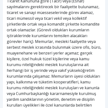
Ticaret Kanununa göre (Tacir) veya (Esnaf)
sayılmalarını gerektirecek bir faaliyette bulunamaz,
ticaret ve sanayi müesseselerinde görev alamaz,
ticari mümessil veya ticari vekil veya kollektif
şirketlerde ortak veya komandit şirkette komandite
ortak olamazlar. (Görevli oldukları kurumların
iştiraklerinde kurumlarını temsilen alacakları
görevler hariç). Memurlar, mesleki faaliyette veya
serbest meslek icrasında bulunmak üzere ofis, büro,
muayenehane ve benzeri yerler açamaz; gerçek
kişilere, özel hukuk tüzel kişilerine veya kamu
kurumu niteliğindeki meslek kuruluşlarına ait
herhangi bir iş yerinde veya vakıf yükseköğretim
kurumlarında çalışamaz. Memurların üyesi oldukları
yapı, kalkınma ve tüketim kooperatifleri, kamu
kurumu niteliğindeki meslek kuruluşları ve kanunla
veya Cumhurbaşkanlığı kararnamesiyle kurulmuş
yardım sandıklarının yönetim, denetim ve disiplin
kurulları üyelikleri ile özel kanunlarda belirtilen