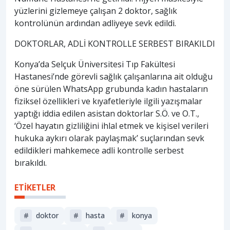
yüzlerini gizlemeye çalışan 2 doktor, sağlık
kontrolünün ardından adliyeye sevk edildi.
DOKTORLAR, ADLİ KONTROLLE SERBEST BIRAKILDI
Konya’da Selçuk Üniversitesi Tıp Fakültesi
Hastanesi’nde görevli sağlık çalışanlarına ait olduğu
öne sürülen WhatsApp grubunda kadın hastaların
fiziksel özellikleri ve kıyafetleriyle ilgili yazışmalar
yaptığı iddia edilen asistan doktorlar S.Ö. ve O.T.,
‘Özel hayatın gizliliğini ihlal etmek ve kişisel verileri
hukuka aykırı olarak paylaşmak’ suçlarından sevk
edildikleri mahkemece adli kontrolle serbest
bırakıldı.
ETİKETLER
#
doktor
#
hasta
#
konya