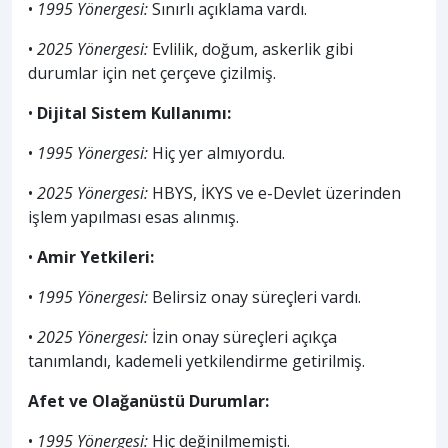
•
1995 Yönergesi:
Sınırlı açıklama vardı.
•
2025 Yönergesi:
Evlilik, doğum, askerlik gibi
durumlar için net çerçeve çizilmiş.
•
Dijital Sistem Kullanımı:
•
1995 Yönergesi:
Hiç yer almıyordu.
•
2025 Yönergesi:
HBYS, İKYS ve e-Devlet üzerinden
işlem yapılması esas alınmış.
•
Amir Yetkileri:
•
1995 Yönergesi:
Belirsiz onay süreçleri vardı.
•
2025 Yönergesi:
İzin onay süreçleri açıkça
tanımlandı, kademeli yetkilendirme getirilmiş.
Afet ve Olağanüstü Durumlar:
•
1995 Yönergesi:
Hiç değinilmemişti.