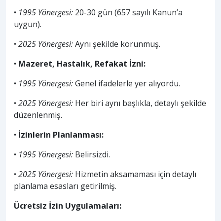
•
1995 Yönergesi:
20-30 gün (657 sayılı Kanun’a
uygun).
•
2025 Yönergesi:
Aynı şekilde korunmuş.
•
Mazeret, Hastalık, Refakat İzni:
•
1995 Yönergesi:
Genel ifadelerle yer alıyordu.
•
2025 Yönergesi:
Her biri aynı başlıkla, detaylı şekilde
düzenlenmiş.
•
İzinlerin Planlanması:
•
1995 Yönergesi:
Belirsizdi.
•
2025 Yönergesi:
Hizmetin aksamaması için detaylı
planlama esasları getirilmiş.
Ücretsiz İzin Uygulamaları: