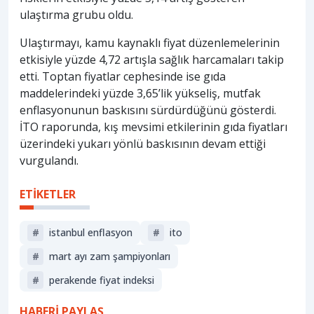
ulaştırma grubu oldu.
Ulaştırmayı, kamu kaynaklı fiyat düzenlemelerinin
etkisiyle yüzde 4,72 artışla sağlık harcamaları takip
etti. Toptan fiyatlar cephesinde ise gıda
maddelerindeki yüzde 3,65’lik yükseliş, mutfak
enflasyonunun baskısını sürdürdüğünü gösterdi.
İTO raporunda, kış mevsimi etkilerinin gıda fiyatları
üzerindeki yukarı yönlü baskısının devam ettiği
vurgulandı.
ETİKETLER
#
istanbul enflasyon
#
i̇to
#
mart ayı zam şampiyonları
#
perakende fiyat indeksi
HABERİ PAYLAŞ