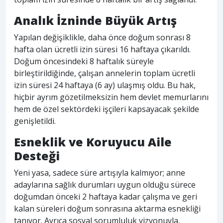
Analık İzninde Büyük Artış
Yapılan değişiklikle, daha önce doğum sonrası 8
hafta olan ücretli izin süresi 16 haftaya çıkarıldı.
Doğum öncesindeki 8 haftalık süreyle
birleştirildiğinde, çalışan annelerin toplam ücretli
izin süresi 24 haftaya (6 ay) ulaşmış oldu. Bu hak,
hiçbir ayrım gözetilmeksizin hem devlet memurlarını
hem de özel sektördeki işçileri kapsayacak şekilde
genişletildi.
Esneklik ve Koruyucu Aile
Desteği
Yeni yasa, sadece süre artışıyla kalmıyor; anne
adaylarına sağlık durumları uygun olduğu sürece
doğumdan önceki 2 haftaya kadar çalışma ve geri
kalan süreleri doğum sonrasına aktarma esnekliği
tanıyor. Ayrıca sosyal sorumluluk vizyonuyla,