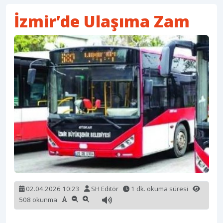
İzmir’de Ulaşıma Zam
02.04.2026 10:23
SH Editör
1 dk. okuma süresi
508 okunma