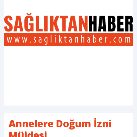
Annelere Doğum İzni
Müjdesi