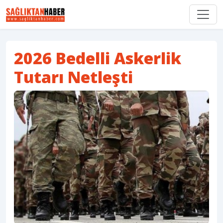
2026 Bedelli Askerlik
Tutarı Netleşti