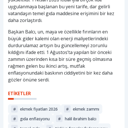
uygulanmaya başlanan bu yeni tarife, dar gelirli
vatandaşın temel gıda maddesine erişimini bir kez
daha zorlaştırdı.
Başkan Balcı, un, maya ve özellikle fırınların en
büyük gider kalemi olan enerji maliyetlerindeki
durdurulamaz artışın bu güncellemeyi zorunlu
kıldığını ifade etti. 1 Ağustos’ta yapılan bir önceki
zammın üzerinden kısa bir süre geçmiş olmasına
rağmen gelen bu ikinci artış, mutfak
enflasyonundaki baskının ciddiyetini bir kez daha
gözler önüne serdi.
ETİKETLER
#
ekmek fiyatları 2026
#
ekmek zammı
#
gıda enflasyonu
#
halil ibrahim balcı