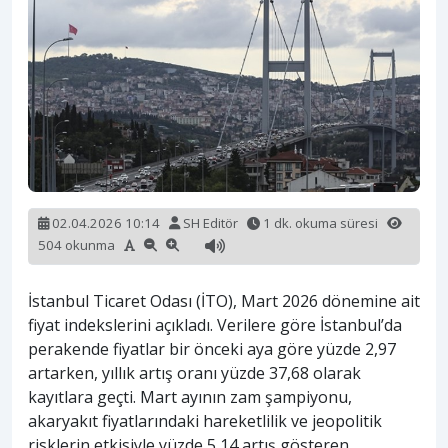
02.04.2026 10:14
SH Editör
1 dk. okuma süresi
504 okunma
İstanbul Ticaret Odası (İTO), Mart 2026 dönemine ait
fiyat indekslerini açıkladı. Verilere göre İstanbul’da
perakende fiyatlar bir önceki aya göre yüzde 2,97
artarken, yıllık artış oranı yüzde 37,68 olarak
kayıtlara geçti. Mart ayının zam şampiyonu,
akaryakıt fiyatlarındaki hareketlilik ve jeopolitik
risklerin etkisiyle yüzde 5,14 artış gösteren