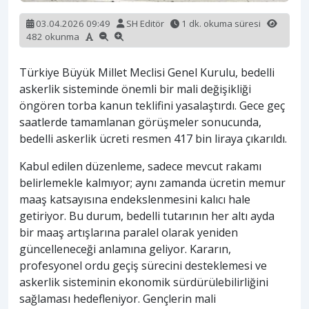
03.04.2026 09:49
SH Editör
1 dk. okuma süresi
482 okunma
Türkiye Büyük Millet Meclisi Genel Kurulu, bedelli
askerlik sisteminde önemli bir mali değişikliği
öngören torba kanun teklifini yasalaştırdı. Gece geç
saatlerde tamamlanan görüşmeler sonucunda,
bedelli askerlik ücreti resmen 417 bin liraya çıkarıldı.
Kabul edilen düzenleme, sadece mevcut rakamı
belirlemekle kalmıyor; aynı zamanda ücretin memur
maaş katsayısına endekslenmesini kalıcı hale
getiriyor. Bu durum, bedelli tutarının her altı ayda
bir maaş artışlarına paralel olarak yeniden
güncelleneceği anlamına geliyor. Kararın,
profesyonel ordu geçiş sürecini desteklemesi ve
askerlik sisteminin ekonomik sürdürülebilirliğini
sağlaması hedefleniyor. Gençlerin mali