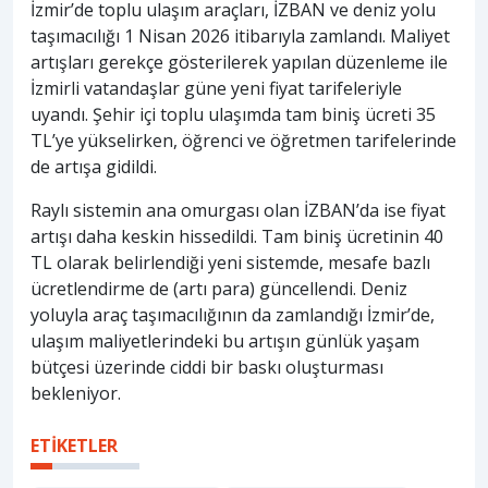
İzmir’de toplu ulaşım araçları, İZBAN ve deniz yolu
taşımacılığı 1 Nisan 2026 itibarıyla zamlandı. Maliyet
artışları gerekçe gösterilerek yapılan düzenleme ile
İzmirli vatandaşlar güne yeni fiyat tarifeleriyle
uyandı. Şehir içi toplu ulaşımda tam biniş ücreti 35
TL’ye yükselirken, öğrenci ve öğretmen tarifelerinde
de artışa gidildi.
Raylı sistemin ana omurgası olan İZBAN’da ise fiyat
artışı daha keskin hissedildi. Tam biniş ücretinin 40
TL olarak belirlendiği yeni sistemde, mesafe bazlı
ücretlendirme de (artı para) güncellendi. Deniz
yoluyla araç taşımacılığının da zamlandığı İzmir’de,
ulaşım maliyetlerindeki bu artışın günlük yaşam
bütçesi üzerinde ciddi bir baskı oluşturması
bekleniyor.
ETİKETLER