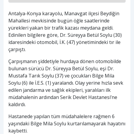
Antalya-Konya karayolu, Manavgat ilçesi Beydiğin
Mahallesi mevkisinde bugün öğle saatlerinde
yürekleri yakan bir trafik kazası meydana geldi.
Edinilen bilgilere göre, Dr. Süreyya Betül Soylu (30)
idaresindeki otomobil, İ.K. (47) yönetimindeki tır ile
çarpıştı.
Çarpışmanın şiddetiyle hurdaya dönen otomobilde
bulunan sürücü Dr. Süreyya Betül Soylu, eşi Dr.
Mustafa Tarık Soylu (37) ve çocukları Bilge Mila
Soylu (6) ile İ.E.S. (1) yaralandı. Olay yerine hızla sevk
edilen jandarma ve sağlık ekipleri, yaralıları ilk
müdahalenin ardından Serik Devlet Hastanesi’ne
kaldırdı.
Hastanede yapılan tüm müdahalelere rağmen 6
yaşındaki Bilge Mila Soylu kurtarılamayarak hayatını
kaybetti.