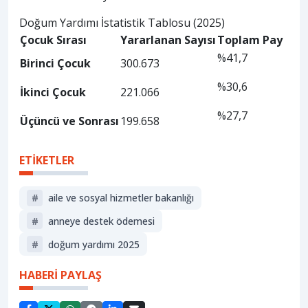
Doğum Yardımı İstatistik Tablosu (2025)
Çocuk Sırası
Yararlanan Sayısı
Toplam Pay
%41,7
Birinci Çocuk
300.673
%30,6
İkinci Çocuk
221.066
%27,7
Üçüncü ve Sonrası
199.658
ETİKETLER
#
aile ve sosyal hizmetler bakanlığı
#
anneye destek ödemesi
#
doğum yardımı 2025
HABERİ PAYLAŞ