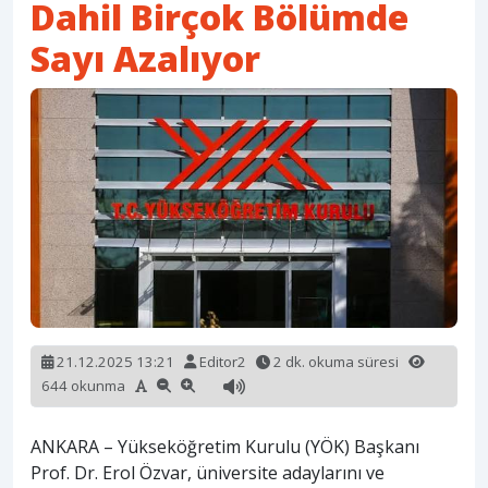
Dahil Birçok Bölümde
Sayı Azalıyor
21.12.2025 13:21
Editor2
2 dk. okuma süresi
644 okunma
ANKARA – Yükseköğretim Kurulu (YÖK) Başkanı
Prof. Dr. Erol Özvar, üniversite adaylarını ve