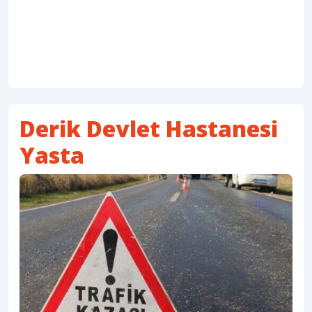
Derik Devlet Hastanesi
Yasta