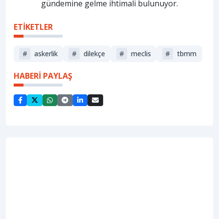
gündemine gelme ihtimali bulunuyor.
ETİKETLER
#
askerlik
#
dilekçe
#
meclis
#
tbmm
HABERİ PAYLAŞ