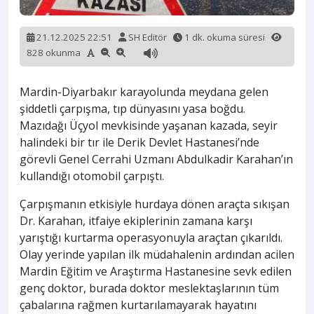
21.12.2025 22:51
SH Editör
1 dk. okuma süresi
828 okunma
Mardin-Diyarbakır karayolunda meydana gelen
şiddetli çarpışma, tıp dünyasını yasa boğdu.
Mazıdağı Üçyol mevkisinde yaşanan kazada, seyir
halindeki bir tır ile Derik Devlet Hastanesi’nde
görevli Genel Cerrahi Uzmanı Abdulkadir Karahan’ın
kullandığı otomobil çarpıştı.
Çarpışmanın etkisiyle hurdaya dönen araçta sıkışan
Dr. Karahan, itfaiye ekiplerinin zamana karşı
yarıştığı kurtarma operasyonuyla araçtan çıkarıldı.
Olay yerinde yapılan ilk müdahalenin ardından acilen
Mardin Eğitim ve Araştırma Hastanesine sevk edilen
genç doktor, burada doktor meslektaşlarının tüm
çabalarına rağmen kurtarılamayarak hayatını