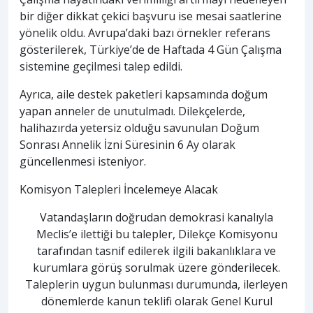
bir diğer dikkat çekici başvuru ise mesai saatlerine
yönelik oldu. Avrupa’daki bazı örnekler referans
gösterilerek, Türkiye’de de Haftada 4 Gün Çalışma
sistemine geçilmesi talep edildi.
Ayrıca, aile destek paketleri kapsamında doğum
yapan anneler de unutulmadı. Dilekçelerde,
halihazırda yetersiz olduğu savunulan Doğum
Sonrası Annelik İzni Süresinin 6 Ay olarak
güncellenmesi isteniyor.
Komisyon Talepleri İncelemeye Alacak
Vatandaşların doğrudan demokrasi kanalıyla
Meclis’e ilettiği bu talepler, Dilekçe Komisyonu
tarafından tasnif edilerek ilgili bakanlıklara ve
kurumlara görüş sorulmak üzere gönderilecek.
Taleplerin uygun bulunması durumunda, ilerleyen
dönemlerde kanun teklifi olarak Genel Kurul