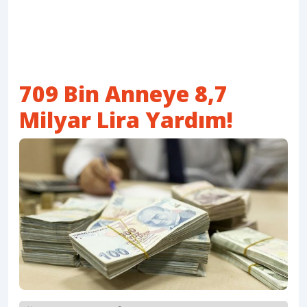
709 Bin Anneye 8,7
Milyar Lira Yardım!