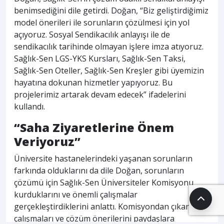
benimsediğini dile getirdi. Doğan, “Biz geliştirdiğimiz
model önerileri ile sorunların çözülmesi için yol
açıyoruz. Sosyal Sendikacılık anlayışı ile de
sendikacılık tarihinde olmayan işlere imza atıyoruz.
Sağlık-Sen LGS-YKS Kursları, Sağlık-Sen Taksi,
Sağlık-Sen Oteller, Sağlık-Sen Kreşler gibi üyemizin
hayatına dokunan hizmetler yapıyoruz. Bu
projelerimiz artarak devam edecek” ifadelerini
kullandı.
“Saha Ziyaretlerine Önem
Veriyoruz”
Üniversite hastanelerindeki yaşanan sorunların
farkında olduklarını da dile Doğan, sorunların
çözümü için Sağlık-Sen Üniversiteler Komisyonu
kurduklarını ve önemli çalışmalar
gerçekleştirdiklerini anlattı. Komisyondan çıkan
çalışmaları ve çözüm önerilerini paydaşlara