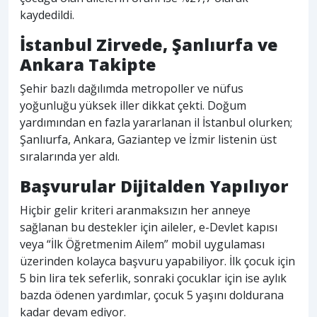
kaydedildi.
İstanbul Zirvede, Şanlıurfa ve
Ankara Takipte
Şehir bazlı dağılımda metropoller ve nüfus
yoğunluğu yüksek iller dikkat çekti. Doğum
yardımından en fazla yararlanan il İstanbul olurken;
Şanlıurfa, Ankara, Gaziantep ve İzmir listenin üst
sıralarında yer aldı.
Başvurular Dijitalden Yapılıyor
Hiçbir gelir kriteri aranmaksızın her anneye
sağlanan bu destekler için aileler, e-Devlet kapısı
veya “İlk Öğretmenim Ailem” mobil uygulaması
üzerinden kolayca başvuru yapabiliyor. İlk çocuk için
5 bin lira tek seferlik, sonraki çocuklar için ise aylık
bazda ödenen yardımlar, çocuk 5 yaşını doldurana
kadar devam ediyor.