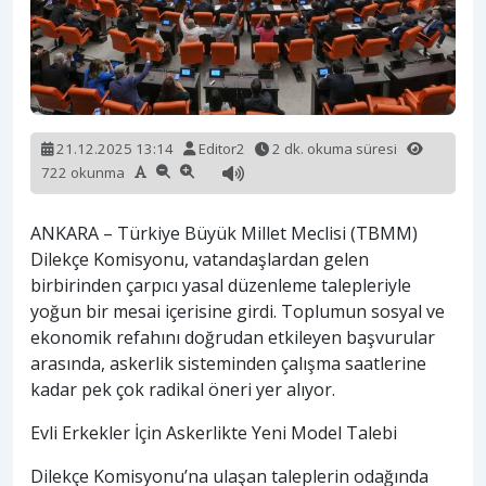
21.12.2025 13:14
Editor2
2 dk. okuma süresi
722 okunma
ANKARA – Türkiye Büyük Millet Meclisi (TBMM)
Dilekçe Komisyonu, vatandaşlardan gelen
birbirinden çarpıcı yasal düzenleme talepleriyle
yoğun bir mesai içerisine girdi. Toplumun sosyal ve
ekonomik refahını doğrudan etkileyen başvurular
arasında, askerlik sisteminden çalışma saatlerine
kadar pek çok radikal öneri yer alıyor.
Evli Erkekler İçin Askerlikte Yeni Model Talebi
Dilekçe Komisyonu’na ulaşan taleplerin odağında