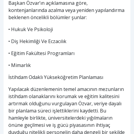
Başkan Özvar’ın açıklamasına göre,
kontenjanlarında azalma veya yeniden yapılandırma
beklenen öncelikli bölümler şunlar:
• Hukuk Ve Psikoloji
• Diş Hekimliği Ve Eczacılık
• Eğitim Fakültesi Programları
• Mimarlık
İstihdam Odaklı Yükseköğretim Planlaması
Yapılacak düzenlemenin temel amacının mezunların
istihdam olanaklarını korumak ve eğitim kalitesini
artırmak olduğunu vurgulayan Özvar, veriye dayalı
bir planlama süreci işlettiklerini kaydetti. Bu
hamleyle birlikte, üniversitelerdeki yığılmaların
önüne geçilmesi ve iş gücü piyasasının ihtiyaç
duyduğu nitelikli personelin daha dengeli bir şekilde