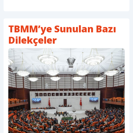
TBMM’ye Sunulan Bazı
Dilekçeler