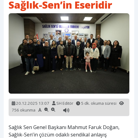
Sağlık-Sen’in Eseridir
20.12.2025 13:07
SH Editör
5 dk. okuma süresi
756 okunma
Sağlık Sen Genel Başkanı Mahmut Faruk Doğan,
Sağlık-Sen’in çözüm odaklı sendikal anlayış