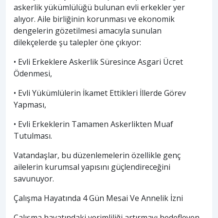
askerlik yükümlülüğü bulunan evli erkekler yer
alıyor. Aile birliğinin korunması ve ekonomik
dengelerin gözetilmesi amacıyla sunulan
dilekçelerde şu talepler öne çıkıyor:
• Evli Erkeklere Askerlik Süresince Asgari Ücret
Ödenmesi,
• Evli Yükümlülerin İkamet Ettikleri İllerde Görev
Yapması,
• Evli Erkeklerin Tamamen Askerlikten Muaf
Tutulması.
Vatandaşlar, bu düzenlemelerin özellikle genç
ailelerin kurumsal yapısını güçlendireceğini
savunuyor.
Çalışma Hayatında 4 Gün Mesai Ve Annelik İzni
Çalışma hayatındaki verimliliği artırmayı hedefleyen