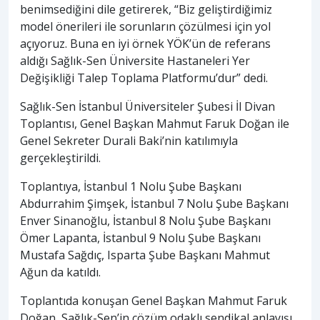
benimsediğini dile getirerek, “Biz geliştirdiğimiz
model önerileri ile sorunların çözülmesi için yol
açıyoruz. Buna en iyi örnek YÖK’ün de referans
aldığı Sağlık-Sen Üniversite Hastaneleri Yer
Değişikliği Talep Toplama Platformu’dur” dedi.
Sağlık-Sen İstanbul Üniversiteler Şubesi İl Divan
Toplantısı, Genel Başkan Mahmut Faruk Doğan ile
Genel Sekreter Durali Baki’nin katılımıyla
gerçekleştirildi.
Toplantıya, İstanbul 1 Nolu Şube Başkanı
Abdurrahim Şimşek, İstanbul 7 Nolu Şube Başkanı
Enver Sinanoğlu, İstanbul 8 Nolu Şube Başkanı
Ömer Lapanta, İstanbul 9 Nolu Şube Başkanı
Mustafa Sağdıç, Isparta Şube Başkanı Mahmut
Ağun da katıldı.
Toplantıda konuşan Genel Başkan Mahmut Faruk
Doğan, Sağlık-Sen’in çözüm odaklı sendikal anlayışı