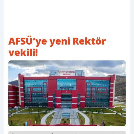
AFSÜ’ye yeni Rektör
vekili!