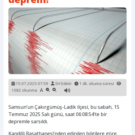
15.07.2025 07:59
SH Editör
1 dk. okuma süresi
1082 okunma
Samsun’un Çakırgümüş-Ladik ilçesi, bu sabah, 15
Temmuz 2025 Salı günü, saat 06:08:54’te bir
depremle sarsıldı.
Kandilli Rasathanesi’nden edinilen bilgilere göre,