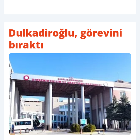
Dulkadiroğlu, görevini
bıraktı