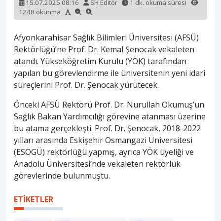
15.07.2025 08:16
SH Editör
1 dk. okuma süresi
1248 okunma
Afyonkarahisar Sağlık Bilimleri Üniversitesi (AFSÜ)
Rektörlüğü’ne Prof. Dr. Kemal Şenocak vekaleten
atandı. Yükseköğretim Kurulu (YÖK) tarafından
yapılan bu görevlendirme ile üniversitenin yeni idari
süreçlerini Prof. Dr. Şenocak yürütecek.
Önceki AFSÜ Rektörü Prof. Dr. Nurullah Okumuş’un
Sağlık Bakan Yardımcılığı görevine atanması üzerine
bu atama gerçekleşti. Prof. Dr. Şenocak, 2018-2022
yılları arasında Eskişehir Osmangazi Üniversitesi
(ESOGÜ) rektörlüğü yapmış, ayrıca YÖK üyeliği ve
Anadolu Üniversitesi’nde vekaleten rektörlük
görevlerinde bulunmuştu.
ETİKETLER