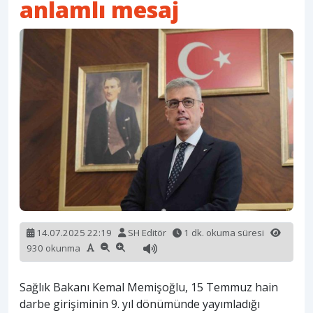
anlamlı mesaj
14.07.2025 22:19
SH Editör
1 dk. okuma süresi
930 okunma
Sağlık Bakanı Kemal Memişoğlu, 15 Temmuz hain
darbe girişiminin 9. yıl dönümünde yayımladığı