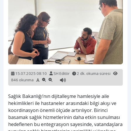
15.07.2025 08:10
SH Editör
2 dk. okuma süresi
846 okunma
Sağlık Bakanlığı’nın dijitalleşme hamlesiyle aile
hekimlikleri ile hastaneler arasındaki bilgi akışı ve
koordinasyon önemli ölçüde artırılıyor. Birinci
basamak sağlık hizmetlerinin daha etkin sunulması
hedeflenen bu entegrasyon sayesinde, vatandaşlara