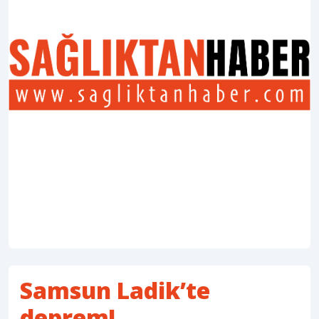
Samsun Ladik’te
deprem!