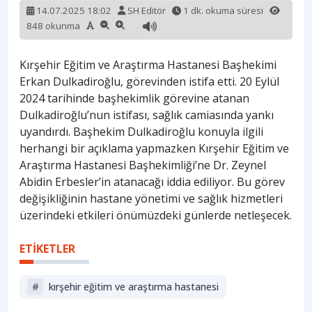
14.07.2025 18:02
SH Editör
1 dk. okuma süresi
848 okunma
Kırşehir Eğitim ve Araştırma Hastanesi Başhekimi
Erkan Dulkadiroğlu, görevinden istifa etti. 20 Eylül
2024 tarihinde başhekimlik görevine atanan
Dulkadiroğlu’nun istifası, sağlık camiasında yankı
uyandırdı. Başhekim Dulkadiroğlu konuyla ilgili
herhangi bir açıklama yapmazken Kırşehir Eğitim ve
Araştırma Hastanesi Başhekimliği’ne Dr. Zeynel
Abidin Erbesler’in atanacağı iddia ediliyor. Bu görev
değişikliğinin hastane yönetimi ve sağlık hizmetleri
üzerindeki etkileri önümüzdeki günlerde netleşecek.
ETİKETLER
#
kırşehir eğitim ve araştırma hastanesi