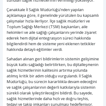
sunulan sağlık hizmetlerinin verimliliği yükseliyor.
Çanakkale İl Sağlık Müdürlüğü’nden yapılan
açıklamaya göre, il genelinde yürütülen bu kapsamlı
çalışmalar hızla ilerliyor. İlçe sağlık müdürleri ve
Toplum Sağlığı Merkezi (TSM) başkanları, aile
hekimleri ve aile sağlığı çalışanlarını yerinde ziyaret
ederek hem dijital entegrasyon süreci hakkında
bilgilendirdi hem de sisteme yeni eklenen tetkikler
hakkında detaylı eğitimler verdi.
Sahadan alınan geri bildirimlerin sistemin gelişimine
büyük katkı sağladığı belirtilirken, bu dijitalleşmenin
sağlık hizmetlerinin kalitesini artırma yolunda
atılmış kritik bir adım olduğu vurgulandı. İl Sağlık
Müdürlüğü, bu sürecin kararlılıkla devam edeceğini
ve sağlık çalışanlarının değerli katkılarıyla sistemin
sürekli olarak iyileştirileceğini bildirdi. Bu sayede,
sağlık hizmetlerinde daha hızlı ve doğru teşhis,
tedavi ve takip imkanları sunulması hedefleniyor.