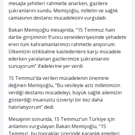
mesajla şehitleri rahmetle anarken, gazilere
şükranlarını sundu. Memişoğlu, milletin ve sağlık
camiasının destansı mücadelesini vurguladı.
Bakan Memişoğlu mesajında, “15 Temmuz hain
darbe girişiminin 9’uncu seneidevriyesinde şehadete
eren tüm kahramanlarımızı rahmetle anıyorum.
Ülkemizin istikbaline kastedenlere karşı mücadele
ederken yaralanan gazilerimize şükranlarımı
sunuyorum” ifadelerine yer verdi.
15 Temmuz’da verilen mücadelenin önemine
değinen Memişoğlu, “Bu vesileyle aziz milletimizin
verdiği destansı mücadeleyi, büyük sağlık ailemizin
gösterdiği insanüstü özveriyi bir kez daha
hatırlatıyorum” dedi.
Mesajının sonunda, 15 Temmuz’un Türkiye için
anlamını vurgulayan Bakan Memişoğlu, “15
Temmuz, bu topraklar üzerinde karanlık emelleri