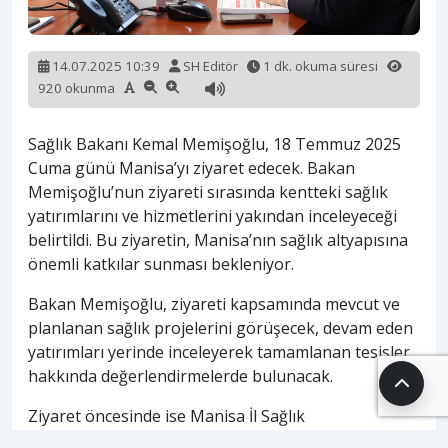
14.07.2025 10:39
SH Editör
1 dk. okuma süresi
920 okunma
Sağlık Bakanı Kemal Memişoğlu, 18 Temmuz 2025
Cuma günü Manisa’yı ziyaret edecek. Bakan
Memişoğlu’nun ziyareti sırasında kentteki sağlık
yatırımlarını ve hizmetlerini yakından inceleyeceği
belirtildi. Bu ziyaretin, Manisa’nın sağlık altyapısına
önemli katkılar sunması bekleniyor.
Bakan Memişoğlu, ziyareti kapsamında mevcut ve
planlanan sağlık projelerini görüşecek, devam eden
yatırımları yerinde inceleyerek tamamlanan tesisler
hakkında değerlendirmelerde bulunacak.
Ziyaret öncesinde ise Manisa İl Sağlık
Müdürlüğü’nde önemli bir değerlendirme toplantısı