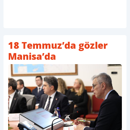
18 Temmuz’da gözler
Manisa’da