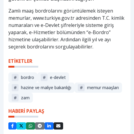
Zamlı maaş bordrolarını görüntülemek isteyen
memurlar, www.turkiye.gov.tr adresinden T.C. kimlik
numaraları ve e-Devlet şifreleriyle sisteme giriş
yaparak, e-Hizmetler bölümünden “e-Bordro”
hizmetine ulaşabilirler. Ardından ilgili yıl ve ayı
seçerek bordrolarını sorgulayabilirler.
ETİKETLER
#
bordro
#
e-devlet
#
hazine ve maliye bakanlığı
#
memur maaşları
#
zam
HABERİ PAYLAŞ