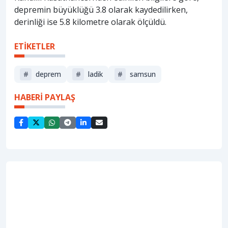
depremin büyüklüğü 3.8 olarak kaydedilirken,
derinliği ise 5.8 kilometre olarak ölçüldü.
ETİKETLER
#
deprem
#
ladik
#
samsun
HABERİ PAYLAŞ