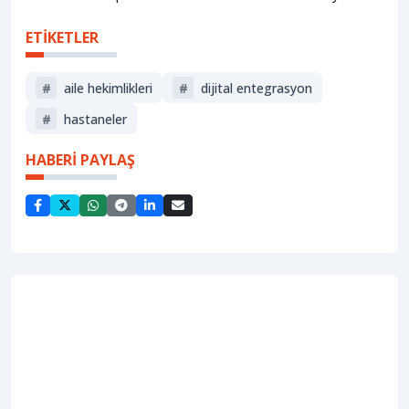
ETİKETLER
#
aile hekimlikleri
#
dijital entegrasyon
#
hastaneler
HABERİ PAYLAŞ