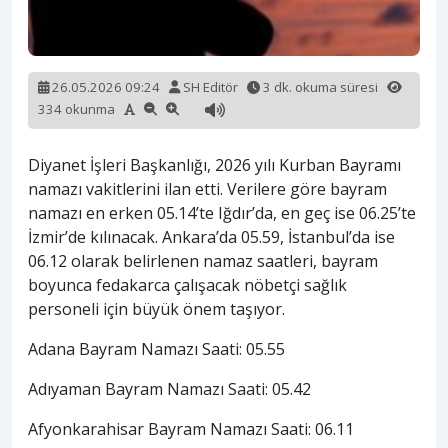
26.05.2026 09:24
SH Editör
3 dk. okuma süresi
334 okunma
Diyanet İşleri Başkanlığı, 2026 yılı Kurban Bayramı
namazı vakitlerini ilan etti. Verilere göre bayram
namazı en erken 05.14’te Iğdır’da, en geç ise 06.25’te
İzmir’de kılınacak. Ankara’da 05.59, İstanbul’da ise
06.12 olarak belirlenen namaz saatleri, bayram
boyunca fedakarca çalışacak nöbetçi sağlık
personeli için büyük önem taşıyor.
Adana Bayram Namazı Saati: 05.55
Adıyaman Bayram Namazı Saati: 05.42
Afyonkarahisar Bayram Namazı Saati: 06.11