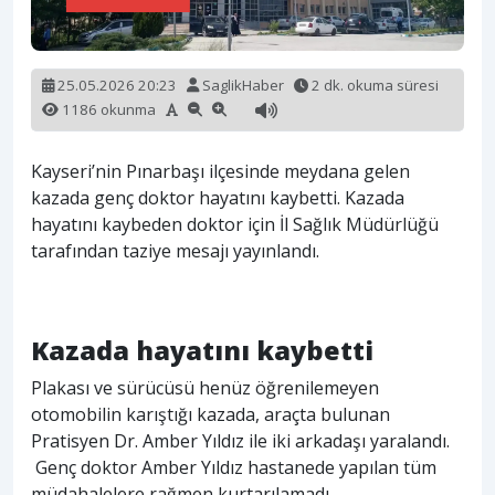
25.05.2026 20:23
SaglikHaber
2 dk. okuma süresi
1186 okunma
Kayseri’nin Pınarbaşı ilçesinde meydana gelen
kazada genç doktor hayatını kaybetti. Kazada
hayatını kaybeden doktor için İl Sağlık Müdürlüğü
tarafından taziye mesajı yayınlandı.
Kazada hayatını kaybetti
Plakası ve sürücüsü henüz öğrenilemeyen
otomobilin karıştığı kazada, araçta bulunan
Pratisyen Dr. Amber Yıldız ile iki arkadaşı yaralandı.
Genç doktor Amber Yıldız hastanede yapılan tüm
müdahalelere rağmen kurtarılamadı.