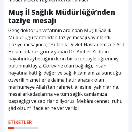
Muş İl Sağlık Müdürlüğü’nden
taziye mesajı
Genç doktorun vefatının ardından Muş İl Sağlık
Müdürlüğü tarafından taziye mesajı yayınlandı.
Taziye mesajında, “Bulanık Devlet Hastanemizde Acil
Hekimi olarak görev yapan Dr. Amber Yıldız’ın
hayatını kaybettiğini derin bir üzüntüyle öğrenmiş
bulunmaktayız. Görevine olan bağlılığı, insan
hayatına kattığı değer ve sağlık camiamıza sunduğu
özverili hizmetlerle daima hatırlanacak olan
merhumeye Allah’tan rahmet; ailesine, yakınlarına,
mesai arkadaşlarına ve tüm sağlık camiamıza
başsağlığı ve sabırlar diliyoruz. Mekânı cennet, ruhu
şâd olsun” ifadelerine yer verildi.
ETİKETLER