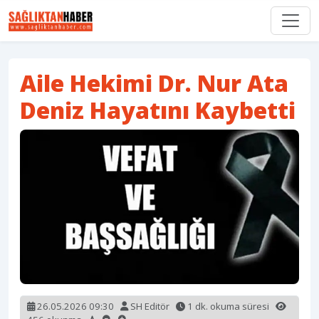
Aile Hekimi Dr. Nur Ata
Deniz Hayatını Kaybetti
26.05.2026 09:30
SH Editör
1 dk. okuma süresi