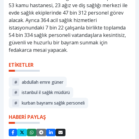
53 kamu hastanesi, 23 ağız ve diş sağlığı merkezi ile
evde sağlık ekiplerinde 47 bin 312 personel görev
alacak. Ayrıca 364 acil sağlık hizmetleri
istasyonundaki 7 bin 22 çalışanla birlikte toplamda
54 bin 334 sağlık personeli vatandaşlara kesintisiz,
güvenli ve huzurlu bir bayram sunmak için
fedakarca mesai yapacak.
ETİKETLER
#
abdullah emre güner
#
i̇stanbul i̇l sağlık müdürü
#
kurban bayramı sağlık personeli
HABERİ PAYLAŞ