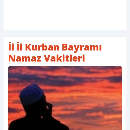
İl İl Kurban Bayramı
Namaz Vakitleri