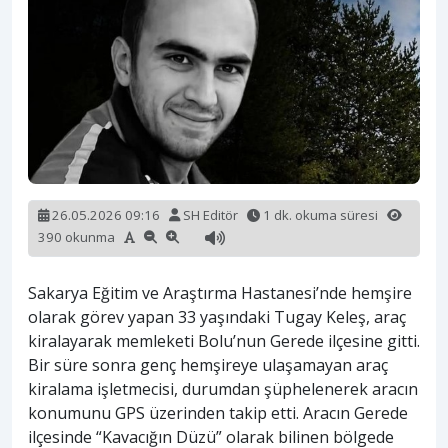
26.05.2026 09:16
SH Editör
1 dk. okuma süresi
390 okunma
Sakarya Eğitim ve Araştırma Hastanesi’nde hemşire
olarak görev yapan 33 yaşındaki Tugay Keleş, araç
kiralayarak memleketi Bolu’nun Gerede ilçesine gitti.
Bir süre sonra genç hemşireye ulaşamayan araç
kiralama işletmecisi, durumdan şüphelenerek aracın
konumunu GPS üzerinden takip etti. Aracın Gerede
ilçesinde “Kavacığın Düzü” olarak bilinen bölgede