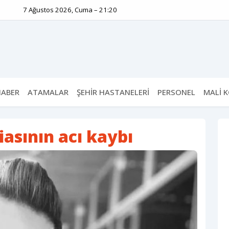
7 Ağustos 2026, Cuma – 21:20
HABER
ATAMALAR
ŞEHİR HASTANELERİ
PERSONEL
MALİ 
asının acı kaybı