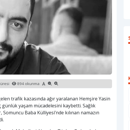
süresi
894 okunma
elen trafik kazasında ağır yaralanan Hemşire Yasin
 günlük yaşam mücadelesini kaybetti. Sağlık
r, Somuncu Baba Külliyesi’nde kılınan namazın
i.