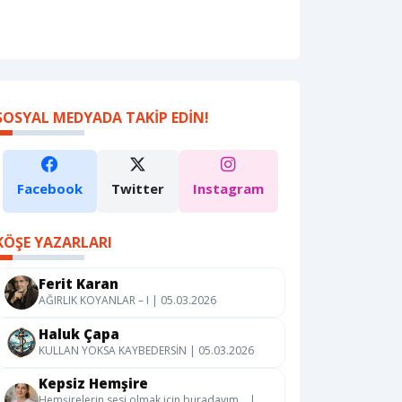
SOSYAL MEDYADA TAKIP EDIN!
Facebook
Twitter
Instagram
KÖŞE YAZARLARI
Ferit Karan
AĞIRLIK KOYANLAR – I | 05.03.2026
Haluk Çapa
KULLAN YOKSA KAYBEDERSİN | 05.03.2026
Kepsiz Hemşire
Hemşirelerin sesi olmak için buradayım… |