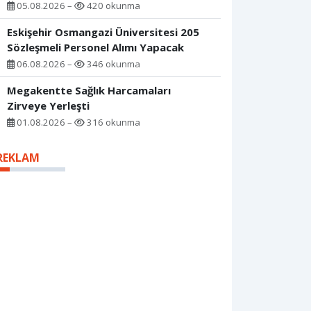
05.08.2026 –
420 okunma
Eskişehir Osmangazi Üniversitesi 205
Sözleşmeli Personel Alımı Yapacak
06.08.2026 –
346 okunma
Megakentte Sağlık Harcamaları
Zirveye Yerleşti
01.08.2026 –
316 okunma
REKLAM