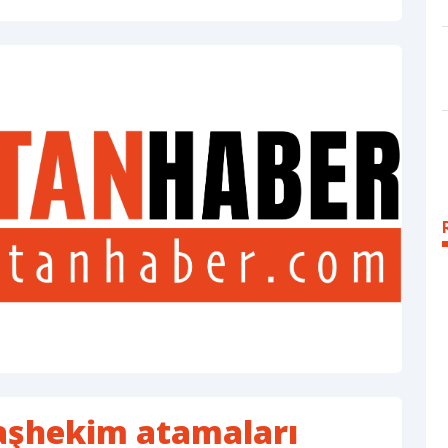
Başhekim atamaları