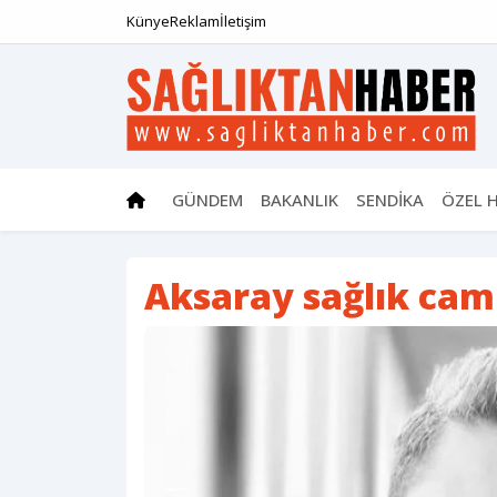
Künye
Reklam
İletişim
GÜNDEM
BAKANLIK
SENDİKA
ÖZEL 
Aksaray sağlık cami