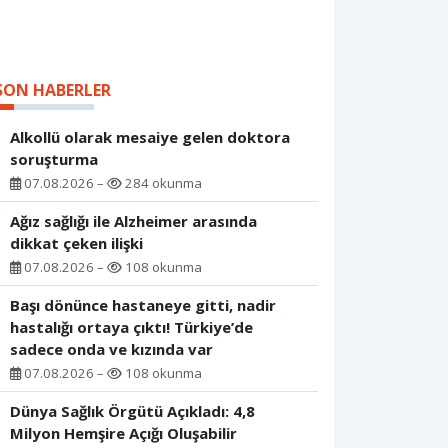
SON HABERLER
Alkollü olarak mesaiye gelen doktora
soruşturma
07.08.2026 –
284 okunma
Ağız sağlığı ile Alzheimer arasında
dikkat çeken ilişki
07.08.2026 –
108 okunma
Başı dönünce hastaneye gitti, nadir
hastalığı ortaya çıktı! Türkiye’de
sadece onda ve kızında var
07.08.2026 –
108 okunma
Dünya Sağlık Örgütü Açıkladı: 4,8
Milyon Hemşire Açığı Oluşabilir