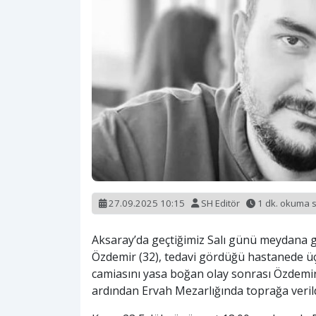
27.09.2025 10:15
SH Editör
1 dk. okuma 
Aksaray’da geçtiğimiz Salı günü meydana g
Özdemir (32), tedavi gördüğü hastanede üç
camiasını yasa boğan olay sonrası Özdemi
ardından Ervah Mezarlığında toprağa verild