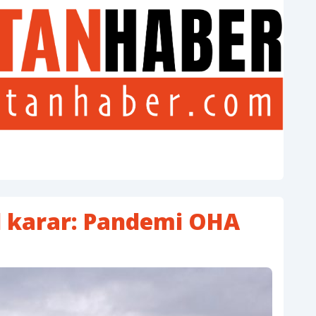
l karar: Pandemi OHA