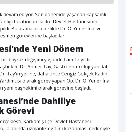
ilik devam ediyor. Son dönemde yaşanan kapsamlı
anlığı tarafından iki ilçe Devlet Hastanesinin
dı. Bu atamalarla birlikte Dr. Ö. Yener İnal ve
smen görevlerine başladılar.
esi’nde Yeni Dönem
bir bayrak değişimi yaşandı. Tam 12 yıldır
Başhekim Dr. Ahmet Tay, Gastroenteroloji yan dal
 Dr. Tay’ın yerine, daha önce Cengiz Gökçek Kadın
dımcısı olarak görev yapan Op. Dr. Ö. Yener İnal
in yeni başhekimi olarak görevine başladı.
anesi’nde Dahiliye
k Görevi
erçekleşti. Karkamış İlçe Devlet Hastanesi
oji alanında uzmanlık eğitimi kazanması nedeniyle