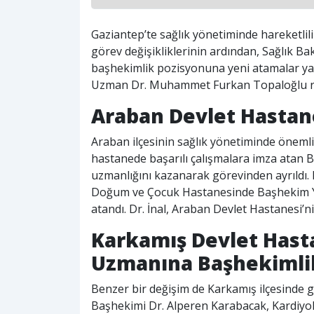
Gaziantep’te sağlık yönetiminde hareketl
görev değişikliklerinin ardından, Sağlık Bak
başhekimlik pozisyonuna yeni atamalar yapıl
Uzman Dr. Muhammet Furkan Topaloğlu re
Araban Devlet Hastan
Araban ilçesinin sağlık yönetiminde önemli 
hastanede başarılı çalışmalara imza atan 
uzmanlığını kazanarak görevinden ayrıldı.
Doğum ve Çocuk Hastanesinde Başhekim Yar
atandı. Dr. İnal, Araban Devlet Hastanesi’n
Karkamış Devlet Hast
Uzmanına Başhekimli
Benzer bir değişim de Karkamış ilçesinde g
Başhekimi Dr. Alperen Karabacak, Kardiyol