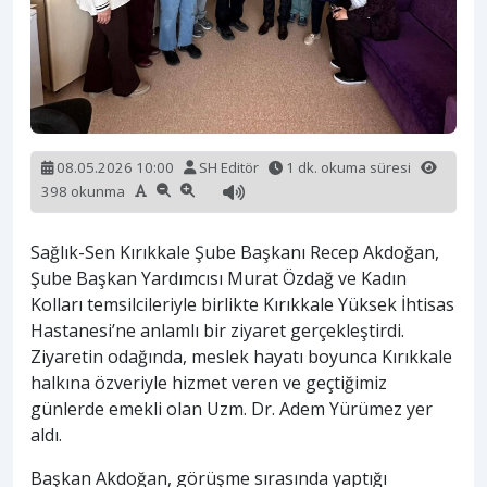
08.05.2026 10:00
SH Editör
1 dk. okuma süresi
398 okunma
Sağlık-Sen Kırıkkale Şube Başkanı Recep Akdoğan,
Şube Başkan Yardımcısı Murat Özdağ ve Kadın
Kolları temsilcileriyle birlikte Kırıkkale Yüksek İhtisas
Hastanesi’ne anlamlı bir ziyaret gerçekleştirdi.
Ziyaretin odağında, meslek hayatı boyunca Kırıkkale
halkına özveriyle hizmet veren ve geçtiğimiz
günlerde emekli olan Uzm. Dr. Adem Yürümez yer
aldı.
Başkan Akdoğan, görüşme sırasında yaptığı