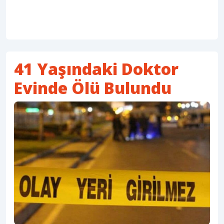
41 Yaşındaki Doktor
Evinde Ölü Bulundu