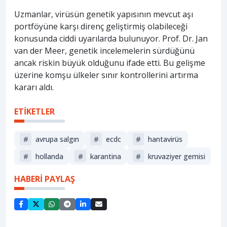
Uzmanlar, virüsün genetik yapısının mevcut aşı
portföyüne karşı direnç geliştirmiş olabileceği
konusunda ciddi uyarılarda bulunuyor. Prof. Dr. Jan
van der Meer, genetik incelemelerin sürdüğünü
ancak riskin büyük olduğunu ifade etti. Bu gelişme
üzerine komşu ülkeler sınır kontrollerini artırma
kararı aldı.
ETİKETLER
#
avrupa salgın
#
ecdc
#
hantavirüs
#
hollanda
#
karantina
#
kruvaziyer gemisi
HABERİ PAYLAŞ