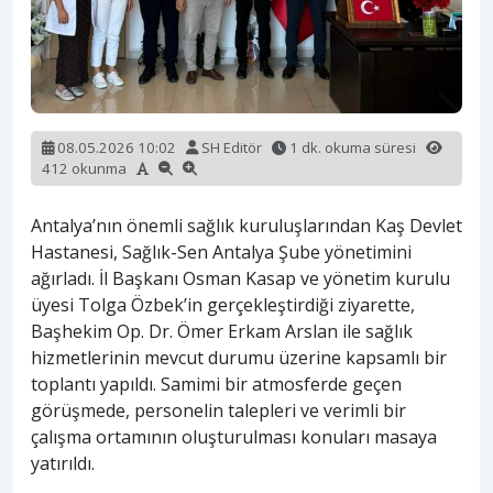
08.05.2026 10:02
SH Editör
1 dk. okuma süresi
412 okunma
Antalya’nın önemli sağlık kuruluşlarından Kaş Devlet
Hastanesi, Sağlık-Sen Antalya Şube yönetimini
ağırladı. İl Başkanı Osman Kasap ve yönetim kurulu
üyesi Tolga Özbek’in gerçekleştirdiği ziyarette,
Başhekim Op. Dr. Ömer Erkam Arslan ile sağlık
hizmetlerinin mevcut durumu üzerine kapsamlı bir
toplantı yapıldı. Samimi bir atmosferde geçen
görüşmede, personelin talepleri ve verimli bir
çalışma ortamının oluşturulması konuları masaya
yatırıldı.