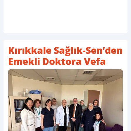
Kırıkkale Sağlık-Sen’den
Emekli Doktora Vefa