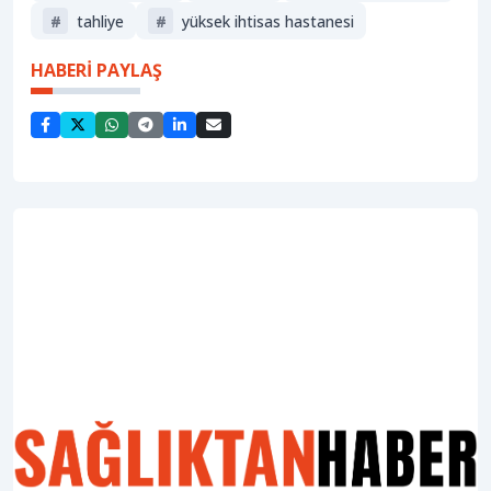
#
tahliye
#
yüksek ihtisas hastanesi
HABERİ PAYLAŞ