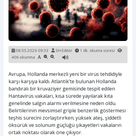
08.05.2026 09:33
SH Editör
1 dk. okuma süresi
406 okunma
Avrupa, Hollanda merkezli yeni bir virüs tehdidiyle
karşı karşıya kaldı. Atlantik’te bulunan Hollanda
bandıralı bir kruvaziyer gemisinde tespit edilen
Hantavirüs vakaları, kısa sürede yayılarak kıta
genelinde salgın alarmı verilmesine neden oldu.
Belirtilerinin mevsimsel griple benzerlik göstermesi
teşhis sürecini zorlaştırırken; yüksek ateş, şiddetli
öksürük ve solunum güçlüğü şikayetleri vakaların
ortak noktası olarak öne çıkıyor.