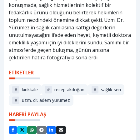
konuşmada, sağlık hizmetlerinin kolektif bir
fedakârlık ürünü olduğunu belirterek hekimlerin
toplum nezdindeki önemine dikkat çekti. Uzm. Dr.
Yürümez’in sağlık camiasına kattığı değerlerin
unutulmayacağını ifade eden heyet, kıymetli doktora
emeklilik yaşamı için iyi dileklerini sundu. Samimi bir
atmosferde geçen buluşma, günün anısına
çektirilen hatıra fotoğrafıyla sona erdi.
ETİKETLER
#
kırıkkale
#
recep akdoğan
#
sağlık-sen
#
uzm. dr. adem yürümez
HABERİ PAYLAŞ