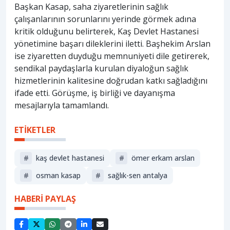
Başkan Kasap, saha ziyaretlerinin sağlık
çalışanlarının sorunlarını yerinde görmek adına
kritik olduğunu belirterek, Kaş Devlet Hastanesi
yönetimine başarı dileklerini iletti. Başhekim Arslan
ise ziyaretten duyduğu memnuniyeti dile getirerek,
sendikal paydaşlarla kurulan diyaloğun sağlık
hizmetlerinin kalitesine doğrudan katkı sağladığını
ifade etti. Görüşme, iş birliği ve dayanışma
mesajlarıyla tamamlandı.
ETİKETLER
#
kaş devlet hastanesi
#
ömer erkam arslan
#
osman kasap
#
sağlık-sen antalya
HABERİ PAYLAŞ