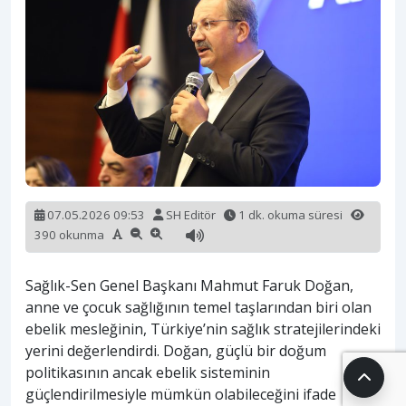
07.05.2026 09:53
SH Editör
1 dk. okuma süresi
390 okunma
Sağlık-Sen Genel Başkanı Mahmut Faruk Doğan,
anne ve çocuk sağlığının temel taşlarından biri olan
ebelik mesleğinin, Türkiye’nin sağlık stratejilerindeki
yerini değerlendirdi. Doğan, güçlü bir doğum
politikasının ancak ebelik sisteminin
güçlendirilmesiyle mümkün olabileceğini ifade