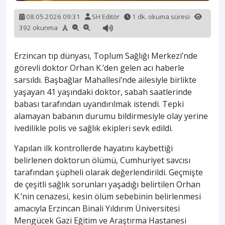
08.05.2026 09:31
SH Editör
1 dk. okuma süresi
392 okunma
Erzincan tıp dünyası, Toplum Sağlığı Merkezi’nde
görevli doktor Orhan K.’den gelen acı haberle
sarsıldı. Başbağlar Mahallesi’nde ailesiyle birlikte
yaşayan 41 yaşındaki doktor, sabah saatlerinde
babası tarafından uyandırılmak istendi. Tepki
alamayan babanın durumu bildirmesiyle olay yerine
ivedilikle polis ve sağlık ekipleri sevk edildi.
Yapılan ilk kontrollerde hayatını kaybettiği
belirlenen doktorun ölümü, Cumhuriyet savcısı
tarafından şüpheli olarak değerlendirildi. Geçmişte
de çeşitli sağlık sorunları yaşadığı belirtilen Orhan
K.’nin cenazesi, kesin ölüm sebebinin belirlenmesi
amacıyla Erzincan Binali Yıldırım Üniversitesi
Mengücek Gazi Eğitim ve Araştırma Hastanesi