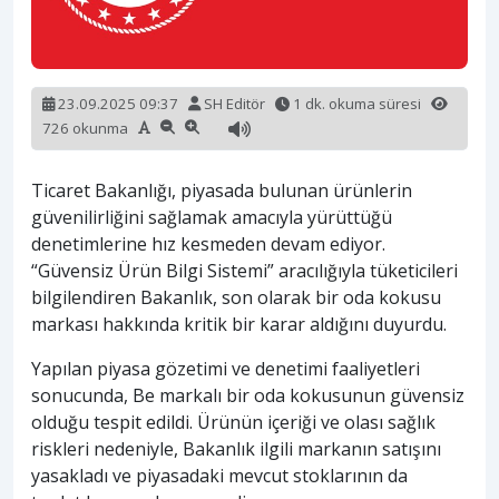
23.09.2025 09:37
SH Editör
1 dk. okuma süresi
726 okunma
Ticaret Bakanlığı, piyasada bulunan ürünlerin
güvenilirliğini sağlamak amacıyla yürüttüğü
denetimlerine hız kesmeden devam ediyor.
“Güvensiz Ürün Bilgi Sistemi” aracılığıyla tüketicileri
bilgilendiren Bakanlık, son olarak bir oda kokusu
markası hakkında kritik bir karar aldığını duyurdu.
Yapılan piyasa gözetimi ve denetimi faaliyetleri
sonucunda, Be markalı bir oda kokusunun güvensiz
olduğu tespit edildi. Ürünün içeriği ve olası sağlık
riskleri nedeniyle, Bakanlık ilgili markanın satışını
yasakladı ve piyasadaki mevcut stoklarının da