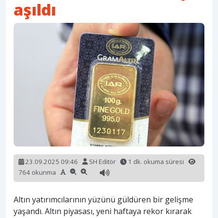
aşıldı
23.09.2025 09:46
SH Editör
1 dk. okuma süresi
764 okunma
Altın yatırımcılarının yüzünü güldüren bir gelişme
yaşandı. Altın piyasası, yeni haftaya rekor kırarak