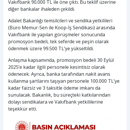
Vakıfbank 90.000 TL ile öne çıktı. Bu teklif üzerine
diğer bankalar ihaleden çekildi.
Adalet Bakanlığı temsilcileri ve sendika yetkilileri
(Büro Memur-Sen ile Koop-İş Sendikası) arasında
Vakıfbank ile yapılan görüşmeler sonucunda
promosyon bedeli, tek seferde ve peşin olarak
ödenmek üzere 99.500 TL’ye yükseltildi.
Anlaşma kapsamında, promosyon bedeli 30 Eylül
2025’e kadar ilgili personele kesintisiz olarak
ödenecek. Ayrıca, banka tarafından nakit avans
kullanma şartlarını taşıyan personele 100.000 TL’ye
kadar faizsiz ve 3 taksitle ödeme imkanı da
sunulacak. Bakanlık, bu süreçteki katkılarından
dolayı sendikalara ve Vakıfbank yetkililerine
teşekkür etti.