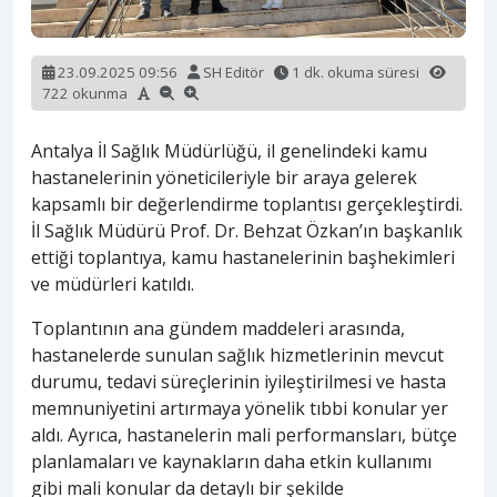
23.09.2025 09:56
SH Editör
1 dk. okuma süresi
722 okunma
Antalya İl Sağlık Müdürlüğü, il genelindeki kamu
hastanelerinin yöneticileriyle bir araya gelerek
kapsamlı bir değerlendirme toplantısı gerçekleştirdi.
İl Sağlık Müdürü Prof. Dr. Behzat Özkan’ın başkanlık
ettiği toplantıya, kamu hastanelerinin başhekimleri
ve müdürleri katıldı.
Toplantının ana gündem maddeleri arasında,
hastanelerde sunulan sağlık hizmetlerinin mevcut
durumu, tedavi süreçlerinin iyileştirilmesi ve hasta
memnuniyetini artırmaya yönelik tıbbi konular yer
aldı. Ayrıca, hastanelerin mali performansları, bütçe
planlamaları ve kaynakların daha etkin kullanımı
gibi mali konular da detaylı bir şekilde