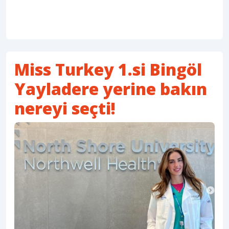
Miss Turkey 1.si Bingöl
Yayladere yerine bakın
nereyi seçti!