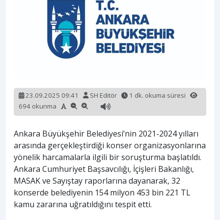
23.09.2025 09:41
SH Editör
1 dk. okuma süresi
694 okunma
Ankara Büyükşehir Belediyesi’nin 2021-2024 yılları
arasında gerçekleştirdiği konser organizasyonlarına
yönelik harcamalarla ilgili bir soruşturma başlatıldı.
Ankara Cumhuriyet Başsavcılığı, İçişleri Bakanlığı,
MASAK ve Sayıştay raporlarına dayanarak, 32
konserde belediyenin 154 milyon 453 bin 221 TL
kamu zararına uğratıldığını tespit etti.