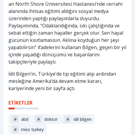
an North Shore Üniversitesi Hastanesi’nde cerrahi
alanında ihtisas eğitimi aldığını sosyal medya
üzerinden yaptığı paylaşımlarla duyurdu.
Paylaşımında, “Odaklandığında, sıkı çalıştığında ve
sebat ettiğin zaman hayaller gerçek olur. Sen hayal
gücünün kısıtlamasısın. Aklına koyduğun her şeyi
yapabilirsin” ifadelerini kullanan Bilgen, geçen bir yıl
içinde yaşadığı dönüşümü ve başarılarını
takipçileriyle paylaştı.
İdil Bilgen’in, Türkiye’de tıp eğitimi alıp ardından
mesleğine Amerika’da devam etme kararı,
kariyerinde yeni bir sayfa açtı.
ETİKETLER
#
abd
#
doktor
#
i̇dil bilgen
#
miss turkey