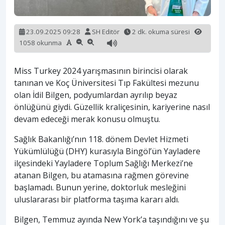
23.09.2025 09:28
SH Editör
2 dk. okuma süresi
1058 okunma
Miss Turkey 2024 yarışmasının birincisi olarak
tanınan ve Koç Üniversitesi Tıp Fakültesi mezunu
olan İdil Bilgen, podyumlardan ayrılıp beyaz
önlüğünü giydi. Güzellik kraliçesinin, kariyerine nasıl
devam edeceği merak konusu olmuştu.
Sağlık Bakanlığı’nın 118. dönem Devlet Hizmeti
Yükümlülüğü (DHY) kurasıyla Bingöl’ün Yayladere
ilçesindeki Yayladere Toplum Sağlığı Merkezi’ne
atanan Bilgen, bu atamasına rağmen görevine
başlamadı. Bunun yerine, doktorluk mesleğini
uluslararası bir platforma taşıma kararı aldı.
Bilgen, Temmuz ayında New York’a taşındığını ve şu