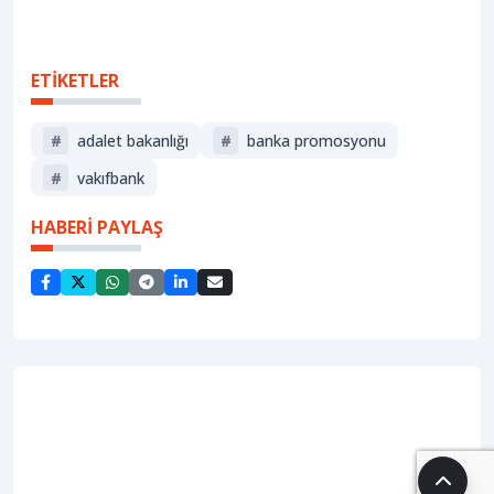
ETİKETLER
#
adalet bakanlığı
#
banka promosyonu
#
vakıfbank
HABERİ PAYLAŞ