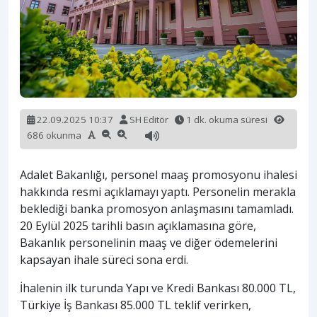
22.09.2025 10:37
SH Editör
1 dk. okuma süresi
686 okunma
Adalet Bakanlığı, personel maaş promosyonu ihalesi
hakkında resmi açıklamayı yaptı. Personelin merakla
beklediği banka promosyon anlaşmasını tamamladı.
20 Eylül 2025 tarihli basın açıklamasına göre,
Bakanlık personelinin maaş ve diğer ödemelerini
kapsayan ihale süreci sona erdi.
İhalenin ilk turunda Yapı ve Kredi Bankası 80.000 TL,
Türkiye İş Bankası 85.000 TL teklif verirken,