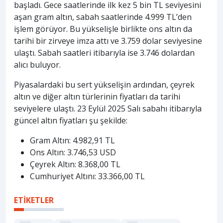
başladı. Gece saatlerinde ilk kez 5 bin TL seviyesini
aşan gram altın, sabah saatlerinde 4.999 TL’den
işlem görüyor. Bu yükselişle birlikte ons altın da
tarihi bir zirveye imza attı ve 3.759 dolar seviyesine
ulaştı. Sabah saatleri itibarıyla ise 3.746 dolardan
alıcı buluyor.
Piyasalardaki bu sert yükselişin ardından, çeyrek
altın ve diğer altın türlerinin fiyatları da tarihi
seviyelere ulaştı. 23 Eylül 2025 Salı sabahı itibarıyla
güncel altın fiyatları şu şekilde:
Gram Altın: 4.982,91 TL
Ons Altın: 3.746,53 USD
Çeyrek Altın: 8.368,00 TL
Cumhuriyet Altını: 33.366,00 TL
ETİKETLER