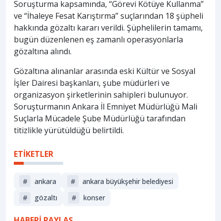
Soruşturma kapsamında, “Görevi Kötüye Kullanma”
ve “İhaleye Fesat Karıştırma” suçlarından 18 şüpheli
hakkında gözaltı kararı verildi. Şüphelilerin tamamı,
bugün düzenlenen eş zamanlı operasyonlarla
gözaltına alındı.
Gözaltına alınanlar arasında eski Kültür ve Sosyal
İşler Dairesi başkanları, şube müdürleri ve
organizasyon şirketlerinin sahipleri bulunuyor.
Soruşturmanın Ankara İl Emniyet Müdürlüğü Mali
Suçlarla Mücadele Şube Müdürlüğü tarafından
titizlikle yürütüldüğü belirtildi.
ETİKETLER
#
ankara
#
ankara büyükşehir belediyesi
#
gözaltı
#
konser
HABERİ PAYLAŞ