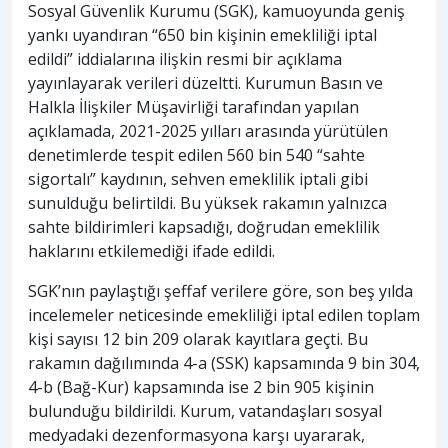
Sosyal Güvenlik Kurumu (SGK), kamuoyunda geniş
yankı uyandıran “650 bin kişinin emekliliği iptal
edildi” iddialarına ilişkin resmi bir açıklama
yayınlayarak verileri düzeltti. Kurumun Basın ve
Halkla İlişkiler Müşavirliği tarafından yapılan
açıklamada, 2021-2025 yılları arasında yürütülen
denetimlerde tespit edilen 560 bin 540 “sahte
sigortalı” kaydının, sehven emeklilik iptali gibi
sunulduğu belirtildi. Bu yüksek rakamın yalnızca
sahte bildirimleri kapsadığı, doğrudan emeklilik
haklarını etkilemediği ifade edildi.
SGK’nın paylaştığı şeffaf verilere göre, son beş yılda
incelemeler neticesinde emekliliği iptal edilen toplam
kişi sayısı 12 bin 209 olarak kayıtlara geçti. Bu
rakamın dağılımında 4-a (SSK) kapsamında 9 bin 304,
4-b (Bağ-Kur) kapsamında ise 2 bin 905 kişinin
bulunduğu bildirildi. Kurum, vatandaşları sosyal
medyadaki dezenformasyona karşı uyararak,