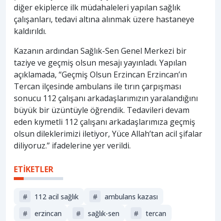
diğer ekiplerce ilk müdahaleleri yapılan sağlık
çalışanları, tedavi altına alınmak üzere hastaneye
kaldırıldı.
Kazanın ardından Sağlık-Sen Genel Merkezi bir
taziye ve geçmiş olsun mesajı yayınladı. Yapılan
açıklamada, “Geçmiş Olsun Erzincan Erzincan’ın
Tercan ilçesinde ambulans ile tırın çarpışması
sonucu 112 çalışanı arkadaşlarımızın yaralandığını
büyük bir üzüntüyle öğrendik. Tedavileri devam
eden kıymetli 112 çalışanı arkadaşlarımıza geçmiş
olsun dileklerimizi iletiyor, Yüce Allah’tan acil şifalar
diliyoruz.” ifadelerine yer verildi.
ETİKETLER
#
112 acil sağlık
#
ambulans kazası
#
erzi̇ncan
#
sağlık-sen
#
tercan