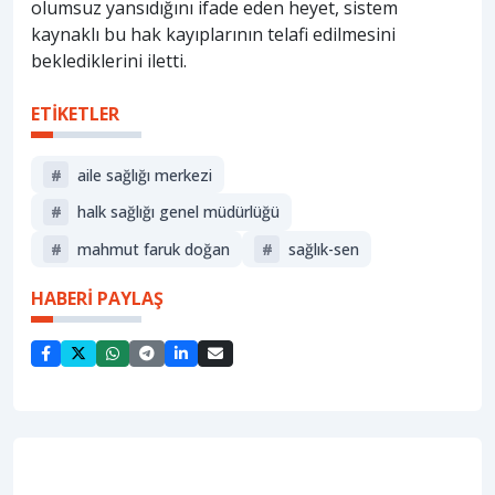
olumsuz yansıdığını ifade eden heyet, sistem
kaynaklı bu hak kayıplarının telafi edilmesini
beklediklerini iletti.
ETİKETLER
#
aile sağlığı merkezi
#
halk sağlığı genel müdürlüğü
#
mahmut faruk doğan
#
sağlık-sen
HABERİ PAYLAŞ