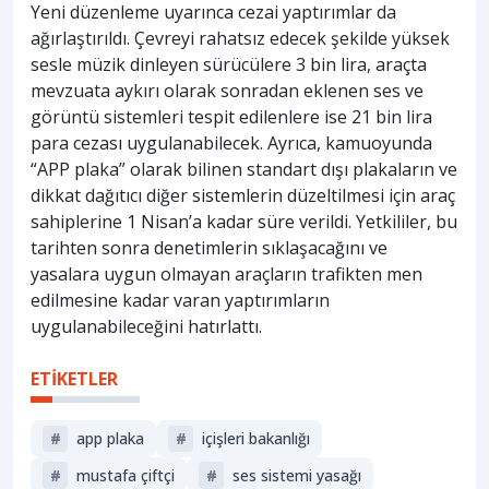
Yeni düzenleme uyarınca cezai yaptırımlar da
ağırlaştırıldı. Çevreyi rahatsız edecek şekilde yüksek
sesle müzik dinleyen sürücülere 3 bin lira, araçta
mevzuata aykırı olarak sonradan eklenen ses ve
görüntü sistemleri tespit edilenlere ise 21 bin lira
para cezası uygulanabilecek. Ayrıca, kamuoyunda
“APP plaka” olarak bilinen standart dışı plakaların ve
dikkat dağıtıcı diğer sistemlerin düzeltilmesi için araç
sahiplerine 1 Nisan’a kadar süre verildi. Yetkililer, bu
tarihten sonra denetimlerin sıklaşacağını ve
yasalara uygun olmayan araçların trafikten men
edilmesine kadar varan yaptırımların
uygulanabileceğini hatırlattı.
ETİKETLER
#
app plaka
#
i̇çişleri bakanlığı
#
mustafa çiftçi
#
ses sistemi yasağı