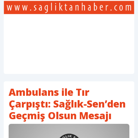
Ambulans ile Tır
Çarpıştı: Sağlık-Sen’den
Geçmiş Olsun Mesajı