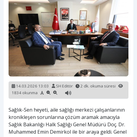
14.03.2026 13:03
SH Editör
2 dk. okuma süresi
1834 okunma
Sağlık-Sen heyeti, aile sağlığı merkezi çalışanlarının
kronikleşen sorunlarına çözüm aramak amacıyla
Sağlık Bakanlığı Halk Sağlığı Genel Müdürü Doç. Dr.
Muhammed Emin Demirkol ile bir araya geldi. Genel