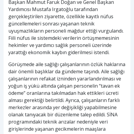
Başkan Mahmut Faruk Doğan ve Genel Başkan
Yardımcısı Mustafa Irgatoğlu tarafından
gerçekleştirilen ziyarette, özellikle kayıtlı nüfus
güncellemeleri sonrası yaşanan teknik
uyuşmazlıkların personeli mağdur ettiği vurgulandı.
Fiili nüfus ile sistemdeki verilerin örtüşmemesinin
hekimler ve yardımcı sağlık personeli üzerinde
yarattığı ekonomik kaybın giderilmesi istendi.
Görüşmede aile sağlığı çalışanlarının özlük haklarına
dair önemli başlıklar da gündeme taşındı. Aile sağlığı
çalışanlarının refakat izninden yararlandırılması ve
yoğun iş yükü altında çalışan personelin “tavan ek
ödeme” oranlarına takılmadan hak ettikleri ücreti
alması gerektiği belirtildi. Ayrıca, çalışanların farklı
merkezler arasında yer değişikliği yapabilmesine
olanak tanıyacak bir düzenleme talep edildi. SİNA
programındaki teknik arızalar nedeniyle veri
girişlerinde yaşanan gecikmelerin maaşlara