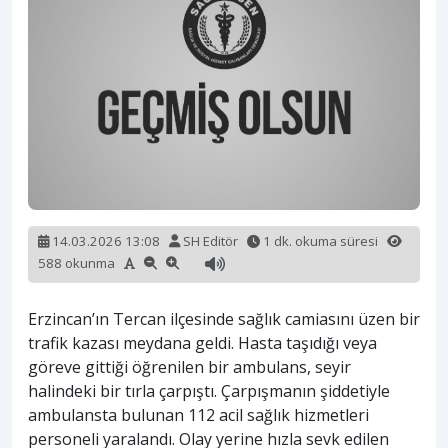
14.03.2026 13:08
SH Editör
1 dk. okuma süresi
588 okunma
Erzincan’ın Tercan ilçesinde sağlık camiasını üzen bir
trafik kazası meydana geldi. Hasta taşıdığı veya
göreve gittiği öğrenilen bir ambulans, seyir
halindeki bir tırla çarpıştı. Çarpışmanın şiddetiyle
ambulansta bulunan 112 acil sağlık hizmetleri
personeli yaralandı. Olay yerine hızla sevk edilen