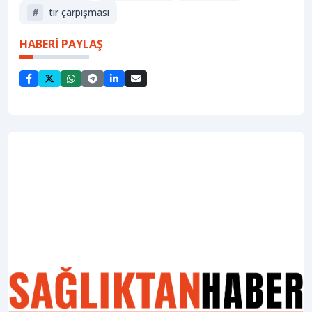
#
tır çarpışması
HABERİ PAYLAŞ