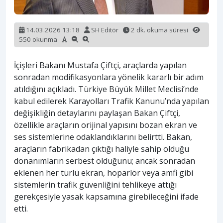
14.03.2026 13:18
SH Editör
2 dk. okuma süresi
550 okunma
İçişleri Bakanı Mustafa Çiftçi, araçlarda yapılan
sonradan modifikasyonlara yönelik kararlı bir adım
atıldığını açıkladı. Türkiye Büyük Millet Meclisi’nde
kabul edilerek Karayolları Trafik Kanunu’nda yapılan
değişikliğin detaylarını paylaşan Bakan Çiftçi,
özellikle araçların orijinal yapısını bozan ekran ve
ses sistemlerine odaklandıklarını belirtti. Bakan,
araçların fabrikadan çıktığı haliyle sahip olduğu
donanımların serbest olduğunu; ancak sonradan
eklenen her türlü ekran, hoparlör veya amfi gibi
sistemlerin trafik güvenliğini tehlikeye attığı
gerekçesiyle yasak kapsamına girebileceğini ifade
etti.