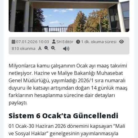
07.01.2026 10:03
SH Editör
1 dk. okuma süresi
810 okunma
Milyonlarca kamu çalışanının Ocak ayı maaş takvimi
netleşiyor. Hazine ve Maliye Bakanlığı Muhasebat
Genel Müdürlüğü, yayımladığı 2026/1 sıra numaralı
duyuru ile katsayı artışından doğan 14 günlük maaş
farklarının hesaplanma sürecine dair detayları
paylaştı.
Sistem 6 Ocak’ta Güncellendi
01 Ocak-30 Haziran 2026 dönemini kapsayan “Mali
ve Sosyal Haklar” genelgesinin yayımlanmasıyla