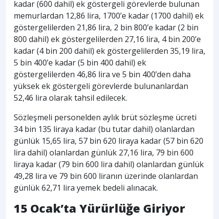
kadar (600 dahil) ek göstergeli görevlerde bulunan
memurlardan 12,86 lira, 1700’e kadar (1700 dahil) ek
göstergelilerden 21,86 lira, 2 bin 800’e kadar (2 bin
800 dahil) ek göstergelilerden 27,16 lira, 4 bin 200’e
kadar (4 bin 200 dahil) ek göstergelilerden 35,19 lira,
5 bin 400’e kadar (5 bin 400 dahil) ek
göstergelilerden 46,86 lira ve 5 bin 400’den daha
yüksek ek göstergeli görevlerde bulunanlardan
52,46 lira olarak tahsil edilecek.
Sözleşmeli personelden aylık brüt sözleşme ücreti
34 bin 135 liraya kadar (bu tutar dahil) olanlardan
günlük 15,65 lira, 57 bin 620 liraya kadar (57 bin 620
lira dahil) olanlardan günlük 27,16 lira, 79 bin 600
liraya kadar (79 bin 600 lira dahil) olanlardan günlük
49,28 lira ve 79 bin 600 liranın üzerinde olanlardan
günlük 62,71 lira yemek bedeli alınacak.
15 Ocak’ta Yürürlüğe Giriyor