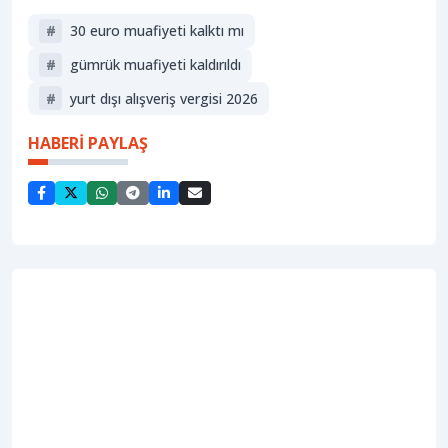
#
30 euro muafiyeti kalktı mı
#
gümrük muafiyeti kaldırıldı
#
yurt dışı alışveriş vergisi 2026
HABERİ PAYLAŞ