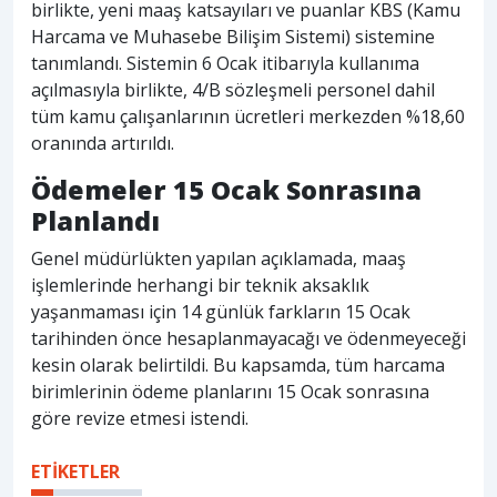
birlikte, yeni maaş katsayıları ve puanlar KBS (Kamu
Harcama ve Muhasebe Bilişim Sistemi) sistemine
tanımlandı. Sistemin 6 Ocak itibarıyla kullanıma
açılmasıyla birlikte, 4/B sözleşmeli personel dahil
tüm kamu çalışanlarının ücretleri merkezden %18,60
oranında artırıldı.
Ödemeler 15 Ocak Sonrasına
Planlandı
Genel müdürlükten yapılan açıklamada, maaş
işlemlerinde herhangi bir teknik aksaklık
yaşanmaması için 14 günlük farkların 15 Ocak
tarihinden önce hesaplanmayacağı ve ödenmeyeceği
kesin olarak belirtildi. Bu kapsamda, tüm harcama
birimlerinin ödeme planlarını 15 Ocak sonrasına
göre revize etmesi istendi.
ETİKETLER