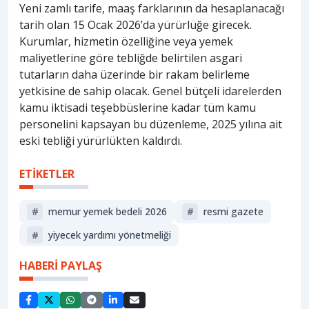
Yeni zamlı tarife, maaş farklarının da hesaplanacağı
tarih olan 15 Ocak 2026’da yürürlüğe girecek.
Kurumlar, hizmetin özelliğine veya yemek
maliyetlerine göre tebliğde belirtilen asgari
tutarların daha üzerinde bir rakam belirleme
yetkisine de sahip olacak. Genel bütçeli idarelerden
kamu iktisadi teşebbüslerine kadar tüm kamu
personelini kapsayan bu düzenleme, 2025 yılına ait
eski tebliği yürürlükten kaldırdı.
ETİKETLER
#
memur yemek bedeli 2026
#
resmi gazete
#
yiyecek yardımı yönetmeliği
HABERİ PAYLAŞ