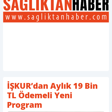
İŞKUR’dan Aylık 19 Bin
TL Ödemeli Yeni
Program