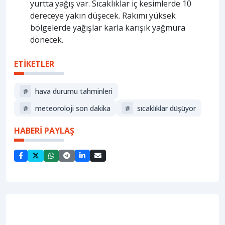
yurtta yağış var. Sıcaklıklar iç kesimlerde 10
dereceye yakın düşecek. Rakımı yüksek
bölgelerde yağışlar karla karışık yağmura
dönecek.
ETİKETLER
#
hava durumu tahminleri
#
meteoroloji son dakika
#
sıcaklıklar düşüyor
HABERİ PAYLAŞ