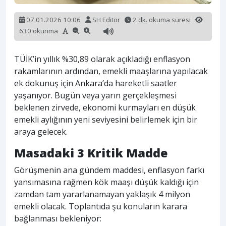
07.01.2026 10:06
SH Editör
2 dk. okuma süresi
630 okunma
TÜİK’in yıllık %30,89 olarak açıkladığı enflasyon
rakamlarının ardından, emekli maaşlarına yapılacak
ek dokunuş için Ankara’da hareketli saatler
yaşanıyor. Bugün veya yarın gerçekleşmesi
beklenen zirvede, ekonomi kurmayları en düşük
emekli aylığının yeni seviyesini belirlemek için bir
araya gelecek.
Masadaki 3 Kritik Madde
Görüşmenin ana gündem maddesi, enflasyon farkı
yansımasına rağmen kök maaşı düşük kaldığı için
zamdan tam yararlanamayan yaklaşık 4 milyon
emekli olacak. Toplantıda şu konuların karara
bağlanması bekleniyor: