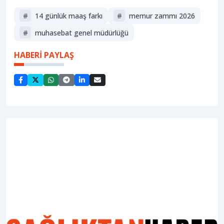
#
14 günlük maaş farkı
#
memur zammı 2026
#
muhasebat genel müdürlüğü
HABERİ PAYLAŞ