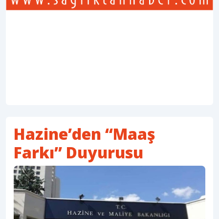
Hazine’den “Maaş
Farkı” Duyurusu