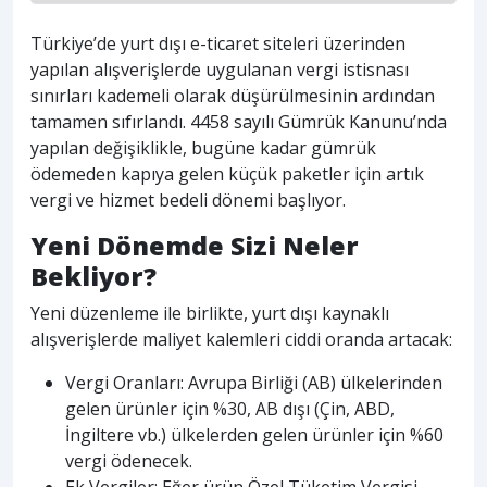
Türkiye’de yurt dışı e-ticaret siteleri üzerinden
yapılan alışverişlerde uygulanan vergi istisnası
sınırları kademeli olarak düşürülmesinin ardından
tamamen sıfırlandı. 4458 sayılı Gümrük Kanunu’nda
yapılan değişiklikle, bugüne kadar gümrük
ödemeden kapıya gelen küçük paketler için artık
vergi ve hizmet bedeli dönemi başlıyor.
Yeni Dönemde Sizi Neler
Bekliyor?
Yeni düzenleme ile birlikte, yurt dışı kaynaklı
alışverişlerde maliyet kalemleri ciddi oranda artacak:
Vergi Oranları: Avrupa Birliği (AB) ülkelerinden
gelen ürünler için %30, AB dışı (Çin, ABD,
İngiltere vb.) ülkelerden gelen ürünler için %60
vergi ödenecek.
Ek Vergiler: Eğer ürün Özel Tüketim Vergisi