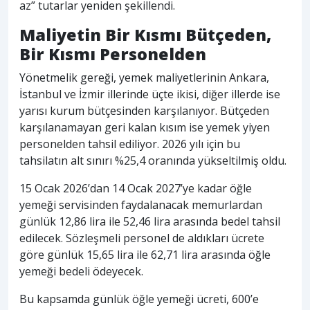
az” tutarlar yeniden şekillendi.
Maliyetin Bir Kısmı Bütçeden,
Bir Kısmı Personelden
Yönetmelik gereği, yemek maliyetlerinin Ankara,
İstanbul ve İzmir illerinde üçte ikisi, diğer illerde ise
yarısı kurum bütçesinden karşılanıyor. Bütçeden
karşılanamayan geri kalan kısım ise yemek yiyen
personelden tahsil ediliyor. 2026 yılı için bu
tahsilatın alt sınırı %25,4 oranında yükseltilmiş oldu.
15 Ocak 2026’dan 14 Ocak 2027’ye kadar öğle
yemeği servisinden faydalanacak memurlardan
günlük 12,86 lira ile 52,46 lira arasında bedel tahsil
edilecek. Sözleşmeli personel de aldıkları ücrete
göre günlük 15,65 lira ile 62,71 lira arasında öğle
yemeği bedeli ödeyecek.
Bu kapsamda günlük öğle yemeği ücreti, 600’e