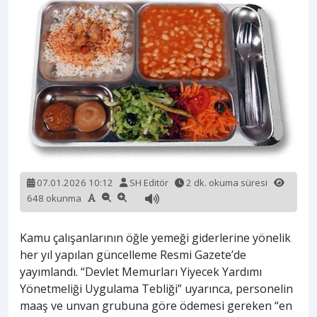
07.01.2026 10:12
SH Editör
2 dk. okuma süresi
648 okunma
Kamu çalışanlarının öğle yemeği giderlerine yönelik
her yıl yapılan güncelleme Resmi Gazete’de
yayımlandı. “Devlet Memurları Yiyecek Yardımı
Yönetmeliği Uygulama Tebliği” uyarınca, personelin
maaş ve unvan grubuna göre ödemesi gereken “en