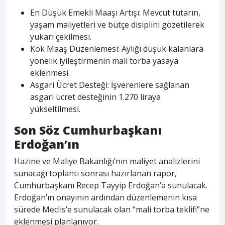
En Düşük Emekli Maaşı Artışı: Mevcut tutarın,
yaşam maliyetleri ve bütçe disiplini gözetilerek
yukarı çekilmesi.
Kök Maaş Düzenlemesi: Aylığı düşük kalanlara
yönelik iyileştirmenin mali torba yasaya
eklenmesi.
Asgari Ücret Desteği: İşverenlere sağlanan
asgari ücret desteğinin 1.270 liraya
yükseltilmesi.
Son Söz Cumhurbaşkanı
Erdoğan’ın
Hazine ve Maliye Bakanlığı’nın maliyet analizlerini
sunacağı toplantı sonrası hazırlanan rapor,
Cumhurbaşkanı Recep Tayyip Erdoğan’a sunulacak.
Erdoğan’ın onayının ardından düzenlemenin kısa
sürede Meclis’e sunulacak olan “mali torba teklifi”ne
eklenmesi planlanıyor.