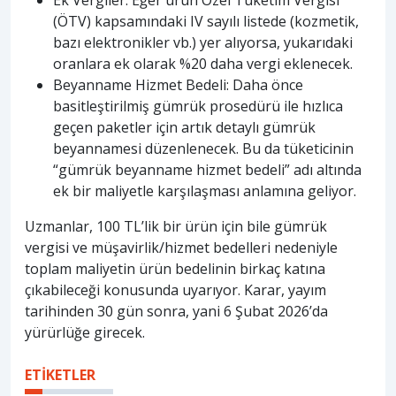
(ÖTV) kapsamındaki IV sayılı listede (kozmetik,
bazı elektronikler vb.) yer alıyorsa, yukarıdaki
oranlara ek olarak %20 daha vergi eklenecek.
Beyanname Hizmet Bedeli: Daha önce
basitleştirilmiş gümrük prosedürü ile hızlıca
geçen paketler için artık detaylı gümrük
beyannamesi düzenlenecek. Bu da tüketicinin
“gümrük beyanname hizmet bedeli” adı altında
ek bir maliyetle karşılaşması anlamına geliyor.
Uzmanlar, 100 TL’lik bir ürün için bile gümrük
vergisi ve müşavirlik/hizmet bedelleri nedeniyle
toplam maliyetin ürün bedelinin birkaç katına
çıkabileceği konusunda uyarıyor. Karar, yayım
tarihinden 30 gün sonra, yani 6 Şubat 2026’da
yürürlüğe girecek.
ETİKETLER