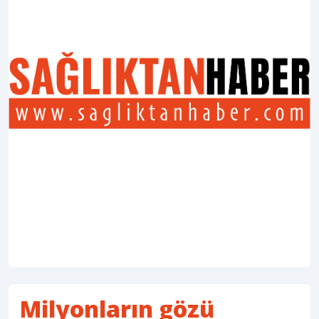
Milyonların gözü