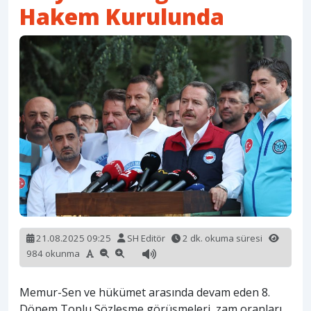
Hakem Kurulunda
21.08.2025 09:25
SH Editör
2 dk. okuma süresi
984 okunma
Memur-Sen ve hükümet arasında devam eden 8.
Dönem Toplu Sözleşme görüşmeleri, zam oranları