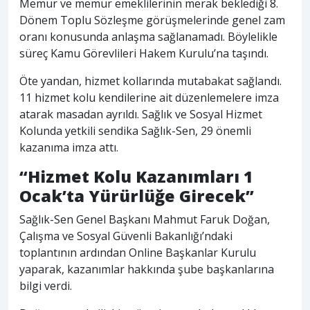
Memur ve memur emeklilerinin merak beklediği 8.
Dönem Toplu Sözleşme görüşmelerinde genel zam
oranı konusunda anlaşma sağlanamadı. Böylelikle
süreç Kamu Görevlileri Hakem Kurulu’na taşındı.
Öte yandan, hizmet kollarında mutabakat sağlandı.
11 hizmet kolu kendilerine ait düzenlemelere imza
atarak masadan ayrıldı. Sağlık ve Sosyal Hizmet
Kolunda yetkili sendika Sağlık-Sen, 29 önemli
kazanıma imza attı.
“Hizmet Kolu Kazanımları 1
Ocak’ta Yürürlüğe Girecek”
Sağlık-Sen Genel Başkanı Mahmut Faruk Doğan,
Çalışma ve Sosyal Güvenli Bakanlığı’ndaki
toplantının ardından Online Başkanlar Kurulu
yaparak, kazanımlar hakkında şube başkanlarına
bilgi verdi.