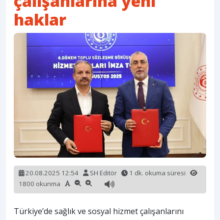
çalışanlarına yeni
haklar
20.08.2025 12:54
SH Editör
1 dk. okuma süresi
1800 okunma
Türkiye’de sağlık ve sosyal hizmet çalışanlarını