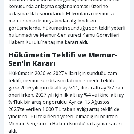
konusunda anlaşma sağlanamaması üzerine
uzlaşmazlıkla sonuçlandı. Milyonlarca memur ve
memur emeklisini yakından ilgilendiren
görüşmelerde, hükümetin sunduğu son teklif yeterli
bulunmadı ve Memur-Sen süreci Kamu Görevlileri
Hakem Kurulu’na taşıma kararı aldı.
Hükümetin Teklifi ve Memur-
Sen’in Kararı
Hükümetin 2026 ve 2027 yılları için sunduğu zam
teklifi, memur sendikasını tatmin etmedi. Teklife
göre 2026 yılı için ilk altı ay %11, ikinci altı ay %7 zam
önerilirken, 2027 yılı için ilk altı ay %4 ve ikinci altı ay
%4’lük bir artış öngörüldü. Ayrıca, 15 Ağustos
2025’te verilen 1.000 TL taban aylığı artış teklifi de
yinelendi. Bu tekliflerin yeterli olmadığını belirten
Memur-Sen, süreci Hakem Kurulu’na taşıma kararı
aldı.