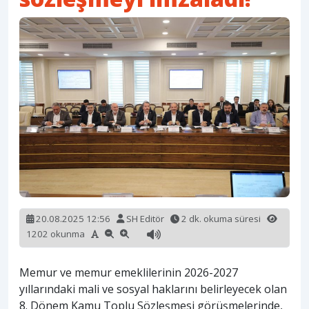
20.08.2025 12:56
SH Editör
2 dk. okuma süresi
1202 okunma
Memur ve memur emeklilerinin 2026-2027
yıllarındaki mali ve sosyal haklarını belirleyecek olan
8. Dönem Kamu Toplu Sözleşmesi görüşmelerinde,