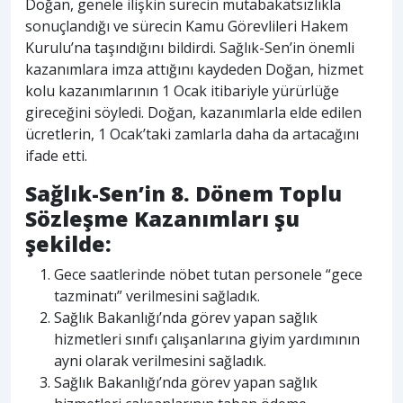
Doğan, genele ilişkin sürecin mutabakatsızlıkla
sonuçlandığı ve sürecin Kamu Görevlileri Hakem
Kurulu’na taşındığını bildirdi. Sağlık-Sen’in önemli
kazanımlara imza attığını kaydeden Doğan, hizmet
kolu kazanımlarının 1 Ocak itibariyle yürürlüğe
gireceğini söyledi. Doğan, kazanımlarla elde edilen
ücretlerin, 1 Ocak’taki zamlarla daha da artacağını
ifade etti.
Sağlık-Sen’in 8. Dönem Toplu
Sözleşme Kazanımları şu
şekilde:
Gece saatlerinde nöbet tutan personele “gece
tazminatı” verilmesini sağladık.
Sağlık Bakanlığı’nda görev yapan sağlık
hizmetleri sınıfı çalışanlarına giyim yardımının
ayni olarak verilmesini sağladık.
Sağlık Bakanlığı’nda görev yapan sağlık