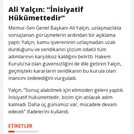
Ali Yalçın: “İnisiyatif
Hükümettedir”
Memur-Sen Genel Başkanı Ali Yalçın, uzlaşmazlıkla
sonuçlanan görüşmelerin ardından bir açıklama
yaptı. Yalçın, kamu işvereninin uzlaşmadan uzak
durduğunu ve sendikanın çözüm odaklı tüm
adımlarının karşılıksız kaldığını belirtti. Hakem
Kurulu’na olan güvensizliğini de dile getiren Yalçın,
geçmişteki kararların sendikanın bu kurula olan
inancını zedelediğini vurguladı.
Yalçın, “Sonuç alabilmek için elimizden geleni yaptık.
İnisiyatif hükümettedir, bizim için atılacak adım
kalmadı. Daha üç günümüz var, mücadele devam
edecek” ifadelerini kullandı.
ETİKETLER