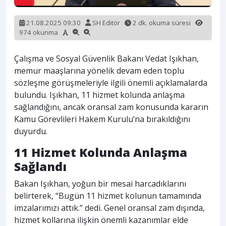
21.08.2025 09:30
SH Editör
2 dk. okuma süresi
974 okunma
Çalışma ve Sosyal Güvenlik Bakanı Vedat Işıkhan,
memur maaşlarına yönelik devam eden toplu
sözleşme görüşmeleriyle ilgili önemli açıklamalarda
bulundu. Işıkhan, 11 hizmet kolunda anlaşma
sağlandığını, ancak oransal zam konusunda kararın
Kamu Görevlileri Hakem Kurulu’na bırakıldığını
duyurdu.
11 Hizmet Kolunda Anlaşma
Sağlandı
Bakan Işıkhan, yoğun bir mesai harcadıklarını
belirterek, “Bugün 11 hizmet kolunun tamamında
imzalarımızı attık.” dedi. Genel oransal zam dışında,
hizmet kollarına ilişkin önemli kazanımlar elde