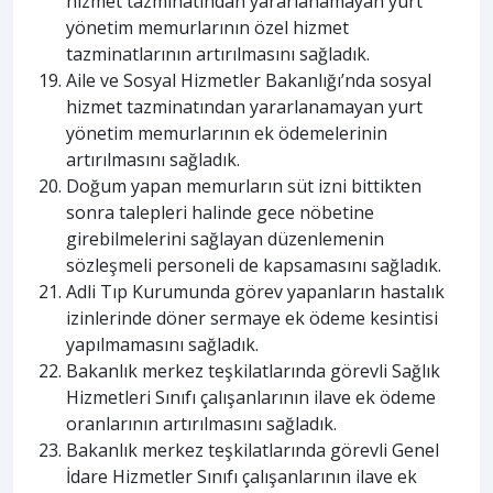
hizmet tazminatından yararlanamayan yurt
yönetim memurlarının özel hizmet
tazminatlarının artırılmasını sağladık.
Aile ve Sosyal Hizmetler Bakanlığı’nda sosyal
hizmet tazminatından yararlanamayan yurt
yönetim memurlarının ek ödemelerinin
artırılmasını sağladık.
Doğum yapan memurların süt izni bittikten
sonra talepleri halinde gece nöbetine
girebilmelerini sağlayan düzenlemenin
sözleşmeli personeli de kapsamasını sağladık.
Adli Tıp Kurumunda görev yapanların hastalık
izinlerinde döner sermaye ek ödeme kesintisi
yapılmamasını sağladık.
Bakanlık merkez teşkilatlarında görevli Sağlık
Hizmetleri Sınıfı çalışanlarının ilave ek ödeme
oranlarının artırılmasını sağladık.
Bakanlık merkez teşkilatlarında görevli Genel
İdare Hizmetler Sınıfı çalışanlarının ilave ek