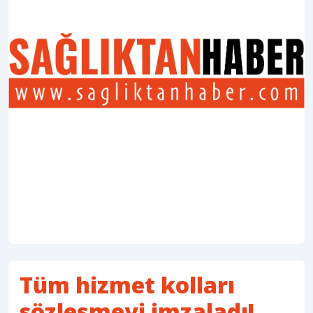
Tüm hizmet kolları
sözleşmeyi imzaladı!