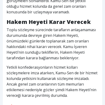
görüşmeleri sonlandırdı. Kamu-Sen ise yetkili
olduğu hizmet kolunda da genel zam oranları
konusunda bir uzlaşmaya varamadı.
Hakem Heyeti Karar Verecek
Toplu sözleşme sürecinde tarafların anlaşamaması
durumunda devreye giren Hakem Heyeti,
önümüzdeki günlerde toplanarak zam oranları
hakkındaki nihai kararı verecek. Kamu İşveren
Heyeti’nin sunduğu tekliflerin, Hakem Heyeti
tarafından karara bağlanması bekleniyor.
Yetkili konfederasyonların hizmet kolları
sözleşmelere imza atarken, Kamu-Sen de bir hizmet
kolunda yetkisini kullanarak sözleşme imzaladı.
Ancak genel zam oranlarının tüm memurları
etkilemesi nedeniyle gözler şimdi Hakem Heyeti’nin
vereceği karara çevrilmiş durumda.