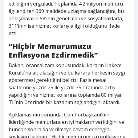
edildiğini vurguladı. Toplamda 4.2 milyon memuru
ilgilendiren 369 maddede uzlaşma sağlandığını, bu
anlaşmaların 58’inin genel mali ve sosyal haklarla,
311’inin ise hizmet kollarıyla ilgili olduğunu ifade
etti.
“Hiçbir Memurumuzu
Enflasyona Ezdirmedik”
Bakan, oransal zam konusundaki kararın Hakem
Kurulu’na ait olacağını ve bu karara herkesin saygı
göstermesi gerektiğini belirtti. Fazla mesai
saatlerine yüzde 25 ile yüzde 35 oranında artış
yapıldığını ve hizmet kollarına toplamda 80 milyar
TL’nin üzerinde bir kazanım sağlandığını aktardı.
Açıklamasının sonunda, Cumhurbaşkanı’nın
liderliğinde memurlara en iyi hakların verildiğini ve
bundan sonra da verilmeye devam edeceğini
söyleyen Işıkhan, “Hiçbir memurumuzu enflasyona