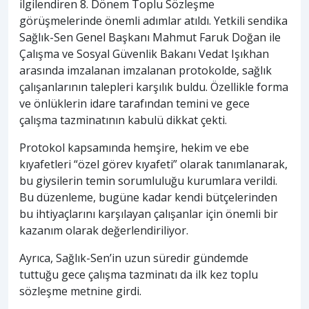
ilgilendiren 8. Dönem Toplu Sözleşme
görüşmelerinde önemli adımlar atıldı. Yetkili sendika
Sağlık-Sen Genel Başkanı Mahmut Faruk Doğan ile
Çalışma ve Sosyal Güvenlik Bakanı Vedat Işıkhan
arasında imzalanan imzalanan protokolde, sağlık
çalışanlarının talepleri karşılık buldu. Özellikle forma
ve önlüklerin idare tarafından temini ve gece
çalışma tazminatının kabulü dikkat çekti.
Protokol kapsamında hemşire, hekim ve ebe
kıyafetleri “özel görev kıyafeti” olarak tanımlanarak,
bu giysilerin temin sorumluluğu kurumlara verildi.
Bu düzenleme, bugüne kadar kendi bütçelerinden
bu ihtiyaçlarını karşılayan çalışanlar için önemli bir
kazanım olarak değerlendiriliyor.
Ayrıca, Sağlık-Sen’in uzun süredir gündemde
tuttuğu gece çalışma tazminatı da ilk kez toplu
sözleşme metnine girdi.