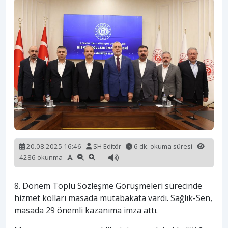
20.08.2025 16:46
SH Editör
6 dk. okuma süresi
4286 okunma
8. Dönem Toplu Sözleşme Görüşmeleri sürecinde
hizmet kolları masada mutabakata vardı. Sağlık-Sen,
masada 29 önemli kazanıma imza attı.