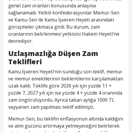
genel zam oranları konusunda anlaşma
sağlanamadı. Yetkili konfederasyonlar Memur-Sen
ve Kamu-Sen ile Kamu İşveren Heyeti arasındaki
görüşmeler çıkmaza girdi. Bu durum, zam
oranlarının belirlenmesi yetkisini Hakem Heyeti’ne
devrediyor.
Uzlaşmazlığa Düşen Zam
Teklifleri
Kamu İşveren Heyeti’nin sunduğu son teklif, memur
ve memur emeklilerinin beklentilerini karşılamaktan
uzak kaldı. Teklife göre 2026 yılı için yüzde 11 +
yüzde 7, 2027 yılı için ise yüzde 4 + yüzde 4 oranında
zam öngörülüyordu. Ayrıca taban aylığa 1000 TL
seyyanen zam yapılması teklif edilmişti.
Memur-Sen, bu teklifin enflasyonun altında kaldığını
ve alım gücünü artırmaya yetmeyeceğini belirterek