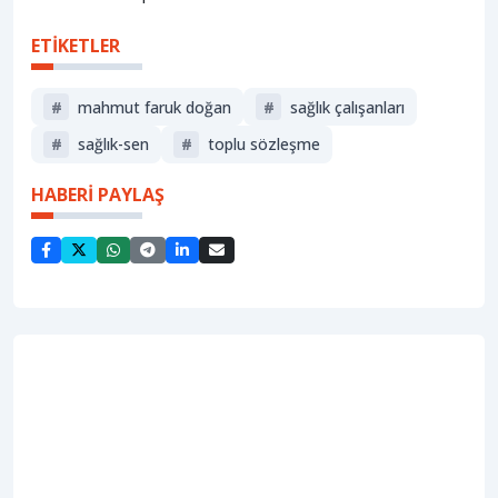
ETİKETLER
#
mahmut faruk doğan
#
sağlık çalışanları
#
sağlık-sen
#
toplu sözleşme
HABERİ PAYLAŞ