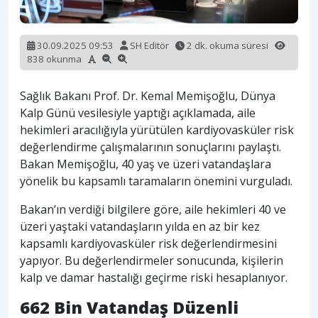
30.09.2025 09:53
SH Editör
2 dk. okuma süresi
838 okunma
Sağlık Bakanı Prof. Dr. Kemal Memişoğlu, Dünya
Kalp Günü vesilesiyle yaptığı açıklamada, aile
hekimleri aracılığıyla yürütülen kardiyovasküler risk
değerlendirme çalışmalarının sonuçlarını paylaştı.
Bakan Memişoğlu, 40 yaş ve üzeri vatandaşlara
yönelik bu kapsamlı taramaların önemini vurguladı.
Bakan’ın verdiği bilgilere göre, aile hekimleri 40 ve
üzeri yaştaki vatandaşların yılda en az bir kez
kapsamlı kardiyovasküler risk değerlendirmesini
yapıyor. Bu değerlendirmeler sonucunda, kişilerin
kalp ve damar hastalığı geçirme riski hesaplanıyor.
662 Bin Vatandaş Düzenli