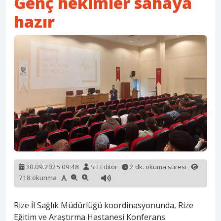
Genç hekimler sahaya
hazır
30.09.2025 09:48
SH Editör
2 dk. okuma süresi
718 okunma
Rize İl Sağlık Müdürlüğü koordinasyonunda, Rize
Eğitim ve Araştırma Hastanesi Konferans