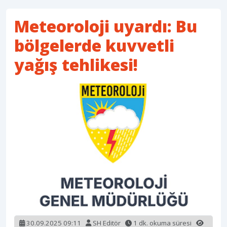
Meteoroloji uyardı: Bu
bölgelerde kuvvetli
yağış tehlikesi!
30.09.2025 09:11
SH Editör
1 dk. okuma süresi