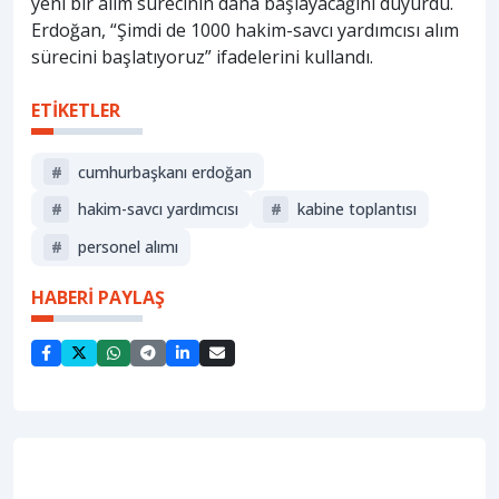
yeni bir alım sürecinin daha başlayacağını duyurdu.
Erdoğan, “Şimdi de 1000 hakim-savcı yardımcısı alım
sürecini başlatıyoruz” ifadelerini kullandı.
ETİKETLER
#
cumhurbaşkanı erdoğan
#
hakim-savcı yardımcısı
#
kabine toplantısı
#
personel alımı
HABERİ PAYLAŞ