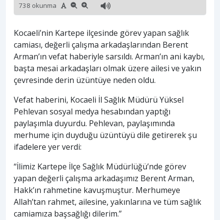
738 okunma
Kocaeli’nin Kartepe ilçesinde görev yapan sağlık
camiası, değerli çalışma arkadaşlarından Berent
Arman’ın vefat haberiyle sarsıldı. Arman’ın ani kaybı,
başta mesai arkadaşları olmak üzere ailesi ve yakın
çevresinde derin üzüntüye neden oldu.
Vefat haberini, Kocaeli İl Sağlık Müdürü Yüksel
Pehlevan sosyal medya hesabından yaptığı
paylaşımla duyurdu. Pehlevan, paylaşımında
merhume için duyduğu üzüntüyü dile getirerek şu
ifadelere yer verdi:
“İlimiz Kartepe İlçe Sağlık Müdürlüğü’nde görev
yapan değerli çalışma arkadaşımız Berent Arman,
Hakk’ın rahmetine kavuşmuştur. Merhumeye
Allah’tan rahmet, ailesine, yakınlarına ve tüm sağlık
camiamıza başsağlığı dilerim.”