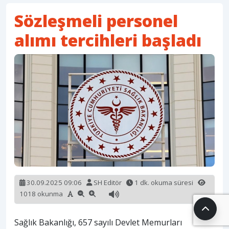
Sözleşmeli personel
alımı tercihleri başladı
30.09.2025 09:06
SH Editör
1 dk. okuma süresi
1018 okunma
Sağlık Bakanlığı, 657 sayılı Devlet Memurları