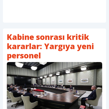
Kabine sonrası kritik
kararlar: Yargıya yeni
personel