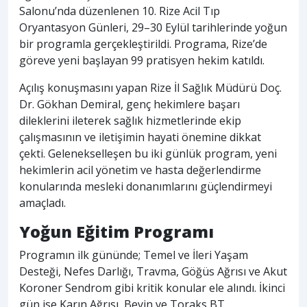
Salonu’nda düzenlenen 10. Rize Acil Tıp
Oryantasyon Günleri, 29–30 Eylül tarihlerinde yoğun
bir programla gerçekleştirildi. Programa, Rize’de
göreve yeni başlayan 99 pratisyen hekim katıldı.
Açılış konuşmasını yapan Rize İl Sağlık Müdürü Doç.
Dr. Gökhan Demiral, genç hekimlere başarı
dileklerini ileterek sağlık hizmetlerinde ekip
çalışmasının ve iletişimin hayati önemine dikkat
çekti. Gelenekselleşen bu iki günlük program, yeni
hekimlerin acil yönetim ve hasta değerlendirme
konularında mesleki donanımlarını güçlendirmeyi
amaçladı.
Yoğun Eğitim Programı
Programın ilk gününde; Temel ve İleri Yaşam
Desteği, Nefes Darlığı, Travma, Göğüs Ağrısı ve Akut
Koroner Sendrom gibi kritik konular ele alındı. İkinci
gün ise Karın Ağrısı, Beyin ve Toraks BT