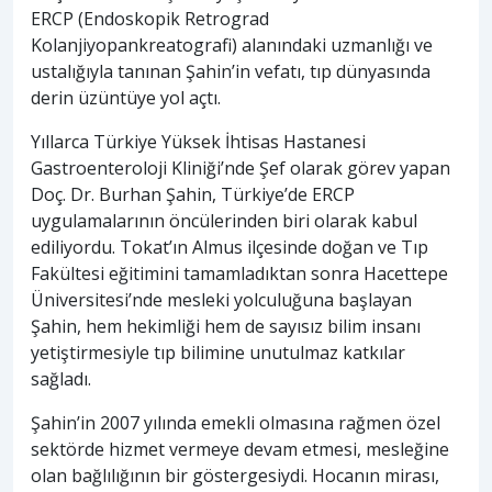
ERCP (Endoskopik Retrograd
Kolanjiyopankreatografi) alanındaki uzmanlığı ve
ustalığıyla tanınan Şahin’in vefatı, tıp dünyasında
derin üzüntüye yol açtı.
Yıllarca Türkiye Yüksek İhtisas Hastanesi
Gastroenteroloji Kliniği’nde Şef olarak görev yapan
Doç. Dr. Burhan Şahin, Türkiye’de ERCP
uygulamalarının öncülerinden biri olarak kabul
ediliyordu. Tokat’ın Almus ilçesinde doğan ve Tıp
Fakültesi eğitimini tamamladıktan sonra Hacettepe
Üniversitesi’nde mesleki yolculuğuna başlayan
Şahin, hem hekimliği hem de sayısız bilim insanı
yetiştirmesiyle tıp bilimine unutulmaz katkılar
sağladı.
Şahin’in 2007 yılında emekli olmasına rağmen özel
sektörde hizmet vermeye devam etmesi, mesleğine
olan bağlılığının bir göstergesiydi. Hocanın mirası,