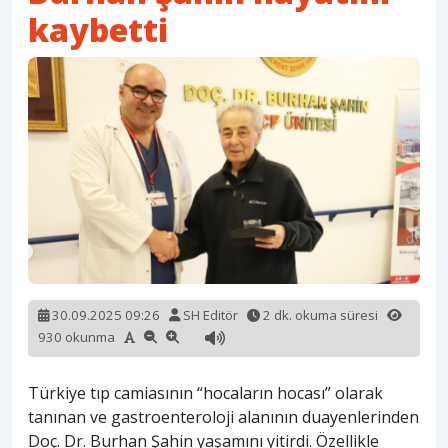
kaybetti
30.09.2025 09:26
SH Editör
2 dk. okuma süresi
930 okunma
Türkiye tıp camiasının “hocaların hocası” olarak
tanınan ve gastroenteroloji alanının duayenlerinden
Doç. Dr. Burhan Şahin yaşamını yitirdi. Özellikle