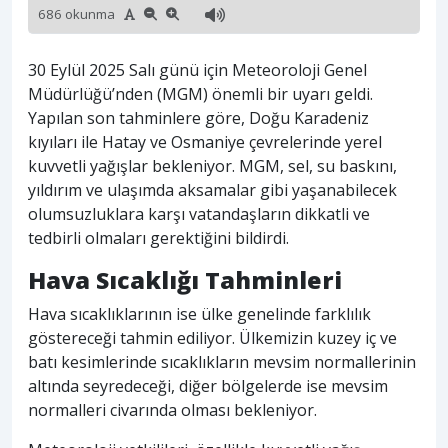
686 okunma
30 Eylül 2025 Salı günü için Meteoroloji Genel
Müdürlüğü’nden (MGM) önemli bir uyarı geldi.
Yapılan son tahminlere göre, Doğu Karadeniz
kıyıları ile Hatay ve Osmaniye çevrelerinde yerel
kuvvetli yağışlar bekleniyor. MGM, sel, su baskını,
yıldırım ve ulaşımda aksamalar gibi yaşanabilecek
olumsuzluklara karşı vatandaşların dikkatli ve
tedbirli olmaları gerektiğini bildirdi.
Hava Sıcaklığı Tahminleri
Hava sıcaklıklarının ise ülke genelinde farklılık
göstereceği tahmin ediliyor. Ülkemizin kuzey iç ve
batı kesimlerinde sıcaklıkların mevsim normallerinin
altında seyredeceği, diğer bölgelerde ise mevsim
normalleri civarında olması bekleniyor.