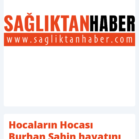
Hocaların Hocası
Burhan Şahin hayatını