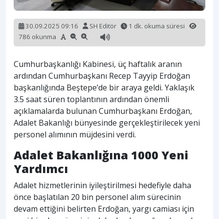
30.09.2025 09:16
SH Editör
1 dk. okuma süresi
786 okunma
Cumhurbaşkanlığı Kabinesi, üç haftalık aranın
ardından Cumhurbaşkanı Recep Tayyip Erdoğan
başkanlığında Beştepe’de bir araya geldi. Yaklaşık
3.5 saat süren toplantının ardından önemli
açıklamalarda bulunan Cumhurbaşkanı Erdoğan,
Adalet Bakanlığı bünyesinde gerçekleştirilecek yeni
personel alımının müjdesini verdi.
Adalet Bakanlığına 1000 Yeni
Yardımcı
Adalet hizmetlerinin iyileştirilmesi hedefiyle daha
önce başlatılan 20 bin personel alım sürecinin
devam ettiğini belirten Erdoğan, yargı camiası için