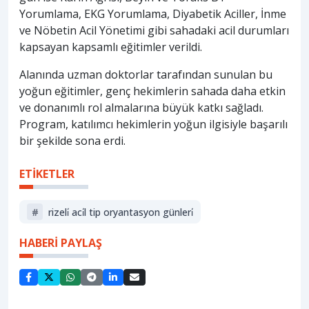
Yorumlama, EKG Yorumlama, Diyabetik Aciller, İnme
ve Nöbetin Acil Yönetimi gibi sahadaki acil durumları
kapsayan kapsamlı eğitimler verildi.
Alanında uzman doktorlar tarafından sunulan bu
yoğun eğitimler, genç hekimlerin sahada daha etkin
ve donanımlı rol almalarına büyük katkı sağladı.
Program, katılımcı hekimlerin yoğun ilgisiyle başarılı
bir şekilde sona erdi.
ETİKETLER
#
rizeli̇ aci̇l tip oryantasyon günleri̇
HABERİ PAYLAŞ