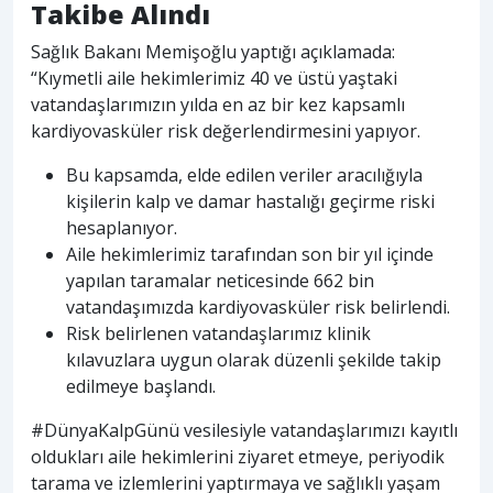
Takibe Alındı
Sağlık Bakanı Memişoğlu yaptığı açıklamada:
“Kıymetli aile hekimlerimiz 40 ve üstü yaştaki
vatandaşlarımızın yılda en az bir kez kapsamlı
kardiyovasküler risk değerlendirmesini yapıyor.
Bu kapsamda, elde edilen veriler aracılığıyla
kişilerin kalp ve damar hastalığı geçirme riski
hesaplanıyor.
Aile hekimlerimiz tarafından son bir yıl içinde
yapılan taramalar neticesinde 662 bin
vatandaşımızda kardiyovasküler risk belirlendi.
Risk belirlenen vatandaşlarımız klinik
kılavuzlara uygun olarak düzenli şekilde takip
edilmeye başlandı.
#DünyaKalpGünü vesilesiyle vatandaşlarımızı kayıtlı
oldukları aile hekimlerini ziyaret etmeye, periyodik
tarama ve izlemlerini yaptırmaya ve sağlıklı yaşam