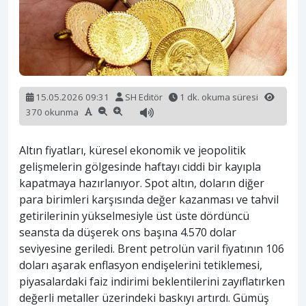
15.05.2026 09:31
SH Editör
1 dk. okuma süresi
370 okunma
Altın fiyatları, küresel ekonomik ve jeopolitik
gelişmelerin gölgesinde haftayı ciddi bir kayıpla
kapatmaya hazırlanıyor. Spot altın, doların diğer
para birimleri karşısında değer kazanması ve tahvil
getirilerinin yükselmesiyle üst üste dördüncü
seansta da düşerek ons başına 4.570 dolar
seviyesine geriledi. Brent petrolün varil fiyatının 106
doları aşarak enflasyon endişelerini tetiklemesi,
piyasalardaki faiz indirimi beklentilerini zayıflatırken
değerli metaller üzerindeki baskıyı artırdı. Gümüş