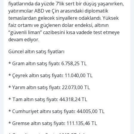
fiyatlarında da yüzde 7’lik sert bir düşüş yaşanırken,
yatırımcılar ABD ve Çin arasındaki diplomatik
temaslardan gelecek sinyallere odaklandı. Yüksek
faiz ortamı ve güçlenen dolar endeksi, altının
“güvenli liman” cazibesini kısa vadede test etmeye
devam ediyor.
Güncel altın satış fiyatları
* Gram altın satış fiyatı: 6.758,25 TL
* Çeyrek altın satış fiyatı: 11.040,00 TL
* Yarım altın satış fiyatı: 22.073,00 TL
* Tam altın satış fiyatı: 44.318,24 TL
* Cumhuriyet altını satış fiyatı: 44.005,00 TL
* Gremse altın satış fiyatı: 111.135,46 TL