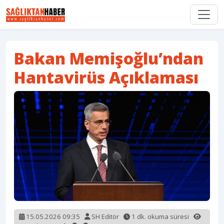
Bakan Memişoğlu’ndan
Hantavirüs Açıklaması
15.05.2026 09:35
SH Editör
1 dk. okuma süresi