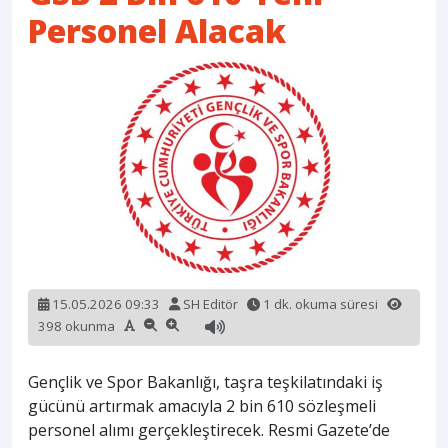
Personel Alacak
15.05.2026 09:33
SH Editör
1 dk. okuma süresi
398 okunma
Gençlik ve Spor Bakanlığı, taşra teşkilatındaki iş
gücünü artırmak amacıyla 2 bin 610 sözleşmeli
personel alımı gerçekleştirecek. Resmi Gazete’de