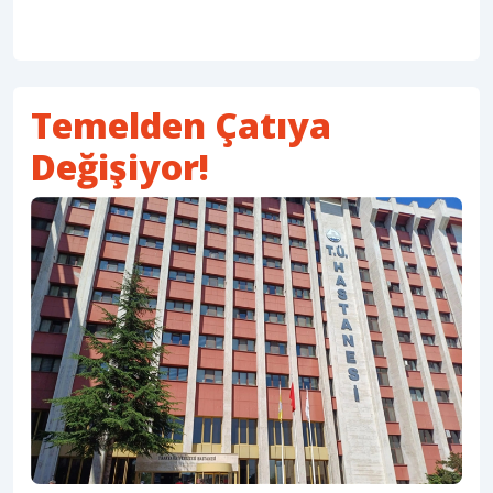
Temelden Çatıya
Değişiyor!