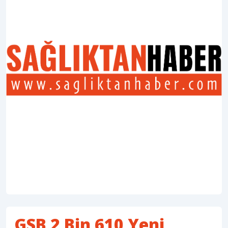
GSB 2 Bin 610 Yeni