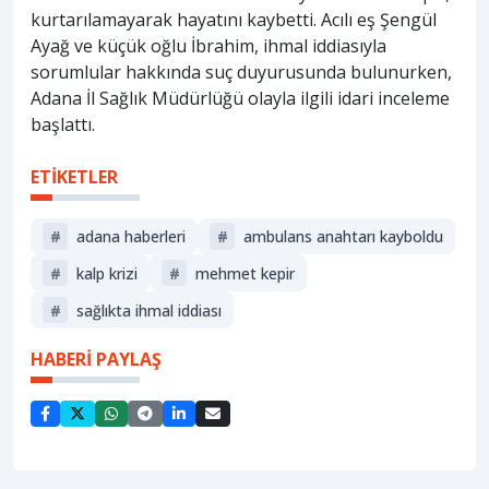
kurtarılamayarak hayatını kaybetti. Acılı eş Şengül
Ayağ ve küçük oğlu İbrahim, ihmal iddiasıyla
sorumlular hakkında suç duyurusunda bulunurken,
Adana İl Sağlık Müdürlüğü olayla ilgili idari inceleme
başlattı.
ETİKETLER
#
adana haberleri
#
ambulans anahtarı kayboldu
#
kalp krizi
#
mehmet kepir
#
sağlıkta ihmal iddiası
HABERİ PAYLAŞ