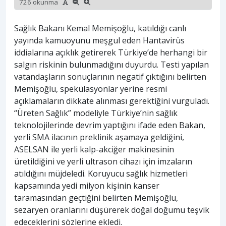
726 okunma
Sağlık Bakanı Kemal Memişoğlu, katıldığı canlı
yayında kamuoyunu meşgul eden Hantavirüs
iddialarına açıklık getirerek Türkiye’de herhangi bir
salgın riskinin bulunmadığını duyurdu. Testi yapılan
vatandaşların sonuçlarının negatif çıktığını belirten
Memişoğlu, spekülasyonlar yerine resmi
açıklamaların dikkate alınması gerektiğini vurguladı.
“Üreten Sağlık” modeliyle Türkiye’nin sağlık
teknolojilerinde devrim yaptığını ifade eden Bakan,
yerli SMA ilacının preklinik aşamaya geldiğini,
ASELSAN ile yerli kalp-akciğer makinesinin
üretildiğini ve yerli ultrason cihazı için imzaların
atıldığını müjdeledi. Koruyucu sağlık hizmetleri
kapsamında yedi milyon kişinin kanser
taramasından geçtiğini belirten Memişoğlu,
sezaryen oranlarını düşürerek doğal doğumu teşvik
edeceklerini sözlerine ekledi.