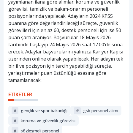
yayımlanan ilana göre alımlar; koruma ve güvenlik
görevlisi, temizlik ve bakım-onarım personeli
pozisyonlarında yapılacak. Adayların 2024 KPSS
puanına göre değerlendirileceği süreçte, güvenlik
görevlileri için en az 60, destek personeli için ise 50
puan şartı aranıyor. Başvurular 18 Mayıs 2026
tarihinde başlayıp 24 Mayıs 2026 saat 17.00’de sona
erecek. Adaylar başvurularını yalnızca Kariyer Kapısı
üzerinden online olarak yapabilecek. Her adayın tek
bir il ve pozisyon için tercih yapabildiği süreçte,
yerleştirmeler puan üstünlüğü esasına göre
tamamlanacak.
ETİKETLER
#
gençlik ve spor bakanlığı
#
gsb personel alımı
#
koruma ve güvenlik görevlisi
#
sözleşmeli personel