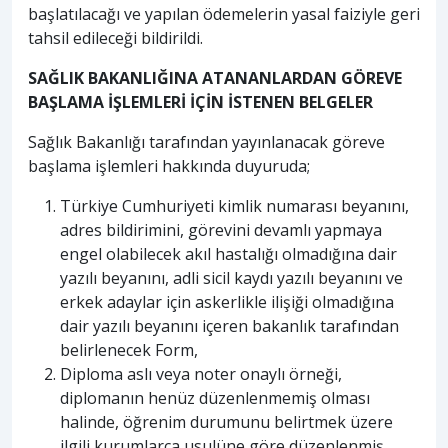
başlatılacağı ve yapılan ödemelerin yasal faiziyle geri
tahsil edileceği bildirildi.
SAĞLIK BAKANLIĞINA ATANANLARDAN GÖREVE
BAŞLAMA İŞLEMLERİ İÇİN İSTENEN BELGELER
Sağlık Bakanlığı tarafından yayınlanacak göreve
başlama işlemleri hakkında duyuruda;
Türkiye Cumhuriyeti kimlik numarası beyanını,
adres bildirimini, görevini devamlı yapmaya
engel olabilecek akıl hastalığı olmadığına dair
yazılı beyanını, adli sicil kaydı yazılı beyanını ve
erkek adaylar için askerlikle ilişiği olmadığına
dair yazılı beyanını içeren bakanlık tarafından
belirlenecek Form,
Diploma aslı veya noter onaylı örneği,
diplomanın henüz düzenlenmemiş olması
halinde, öğrenim durumunu belirtmek üzere
ilgili kurumlarca usulüne göre düzenlenmiş,