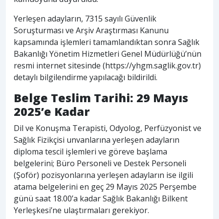
Yerleşen adayların, 7315 sayılı Güvenlik
Soruşturması ve Arşiv Araştırması Kanunu
kapsamında işlemleri tamamlandıktan sonra Sağlık
Bakanlığı Yönetim Hizmetleri Genel Müdürlüğü’nün
resmi internet sitesinde (https://yhgm.saglik.gov.tr)
detaylı bilgilendirme yapılacağı bildirildi.
Belge Teslim Tarihi: 29 Mayıs
2025’e Kadar
Dil ve Konuşma Terapisti, Odyolog, Perfüzyonist ve
Sağlık Fizikçisi unvanlarına yerleşen adayların
diploma tescil işlemleri ve göreve başlama
belgelerini; Büro Personeli ve Destek Personeli
(Şoför) pozisyonlarına yerleşen adayların ise ilgili
atama belgelerini en geç 29 Mayıs 2025 Perşembe
günü saat 18.00’a kadar Sağlık Bakanlığı Bilkent
Yerleşkesi’ne ulaştırmaları gerekiyor.