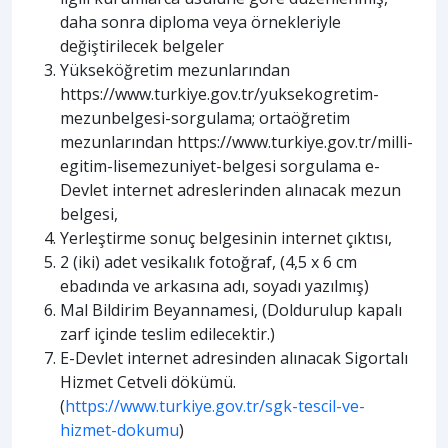
daha sonra diploma veya örnekleriyle
değiştirilecek belgeler
Yükseköğretim mezunlarından
https://www.turkiye.gov.tr/yuksekogretim-
mezunbelgesi-sorgulama; ortaöğretim
mezunlarından https://www.turkiye.gov.tr/milli-
egitim-lisemezuniyet-belgesi sorgulama e-
Devlet internet adreslerinden alınacak mezun
belgesi,
Yerleştirme sonuç belgesinin internet çıktısı,
2 (iki) adet vesikalık fotoğraf, (4,5 x 6 cm
ebadında ve arkasına adı, soyadı yazılmış)
Mal Bildirim Beyannamesi, (Doldurulup kapalı
zarf içinde teslim edilecektir.)
E-Devlet internet adresinden alınacak Sigortalı
Hizmet Cetveli dökümü.
(
https://www.turkiye.gov.tr/sgk-tescil-ve-
hizmet-dokumu
)