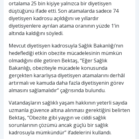
ortalama 25 bin kişiye yalnızca bir diyetisyen
düştüğünü ifade etti. Son atamalarda sadece 74
diyetisyen kadrosu açıldığını ve yıllardır
diyetisyenlere ayrılan atama oranının yüzde 1’in
altında kaldığını söyledi.
Mevcut diyetisyen kadrosuyla Sağlık Bakanlığı’nın
hedeflediği etkin obezite mücadelesinin mümkün
olmadığını dile getiren Bektaş, “Eğer Sağlık
Bakanlığı, obeziteyle mücadele konusunda
gerçekten kararlıysa diyetisyen atamalarını derhâl
artırmalı ve kamuda daha fazla diyetisyenin görev
almasını sağlamalıdır” çağrısında bulundu.
Vatandaşların sağlıklı yaşam hakkının yeterli sayıda
uzmanla güvence altına alınması gerektiğini belirten
Bektaş, “Obezite gibi yaygın ve ciddi sağlık
sorunlarının çözümü ancak güçlü bir sağlık
kadrosuyla mümkündür” ifadelerini kullandı.