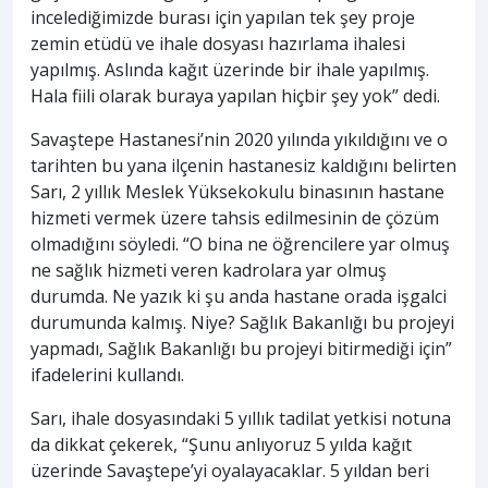
incelediğimizde burası için yapılan tek şey proje
zemin etüdü ve ihale dosyası hazırlama ihalesi
yapılmış. Aslında kağıt üzerinde bir ihale yapılmış.
Hala fiili olarak buraya yapılan hiçbir şey yok” dedi.
Savaştepe Hastanesi’nin 2020 yılında yıkıldığını ve o
tarihten bu yana ilçenin hastanesiz kaldığını belirten
Sarı, 2 yıllık Meslek Yüksekokulu binasının hastane
hizmeti vermek üzere tahsis edilmesinin de çözüm
olmadığını söyledi. “O bina ne öğrencilere yar olmuş
ne sağlık hizmeti veren kadrolara yar olmuş
durumda. Ne yazık ki şu anda hastane orada işgalci
durumunda kalmış. Niye? Sağlık Bakanlığı bu projeyi
yapmadı, Sağlık Bakanlığı bu projeyi bitirmediği için”
ifadelerini kullandı.
Sarı, ihale dosyasındaki 5 yıllık tadilat yetkisi notuna
da dikkat çekerek, “Şunu anlıyoruz 5 yılda kağıt
üzerinde Savaştepe’yi oyalayacaklar. 5 yıldan beri