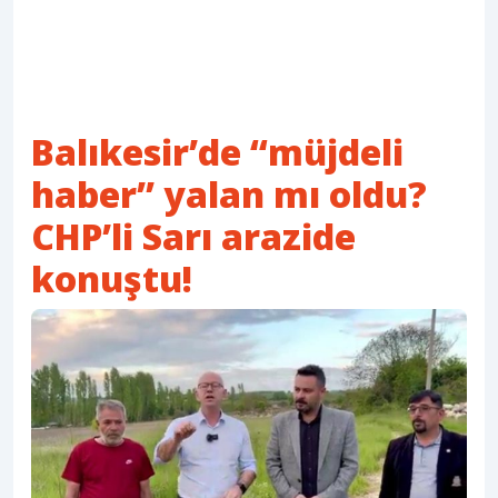
Balıkesir’de “müjdeli
haber” yalan mı oldu?
CHP’li Sarı arazide
konuştu!