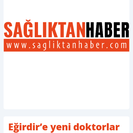
Eğirdir’e yeni doktorlar