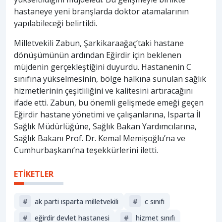
hastaneye yeni branşlarda doktor atamalarının
yapılabileceği belirtildi.
Milletvekili Zabun, Şarkikaraağaç’taki hastane
dönüşümünün ardından Eğirdir için beklenen
müjdenin gerçekleştiğini duyurdu. Hastanenin C
sınıfına yükselmesinin, bölge halkına sunulan sağlık
hizmetlerinin çeşitliliğini ve kalitesini artıracağını
ifade etti. Zabun, bu önemli gelişmede emeği geçen
Eğirdir hastane yönetimi ve çalışanlarına, Isparta İl
Sağlık Müdürlüğüne, Sağlık Bakan Yardımcılarına,
Sağlık Bakanı Prof. Dr. Kemal Memişoğlu’na ve
Cumhurbaşkanı’na teşekkürlerini iletti.
ETİKETLER
#
ak parti isparta milletvekili
#
c sınıfı
#
eğirdir devlet hastanesi
#
hizmet sınıfı