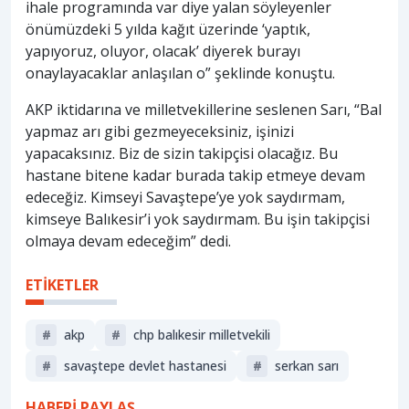
ihale programında var diye yalan söyleyenler
önümüzdeki 5 yılda kağıt üzerinde ‘yaptık,
yapıyoruz, oluyor, olacak’ diyerek burayı
onaylayacaklar anlaşılan o” şeklinde konuştu.
AKP iktidarına ve milletvekillerine seslenen Sarı, “Bal
yapmaz arı gibi gezmeyeceksiniz, işinizi
yapacaksınız. Biz de sizin takipçisi olacağız. Bu
hastane bitene kadar burada takip etmeye devam
edeceğiz. Kimseyi Savaştepe’ye yok saydırmam,
kimseye Balıkesir’i yok saydırmam. Bu işin takipçisi
olmaya devam edeceğim” dedi.
ETİKETLER
#
akp
#
chp balıkesir milletvekili
#
savaştepe devlet hastanesi
#
serkan sarı
HABERİ PAYLAŞ