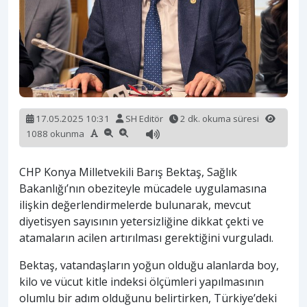
17.05.2025 10:31
SH Editör
2 dk. okuma süresi
1088 okunma
CHP Konya Milletvekili Barış Bektaş, Sağlık
Bakanlığı’nın obeziteyle mücadele uygulamasına
ilişkin değerlendirmelerde bulunarak, mevcut
diyetisyen sayısının yetersizliğine dikkat çekti ve
atamaların acilen artırılması gerektiğini vurguladı.
Bektaş, vatandaşların yoğun olduğu alanlarda boy,
kilo ve vücut kitle indeksi ölçümleri yapılmasının
olumlu bir adım olduğunu belirtirken, Türkiye’deki