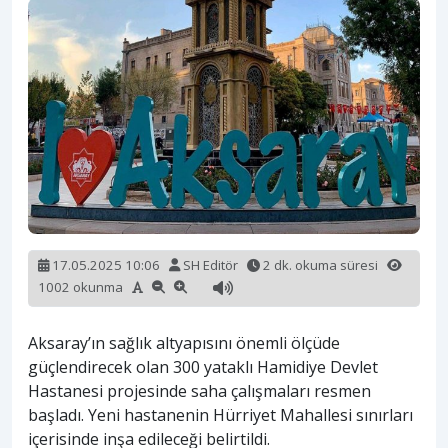
17.05.2025 10:06
SH Editör
2 dk. okuma süresi
1002 okunma
Aksaray’ın sağlık altyapısını önemli ölçüde
güçlendirecek olan 300 yataklı Hamidiye Devlet
Hastanesi projesinde saha çalışmaları resmen
başladı. Yeni hastanenin Hürriyet Mahallesi sınırları
içerisinde inşa edileceği belirtildi.