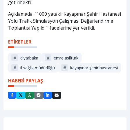
getirmekti.
Açıklamada, “1000 yataklı Kayapınar Şehir Hastanesi
Yolu Trafik Simülasyon Çalışması Değerlendirme
Toplantısı Yapıldı” ifadelerine yer verildi.
ETİKETLER
#
diyarbakır
#
emre asiltürk
#
i̇l sağlık müdürlüğü
#
kayapınar şehir hastanesi
HABERİ PAYLAŞ