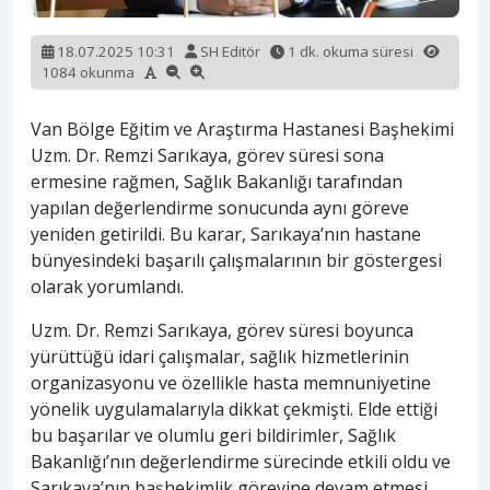
18.07.2025 10:31
SH Editör
1 dk. okuma süresi
1084 okunma
Van Bölge Eğitim ve Araştırma Hastanesi Başhekimi
Uzm. Dr. Remzi Sarıkaya, görev süresi sona
ermesine rağmen, Sağlık Bakanlığı tarafından
yapılan değerlendirme sonucunda aynı göreve
yeniden getirildi. Bu karar, Sarıkaya’nın hastane
bünyesindeki başarılı çalışmalarının bir göstergesi
olarak yorumlandı.
Uzm. Dr. Remzi Sarıkaya, görev süresi boyunca
yürüttüğü idari çalışmalar, sağlık hizmetlerinin
organizasyonu ve özellikle hasta memnuniyetine
yönelik uygulamalarıyla dikkat çekmişti. Elde ettiği
bu başarılar ve olumlu geri bildirimler, Sağlık
Bakanlığı’nın değerlendirme sürecinde etkili oldu ve
Sarıkaya’nın başhekimlik görevine devam etmesi