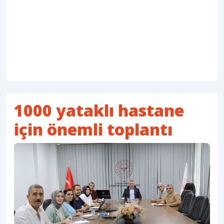
1000 yataklı hastane
için önemli toplantı