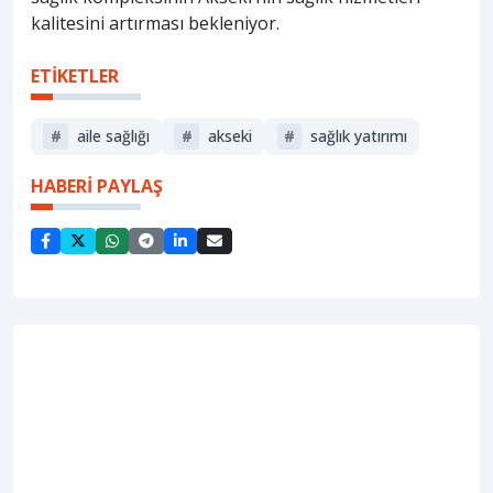
kalitesini artırması bekleniyor.
ETİKETLER
#
aile sağlığı
#
akseki
#
sağlık yatırımı
HABERİ PAYLAŞ