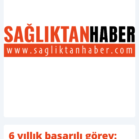
6 yıllık başarılı görev: