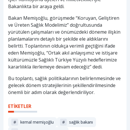
Bakanlıkta bir araya geldi.
Bakan Memişoğlu, görüşmede “Koruyan, Geliştiren
ve Üreten Sağlık Modelimiz” doğrultusunda
yürütülen çalışmaları ve önümüzdeki döneme ilişkin
planlamalarını detaylı bir şekilde ele aldıklarını
belirtti. Toplantının oldukça verimli geçtiğini ifade
eden Memişoğlu, “Ortak akıl anlayışımız ve istişare
kültürümüzle Sağlıklı Türkiye Yüzyılı hedeflerimize
kararlılıkla ilerlemeye devam edeceğiz” dedi.
Bu toplantı, sağlık politikalarının belirlenmesinde ve
gelecek dönem stratejilerinin şekillendirilmesinde
önemli bir adım olarak değerlendiriliyor.
ETİKETLER
#
kemal memişoğlu
#
sağlık bakanı