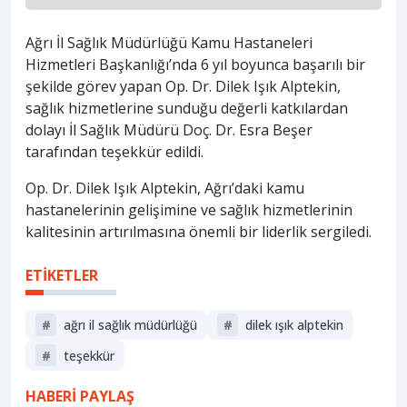
Ağrı İl Sağlık Müdürlüğü Kamu Hastaneleri
Hizmetleri Başkanlığı’nda 6 yıl boyunca başarılı bir
şekilde görev yapan Op. Dr. Dilek Işık Alptekin,
sağlık hizmetlerine sunduğu değerli katkılardan
dolayı İl Sağlık Müdürü Doç. Dr. Esra Beşer
tarafından teşekkür edildi.
Op. Dr. Dilek Işık Alptekin, Ağrı’daki kamu
hastanelerinin gelişimine ve sağlık hizmetlerinin
kalitesinin artırılmasına önemli bir liderlik sergiledi.
ETİKETLER
#
ağrı il sağlık müdürlüğü
#
dilek ışık alptekin
#
teşekkür
HABERİ PAYLAŞ