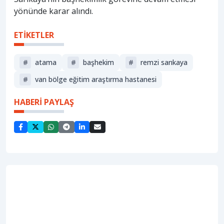
yönünde karar alındı.
ETİKETLER
#
atama
#
başhekim
#
remzi sarıkaya
#
van bölge eğitim araştırma hastanesi
HABERİ PAYLAŞ