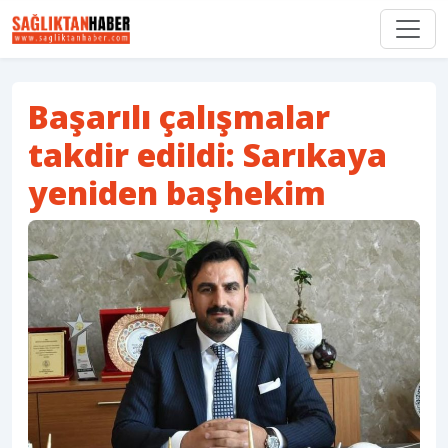
Başarılı çalışmalar
takdir edildi: Sarıkaya
yeniden başhekim