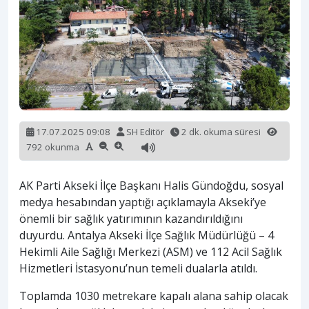
17.07.2025 09:08
SH Editör
2 dk. okuma süresi
792 okunma
AK Parti Akseki İlçe Başkanı Halis Gündoğdu, sosyal
medya hesabından yaptığı açıklamayla Akseki’ye
önemli bir sağlık yatırımının kazandırıldığını
duyurdu. Antalya Akseki İlçe Sağlık Müdürlüğü – 4
Hekimli Aile Sağlığı Merkezi (ASM) ve 112 Acil Sağlık
Hizmetleri İstasyonu’nun temeli dualarla atıldı.
Toplamda 1030 metrekare kapalı alana sahip olacak