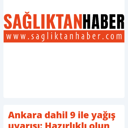
Ankara dahil 9 ile yağış
uyarısı: Hazırlıklı olun