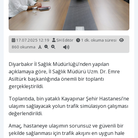
17.07.2025 12:19
SH Editör
1 dk. okuma süresi
860 okunma
Diyarbakır İl Sağlık Müdürlüğü’nden yapılan
açıklamaya göre, İl Sağlık Müdürü Uzm. Dr. Emre
Asiltürk başkanlığında önemli bir toplantı
gerçekleştirildi.
Toplantıda, bin yataklı Kayapınar Şehir Hastanesi’ne
ulaşımı sağlayacak yolun trafik simülasyon çalışması
değerlendirildi.
Amaç, hastaneye ulaşımın sorunsuz ve güvenli bir
şekilde sağlanması için trafik akışını en uygun hale