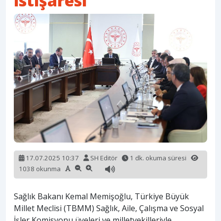
istişaresi
17.07.2025 10:37
SH Editör
1 dk. okuma süresi
1038 okunma
Sağlık Bakanı Kemal Memişoğlu, Türkiye Büyük
Millet Meclisi (TBMM) Sağlık, Aile, Çalışma ve Sosyal
İşler Komisyonu üyeleri ve milletvekilleriyle