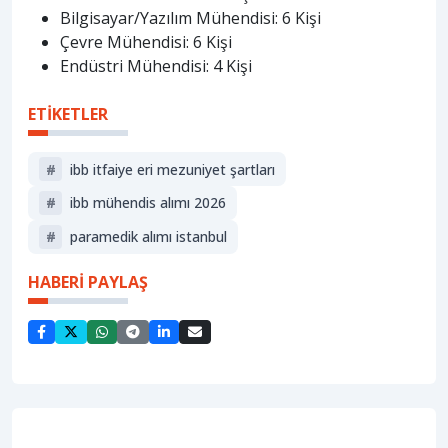
Bilgisayar/Yazılım Mühendisi: 6 Kişi
Çevre Mühendisi: 6 Kişi
Endüstri Mühendisi: 4 Kişi
ETİKETLER
#
i̇bb itfaiye eri mezuniyet şartları
#
i̇bb mühendis alımı 2026
#
paramedik alımı i̇stanbul
HABERİ PAYLAŞ