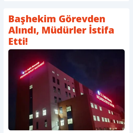
Başhekim Görevden
Alındı, Müdürler İstifa
Etti!