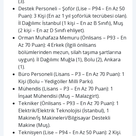
(3).
Destek Personeli – Şoför (Lise – P94 – En Az 50
Puan): 3 Kişi (En az 1 yıl şoförlük tecrübesi olan).
İl Dağılımı: İstanbul (1 kişi – En az B Sınıfı), Muş
(2 kişi – En az D Sınıfı ehliyet).
Orman Muhafaza Memuru (Önlisans – P93 – En
Az 70 Puan): 4 Erkek (İlgili önlisans
bölümlerinden mezun, silah taşıma şartlarına
uygun). İl Dağılımı: Muğla (1), Bolu (2), Ankara
(1).
Büro Personeli (Lisans – P3 – En Az 70 Puan): 1
Kişi (Bolu – Yedigöller Milli Parkı).
Mühendis (Lisans – P3 – En Az 70 Puan): 1
İnşaat Mühendisi (Muş – Malazgirt).
Tekniker (Önlisans – P93 – En Az 70 Puan): 1
Elektrik/Elektrik Teknolojisi (İstanbul), 1
Makine/İş Makineleri/Bilgisayar Destekli
Makine (Muş).
Teknisyen (Lise – P94 – En Az 50 Puan): 2 Kişi.