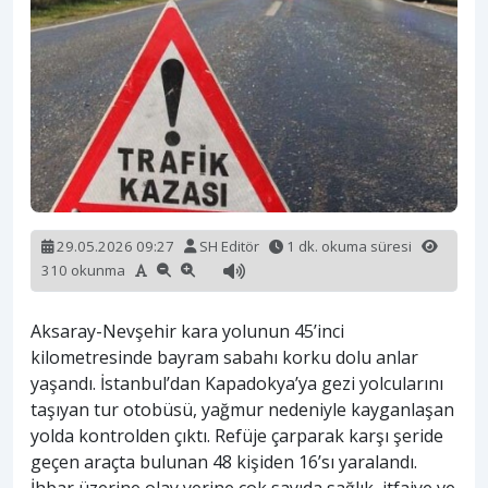
29.05.2026 09:27
SH Editör
1 dk. okuma süresi
310 okunma
Aksaray-Nevşehir kara yolunun 45’inci
kilometresinde bayram sabahı korku dolu anlar
yaşandı. İstanbul’dan Kapadokya’ya gezi yolcularını
taşıyan tur otobüsü, yağmur nedeniyle kayganlaşan
yolda kontrolden çıktı. Refüje çarparak karşı şeride
geçen araçta bulunan 48 kişiden 16’sı yaralandı.