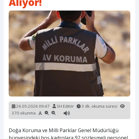
Alıyor!
26.05.2026 09:47
SH Editör
3 dk. okuma süresi
370 okunma
Doğa Koruma ve Milli Parklar Genel Müdürlüğü
bünyesindeki boş kadrolara 92 sözleşmeli personel