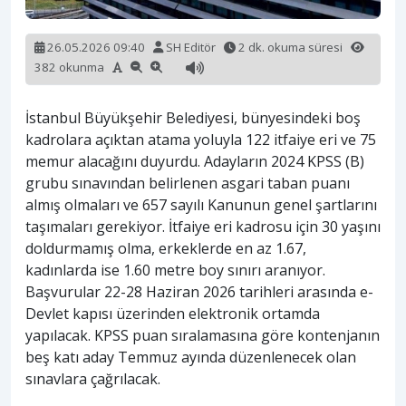
26.05.2026 09:40
SH Editör
2 dk. okuma süresi
382 okunma
İstanbul Büyükşehir Belediyesi, bünyesindeki boş
kadrolara açıktan atama yoluyla 122 itfaiye eri ve 75
memur alacağını duyurdu. Adayların 2024 KPSS (B)
grubu sınavından belirlenen asgari taban puanı
almış olmaları ve 657 sayılı Kanunun genel şartlarını
taşımaları gerekiyor. İtfaiye eri kadrosu için 30 yaşını
doldurmamış olma, erkeklerde en az 1.67,
kadınlarda ise 1.60 metre boy sınırı aranıyor.
Başvurular 22-28 Haziran 2026 tarihleri arasında e-
Devlet kapısı üzerinden elektronik ortamda
yapılacak. KPSS puan sıralamasına göre kontenjanın
beş katı aday Temmuz ayında düzenlenecek olan
sınavlara çağrılacak.