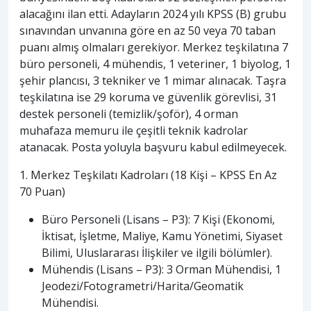
alacağını ilan etti. Adayların 2024 yılı KPSS (B) grubu
sınavından unvanına göre en az 50 veya 70 taban
puanı almış olmaları gerekiyor. Merkez teşkilatına 7
büro personeli, 4 mühendis, 1 veteriner, 1 biyolog, 1
şehir plancısı, 3 tekniker ve 1 mimar alınacak. Taşra
teşkilatına ise 29 koruma ve güvenlik görevlisi, 31
destek personeli (temizlik/şoför), 4 orman
muhafaza memuru ile çeşitli teknik kadrolar
atanacak. Posta yoluyla başvuru kabul edilmeyecek.
1. Merkez Teşkilatı Kadroları (18 Kişi – KPSS En Az
70 Puan)
Büro Personeli (Lisans – P3): 7 Kişi (Ekonomi,
İktisat, İşletme, Maliye, Kamu Yönetimi, Siyaset
Bilimi, Uluslararası İlişkiler ve ilgili bölümler).
Mühendis (Lisans – P3): 3 Orman Mühendisi, 1
Jeodezi/Fotogrametri/Harita/Geomatik
Mühendisi.