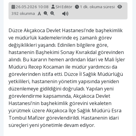
26.05.2026 10:08
SH Editör
1 dk. okuma süresi
392 okunma
Düzce Akçakoca Devlet Hastanesi’nde başhekimlik
ve müdürlük kademelerinde eş zamanlı görev
değişiklikleri yaşandı. Edinilen bilgilere göre,
hastanenin Başhekimi Sonay Kıvrakdal görevinden
alındı. Bu kararın hemen ardından İdari ve Mali İşler
Müdürü Recep Kocaman ile müdür yardımcısı da
görevlerinden istifa etti. Düzce İl Sağlık Müdürlüğü
yetkilileri, hastanenin yönetim yapısında yeniden
düzenlemeye gidildiğini doğruladı. Yapılan yeni
görevlendirme kapsamında, Akçakoca Devlet
Hastanesi’nin başhekimlik görevini vekaleten
yürütmek üzere Akçakoca İlçe Sağlık Müdürü Esra
Tombul Mafizer görevlendirildi. Hastanenin idari
süreçleri yeni yönetimle devam ediyor.