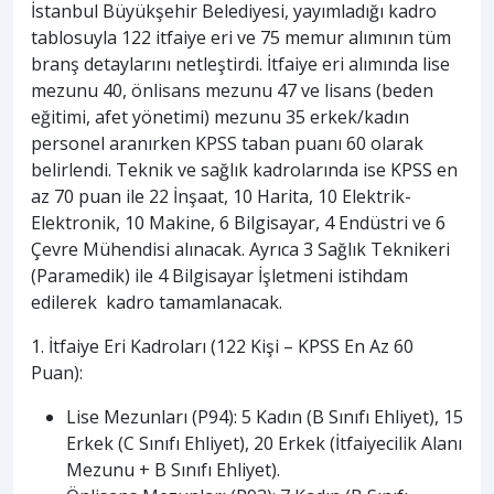
İstanbul Büyükşehir Belediyesi, yayımladığı kadro
tablosuyla 122 itfaiye eri ve 75 memur alımının tüm
branş detaylarını netleştirdi. İtfaiye eri alımında lise
mezunu 40, önlisans mezunu 47 ve lisans (beden
eğitimi, afet yönetimi) mezunu 35 erkek/kadın
personel aranırken KPSS taban puanı 60 olarak
belirlendi. Teknik ve sağlık kadrolarında ise KPSS en
az 70 puan ile 22 İnşaat, 10 Harita, 10 Elektrik-
Elektronik, 10 Makine, 6 Bilgisayar, 4 Endüstri ve 6
Çevre Mühendisi alınacak. Ayrıca 3 Sağlık Teknikeri
(Paramedik) ile 4 Bilgisayar İşletmeni istihdam
edilerek kadro tamamlanacak.
1. İtfaiye Eri Kadroları (122 Kişi – KPSS En Az 60
Puan):
Lise Mezunları (P94): 5 Kadın (B Sınıfı Ehliyet), 15
Erkek (C Sınıfı Ehliyet), 20 Erkek (İtfaiyecilik Alanı
Mezunu + B Sınıfı Ehliyet).