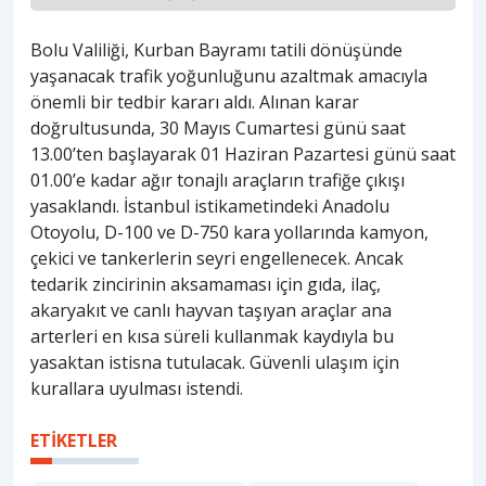
Bolu Valiliği, Kurban Bayramı tatili dönüşünde
yaşanacak trafik yoğunluğunu azaltmak amacıyla
önemli bir tedbir kararı aldı. Alınan karar
doğrultusunda, 30 Mayıs Cumartesi günü saat
13.00’ten başlayarak 01 Haziran Pazartesi günü saat
01.00’e kadar ağır tonajlı araçların trafiğe çıkışı
yasaklandı. İstanbul istikametindeki Anadolu
Otoyolu, D-100 ve D-750 kara yollarında kamyon,
çekici ve tankerlerin seyri engellenecek. Ancak
tedarik zincirinin aksamaması için gıda, ilaç,
akaryakıt ve canlı hayvan taşıyan araçlar ana
arterleri en kısa süreli kullanmak kaydıyla bu
yasaktan istisna tutulacak. Güvenli ulaşım için
kurallara uyulması istendi.
ETİKETLER