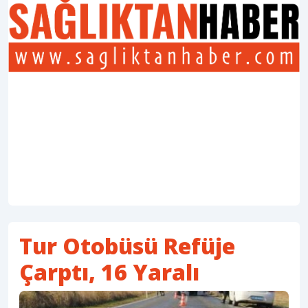
Tur Otobüsü Refüje
Çarptı, 16 Yaralı