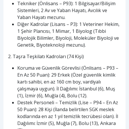
Tekniker (Önlisans – P93): 1 Bilgisayar/Bilişim
Sistemleri, 2 Av ve Yaban Hayatı, Avcılık ve
Yaban Hayatı mezunu.
Diğer Kadrolar (Lisans – P3): 1 Veteriner Hekim,
1 Şehir Plancısı, 1 Mimar, 1 Biyolog (Tıbbi
Biyolojik Bilimler, Biyoloji, Moleküler Biyoloji ve
Genetik, Biyoteknoloji mezunu).
2. Taşra Teşkilatı Kadroları (74 Kişi)
Koruma ve Güvenlik Görevlisi (Önlisans – P93 –
En Az 50 Puan): 29 Erkek (Özel güvenlik kimlik
kartı sahibi, en az 160 cm boy, vardiyalı
çalışmaya uygun). İl Dağılımı: İstanbul (6), Muş
(1), İzmir (6), Muğla (4), Bolu (12).
Destek Personeli – Temizlik (Lise – P94 – En Az
50 Puan): 28 Kişi (İlanda belirtilen SGK meslek
kodlarında en az 1 yıl temizlik tecrübesi olan). İl
Dağılımı: İzmir (5), Muğla (7), Bolu (13), Ankara