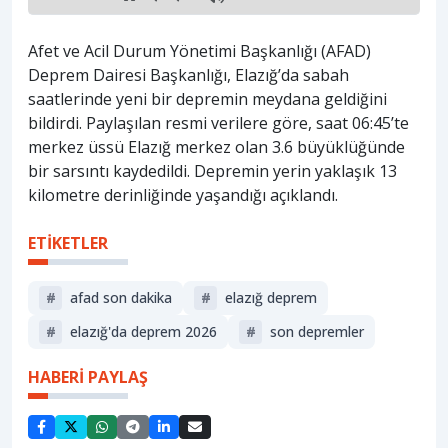
Afet ve Acil Durum Yönetimi Başkanlığı (AFAD)
Deprem Dairesi Başkanlığı, Elazığ’da sabah
saatlerinde yeni bir depremin meydana geldiğini
bildirdi. Paylaşılan resmi verilere göre, saat 06:45’te
merkez üssü Elazığ merkez olan 3.6 büyüklüğünde
bir sarsıntı kaydedildi. Depremin yerin yaklaşık 13
kilometre derinliğinde yaşandığı açıklandı.
ETİKETLER
#
afad son dakika
#
elazığ deprem
#
elazığ'da deprem 2026
#
son depremler
HABERİ PAYLAŞ