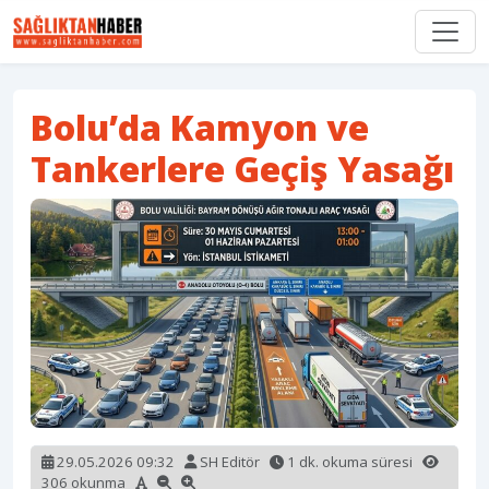
Bolu’da Kamyon ve
Tankerlere Geçiş Yasağı
29.05.2026 09:32
SH Editör
1 dk. okuma süresi
306 okunma