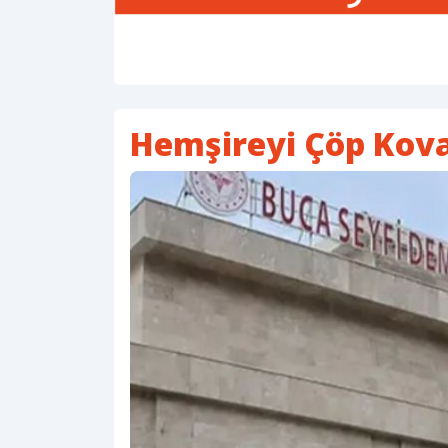
Hemşireyi Çöp Kovas