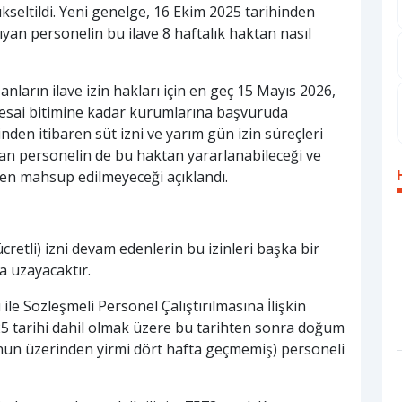
ükseltildi. Yeni genelge, 16 Ekim 2025 tarihinden
şıyan personelin bu ilave 8 haftalık haktan nasıl
ların ilave izin hakları için en geç 15 Mayıs 2026,
mesai bitimine kadar kurumlarına başvuruda
inden itibaren süt izni ve yarım gün izin süreçleri
an personelin de bu haktan yararlanabileceği ve
eden mahsup edilmeyeceği açıklandı.
ücretli) izni devam edenlerin bu izinleri başka bir
a uzayacaktır.
 ile Sözleşmeli Personel Çalıştırılmasına İlişkin
25 tarihi dahil olmak üzere bu tarihten sonra doğum
unun üzerinden yirmi dört hafta geçmemiş) personeli