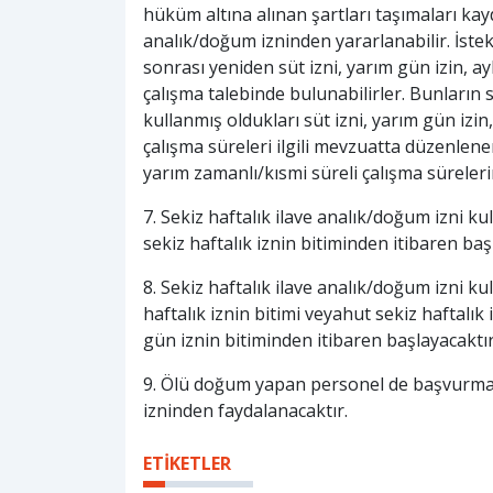
hüküm altına alınan şartları taşımaları kay
analık/doğum izninden yararlanabilir. İstek
sonrası yeniden süt izni, yarım gün izin, ay
çalışma talebinde bulunabilirler. Bunların 
kullanmış oldukları süt izni, yarım gün izin,
çalışma süreleri ilgili mevzuatta düzenlenen 
yarım zamanlı/kısmi süreli çalışma sürele
7. Sekiz haftalık ilave analık/doğum izni kul
sekiz haftalık iznin bitiminden itibaren baş
8. Sekiz haftalık ilave analık/doğum izni kul
haftalık iznin bitimi veyahut sekiz haftalık
gün iznin bitiminden itibaren başlayacaktır
9. Ölü doğum yapan personel de başvurması
izninden faydalanacaktır.
ETİKETLER