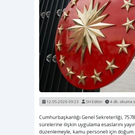
12.05.2026 09:23
SH Editör
4 dk. okuma 
Cumhurbaşkanlığı Genel Sekreterliği, 7578 
sürelerine ilişkin uygulama esaslarını yayı
düzenlemeyle, kamu personeli için doğum so