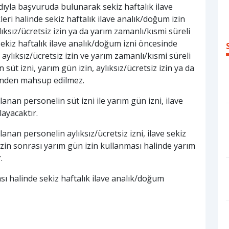
dıyla başvuruda bulunarak sekiz haftalık ilave
leri halinde sekiz haftalık ilave analık/doğum izin
lıksız/ücretsiz izin ya da yarım zamanlı/kısmi süreli
sekiz haftalık ilave analık/doğum izni öncesinde
 aylıksız/ücretsiz izin ve yarım zamanlı/kısmi süreli
süt izni, yarım gün izin, aylıksız/ücretsiz izin ya da
rinden mahsup edilmez.
lanan personelin süt izni ile yarım gün izni, ilave
layacaktır.
lanan personelin aylıksız/ücretsiz izni, ilave sekiz
 izin sonrası yarım gün izin kullanması halinde yarım
.
 halinde sekiz haftalık ilave analık/doğum