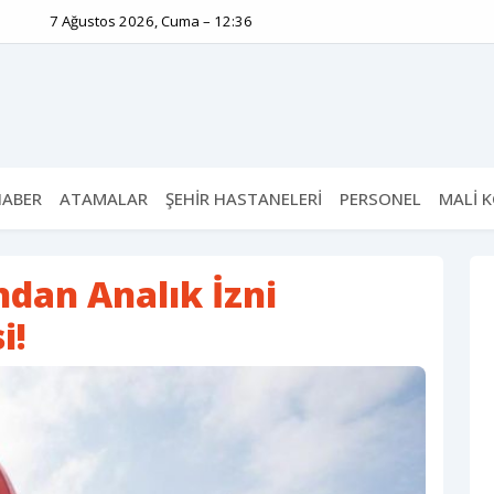
7 Ağustos 2026, Cuma – 12:36
HABER
ATAMALAR
ŞEHİR HASTANELERİ
PERSONEL
MALİ 
dan Analık İzni
i!