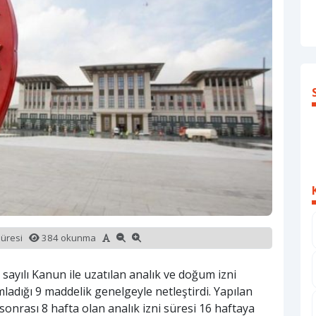
süresi
384 okunma
sayılı Kanun ile uzatılan analık ve doğum izni
mladığı 9 maddelik genelgeyle netleştirdi. Yapılan
nrası 8 hafta olan analık izni süresi 16 haftaya