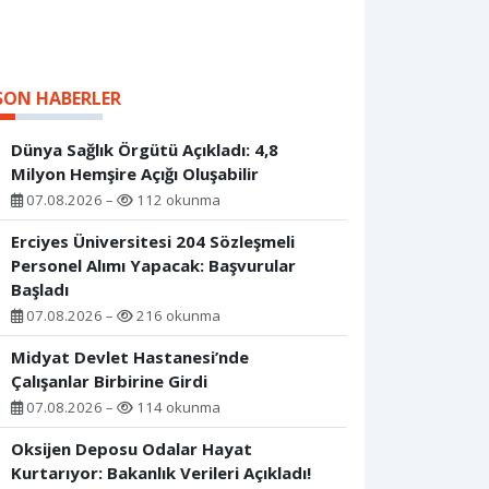
SON HABERLER
Dünya Sağlık Örgütü Açıkladı: 4,8
Milyon Hemşire Açığı Oluşabilir
07.08.2026 –
112 okunma
Erciyes Üniversitesi 204 Sözleşmeli
Personel Alımı Yapacak: Başvurular
Başladı
07.08.2026 –
216 okunma
Midyat Devlet Hastanesi’nde
Çalışanlar Birbirine Girdi
07.08.2026 –
114 okunma
Oksijen Deposu Odalar Hayat
Kurtarıyor: Bakanlık Verileri Açıkladı!