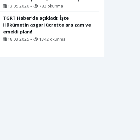
13.05.2026 –
782 okunma
TGRT Haber’de açıkladı: İşte
Hükümetin asgari ücrette ara zam ve
emekli planı!
18.03.2025 –
1342 okunma