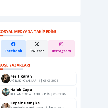
SOSYAL MEDYADA TAKIP EDIN!
Facebook
Twitter
Instagram
KÖŞE YAZARLARI
Ferit Karan
AĞIRLIK KOYANLAR – I | 05.03.2026
Haluk Çapa
KULLAN YOKSA KAYBEDERSİN | 05.03.2026
Kepsiz Hemşire
Hemşirelerin sesi olmak için buradayım… |