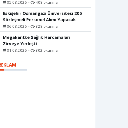
05.08.2026 –
408 okunma
Eskişehir Osmangazi Üniversitesi 205
Sözleşmeli Personel Alımı Yapacak
06.08.2026 –
328 okunma
Megakentte Sağlık Harcamaları
Zirveye Yerleşti
01.08.2026 –
302 okunma
REKLAM