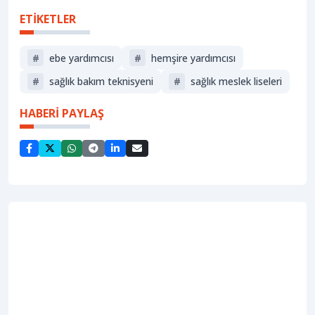
ETİKETLER
#
ebe yardımcısı
#
hemşire yardımcısı
#
sağlık bakım teknisyeni
#
sağlık meslek liseleri
HABERİ PAYLAŞ