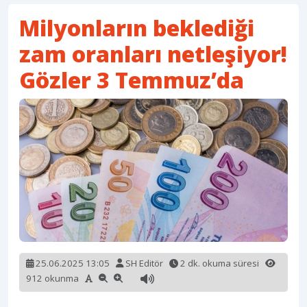
Milyonların beklediği
zam oranları netleşiyor!
Gözler 3 Temmuz’da
25.06.2025 13:05
SH Editör
2 dk. okuma süresi
912 okunma