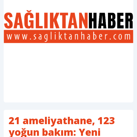
21 ameliyathane, 123
yoğun bakım: Yeni