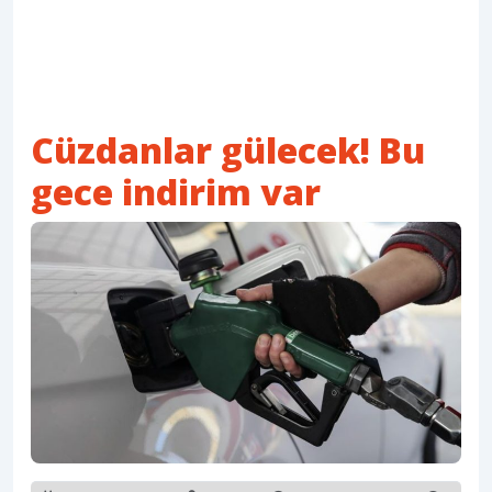
Cüzdanlar gülecek! Bu
gece indirim var