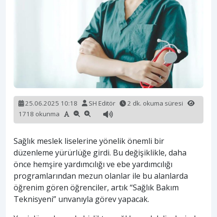
25.06.2025 10:18
SH Editör
2 dk. okuma süresi
1718 okunma
Sağlık meslek liselerine yönelik önemli bir
düzenleme yürürlüğe girdi. Bu değişiklikle, daha
önce hemşire yardımcılığı ve ebe yardımcılığı
programlarından mezun olanlar ile bu alanlarda
öğrenim gören öğrenciler, artık “Sağlık Bakım
Teknisyeni” unvanıyla görev yapacak.