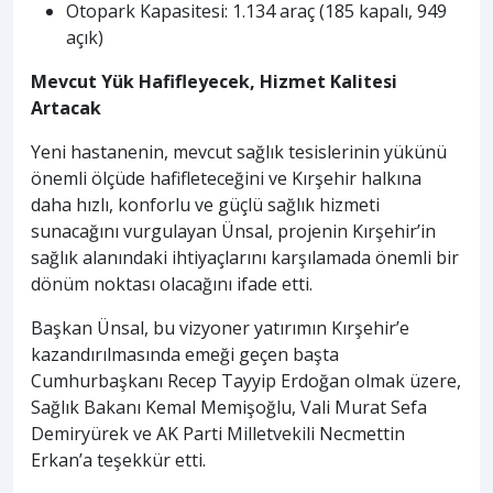
Otopark Kapasitesi: 1.134 araç (185 kapalı, 949
açık)
Mevcut Yük Hafifleyecek, Hizmet Kalitesi
Artacak
Yeni hastanenin, mevcut sağlık tesislerinin yükünü
önemli ölçüde hafifleteceğini ve Kırşehir halkına
daha hızlı, konforlu ve güçlü sağlık hizmeti
sunacağını vurgulayan Ünsal, projenin Kırşehir’in
sağlık alanındaki ihtiyaçlarını karşılamada önemli bir
dönüm noktası olacağını ifade etti.
Başkan Ünsal, bu vizyoner yatırımın Kırşehir’e
kazandırılmasında emeği geçen başta
Cumhurbaşkanı Recep Tayyip Erdoğan olmak üzere,
Sağlık Bakanı Kemal Memişoğlu, Vali Murat Sefa
Demiryürek ve AK Parti Milletvekili Necmettin
Erkan’a teşekkür etti.