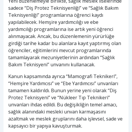
Yeni düzenlemeyle birlikte, sağlık meslek liselerinde
sadece “Diş Protez Teknisyenliği” ve “Sağlık Bakım
Teknisyenliği” programlarına öğrenci kaydı
yapılabilecek. Hemşire yardımcılığı ve ebe
yardımcılığı programlarına ise artık yeni öğrenci
alınmayacak. Ancak, bu düzenlemenin yürürlüğe
girdiği tarihe kadar bu alanlara kayıt yaptırmış olan
öğrenciler, eğitimlerini mevcut programlarında
tamamlayarak mezuniyetlerinin ardından “Sağlık
Bakım Teknisyeni” unvanını kullanacak.
Kanun kapsamında ayrıca “Mamografi Teknikeri”,
“Hemşire Yardımcısı” ve “Ebe Yardımcısı” unvanları
tamamen kaldırıldı. Bunun yerine yeni olarak “Diş
Protez Teknisyeni” ve “Nükleer Tıp Teknikeri”
unvanları ihdas edildi. Bu değişikliğin temel amacı,
sağlık alanındaki mesleki unvan karmaşasını
azaltmak ve meslek gruplarını daha işlevsel, sade ve
kapsayıcı bir yapıya kavuşturmak.