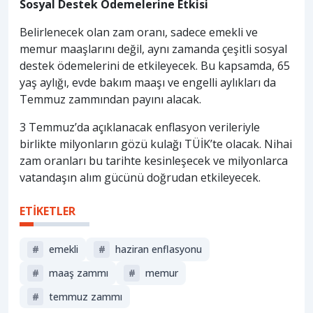
Sosyal Destek Ödemelerine Etkisi
Belirlenecek olan zam oranı, sadece emekli ve
memur maaşlarını değil, aynı zamanda çeşitli sosyal
destek ödemelerini de etkileyecek. Bu kapsamda, 65
yaş aylığı, evde bakım maaşı ve engelli aylıkları da
Temmuz zammından payını alacak.
3 Temmuz’da açıklanacak enflasyon verileriyle
birlikte milyonların gözü kulağı TÜİK’te olacak. Nihai
zam oranları bu tarihte kesinleşecek ve milyonlarca
vatandaşın alım gücünü doğrudan etkileyecek.
ETİKETLER
#
emekli
#
haziran enflasyonu
#
maaş zammı
#
memur
#
temmuz zammı