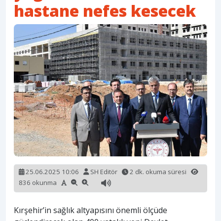
hastane nefes kesecek
25.06.2025 10:06
SH Editör
2 dk. okuma süresi
836 okunma
Kırşehir’in sağlık altyapısını önemli ölçüde