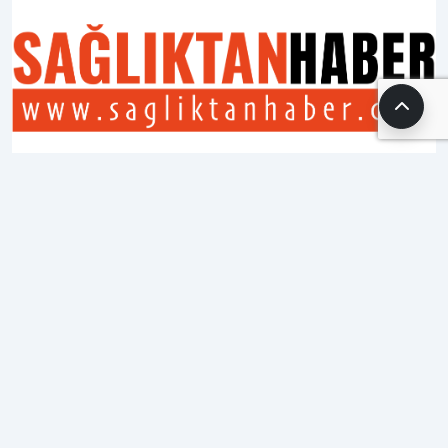
Kamu işçileri sahaya
indi