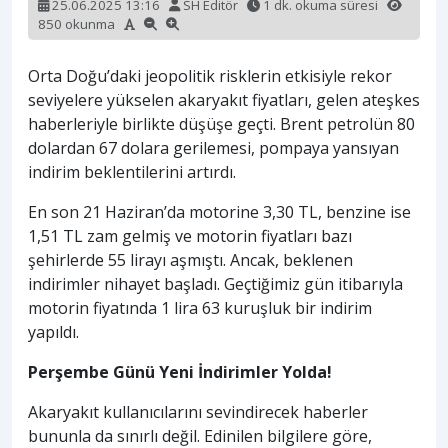
25.06.2025 13:16
SH Editör
1 dk. okuma süresi
850 okunma
Orta Doğu’daki jeopolitik risklerin etkisiyle rekor
seviyelere yükselen akaryakıt fiyatları, gelen ateşkes
haberleriyle birlikte düşüşe geçti. Brent petrolün 80
dolardan 67 dolara gerilemesi, pompaya yansıyan
indirim beklentilerini artırdı.
En son 21 Haziran’da motorine 3,30 TL, benzine ise
1,51 TL zam gelmiş ve motorin fiyatları bazı
şehirlerde 55 lirayı aşmıştı. Ancak, beklenen
indirimler nihayet başladı. Geçtiğimiz gün itibarıyla
motorin fiyatında 1 lira 63 kuruşluk bir indirim
yapıldı.
Perşembe Günü Yeni İndirimler Yolda!
Akaryakıt kullanıcılarını sevindirecek haberler
bununla da sınırlı değil. Edinilen bilgilere göre,