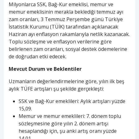
Milyonlarca SSK, Bağ-Kur emeklisi, memur ve
memur emeklisinin merakla beklediği temmuz ayı
zam oranları, 3 Temmuz Perşembe günü Türkiye
İstatistik Kurumu (TÜİK) tarafından açıklanacak
Haziran ayı enflasyon rakamlarıyla netlik kazanacak.
Toplu sözleşme ve enflasyon verilerine göre
belirlenen zam oranları, sosyal destek ödemelerine
de doğrudan etki edecek.
Mevcut Durum ve Beklentiler
Uzmanların değerlendirmelerine göre, yılın ilk beş
aylık TÜFE artışları şu şekilde gerçekleşti:
SSK ve Bağ-Kur emeklileri: Aylık artışları yüzde
15,09.
Memur ve memur emeklileri: 7. dönem toplu
sözleşmesine göre yılın 2. dönem artışı
hesaplandığı için, şu anki artış oranı yüzde
14,01.