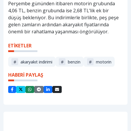
Perşembe gününden itibaren motorin grubunda
4,06 TL, benzin grubunda ise 2,68 TL’lik ek bir
düşüş bekleniyor. Bu indirimlerle birlikte, peş peşe
gelen zamların ardından akaryakıt fiyatlarında
önemli bir rahatlama yaşanması öngörülüyor.
ETİKETLER
#
akaryakıt indirimi
#
benzin
#
motorin
HABERİ PAYLAŞ