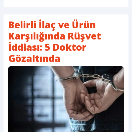
Belirli İlaç ve Ürün
Karşılığında Rüşvet
İddiası: 5 Doktor
Gözaltında