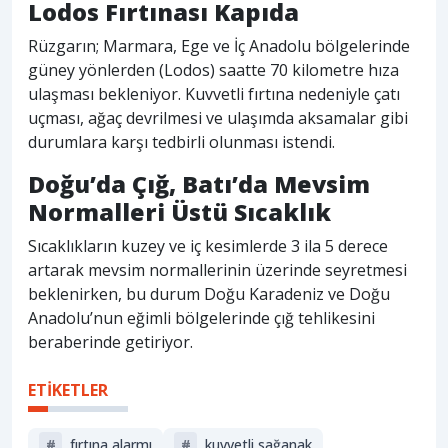
Lodos Fırtınası Kapıda
Rüzgarın; Marmara, Ege ve İç Anadolu bölgelerinde
güney yönlerden (Lodos) saatte 70 kilometre hıza
ulaşması bekleniyor. Kuvvetli fırtına nedeniyle çatı
uçması, ağaç devrilmesi ve ulaşımda aksamalar gibi
durumlara karşı tedbirli olunması istendi.
Doğu’da Çığ, Batı’da Mevsim
Normalleri Üstü Sıcaklık
Sıcaklıkların kuzey ve iç kesimlerde 3 ila 5 derece
artarak mevsim normallerinin üzerinde seyretmesi
beklenirken, bu durum Doğu Karadeniz ve Doğu
Anadolu’nun eğimli bölgelerinde çığ tehlikesini
beraberinde getiriyor.
ETİKETLER
#
fırtına alarmı
#
kuvvetli sağanak