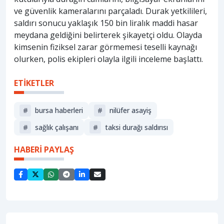
ve güvenlik kameralarını parçaladı. Durak yetkilileri,
saldırı sonucu yaklaşık 150 bin liralık maddi hasar
meydana geldiğini belirterek şikayetçi oldu. Olayda
kimsenin fiziksel zarar görmemesi teselli kaynağı
olurken, polis ekipleri olayla ilgili inceleme başlattı.
ETİKETLER
#
bursa haberleri
#
nilüfer asayiş
#
sağlık çalışanı
#
taksi durağı saldırısı
HABERİ PAYLAŞ