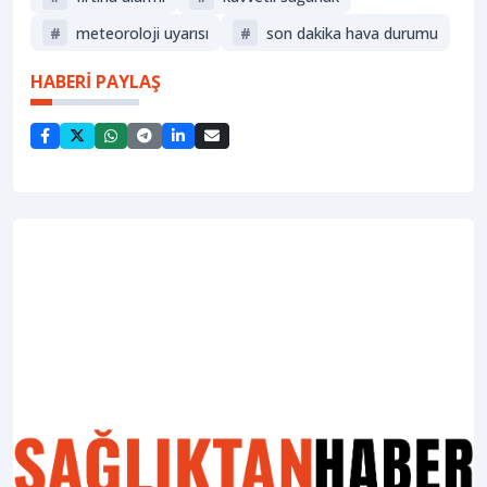
#
meteoroloji uyarısı
#
son dakika hava durumu
HABERİ PAYLAŞ