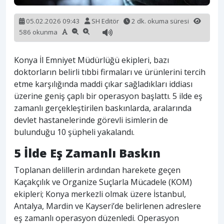
05.02.2026 09:43
SH Editör
2 dk. okuma süresi
586 okunma
Konya İl Emniyet Müdürlüğü ekipleri, bazı
doktorların belirli tıbbi firmaları ve ürünlerini tercih
etme karşılığında maddi çıkar sağladıkları iddiası
üzerine geniş çaplı bir operasyon başlattı. 5 ilde eş
zamanlı gerçekleştirilen baskınlarda, aralarında
devlet hastanelerinde görevli isimlerin de
bulunduğu 10 şüpheli yakalandı.
5 İlde Eş Zamanlı Baskın
Toplanan delillerin ardından harekete geçen
Kaçakçılık ve Organize Suçlarla Mücadele (KOM)
ekipleri; Konya merkezli olmak üzere İstanbul,
Antalya, Mardin ve Kayseri’de belirlenen adreslere
eş zamanlı operasyon düzenledi. Operasyon