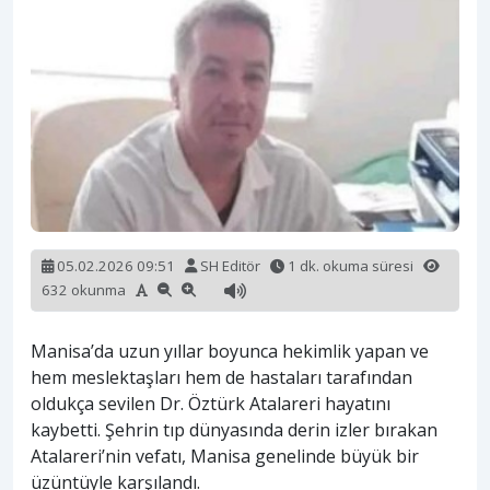
05.02.2026 09:51
SH Editör
1 dk. okuma süresi
632 okunma
Manisa’da uzun yıllar boyunca hekimlik yapan ve
hem meslektaşları hem de hastaları tarafından
oldukça sevilen Dr. Öztürk Atalareri hayatını
kaybetti. Şehrin tıp dünyasında derin izler bırakan
Atalareri’nin vefatı, Manisa genelinde büyük bir
üzüntüyle karşılandı.