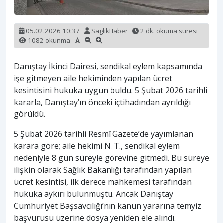
05.02.2026 10:37
SaglikHaber
2 dk. okuma süresi
1082 okunma
Danıştay İkinci Dairesi, sendikal eylem kapsamında
işe gitmeyen aile hekiminden yapılan ücret
kesintisini hukuka uygun buldu. 5 Şubat 2026 tarihli
kararla, Danıştay’ın önceki içtihadından ayrıldığı
görüldü.
5 Şubat 2026 tarihli Resmî Gazete’de yayımlanan
karara göre; aile hekimi N. T., sendikal eylem
nedeniyle 8 gün süreyle görevine gitmedi. Bu süreye
ilişkin olarak Sağlık Bakanlığı tarafından yapılan
ücret kesintisi, ilk derece mahkemesi tarafından
hukuka aykırı bulunmuştu. Ancak Danıştay
Cumhuriyet Başsavcılığı’nın kanun yararına temyiz
başvurusu üzerine dosya yeniden ele alındı.