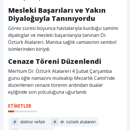
Mesleki Başarıları ve Yakın
Diyaloğuyla Tanınıyordu
Görev süresi boyunca hastalarıyla kurduğu samimi
diyaloglar ve mesleki başarılarıyla tanınan Dr.
Öztürk Atalareri, Manisa sağlık camiasının sembol
isimlerinden biriydi.
Cenaze Töreni Düzenlendi
Merhum Dr. Öztürk Atalareri 4 Şubat Çarşamba
günü öğle namazını müteakip Mezarlık Camii’nde
düzenlenen cenaze törenin ardından dualar
eşliğinde son yolculuğuna uğurlandı.
ETİKETLER
#
doktor vefatı
#
dr. öztürk atalareri