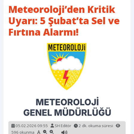
Meteoroloji’den Kritik
Uyarı: 5 Şubat’ta Sel ve
Fırtına Alarmı!
05.02.2026 09:55
SH Editör
2 dk. okuma süresi
596 okunma