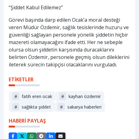
“Şiddet Kabul Edilemez”
Görevi başında darp edilen Ocak’a moral desteği
veren Müdür Özdemir, sağlık tesislerinde huzuru ve
güvenliği sağlayan personele yönelik şiddetin hiçbir
mazereti olamayacağını ifade etti. Her ne sebeple
olursa olsun şiddetin karşısında duracaklarını
belirten Özdemir, personele geçmiş olsun dileklerini
ileterek sürecin takipçisi olacaklarını vurguladı.
ETİKETLER
#
fatih eren ocak
#
kayhan özdemir
#
sağlıkta şiddet
#
sakarya haberleri
HABERİ PAYLAŞ