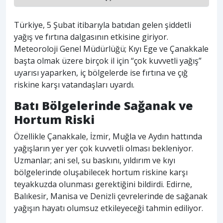
Türkiye, 5 Şubat itibarıyla batıdan gelen şiddetli
yağış ve fırtına dalgasının etkisine giriyor.
Meteoroloji Genel Müdürlüğü; Kıyı Ege ve Çanakkale
başta olmak üzere birçok il için “çok kuvvetli yağış”
uyarısı yaparken, iç bölgelerde ise fırtına ve çığ
riskine karşı vatandaşları uyardı.
Batı Bölgelerinde Sağanak ve
Hortum Riski
Özellikle Çanakkale, İzmir, Muğla ve Aydın hattında
yağışların yer yer çok kuvvetli olması bekleniyor.
Uzmanlar; ani sel, su baskını, yıldırım ve kıyı
bölgelerinde oluşabilecek hortum riskine karşı
teyakkuzda olunması gerektiğini bildirdi. Edirne,
Balıkesir, Manisa ve Denizli çevrelerinde de sağanak
yağışın hayatı olumsuz etkileyeceği tahmin ediliyor.