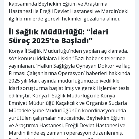
kapsamında Beyhekim Eğitim ve Araştırma
Hastanesi ile Ereğli Devlet Hastanesi ve Mardin’deki
ilgili birimlerde görevli hekimler gözaltına alındı.
İl Sağlık Müdürlüğü: “İdari
Süreç 2025’te Başladı”
Konya İl Sağlık Müdürlüğü’nden yapılan açıklamada,
söz konusu iddialara ilişkin “Bazı haber sitelerinde
yayınlanan, ‘Halkın Sağlığıyla Oynayan Doktor ve İlaç
Firması Çalışanlarına Operasyon’ haberleri hakkında
2025 yılı Mart ayında müdürlüğümüzce ivedilikle
idari soruşturma başlatılmış ve gerekli işlemler tesis
edilmiştir. Konya İl Sağlık Müdürlüğü ile Konya
Emniyet Müdürlüğü Kaçakçılık ve Organize Suçlarla
Mücadele Şube Müdürlüğünün koordinasyonunda
yürütülen çalışmalar neticesinde, Beyhekim Eğitim
ve Araştırma Hastanesi, Ereğli Devlet Hastanesi ve
Mardin ilinde eş zamanlı operasyon düzenlenmiş,