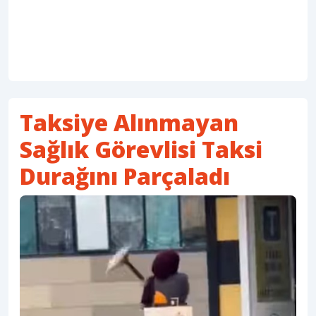
Taksiye Alınmayan
Sağlık Görevlisi Taksi
Durağını Parçaladı