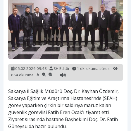
05.02.2026 09:48
SH Editör
1 dk. okuma süresi
664 okunma
Sakarya İl Sağlık Müdürü Doç. Dr. Kayhan Özdemir,
Sakarya Eğitim ve Araştırma Hastanesi’nde (SEAH)
görev yaparken çirkin bir saldırıya maruz kalan
güvenlik görevlisi Fatih Eren Ocak’ı ziyaret etti.
Ziyaret sırasında hastane Başhekimi Doç. Dr. Fatih
Güneysu da hazır bulundu.