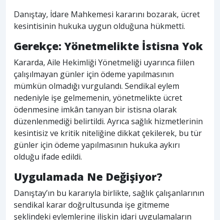
Danıştay, İdare Mahkemesi kararını bozarak, ücret
kesintisinin hukuka uygun olduğuna hükmetti.
Gerekçe: Yönetmelikte İstisna Yok
Kararda, Aile Hekimliği Yönetmeliği uyarınca fiilen
çalışılmayan günler için ödeme yapılmasının
mümkün olmadığı vurgulandı. Sendikal eylem
nedeniyle işe gelmemenin, yönetmelikte ücret
ödenmesine imkân tanıyan bir istisna olarak
düzenlenmediği belirtildi. Ayrıca sağlık hizmetlerinin
kesintisiz ve kritik niteliğine dikkat çekilerek, bu tür
günler için ödeme yapılmasının hukuka aykırı
olduğu ifade edildi.
Uygulamada Ne Değişiyor?
Danıştay’ın bu kararıyla birlikte, sağlık çalışanlarının
sendikal karar doğrultusunda işe gitmeme
şeklindeki eylemlerine ilişkin idari uygulamaların