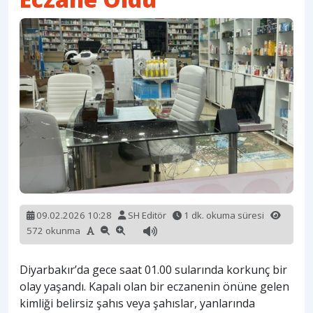
09.02.2026 10:28
SH Editör
1 dk. okuma süresi
572 okunma
Diyarbakır’da gece saat 01.00 sularında korkunç bir
olay yaşandı. Kapalı olan bir eczanenin önüne gelen
kimliği belirsiz şahıs veya şahıslar, yanlarında