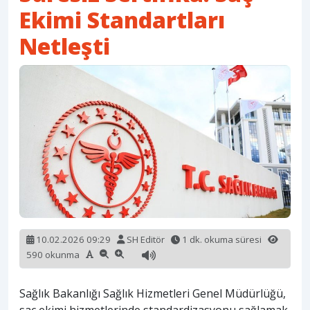
Ekimi Standartları
Netleşti
10.02.2026 09:29
SH Editör
1 dk. okuma süresi
590 okunma
Sağlık Bakanlığı Sağlık Hizmetleri Genel Müdürlüğü,
saç ekimi hizmetlerinde standardizasyonu sağlamak