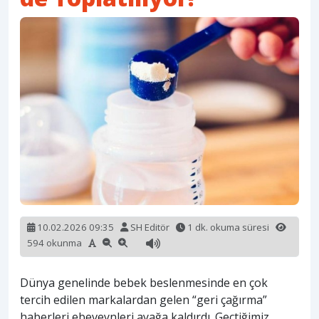
10.02.2026 09:35
SH Editör
1 dk. okuma süresi
594 okunma
Dünya genelinde bebek beslenmesinde en çok
tercih edilen markalardan gelen “geri çağırma”
haberleri ebeveynleri ayağa kaldırdı. Geçtiğimiz