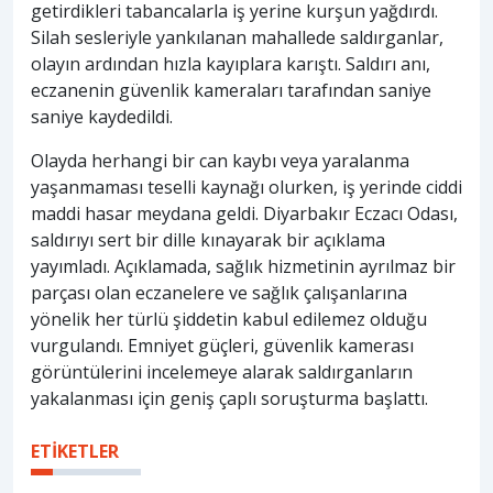
getirdikleri tabancalarla iş yerine kurşun yağdırdı.
Silah sesleriyle yankılanan mahallede saldırganlar,
olayın ardından hızla kayıplara karıştı. Saldırı anı,
eczanenin güvenlik kameraları tarafından saniye
saniye kaydedildi.
Olayda herhangi bir can kaybı veya yaralanma
yaşanmaması teselli kaynağı olurken, iş yerinde ciddi
maddi hasar meydana geldi. Diyarbakır Eczacı Odası,
saldırıyı sert bir dille kınayarak bir açıklama
yayımladı. Açıklamada, sağlık hizmetinin ayrılmaz bir
parçası olan eczanelere ve sağlık çalışanlarına
yönelik her türlü şiddetin kabul edilemez olduğu
vurgulandı. Emniyet güçleri, güvenlik kamerası
görüntülerini incelemeye alarak saldırganların
yakalanması için geniş çaplı soruşturma başlattı.
ETİKETLER