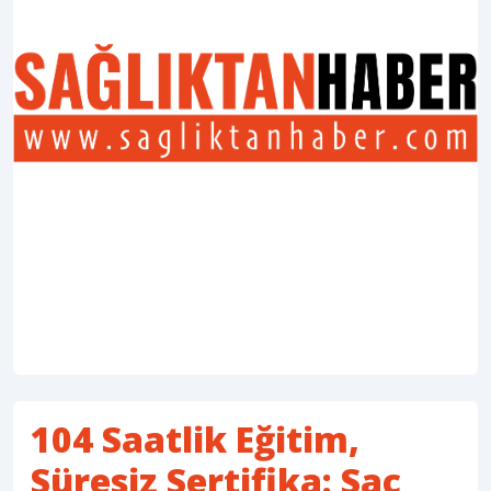
104 Saatlik Eğitim,
Süresiz Sertifika: Saç