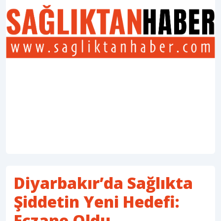
Diyarbakır’da Sağlıkta
Şiddetin Yeni Hedefi:
Eczane Oldu