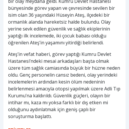
bir olay meydana geldi. Kumru Devlet Hastanesi
bünyesinde görev yapan ve çevresinde sevilen bir
isim olan 36 yaşındaki Hüseyin Ateş, ilçedeki bir
ormanlık alanda hareketsiz halde bulundu. Olay
yerine sevk edilen güvenlik ve sağlık ekiplerinin
yaptığı ilk incelemede, iki çocuk babası olduğu
öğrenilen Ateş’in yaşamını yitirdiği belirlendi.
Ateş’in vefat haberi, görev yaptığı Kumru Devlet
Hastanesi’ndeki mesai arkadaşları başta olmak
üzere tüm sağlık camiasında büyük bir hüzne neden
oldu. Genç personelin cansız bedeni, olay yerindeki
incelemelerin ardından kesin ölüm nedeninin
belirlenmesi amacıyla otopsi yapılmak üzere Adli Tıp
Kurumu’na kaldırıldı. Güvenlik güçleri, olayın bir
intihar mı, kaza mı yoksa farklı bir dış etken mi
olduğunu aydınlatmak için geniş çaplı bir
soruşturma başlattı.