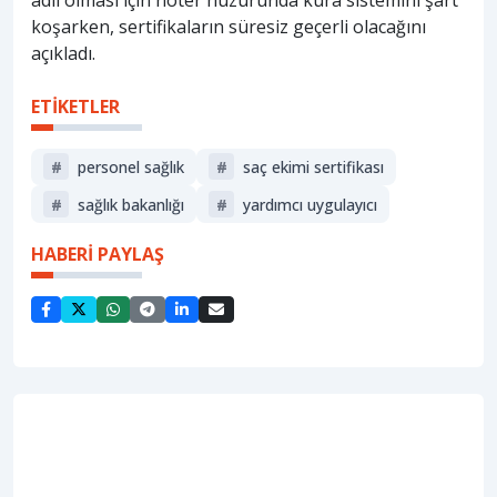
koşarken, sertifikaların süresiz geçerli olacağını
açıkladı.
ETİKETLER
#
personel sağlık
#
saç ekimi sertifikası
#
sağlik bakanliği
#
yardımcı uygulayıcı
HABERİ PAYLAŞ