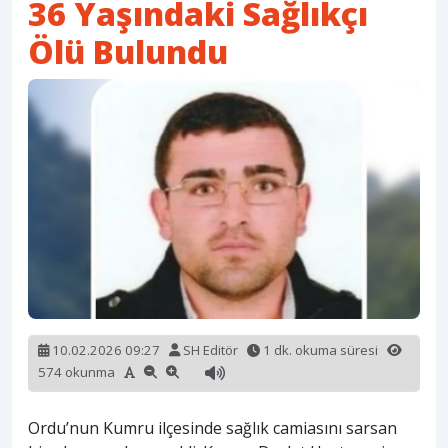
36 Yaşındaki Sağlıkçı
Ölü Bulundu
10.02.2026 09:27
SH Editör
1 dk. okuma süresi
574 okunma
Ordu’nun Kumru ilçesinde sağlık camiasını sarsan