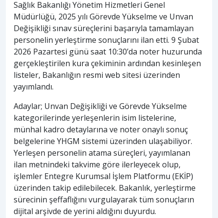
Sağlık Bakanlığı Yönetim Hizmetleri Genel
Müdürlüğü, 2025 yılı Görevde Yükselme ve Unvan
Değişikliği sınav süreçlerini başarıyla tamamlayan
personelin yerleştirme sonuçlarını ilan etti. 9 Şubat
2026 Pazartesi günü saat 10:30’da noter huzurunda
gerçekleştirilen kura çekiminin ardından kesinleşen
listeler, Bakanlığın resmi web sitesi üzerinden
yayımlandı.
Adaylar; Unvan Değişikliği ve Görevde Yükselme
kategorilerinde yerleşenlerin isim listelerine,
münhal kadro detaylarına ve noter onaylı sonuç
belgelerine YHGM sistemi üzerinden ulaşabiliyor.
Yerleşen personelin atama süreçleri, yayımlanan
ilan metnindeki takvime göre ilerleyecek olup,
işlemler Entegre Kurumsal İşlem Platformu (EKİP)
üzerinden takip edilebilecek. Bakanlık, yerleştirme
sürecinin şeffaflığını vurgulayarak tüm sonuçların
dijital arşivde de yerini aldığını duyurdu.