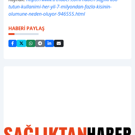
tutun-kullanimi-her-yil-7-milyondan-fazla-kisinin-
olumune-neden-oluyor-946555.html
HABERİ PAYLAŞ