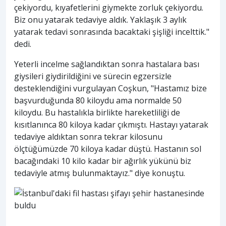
çekiyordu, kıyafetlerini giymekte zorluk çekiyordu.
Biz onu yatarak tedaviye aldık. Yaklaşık 3 aylık
yatarak tedavi sonrasında bacaktaki şişliği incelttik."
dedi.
Yeterli incelme sağlandıktan sonra hastalara bası
giysileri giydirildiğini ve sürecin egzersizle
desteklendiğini vurgulayan Coşkun, "Hastamız bize
başvurduğunda 80 kiloydu ama normalde 50
kiloydu. Bu hastalıkla birlikte hareketliliği de
kısıtlanınca 80 kiloya kadar çıkmıştı. Hastayı yatarak
tedaviye aldıktan sonra tekrar kilosunu
ölçtüğümüzde 70 kiloya kadar düştü. Hastanın sol
bacağındaki 10 kilo kadar bir ağırlık yükünü biz
tedaviyle atmış bulunmaktayız." diye konuştu.