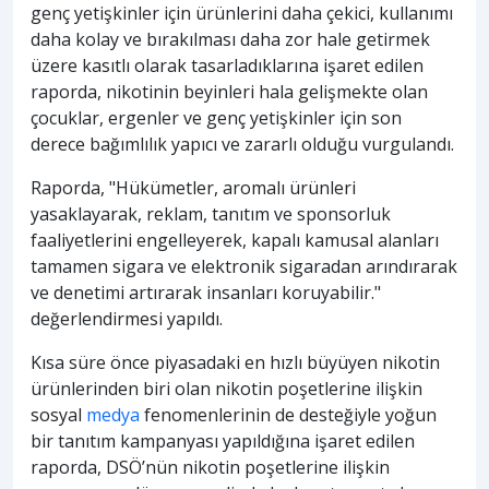
genç yetişkinler için ürünlerini daha çekici, kullanımı
daha kolay ve bırakılması daha zor hale getirmek
üzere kasıtlı olarak tasarladıklarına işaret edilen
raporda, nikotinin beyinleri hala gelişmekte olan
çocuklar, ergenler ve genç yetişkinler için son
derece bağımlılık yapıcı ve zararlı olduğu vurgulandı.
Raporda, "Hükümetler, aromalı ürünleri
yasaklayarak, reklam, tanıtım ve sponsorluk
faaliyetlerini engelleyerek, kapalı kamusal alanları
tamamen sigara ve elektronik sigaradan arındırarak
ve denetimi artırarak insanları koruyabilir."
değerlendirmesi yapıldı.
Kısa süre önce piyasadaki en hızlı büyüyen nikotin
ürünlerinden biri olan nikotin poşetlerine ilişkin
sosyal
medya
fenomenlerinin de desteğiyle yoğun
bir tanıtım kampanyası yapıldığına işaret edilen
raporda, DSÖ’nün nikotin poşetlerine ilişkin