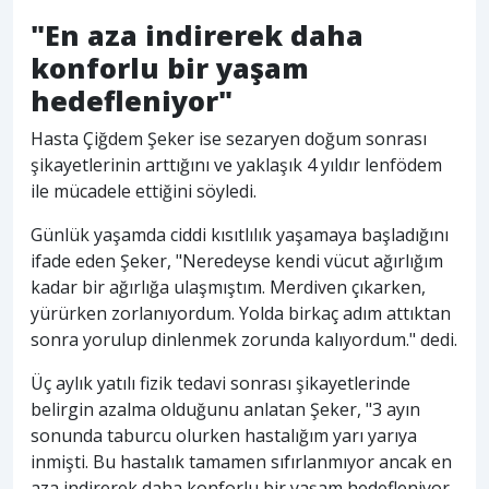
"En aza indirerek daha
konforlu bir yaşam
hedefleniyor"
Hasta Çiğdem Şeker ise sezaryen doğum sonrası
şikayetlerinin arttığını ve yaklaşık 4 yıldır lenfödem
ile mücadele ettiğini söyledi.
Günlük yaşamda ciddi kısıtlılık yaşamaya başladığını
ifade eden Şeker, "Neredeyse kendi vücut ağırlığım
kadar bir ağırlığa ulaşmıştım. Merdiven çıkarken,
yürürken zorlanıyordum. Yolda birkaç adım attıktan
sonra yorulup dinlenmek zorunda kalıyordum." dedi.
Üç aylık yatılı fizik tedavi sonrası şikayetlerinde
belirgin azalma olduğunu anlatan Şeker, "3 ayın
sonunda taburcu olurken hastalığım yarı yarıya
inmişti. Bu hastalık tamamen sıfırlanmıyor ancak en
aza indirerek daha konforlu bir yaşam hedefleniyor.