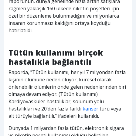
raporunun, dünya genelinde hızla artan satışlara
rağmen yaklaşık 160 ülkede nikotin poşetleri için
özel bir düzenleme bulunmadığını ve milyonlarca
insanın korunmasız kaldığını ortaya koyduğu
hatırlatıldı.
Tütün kullanımı birçok
hastalıkla bağlantılı
Raporda, "Tütün kullanımı, her yıl 7 milyondan fazla
kişinin ölümüne neden oluyor, küresel olarak
önlenebilir ölümlerin önde gelen nedenlerinden biri
olmaya devam ediyor. (Tütün kullanımı)
Kardiyovasküler hastalıklar, solunum yolu
hastalıkları ve 20’den fazla farklı
kanser
türü veya
alt türüyle bağlantılı." ifadeleri kullanıldı.
Dünyada 1 milyardan fazla tütün, elektronik sigara
ve nikotin poşeti kullanıcısı olduğu belirtilen