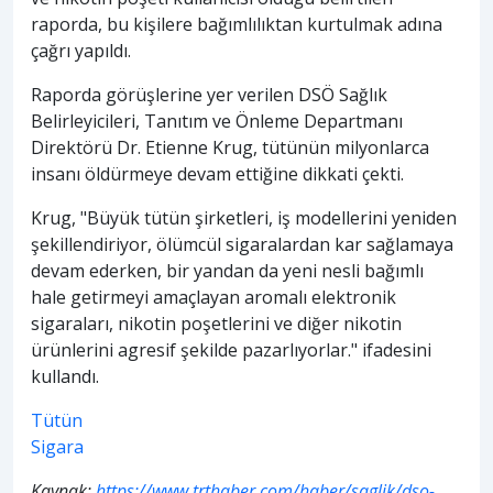
raporda, bu kişilere bağımlılıktan kurtulmak adına
çağrı yapıldı.
Raporda görüşlerine yer verilen DSÖ Sağlık
Belirleyicileri, Tanıtım ve Önleme Departmanı
Direktörü Dr. Etienne Krug, tütünün milyonlarca
insanı öldürmeye devam ettiğine dikkati çekti.
Krug, "Büyük tütün şirketleri, iş modellerini yeniden
şekillendiriyor, ölümcül sigaralardan kar sağlamaya
devam ederken, bir yandan da yeni nesli bağımlı
hale getirmeyi amaçlayan aromalı elektronik
sigaraları, nikotin poşetlerini ve diğer nikotin
ürünlerini agresif şekilde pazarlıyorlar." ifadesini
kullandı.
Tütün
Sigara
Kaynak:
https://www.trthaber.com/haber/saglik/dso-