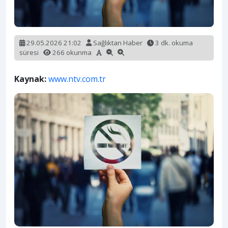
29.05.2026 21:02
Sağlıktan Haber
3 dk. okuma
süresi
266 okunma
Kaynak:
www.ntv.com.tr