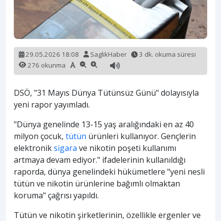
29.05.2026 18:08
SaglikHaber
3 dk. okuma süresi
276 okunma
DSÖ, "31 Mayıs Dünya Tütünsüz Günü" dolayısıyla
yeni rapor yayımladı.
"Dünya genelinde 13-15 yaş aralığındaki en az 40
milyon çocuk,
tütün
ürünleri kullanıyor. Gençlerin
elektronik
sigara
ve nikotin poşeti kullanımı
artmaya devam ediyor." ifadelerinin kullanıldığı
raporda, dünya genelindeki hükümetlere "yeni nesli
tütün ve nikotin ürünlerine bağımlı olmaktan
koruma" çağrısı yapıldı.
Tütün ve nikotin şirketlerinin, özellikle ergenler ve