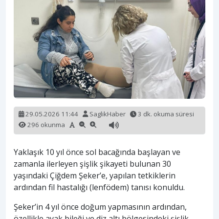
29.05.2026 11:44
SaglikHaber
3 dk. okuma süresi
296 okunma
Yaklaşık 10 yıl önce sol bacağında başlayan ve
zamanla ilerleyen şişlik şikayeti bulunan 30
yaşındaki Çiğdem Şeker’e, yapılan tetkiklerin
ardından fil hastalığı (lenfödem) tanısı konuldu.
Şeker’in 4 yıl önce doğum yapmasının ardından,
özellikle ayak bileği ve diz altı bölgesindeki şişlik