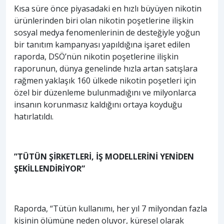
Kısa süre önce piyasadaki en hızlı büyüyen nikotin
ürünlerinden biri olan nikotin poşetlerine ilişkin
sosyal medya fenomenlerinin de desteğiyle yoğun
bir tanıtım kampanyası yapıldığına işaret edilen
raporda, DSÖ’nün nikotin poşetlerine ilişkin
raporunun, dünya genelinde hızla artan satışlara
rağmen yaklaşık 160 ülkede nikotin poşetleri için
özel bir düzenleme bulunmadığını ve milyonlarca
insanın korunmasız kaldığını ortaya koyduğu
hatırlatıldı.
”TÜTÜN ŞİRKETLERİ, İŞ MODELLERİNİ YENİDEN
ŞEKİLLENDİRİYOR”
Raporda, “Tütün kullanımı, her yıl 7 milyondan fazla
kişinin ölümüne neden oluyor, küresel olarak