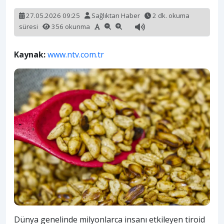
27.05.2026 09:25
Sağlıktan Haber
2 dk. okuma
süresi
356 okunma
Kaynak:
www.ntv.com.tr
Dünya genelinde milyonlarca insanı etkileyen tiroid