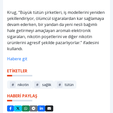
Krug, “Büyük tütün şirketleri, iş modellerini yeniden
şekillendiriyor, ölümcül sigaralardan kar sağlamaya
devam ederken, bir yandan da yeni nesli bağımlı
hale getirmeyi amaçlayan aromalı elektronik
sigaraları, nikotin poşetlerini ve diğer nikotin
ürünlerini agresif şekilde pazarlıyorlar.” ifadesini
kullandı.
Habere git
ETİKETLER
#
nikotin
#
sağlık
#
tütün
HABERİ PAYLAŞ