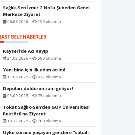
Sağlık-Sen İzmir 2 No’lu Şubeden Genel
Merkeze Ziyaret
06.08.2026 –
150 okunma
RASTGELE HABERLER
Kayseri’de Acı Kayıp
21.03.2026 –
590 okunma
Yeni bina için ilk adım atıldı!
11.06.2025 –
972 okunma
Depoları doldurun zam geliyor!
03.09.2025 –
754 okunma
Tokat Sağlık-Sen’den GOP Üniversitesi
Rektörü’ne Ziyaret
19.12.2025 –
708 okunma
Uyku sorunu yaşayan gençlere “sabah