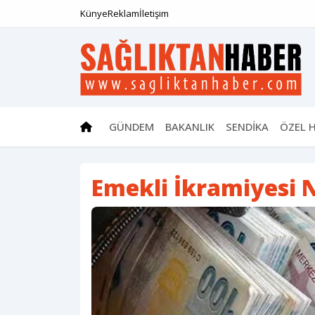
Künye
Reklam
İletişim
GÜNDEM
BAKANLIK
SENDİKA
ÖZEL 
Emekli İkramiyesi 