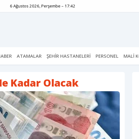
6 Ağustos 2026, Perşembe – 17:42
HABER
ATAMALAR
ŞEHİR HASTANELERİ
PERSONEL
MALİ 
Ne Kadar Olacak