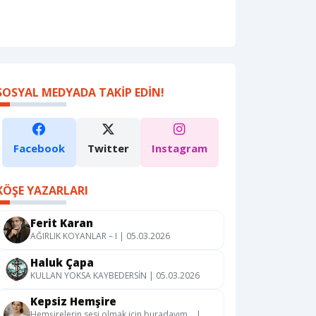
SOSYAL MEDYADA TAKIP EDIN!
Facebook
Twitter
Instagram
KÖŞE YAZARLARI
Ferit Karan
AĞIRLIK KOYANLAR – I | 05.03.2026
Haluk Çapa
KULLAN YOKSA KAYBEDERSİN | 05.03.2026
Kepsiz Hemşire
Hemşirelerin sesi olmak için buradayım… |