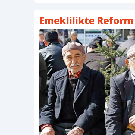
Emeklilikte Refor