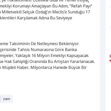
 Emekliyi Korumayı Amaçlayan Bu Adım, “Refah Payı”
 Milletvekili Selçuk Özdağ’ın Meclis’e Sunduğu 17
klentileri Karşılamak Adına Bu Seviyeye
eme Takviminin De Netleşmesi Bekleniyor.
çerisinde Tahsis Numarasına Göre Banka
miyeler, Yaklaşık 16 Milyon Emekliyi Kapsayacak.
se Hak Sahipliği Oranında Bu Artıştan Yararlanacak.
ek Müjdeli Haber, Milyonlarca Hanede Büyük Bir
zam