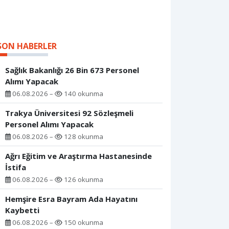
SON HABERLER
Sağlık Bakanlığı 26 Bin 673 Personel
Alımı Yapacak
06.08.2026 –
140 okunma
Trakya Üniversitesi 92 Sözleşmeli
Personel Alımı Yapacak
06.08.2026 –
128 okunma
Ağrı Eğitim ve Araştırma Hastanesinde
İstifa
06.08.2026 –
126 okunma
Hemşire Esra Bayram Ada Hayatını
Kaybetti
06.08.2026 –
150 okunma