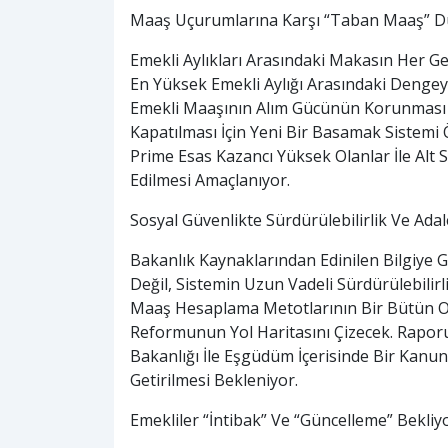
Maaş Uçurumlarına Karşı “Taban Maaş” D
Emekli Aylıkları Arasındaki Makasın Her G
En Yüksek Emekli Aylığı Arasındaki Denge
Emekli Maaşının Alım Gücünün Korunması 
Kapatılması İçin Yeni Bir Basamak Sistemi 
Prime Esas Kazancı Yüksek Olanlar İle Alt 
Edilmesi Amaçlanıyor.
Sosyal Güvenlikte Sürdürülebilirlik Ve Adal
Bakanlık Kaynaklarından Edinilen Bilgiye 
Değil, Sistemin Uzun Vadeli Sürdürülebilirl
Maaş Hesaplama Metotlarının Bir Bütün Ola
Reformunun Yol Haritasını Çizecek. Rapo
Bakanlığı İle Eşgüdüm İçerisinde Bir Kan
Getirilmesi Bekleniyor.
Emekliler “İntibak” Ve “Güncelleme” Bekliy