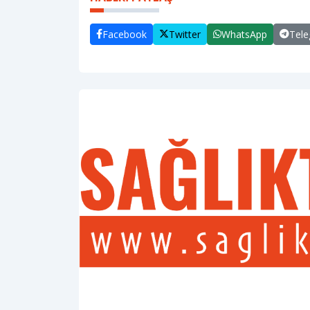
Facebook
Twitter
WhatsApp
Tel