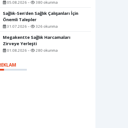
05.08.2026 –
380 okunma
Sağlık-Sen’den Sağlık Çalışanları İçin
Önemli Talepler
31.07.2026 –
326 okunma
Megakentte Sağlık Harcamaları
Zirveye Yerleşti
01.08.2026 –
280 okunma
REKLAM