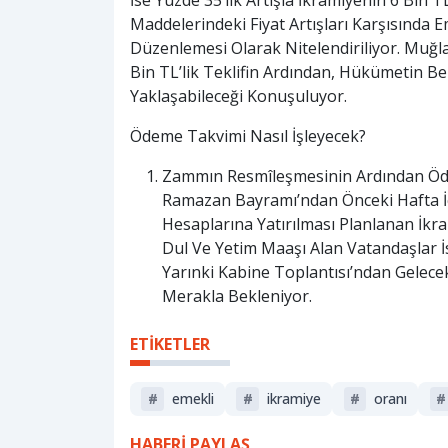
Maddelerindeki Fiyat Artışları Karşısında
Düzenlemesi Olarak Nitelendiriliyor. Muğla
Bin TL’lik Teklifin Ardından, Hükümetin Be
Yaklaşabileceği Konuşuluyor.
Ödeme Takvimi Nasıl İşleyecek?
Zammın Resmîleşmesinin Ardından Öd
Ramazan Bayramı’ndan Önceki Hafta İ
Hesaplarına Yatırılması Planlanan İkra
Dul Ve Yetim Maaşı Alan Vatandaşlar İ
Yarınki Kabine Toplantısı’ndan Gelec
Merakla Bekleniyor.
ETİKETLER
#
emekli
#
ikramiye
#
oranı
#
HABERİ PAYLAŞ