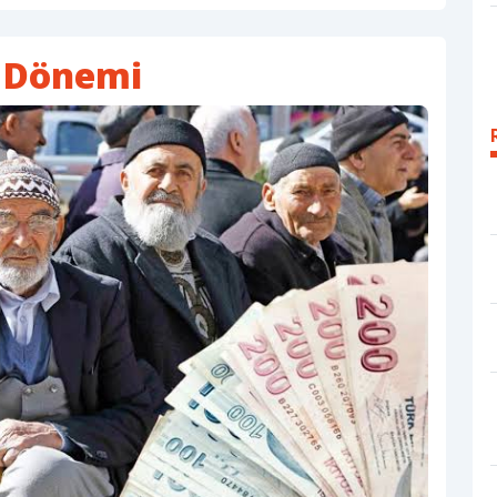
m Dönemi