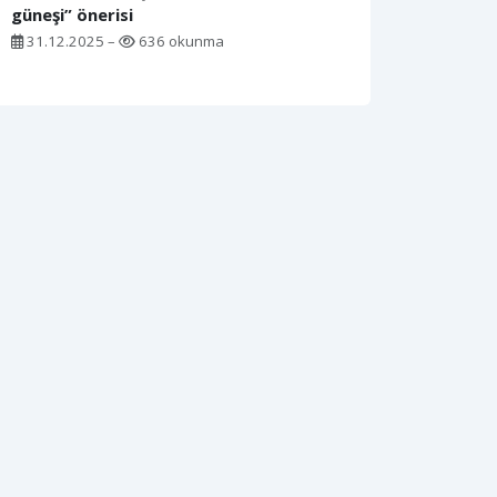
güneşi” önerisi
31.12.2025 –
636 okunma