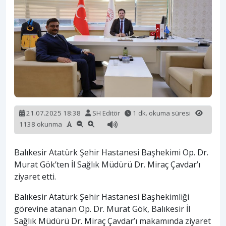
21.07.2025 18:38
SH Editör
1 dk. okuma süresi
1138 okunma
Balıkesir Atatürk Şehir Hastanesi Başhekimi Op. Dr.
Murat Gök’ten İl Sağlık Müdürü Dr. Miraç Çavdar’ı
ziyaret etti.
Balıkesir Atatürk Şehir Hastanesi Başhekimliği
görevine atanan Op. Dr. Murat Gök, Balıkesir İl
Sağlık Müdürü Dr. Miraç Çavdar’ı makamında ziyaret