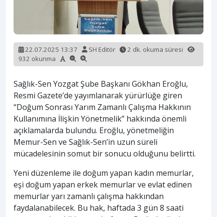
22.07.2025 13:37
SH Editör
2 dk. okuma süresi
932 okunma
Sağlık-Sen Yozgat Şube Başkanı Gökhan Eroğlu,
Resmi Gazete’de yayımlanarak yürürlüğe giren
“Doğum Sonrası Yarım Zamanlı Çalışma Hakkının
Kullanımına İlişkin Yönetmelik” hakkında önemli
açıklamalarda bulundu. Eroğlu, yönetmeliğin
Memur-Sen ve Sağlık-Sen’in uzun süreli
mücadelesinin somut bir sonucu olduğunu belirtti.
Yeni düzenleme ile doğum yapan kadın memurlar,
eşi doğum yapan erkek memurlar ve evlat edinen
memurlar yarı zamanlı çalışma hakkından
faydalanabilecek. Bu hak, haftada 3 gün 8 saati