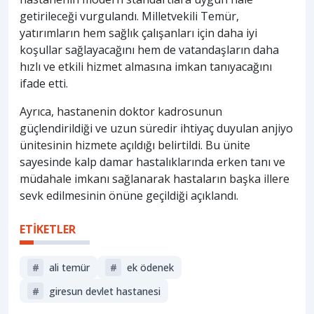
getirileceği vurgulandı. Milletvekili Temür,
yatırımların hem sağlık çalışanları için daha iyi
koşullar sağlayacağını hem de vatandaşların daha
hızlı ve etkili hizmet almasına imkan tanıyacağını
ifade etti.
Ayrıca, hastanenin doktor kadrosunun
güçlendirildiği ve uzun süredir ihtiyaç duyulan anjiyo
ünitesinin hizmete açıldığı belirtildi. Bu ünite
sayesinde kalp damar hastalıklarında erken tanı ve
müdahale imkanı sağlanarak hastaların başka illere
sevk edilmesinin önüne geçildiği açıklandı.
ETİKETLER
#
ali temür
#
ek ödenek
#
giresun devlet hastanesi