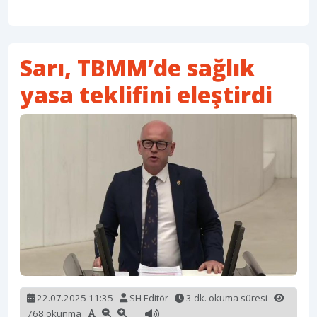
Sarı, TBMM’de sağlık
yasa teklifini eleştirdi
22.07.2025 11:35
SH Editör
3 dk. okuma süresi
768 okunma