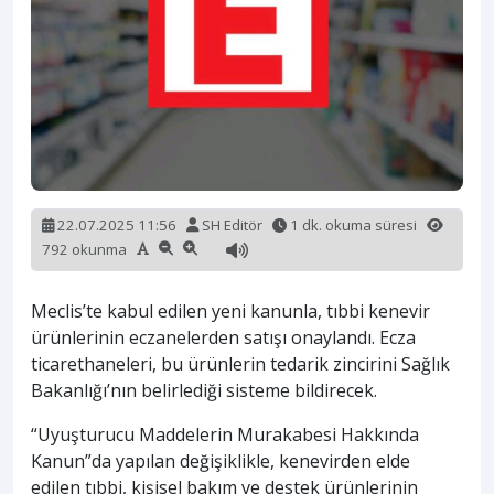
22.07.2025 11:56
SH Editör
1 dk. okuma süresi
792 okunma
Meclis’te kabul edilen yeni kanunla, tıbbi kenevir
ürünlerinin eczanelerden satışı onaylandı. Ecza
ticarethaneleri, bu ürünlerin tedarik zincirini Sağlık
Bakanlığı’nın belirlediği sisteme bildirecek.
“Uyuşturucu Maddelerin Murakabesi Hakkında
Kanun”da yapılan değişiklikle, kenevirden elde
edilen tıbbi, kişisel bakım ve destek ürünlerinin