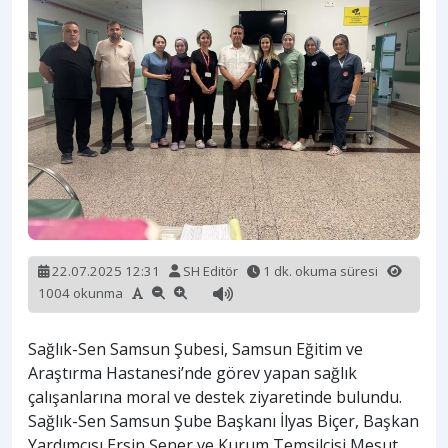
22.07.2025 12:31
SH Editör
1 dk. okuma süresi
1004 okunma
Sağlık-Sen Samsun Şubesi, Samsun Eğitim ve
Araştırma Hastanesi’nde görev yapan sağlık
çalışanlarına moral ve destek ziyaretinde bulundu.
Sağlık-Sen Samsun Şube Başkanı İlyas Biçer, Başkan
Yardımcısı Ersin Şener ve Kurum Temsilcisi Mesut