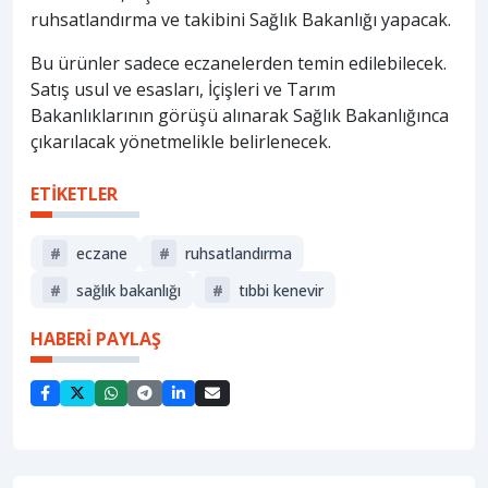
ruhsatlandırma ve takibini Sağlık Bakanlığı yapacak.
Bu ürünler sadece eczanelerden temin edilebilecek.
Satış usul ve esasları, İçişleri ve Tarım
Bakanlıklarının görüşü alınarak Sağlık Bakanlığınca
çıkarılacak yönetmelikle belirlenecek.
ETİKETLER
#
eczane
#
ruhsatlandırma
#
sağlik bakanliği
#
tıbbi kenevir
HABERİ PAYLAŞ