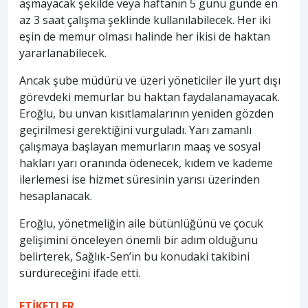
aşmayacak şekilde veya haftanın 5 günü günde en
az 3 saat çalışma şeklinde kullanılabilecek. Her iki
eşin de memur olması halinde her ikisi de haktan
yararlanabilecek.
Ancak şube müdürü ve üzeri yöneticiler ile yurt dışı
görevdeki memurlar bu haktan faydalanamayacak.
Eroğlu, bu unvan kısıtlamalarının yeniden gözden
geçirilmesi gerektiğini vurguladı. Yarı zamanlı
çalışmaya başlayan memurların maaş ve sosyal
hakları yarı oranında ödenecek, kıdem ve kademe
ilerlemesi ise hizmet süresinin yarısı üzerinden
hesaplanacak.
Eroğlu, yönetmeliğin aile bütünlüğünü ve çocuk
gelişimini önceleyen önemli bir adım olduğunu
belirterek, Sağlık-Sen’in bu konudaki takibini
sürdüreceğini ifade etti.
ETİKETLER