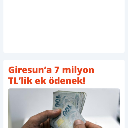
Giresun’a 7 milyon
TL’lik ek ödenek!