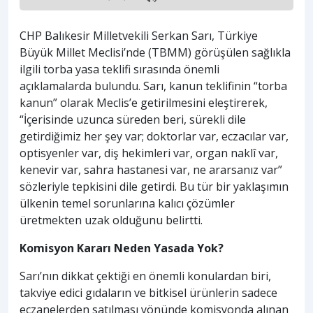
CHP Balıkesir Milletvekili Serkan Sarı, Türkiye
Büyük Millet Meclisi’nde (TBMM) görüşülen sağlıkla
ilgili torba yasa teklifi sırasında önemli
açıklamalarda bulundu. Sarı, kanun teklifinin “torba
kanun” olarak Meclis’e getirilmesini eleştirerek,
“İçerisinde uzunca süreden beri, sürekli dile
getirdiğimiz her şey var; doktorlar var, eczacılar var,
optisyenler var, diş hekimleri var, organ naklî var,
kenevir var, sahra hastanesi var, ne ararsanız var”
sözleriyle tepkisini dile getirdi. Bu tür bir yaklaşımın
ülkenin temel sorunlarına kalıcı çözümler
üretmekten uzak olduğunu belirtti.
Komisyon Kararı Neden Yasada Yok?
Sarı’nın dikkat çektiği en önemli konulardan biri,
takviye edici gıdaların ve bitkisel ürünlerin sadece
eczanelerden satılması yönünde komisyonda alınan