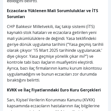
edildiğini belirtti.
Eczacılara Yüklenen Mali Sorumluluklar ve İTS
Sorunları
CHP Balıkesir Milletvekili, ilaç takip sistemi (İTS)
kaynaklı stok hataları ve eczacılara getirilen yeni
mali yükümlülüklere de değindi. Yasa teklifindeki
geriye dönük uygulama tarihini (“Yasa geçmiş tarihli
olarak çıkıyor ’15 Mart 2025 tarihinde uygulanacak.’
diye çıkıyor. Yasa geçmişe yönelik çıkar mı?”) ve
kontrole tabi bazı ilaçların muafiyetini eleştirdi.
Ayrıca, bazı ilaç firmalarının kamu kurum iskontosu
uygulamadığını ve bunun eczacıları zor durumda
bıraktığını belirtti.
KVKK ve İlaç Fiyatlarındaki Euro Kuru Gerçekleri
Sarı, Kişisel Verilerin Korunması Kanunu (KVKK)
kapsamında eczacıların hastalarının ilaç bilgilerine