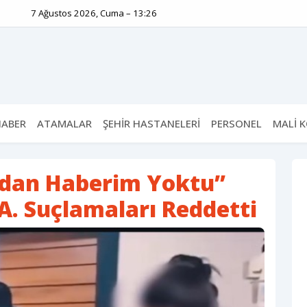
7 Ağustos 2026, Cuma – 13:26
HABER
ATAMALAR
ŞEHİR HASTANELERİ
PERSONEL
MALİ 
ndan Haberim Yoktu”
A. Suçlamaları Reddetti