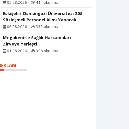
05.08.2026 –
414 okunma
Eskişehir Osmangazi Üniversitesi 205
Sözleşmeli Personel Alımı Yapacak
06.08.2026 –
332 okunma
Megakentte Sağlık Harcamaları
Zirveye Yerleşti
01.08.2026 –
308 okunma
REKLAM