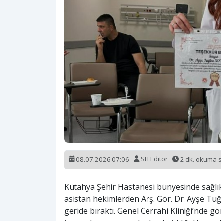
08.07.2026 07:06
SH Editör
2 dk. okuma 
Kütahya Şehir Hastanesi bünyesinde sağlık
asistan hekimlerden Arş. Gör. Dr. Ayşe Tuğ
geride bıraktı. Genel Cerrahi Kliniği’nde g