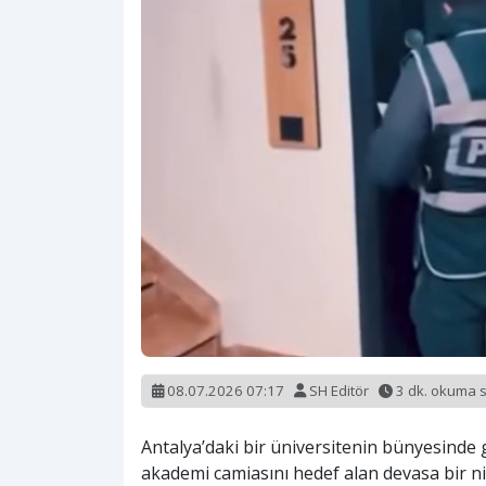
08.07.2026 07:17
SH Editör
3 dk. okuma 
Antalya’daki bir üniversitenin bünyesinde g
akademi camiasını hedef alan devasa bir nit