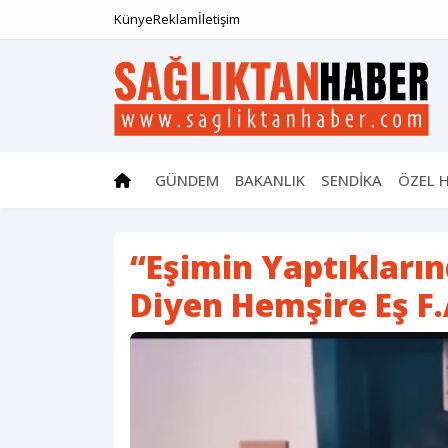
Künye
Reklam
İletişim
GÜNDEM
BAKANLIK
SENDİKA
ÖZEL 
“Eşimin Yaptıkları
Diyen Hemşire Eş F.