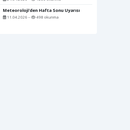
Meteoroloji’den Hafta Sonu Uyarısı
11.04.2026 –
498 okunma