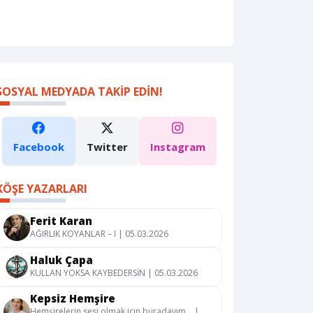
SOSYAL MEDYADA TAKIP EDIN!
Facebook
Twitter
Instagram
KÖŞE YAZARLARI
Ferit Karan
AĞIRLIK KOYANLAR – I | 05.03.2026
Haluk Çapa
KULLAN YOKSA KAYBEDERSİN | 05.03.2026
Kepsiz Hemşire
Hemşirelerin sesi olmak için buradayım… |