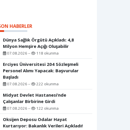
SON HABERLER
Dünya Sağlık Örgütü Açıkladı: 4,8
Milyon Hemşire Açığı Oluşabilir
07.08.2026 –
118 okunma
Erciyes Üniversitesi 204 Sözleşmeli
Personel Alımı Yapacak: Başvurular
Başladı
07.08.2026 –
222 okunma
Midyat Devlet Hastanesi’nde
Çalışanlar Birbirine Girdi
07.08.2026 –
122 okunma
Oksijen Deposu Odalar Hayat
Kurtarıyor: Bakanlık Verileri Açıkladı!