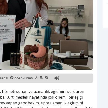
süresi
224 okunma
 hizmeti sunan ve uzmanlık eğitimini sürdüren
ba Kurt, meslek hayatında çok önemli bir eşiği
örev yapan genç hekim, tıpta uzmanlık eğitimini