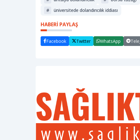
#
üniversitede dolandırıcılık iddiası
HABERİ PAYLAŞ
Facebook
Twitter
WhatsApp
Tel