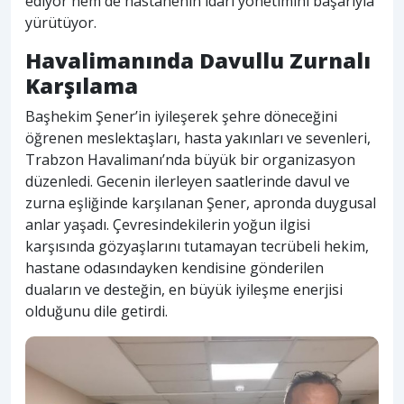
ediyor hem de hastanenin idari yönetimini başarıyla
yürütüyor.
Havalimanında Davullu Zurnalı
Karşılama
Başhekim Şener’in iyileşerek şehre döneceğini
öğrenen meslektaşları, hasta yakınları ve sevenleri,
Trabzon Havalimanı’nda büyük bir organizasyon
düzenledi. Gecenin ilerleyen saatlerinde davul ve
zurna eşliğinde karşılanan Şener, apronda duygusal
anlar yaşadı. Çevresindekilerin yoğun ilgisi
karşısında gözyaşlarını tutamayan tecrübeli hekim,
hastane odasındayken kendisine gönderilen
duaların ve desteğin, en büyük iyileşme enerjisi
olduğunu dile getirdi.