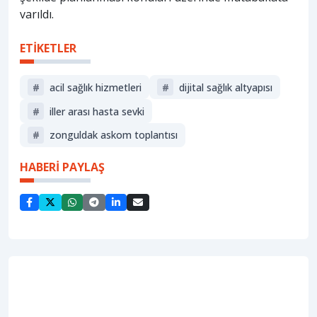
varıldı.
ETİKETLER
#
acil sağlık hizmetleri
#
dijital sağlık altyapısı
#
i̇ller arası hasta sevki
#
zonguldak askom toplantısı
HABERİ PAYLAŞ