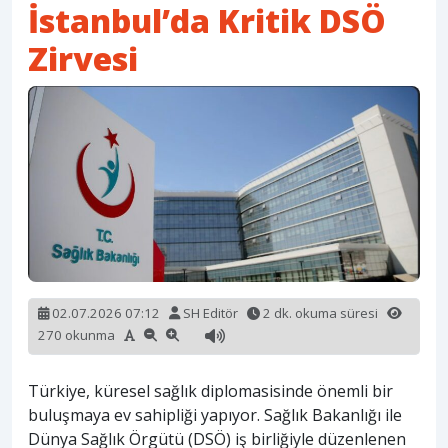
İstanbul’da Kritik DSÖ
Zirvesi
02.07.2026 07:12
SH Editör
2 dk. okuma süresi
270 okunma
Türkiye, küresel sağlık diplomasisinde önemli bir
buluşmaya ev sahipliği yapıyor. Sağlık Bakanlığı ile
Dünya Sağlık Örgütü (DSÖ) iş birliğiyle düzenlenen