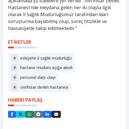
açıklamada şu ifadelere yer verildi: “Sivrihisar Devlet
Hastanesi’nde meydana gelen her iki olayla ilgili
olarak İl Sağlık Müdürlüğümüz tarafından idari
soruşturma başlatılmış olup, süreç titizlikle ve
hassasiyetle takip edilmektedir.”
ETİKETLER
#
eskişehir il sağlık müdürlüğü
#
hastane müdürü açığa alındı
#
personel darp olayı
#
sivrihisar devlet hastanesi
HABERİ PAYLAŞ