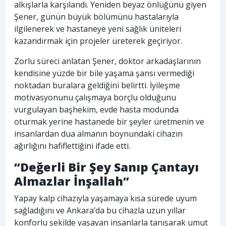
alkışlarla karşılandı. Yeniden beyaz önlüğünü giyen
Şener, günün büyük bölümünü hastalarıyla
ilgilenerek ve hastaneye yeni sağlık üniteleri
kazandırmak için projeler üreterek geçiriyor.
Zorlu süreci anlatan Şener, doktor arkadaşlarının
kendisine yüzde bir bile yaşama şansı vermediği
noktadan buralara geldiğini belirtti. İyileşme
motivasyonunu çalışmaya borçlu olduğunu
vurgulayan başhekim, evde hasta modunda
oturmak yerine hastanede bir şeyler üretmenin ve
insanlardan dua almanın boynundaki cihazın
ağırlığını hafiflettiğini ifade etti.
“Değerli Bir Şey Sanıp Çantayı
Almazlar İnşallah”
Yapay kalp cihazıyla yaşamaya kısa sürede uyum
sağladığını ve Ankara’da bu cihazla uzun yıllar
konforlu şekilde yaşayan insanlarla tanışarak umut