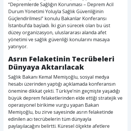
“Depremlerde Sağlığın Korunması – Deprem Acil
Durum Yönetimi Yoluyla Sağlık Güvenliğinin
Güçlendirilmesi” konulu Bakanlar Konferansı
İstanbul’da başladı. İki gün sürecek olan bu üst
düzey organizasyon, uluslararası alanda afet
yönetimi ve sağlık güvenliği konularını masaya
yatırıyor.
Asrın Felaketinin Tecrübeleri
Dünyaya Aktarılacak
Sağlık Bakanı Kemal Memişoğlu, sosyal medya
hesabı üzerinden yaptığı açıklamada konferansın
önemine dikkat çekti. Türkiye’nin geçmişte yaşadığı
büyük deprem felaketlerinden elde ettiği stratejik ve
operasyonel birikime vurgu yapan Bakan
Memişoğlu, bu zirve sayesinde asrın felaketinde
edinilen acı tecrübelerin tüm dünyayla
paylaşılacağını belirtti. Küresel ölçekte afetlere