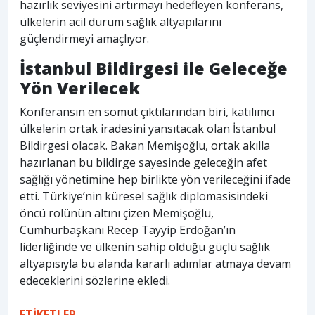
hazırlık seviyesini artırmayı hedefleyen konferans,
ülkelerin acil durum sağlık altyapılarını
güçlendirmeyi amaçlıyor.
İstanbul Bildirgesi ile Geleceğe
Yön Verilecek
Konferansın en somut çıktılarından biri, katılımcı
ülkelerin ortak iradesini yansıtacak olan İstanbul
Bildirgesi olacak. Bakan Memişoğlu, ortak akılla
hazırlanan bu bildirge sayesinde geleceğin afet
sağlığı yönetimine hep birlikte yön verileceğini ifade
etti. Türkiye’nin küresel sağlık diplomasisindeki
öncü rolünün altını çizen Memişoğlu,
Cumhurbaşkanı Recep Tayyip Erdoğan’ın
liderliğinde ve ülkenin sahip olduğu güçlü sağlık
altyapısıyla bu alanda kararlı adımlar atmaya devam
edeceklerini sözlerine ekledi.
ETİKETLER