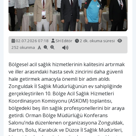
02.07.2026 07:18
SH Editör
2 dk. okuma süresi
252 okunma
Bölgesel acil sağlık hizmetlerinin kalitesini artırmak
ve iller arasındaki hasta sevk zincirini daha güvenli
hale getirmek amacıyla önemli bir adım atıldı.
Zonguldak İl Sağlık Müdürlüğünün ev sahipliğinde
gerçekleştirilen 10. Bölge Acil Sağlık Hizmetleri
Koordinasyon Komisyonu (ASKOM) toplantısı,
bölgedeki beş ilin sağlık profesyonellerini bir araya
getirdi. Orman Bölge Müdürlüğü Konferans
Salonu’nda düzenlenen organizasyona Zonguldak,
Bartın, Bolu, Karabük ve Düzce İl Sağlık Müdürleri,