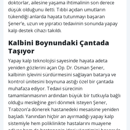
doktorlar, ailesine yaşama ihtimalinin son derece
düşük olduğunu iletti. Tıbbi açıdan umutların
tükendiği anlarda hayata tutunmayı başaran
Şener’e, uzun ve yıpratıcı tedavinin sonunda yapay
kalp destek cihazı takıldı.
Kalbini Boynundaki Çantada
Taşıyor
Yapay kalp teknolojisi sayesinde hayata adeta
yeniden gözlerini açan Op. Dr. Osman Şener,
kalbinin işlevini sürdürmesini sağlayan batarya ve
kontrol ünitesini boynuna astığı özel bir çantada
muhafaza ediyor. Tedavi sürecinin
tamamlanmasının ardından büyük bir tutkuyla bağlı
olduğu mesleğine geri dönmek isteyen Şener,
Trabzon’a dönerek hastanedeki mesaisine yeniden
başladı. Yanından hiçbir an ayırmadığı yapay kalp
sistemiyle hem poliklinikte hastalarını muayene