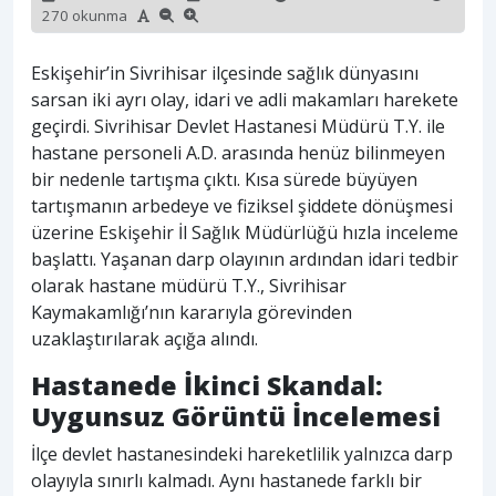
270 okunma
Eskişehir’in Sivrihisar ilçesinde sağlık dünyasını
sarsan iki ayrı olay, idari ve adli makamları harekete
geçirdi. Sivrihisar Devlet Hastanesi Müdürü T.Y. ile
hastane personeli A.D. arasında henüz bilinmeyen
bir nedenle tartışma çıktı. Kısa sürede büyüyen
tartışmanın arbedeye ve fiziksel şiddete dönüşmesi
üzerine Eskişehir İl Sağlık Müdürlüğü hızla inceleme
başlattı. Yaşanan darp olayının ardından idari tedbir
olarak hastane müdürü T.Y., Sivrihisar
Kaymakamlığı’nın kararıyla görevinden
uzaklaştırılarak açığa alındı.
Hastanede İkinci Skandal:
Uygunsuz Görüntü İncelemesi
İlçe devlet hastanesindeki hareketlilik yalnızca darp
olayıyla sınırlı kalmadı. Aynı hastanede farklı bir