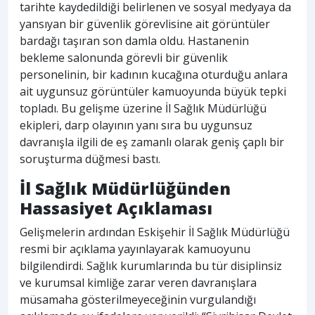
tarihte kaydedildiği belirlenen ve sosyal medyaya da
yansıyan bir güvenlik görevlisine ait görüntüler
bardağı taşıran son damla oldu. Hastanenin
bekleme salonunda görevli bir güvenlik
personelinin, bir kadının kucağına oturduğu anlara
ait uygunsuz görüntüler kamuoyunda büyük tepki
topladı. Bu gelişme üzerine İl Sağlık Müdürlüğü
ekipleri, darp olayının yanı sıra bu uygunsuz
davranışla ilgili de eş zamanlı olarak geniş çaplı bir
soruşturma düğmesi bastı.
İl Sağlık Müdürlüğünden
Hassasiyet Açıklaması
Gelişmelerin ardından Eskişehir İl Sağlık Müdürlüğü
resmi bir açıklama yayınlayarak kamuoyunu
bilgilendirdi. Sağlık kurumlarında bu tür disiplinsiz
ve kurumsal kimliğe zarar veren davranışlara
müsamaha gösterilmeyeceğinin vurgulandığı