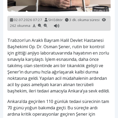
02.07.2026 07:27
SH Editör
3 dk. okuma süresi
262 okunma
Trabzon’un Araklı Bayram Halil Devlet Hastanesi
Başhekimi Op. Dr. Osman Şener, rutin bir kontrol
için gittiği anjiyo laboratuvarında hayatının en zorlu
sınavıyla karşılaştı. İşlem esnasında, daha önce
takılmış olan stentinde ani bir tıkanıklık gelişti ve
Şener’in durumu hızla ağırlaşarak kalbi durma
noktasına geldi. Yapılan acil müdahalenin ardından
acil by-pass ameliyatı kararı alınan tecrübeli
başhekim, ileri tedavi amacıyla Ankara’ya sevk edildi.
Ankara’da geçirilen 110 günlük tedavi sürecinin tam
70 günü yoğun bakımda geçti. Bu süreçte ardı
ardına kritik operasyonlar geçiren Şener için