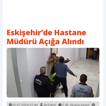
Eskişehir’de Hastane
Müdürü Açığa Alındı
02.07.2026 07:44
SH Editör
2 dk. okuma süresi