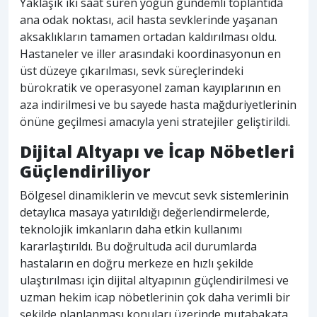
Yaklaşık iki saat süren yoğun gündemli toplantıda
ana odak noktası, acil hasta sevklerinde yaşanan
aksaklıkların tamamen ortadan kaldırılması oldu.
Hastaneler ve iller arasındaki koordinasyonun en
üst düzeye çıkarılması, sevk süreçlerindeki
bürokratik ve operasyonel zaman kayıplarının en
aza indirilmesi ve bu sayede hasta mağduriyetlerinin
önüne geçilmesi amacıyla yeni stratejiler geliştirildi.
Dijital Altyapı ve İcap Nöbetleri
Güçlendiriliyor
Bölgesel dinamiklerin ve mevcut sevk sistemlerinin
detaylıca masaya yatırıldığı değerlendirmelerde,
teknolojik imkanların daha etkin kullanımı
kararlaştırıldı. Bu doğrultuda acil durumlarda
hastaların en doğru merkeze en hızlı şekilde
ulaştırılması için dijital altyapının güçlendirilmesi ve
uzman hekim icap nöbetlerinin çok daha verimli bir
şekilde planlanması konuları üzerinde mutabakata