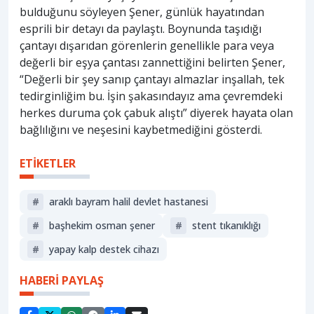
bulduğunu söyleyen Şener, günlük hayatından
esprili bir detayı da paylaştı. Boynunda taşıdığı
çantayı dışarıdan görenlerin genellikle para veya
değerli bir eşya çantası zannettiğini belirten Şener,
“Değerli bir şey sanıp çantayı almazlar inşallah, tek
tedirginliğim bu. İşin şakasındayız ama çevremdeki
herkes duruma çok çabuk alıştı” diyerek hayata olan
bağlılığını ve neşesini kaybetmediğini gösterdi.
ETİKETLER
#
araklı bayram halil devlet hastanesi
#
başhekim osman şener
#
stent tıkanıklığı
#
yapay kalp destek cihazı
HABERİ PAYLAŞ