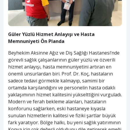
Güler Yüzlü Hizmet Anlayışı ve Hasta
Memnuniyeti Ön Planda
Beyhekim Aksinne Ağız ve Diş Sağlığı Hastanesi’nde
görevli sağlık çalışanlarının güler yüzlü ve özverili
hizmet anlayışı, hasta memnuniyetini artıran en
önemli unsurlardan biri. Prof. Dr. Koç, hastaların
sadece tedavi görmekle kalmayıp, samimi bir
ortamda karşılandığını ve personelin hasta odaklı
yaklaşımının hizmet kalitesini yükselttiğini vurguladı.
Modern ve ferah bekleme alanları, hastaların
konforunu sağlarken, eski hastaneye kıyasla
sunulan hizmetlerin kalitesi ve fiziki şartlar büyük
fark yaratıyor. Bölge halkı, bu yeni sağlık yatırımının
Konya için çok değerli olduğunu dile getirerek emeği