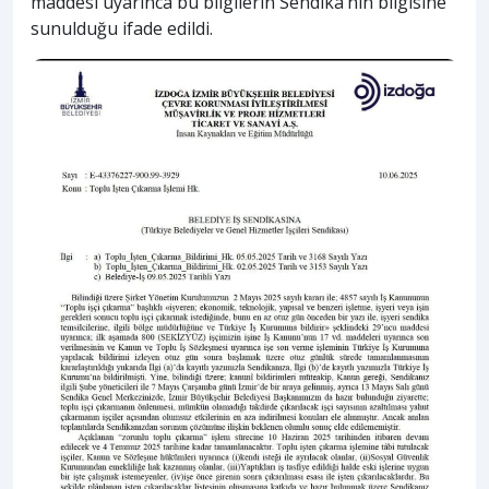
maddesi uyarınca bu bilgilerin Sendika’nın bilgisine
sunulduğu ifade edildi.