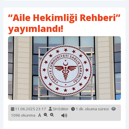
“Aile Hekimliği Rehberi”
yayımlandı!
11.06.2025 23:17
SH Editör
1 dk. okuma süresi
1096 okunma