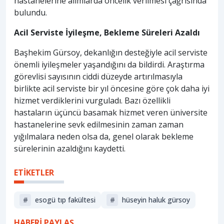
hastanelerine alımlarda öncelik verilmesi çağrısında
bulundu.
Acil Serviste İyileşme, Bekleme Süreleri Azaldı
Başhekim Gürsoy, dekanlığın desteğiyle acil serviste
önemli iyileşmeler yaşandığını da bildirdi. Araştırma
görevlisi sayısının ciddi düzeyde artırılmasıyla
birlikte acil serviste bir yıl öncesine göre çok daha iyi
hizmet verdiklerini vurguladı. Bazı özellikli
hastaların üçüncü basamak hizmet veren üniversite
hastanelerine sevk edilmesinin zaman zaman
yığılmalara neden olsa da, genel olarak bekleme
sürelerinin azaldığını kaydetti.
ETİKETLER
#
esogü tıp fakültesi
#
hüseyin haluk gürsoy
HABERİ PAYLAŞ