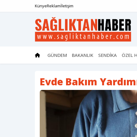
Künye
Reklam
İletişim
GÜNDEM
BAKANLIK
SENDİKA
ÖZEL 
Evde Bakım Yardımı 