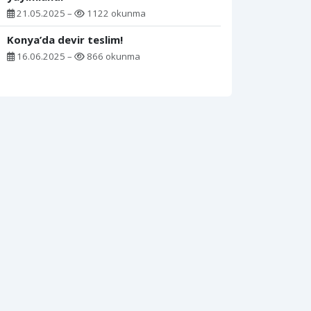
21.05.2025 –
1122 okunma
Konya’da devir teslim!
16.06.2025 –
866 okunma