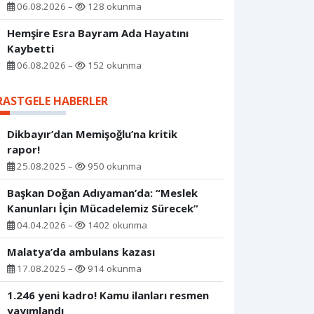
06.08.2026 –
128 okunma
Hemşire Esra Bayram Ada Hayatını
Kaybetti
06.08.2026 –
152 okunma
RASTGELE HABERLER
Dikbayır’dan Memişoğlu’na kritik
rapor!
25.08.2025 –
950 okunma
Başkan Doğan Adıyaman’da: “Meslek
Kanunları İçin Mücadelemiz Sürecek”
04.04.2026 –
1402 okunma
Malatya’da ambulans kazası
17.08.2025 –
914 okunma
1.246 yeni kadro! Kamu ilanları resmen
yayımlandı