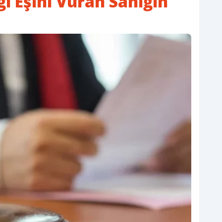
ı Eşini Vuran Sanığın