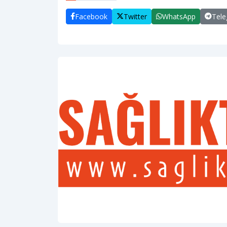
Facebook
Twitter
WhatsApp
Tel