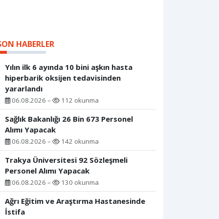
SON HABERLER
Yılın ilk 6 ayında 10 bini aşkın hasta
hiperbarik oksijen tedavisinden
yararlandı
06.08.2026 –
112 okunma
Sağlık Bakanlığı 26 Bin 673 Personel
Alımı Yapacak
06.08.2026 –
142 okunma
Trakya Üniversitesi 92 Sözleşmeli
Personel Alımı Yapacak
06.08.2026 –
130 okunma
Ağrı Eğitim ve Araştırma Hastanesinde
İstifa