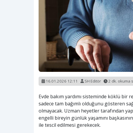
16.01.2026 12:11
SH Editör
2 dk. okuma 
Evde bakım yardımı sisteminde köklü bir rev
sadece tam bağımlı olduğunu gösteren sağlı
olmayacak. Uzman heyetler tarafından yapı
engelli bireyin günlük yaşamını başkasın
ile tescil edilmesi gerekecek.