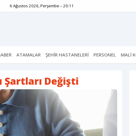
6 Ağustos 2026, Perşembe – 20:11
HABER
ATAMALAR
ŞEHİR HASTANELERİ
PERSONEL
MALİ 
Şartları Değişti