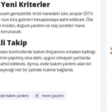
Yeni Kriterler
psam genişletildi. Artık hanedeki lüks araçlar (ÖTV
e tüm kira gelirleri hesaplamaya dahil edilecek. Öte
m kredisi, doğum yardımı ve staj ücretleri hane
er korunacak.
li Takip
ılan kontrollerde bakım ihtiyacının ortadan kalktığı
ldirim yapılmış olsa dahi, uygun olmayan şartlarda
tahsil edilecek. Ayrıca, evde bakım yardımı alan bir
eyeceği net bir şekilde hükme bağlandı.
vde bakım yardımı
#
resmi gazete