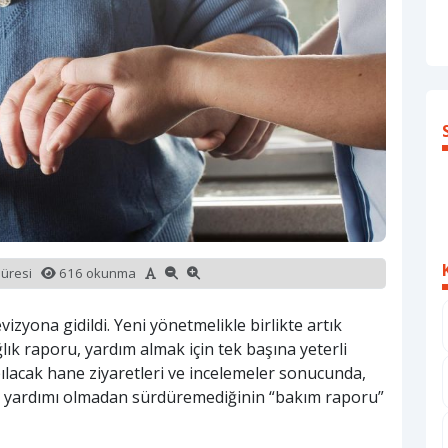
süresi
616 okunma
izyona gidildi. Yeni yönetmelikle birlikte artık
k raporu, yardım almak için tek başına yeterli
lacak hane ziyaretleri ve incelemeler sonucunda,
ın yardımı olmadan sürdüremediğinin “bakım raporu”