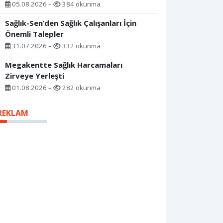
05.08.2026 –
384 okunma
Sağlık-Sen’den Sağlık Çalışanları İçin
Önemli Talepler
31.07.2026 –
332 okunma
Megakentte Sağlık Harcamaları
Zirveye Yerleşti
01.08.2026 –
282 okunma
REKLAM