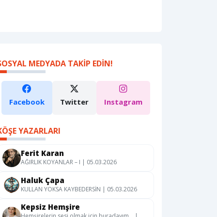
SOSYAL MEDYADA TAKIP EDIN!
Facebook
Twitter
Instagram
KÖŞE YAZARLARI
Ferit Karan
AĞIRLIK KOYANLAR – I | 05.03.2026
Haluk Çapa
KULLAN YOKSA KAYBEDERSİN | 05.03.2026
Kepsiz Hemşire
Hemşirelerin sesi olmak için buradayım… |