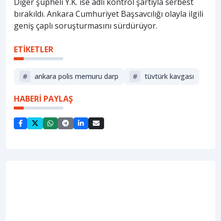
Diğer şüpheli Y.K. ise adli kontrol şartıyla serbest
bırakıldı. Ankara Cumhuriyet Başsavcılığı olayla ilgili
geniş çaplı soruşturmasını sürdürüyor.
ETİKETLER
#
ankara polis memuru darp
#
tüvtürk kavgası
HABERİ PAYLAŞ