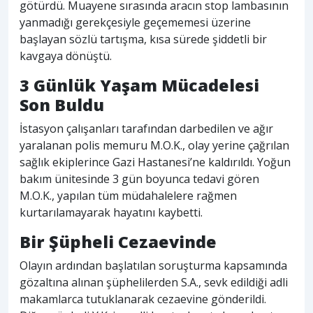
götürdü. Muayene sırasında aracın stop lambasının
yanmadığı gerekçesiyle geçememesi üzerine
başlayan sözlü tartışma, kısa sürede şiddetli bir
kavgaya dönüştü.
3 Günlük Yaşam Mücadelesi
Son Buldu
İstasyon çalışanları tarafından darbedilen ve ağır
yaralanan polis memuru M.O.K., olay yerine çağrılan
sağlık ekiplerince Gazi Hastanesi’ne kaldırıldı. Yoğun
bakım ünitesinde 3 gün boyunca tedavi gören
M.O.K., yapılan tüm müdahalelere rağmen
kurtarılamayarak hayatını kaybetti.
Bir Şüpheli Cezaevinde
Olayın ardından başlatılan soruşturma kapsamında
gözaltına alınan şüphelilerden S.A., sevk edildiği adli
makamlarca tutuklanarak cezaevine gönderildi.