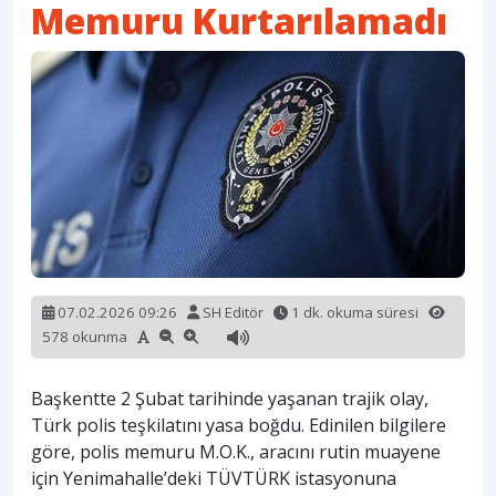
Memuru Kurtarılamadı
07.02.2026 09:26
SH Editör
1 dk. okuma süresi
578 okunma
Başkentte 2 Şubat tarihinde yaşanan trajik olay,
Türk polis teşkilatını yasa boğdu. Edinilen bilgilere
göre, polis memuru M.O.K., aracını rutin muayene
için Yenimahalle’deki TÜVTÜRK istasyonuna