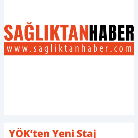
YÖK’ten Yeni Staj