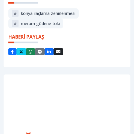
#
konya ilaçlama zehirlenmesi
#
meram gödene toki
HABERİ PAYLAŞ