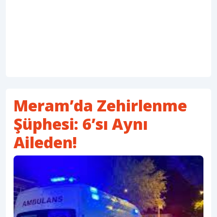
Meram’da Zehirlenme
Şüphesi: 6’sı Aynı
Aileden!