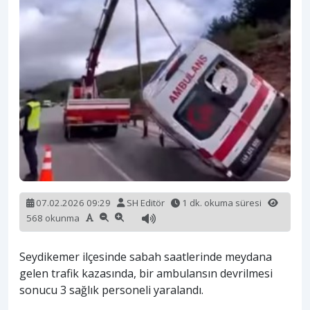
07.02.2026 09:29
SH Editör
1 dk. okuma süresi
568 okunma
Seydikemer ilçesinde sabah saatlerinde meydana
gelen trafik kazasında, bir ambulansın devrilmesi
sonucu 3 sağlık personeli yaralandı.