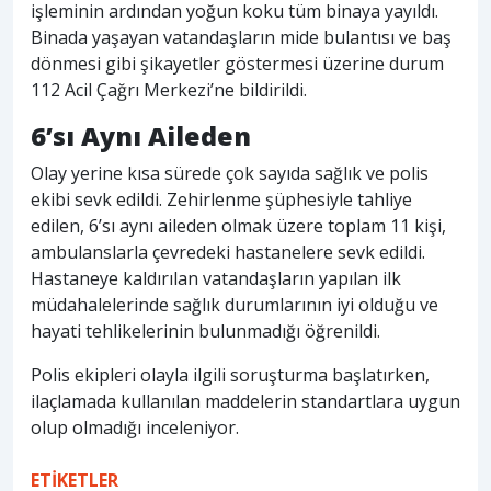
işleminin ardından yoğun koku tüm binaya yayıldı.
Binada yaşayan vatandaşların mide bulantısı ve baş
dönmesi gibi şikayetler göstermesi üzerine durum
112 Acil Çağrı Merkezi’ne bildirildi.
6’sı Aynı Aileden
Olay yerine kısa sürede çok sayıda sağlık ve polis
ekibi sevk edildi. Zehirlenme şüphesiyle tahliye
edilen, 6’sı aynı aileden olmak üzere toplam 11 kişi,
ambulanslarla çevredeki hastanelere sevk edildi.
Hastaneye kaldırılan vatandaşların yapılan ilk
müdahalelerinde sağlık durumlarının iyi olduğu ve
hayati tehlikelerinin bulunmadığı öğrenildi.
Polis ekipleri olayla ilgili soruşturma başlatırken,
ilaçlamada kullanılan maddelerin standartlara uygun
olup olmadığı inceleniyor.
ETİKETLER