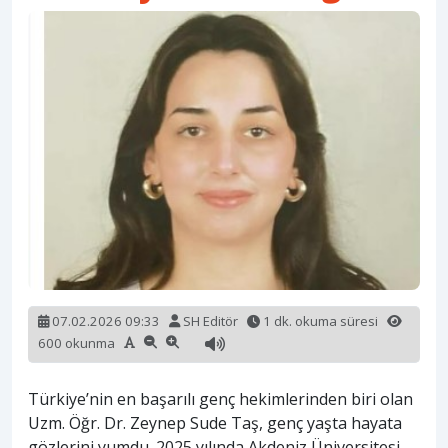
07.02.2026 09:33
SH Editör
1 dk. okuma süresi
600 okunma
Türkiye’nin en başarılı genç hekimlerinden biri olan
Uzm. Öğr. Dr. Zeynep Sude Taş, genç yaşta hayata
gözlerini yumdu. 2025 yılında Akdeniz Üniversitesi