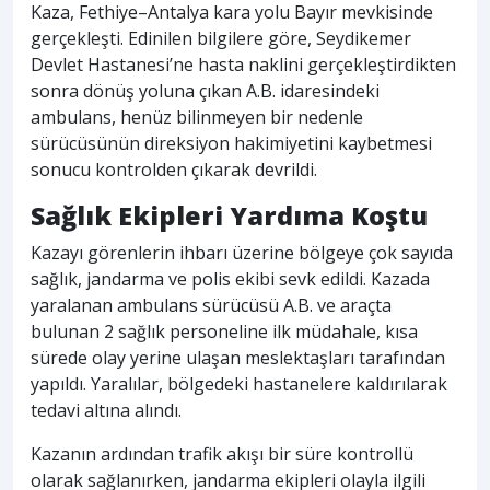
Kaza, Fethiye–Antalya kara yolu Bayır mevkisinde
gerçekleşti. Edinilen bilgilere göre, Seydikemer
Devlet Hastanesi’ne hasta naklini gerçekleştirdikten
sonra dönüş yoluna çıkan A.B. idaresindeki
ambulans, henüz bilinmeyen bir nedenle
sürücüsünün direksiyon hakimiyetini kaybetmesi
sonucu kontrolden çıkarak devrildi.
Sağlık Ekipleri Yardıma Koştu
Kazayı görenlerin ihbarı üzerine bölgeye çok sayıda
sağlık, jandarma ve polis ekibi sevk edildi. Kazada
yaralanan ambulans sürücüsü A.B. ve araçta
bulunan 2 sağlık personeline ilk müdahale, kısa
sürede olay yerine ulaşan meslektaşları tarafından
yapıldı. Yaralılar, bölgedeki hastanelere kaldırılarak
tedavi altına alındı.
Kazanın ardından trafik akışı bir süre kontrollü
olarak sağlanırken, jandarma ekipleri olayla ilgili