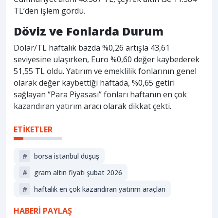
TL’den işlem gördü.
Döviz ve Fonlarda Durum
Dolar/TL haftalık bazda %0,26 artışla 43,61
seviyesine ulaşırken, Euro %0,60 değer kaybederek
51,55 TL oldu. Yatırım ve emeklilik fonlarının genel
olarak değer kaybettiği haftada, %0,65 getiri
sağlayan “Para Piyasası” fonları haftanın en çok
kazandıran yatırım aracı olarak dikkat çekti.
ETİKETLER
#
borsa istanbul düşüş
#
gram altın fiyatı şubat 2026
#
haftalık en çok kazandıran yatırım araçları
HABERİ PAYLAŞ