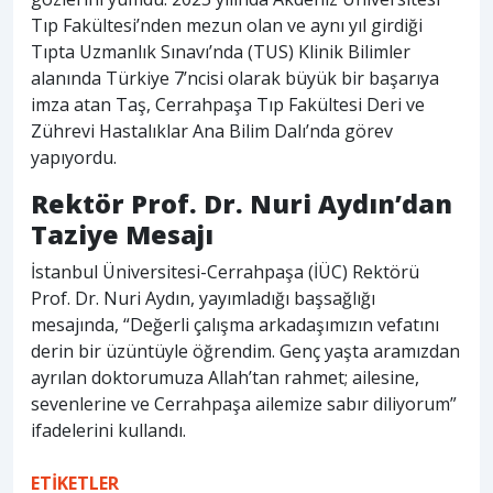
Tıp Fakültesi’nden mezun olan ve aynı yıl girdiği
Tıpta Uzmanlık Sınavı’nda (TUS) Klinik Bilimler
alanında Türkiye 7’ncisi olarak büyük bir başarıya
imza atan Taş, Cerrahpaşa Tıp Fakültesi Deri ve
Zührevi Hastalıklar Ana Bilim Dalı’nda görev
yapıyordu.
Rektör Prof. Dr. Nuri Aydın’dan
Taziye Mesajı
İstanbul Üniversitesi-Cerrahpaşa (İÜC) Rektörü
Prof. Dr. Nuri Aydın, yayımladığı başsağlığı
mesajında, “Değerli çalışma arkadaşımızın vefatını
derin bir üzüntüyle öğrendim. Genç yaşta aramızdan
ayrılan doktorumuza Allah’tan rahmet; ailesine,
sevenlerine ve Cerrahpaşa ailemize sabır diliyorum”
ifadelerini kullandı.
ETİKETLER