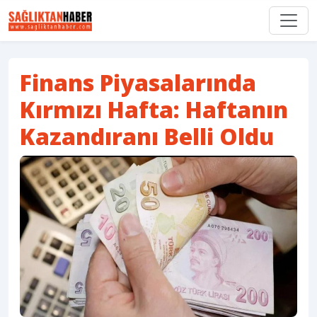
Finans Piyasalarında
Kırmızı Hafta: Haftanın
Kazandıranı Belli Oldu