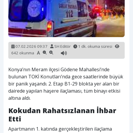
07.02.2026 09:37
SH Editör
1 dk. okuma süresi
642 okunma
Konya’nın Meram ilçesi Gödene Mahallesi’nde
bulunan TOKİ Konutları’nda gece saatlerinde büyük
bir panik yaşandı. 2. Etap B1-29 blokta yer alan bir
dairede yapılan haşere ilaçlaması, tüm binayı etkisi
altına aldı.
Kokudan Rahatsızlanan İhbar
Etti
Apartmanın 1. katında gerçekleştirilen ilaçlama