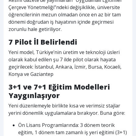
Çerçeve Yönetmeliği”ndeki değişiklikle, üniversite
öğrencilerinin mezun olmadan önce en az bir tam
dönemi doğrudan iş hayatının içinde geçirmesi
zorunlu hale getiriliyor.
7 Pilot İl Belirlendi
Yeni model, Türkiye’nin üretim ve teknoloji üsleri
olarak kabul edilen şu 7 ilde pilot olarak hayata
geçirilecek: İstanbul, Ankara, İzmir, Bursa, Kocaeli,
Konya ve Gaziantep
3+1 ve 7+1 Eğitim Modelleri
Yaygınlaşıyor
Yeni düzenlemeyle birlikte kısa ve verimsiz stajlar
yerini dönemlik uygulamalara bırakıyor. Buna göre:
Ön Lisans Programlarında: 3 dönem teorik
eğitim, 1 dönem tam zamanlı iş yeri eğitimi (3+1)