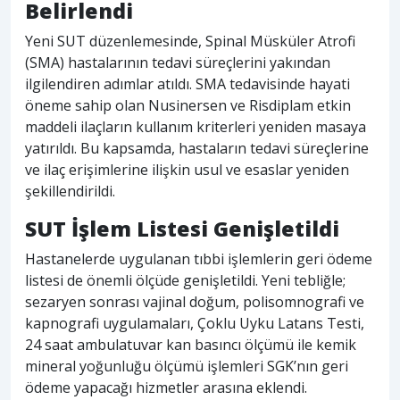
Belirlendi
Yeni SUT düzenlemesinde, Spinal Müsküler Atrofi
(SMA) hastalarının tedavi süreçlerini yakından
ilgilendiren adımlar atıldı. SMA tedavisinde hayati
öneme sahip olan Nusinersen ve Risdiplam etkin
maddeli ilaçların kullanım kriterleri yeniden masaya
yatırıldı. Bu kapsamda, hastaların tedavi süreçlerine
ve ilaç erişimlerine ilişkin usul ve esaslar yeniden
şekillendirildi.
SUT İşlem Listesi Genişletildi
Hastanelerde uygulanan tıbbi işlemlerin geri ödeme
listesi de önemli ölçüde genişletildi. Yeni tebliğle;
sezaryen sonrası vajinal doğum, polisomnografi ve
kapnografi uygulamaları, Çoklu Uyku Latans Testi,
24 saat ambulatuvar kan basıncı ölçümü ile kemik
mineral yoğunluğu ölçümü işlemleri SGK’nın geri
ödeme yapacağı hizmetler arasına eklendi.