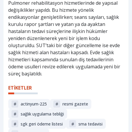
Pulmoner rehabilitasyon hizmetlerinde de yapısal
değişiklikler yapıldı. Bu hizmete yönelik
endikasyonlar genişletilirken; seans sayıları, sağlık
kurulu rapor şartları ve yatan ya da ayaktan
hastaların tedavi süreçlerine ilişkin hükümler
yeniden düzenlenerek yeni bir işlem kodu
oluşturuldu. SUT’taki bir diğer güncelleme ise evde
sağlık hizmeti alan hastaları kapsadı. Evde sağlık
hizmetleri kapsamında sunulan diş tedavilerinin
ödeme usulleri revize edilerek uygulamada yeni bir
süreç başlatıldı.
ETİKETLER
#
actinyum-225
#
resmi gazete
#
sağlık uygulama tebliği
#
sgk geri ödeme listesi
#
sma tedavisi