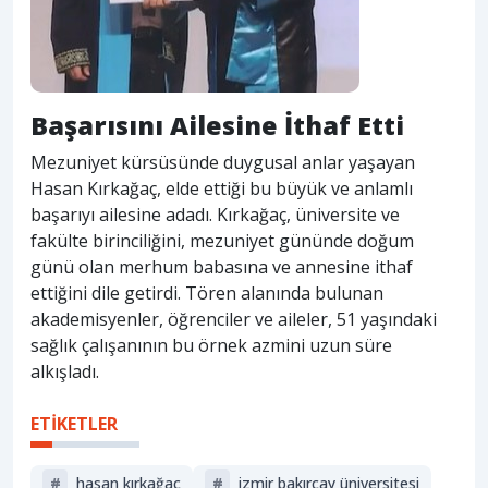
Başarısını Ailesine İthaf Etti
Mezuniyet kürsüsünde duygusal anlar yaşayan
Hasan Kırkağaç, elde ettiği bu büyük ve anlamlı
başarıyı ailesine adadı. Kırkağaç, üniversite ve
fakülte birinciliğini, mezuniyet gününde doğum
günü olan merhum babasına ve annesine ithaf
ettiğini dile getirdi. Tören alanında bulunan
akademisyenler, öğrenciler ve aileler, 51 yaşındaki
sağlık çalışanının bu örnek azmini uzun süre
alkışladı.
ETİKETLER
#
hasan kırkağaç
#
i̇zmir bakırçay üniversitesi