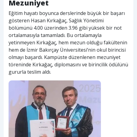
Mezuniyet
Eğitim hayatı boyunca derslerinde büyük bir başarı
gösteren Hasan Kırkağaç, Sağlık Yönetimi
bölümünü 4.00 üzerinden 3.96 gibi yüksek bir not
ortalamasıyla tamamladı. Bu ortalamayla
yetinmeyen Kırkağaç, hem mezun olduğu fakültenin
hem de İzmir Bakırçay Üniversitesi’nin okul birincisi
olmayı başardı. Kampüste düzenlenen mezuniyet
töreninde Kırkağaç, diplomasını ve birincilik ödülünü
gururla teslim aldı.