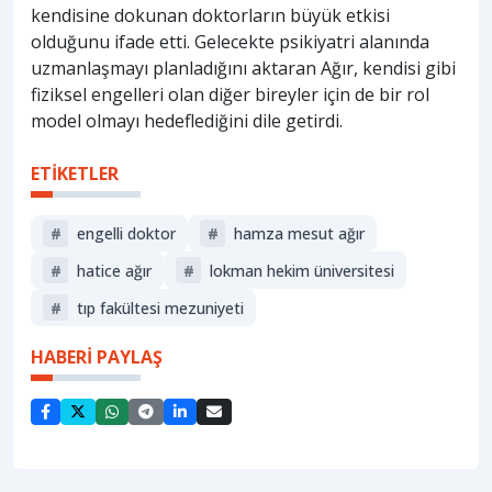
kendisine dokunan doktorların büyük etkisi
olduğunu ifade etti. Gelecekte psikiyatri alanında
uzmanlaşmayı planladığını aktaran Ağır, kendisi gibi
fiziksel engelleri olan diğer bireyler için de bir rol
model olmayı hedeflediğini dile getirdi.
ETİKETLER
#
engelli doktor
#
hamza mesut ağır
#
hatice ağır
#
lokman hekim üniversitesi
#
tıp fakültesi mezuniyeti
HABERİ PAYLAŞ