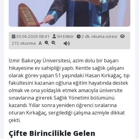
30.06.2026 08:41
SH Editör
2 dk. okuma süresi
272 okunma
İzmir Bakırçay Üniversitesi, azim dolu bir başarı
hikayesine ev sahipliği yaptı. Kentte sağlık çalışanı
olarak görev yapan 51 yaşındaki Hasan Kırkağaç, tıp
fakültesini kazanan oğluna eğitim hayatında destek
olmak ve ona yoldaşlık etmek amacıyla üniversite
sınavlarına girerek Sağlık Yönetimi bölümünü
kazandı. Yıllar sonra yeniden öğrenci sıralarına
oturan Kırkağaç, sergilediği çalışma azmiyle dikkat
çekti.
Çifte Birincilikle Gelen