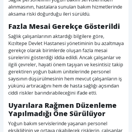
alınmasının, hastalara sunulan bakım hizmetlerinde
aksama riski doğurduğu ileri sürüldü.
Fazla Mesai Gerekçe Gösterildi
Sağlık çalışanlarının aktardığı bilgilere göre,
Kızıltepe Devlet Hastanesi yönetiminin bu azaltmaya
gerekçe olarak birimlerde oluşan fazla mesai
sürelerini gösterdiği iddia edildi. Ancak çalışanlar ve
ilgili çevreler, hayati önem taşıyan ve kesintisiz takip
gerektiren yoğun bakım ünitelerinde personel
sayısının düşürülmesinin hem mevcut çalışanların iş
yükünü artıracağını hem de hasta sağlığı açısından
ciddi riskler barındırabileceğini ifade etti.
Uyarılara Rağmen Düzenleme
Yapılmadığı Öne Sürülüyor
Yoğun bakım servislerinde yaşanan personel
eksikliğinin ve ortaya çıkabilecek risklerin, çalışanlar