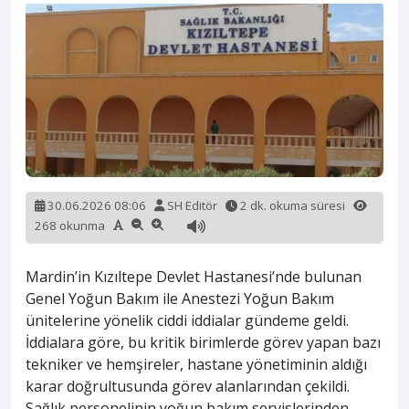
30.06.2026 08:06
SH Editör
2 dk. okuma süresi
268 okunma
Mardin’in Kızıltepe Devlet Hastanesi’nde bulunan
Genel Yoğun Bakım ile Anestezi Yoğun Bakım
ünitelerine yönelik ciddi iddialar gündeme geldi.
İddialara göre, bu kritik birimlerde görev yapan bazı
tekniker ve hemşireler, hastane yönetiminin aldığı
karar doğrultusunda görev alanlarından çekildi.
Sağlık personelinin yoğun bakım servislerinden