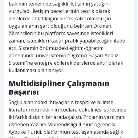
bakımın temelinde sağlıklı iletişimin yattığını
vurguladı. İletişim becerilerinin teorik olarak
derslerde anlatıldığını ancak kalıcı olması için
uygulamanın şart olduğunu belirten Dikmen,
öğrencilerin bu platform sayesinde istedikleri
zaman, istedikleri kadar pratik yapabileceğini ifade
etti. Sistemin önümüzdeki eğitim-öğretim
döneminde üniversitenin “Öğrenci Başarı Analiz
Sistemi”ne entegre edilerek derslerde aktif olarak
kullanılması planlanıyor.
Multidisipliner Çalışmanın
Başarısı
Sağlık alanındaki ihtiyaçların tespiti ve bilimsel
literatür metriklerinin kodlara dökülmesi sürecinde
iki farklı disiplin bir arada çalıştı. Projenin yazılımını
üstlenen Yazılım Mühendisliği 4. sınıf öğrencisi
Aybüke Türidi, platformun test aşamasında sağlık