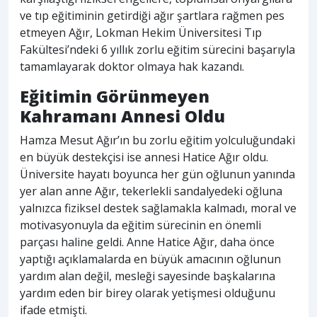
ve tıp eğitiminin getirdiği ağır şartlara rağmen pes
etmeyen Ağır, Lokman Hekim Üniversitesi Tıp
Fakültesi’ndeki 6 yıllık zorlu eğitim sürecini başarıyla
tamamlayarak doktor olmaya hak kazandı.
Eğitimin Görünmeyen
Kahramanı Annesi Oldu
Hamza Mesut Ağır’ın bu zorlu eğitim yolculuğundaki
en büyük destekçisi ise annesi Hatice Ağır oldu.
Üniversite hayatı boyunca her gün oğlunun yanında
yer alan anne Ağır, tekerlekli sandalyedeki oğluna
yalnızca fiziksel destek sağlamakla kalmadı, moral ve
motivasyonuyla da eğitim sürecinin en önemli
parçası haline geldi. Anne Hatice Ağır, daha önce
yaptığı açıklamalarda en büyük amacının oğlunun
yardım alan değil, mesleği sayesinde başkalarına
yardım eden bir birey olarak yetişmesi olduğunu
ifade etmişti.