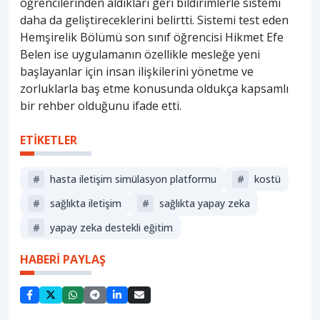
öğrencilerinden aldıkları geri bildirimlerle sistemi
daha da geliştireceklerini belirtti. Sistemi test eden
Hemşirelik Bölümü son sınıf öğrencisi Hikmet Efe
Belen ise uygulamanın özellikle mesleğe yeni
başlayanlar için insan ilişkilerini yönetme ve
zorluklarla baş etme konusunda oldukça kapsamlı
bir rehber olduğunu ifade etti.
ETİKETLER
#
hasta i̇letişim simülasyon platformu
#
kostü
#
sağlıkta i̇letişim
#
sağlıkta yapay zeka
#
yapay zeka destekli eğitim
HABERİ PAYLAŞ