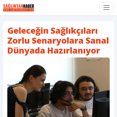
Geleceğin Sağlıkçıları
Zorlu Senaryolara Sanal
Dünyada Hazırlanıyor