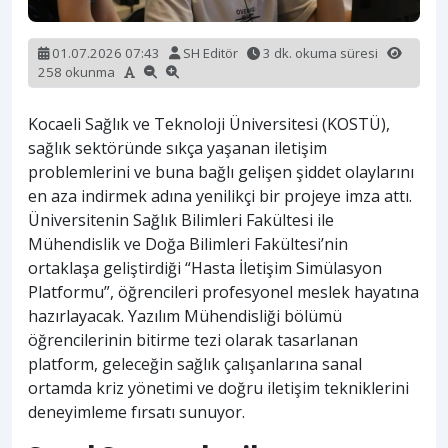
01.07.2026 07:43
SH Editör
3 dk. okuma süresi
258 okunma
Kocaeli Sağlık ve Teknoloji Üniversitesi (KOSTÜ),
sağlık sektöründe sıkça yaşanan iletişim
problemlerini ve buna bağlı gelişen şiddet olaylarını
en aza indirmek adına yenilikçi bir projeye imza attı.
Üniversitenin Sağlık Bilimleri Fakültesi ile
Mühendislik ve Doğa Bilimleri Fakültesi’nin
ortaklaşa geliştirdiği “Hasta İletişim Simülasyon
Platformu”, öğrencileri profesyonel meslek hayatına
hazırlayacak. Yazılım Mühendisliği bölümü
öğrencilerinin bitirme tezi olarak tasarlanan
platform, geleceğin sağlık çalışanlarına sanal
ortamda kriz yönetimi ve doğru iletişim tekniklerini
deneyimleme fırsatı sunuyor.