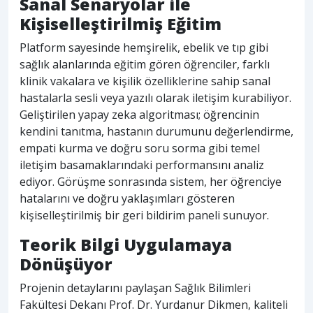
Sanal Senaryolar ile
Kişiselleştirilmiş Eğitim
Platform sayesinde hemşirelik, ebelik ve tıp gibi
sağlık alanlarında eğitim gören öğrenciler, farklı
klinik vakalara ve kişilik özelliklerine sahip sanal
hastalarla sesli veya yazılı olarak iletişim kurabiliyor.
Geliştirilen yapay zeka algoritması; öğrencinin
kendini tanıtma, hastanın durumunu değerlendirme,
empati kurma ve doğru soru sorma gibi temel
iletişim basamaklarındaki performansını analiz
ediyor. Görüşme sonrasında sistem, her öğrenciye
hatalarını ve doğru yaklaşımları gösteren
kişiselleştirilmiş bir geri bildirim paneli sunuyor.
Teorik Bilgi Uygulamaya
Dönüşüyor
Projenin detaylarını paylaşan Sağlık Bilimleri
Fakültesi Dekanı Prof. Dr. Yurdanur Dikmen, kaliteli