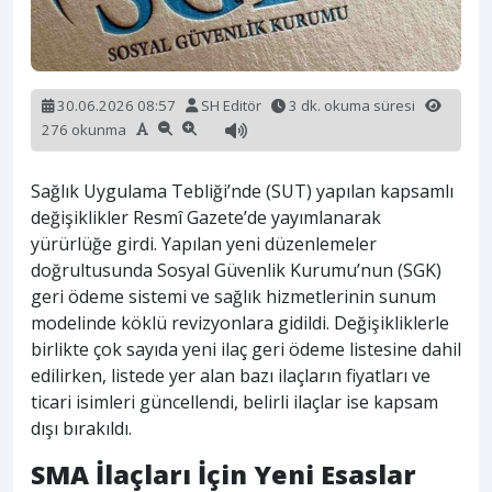
30.06.2026 08:57
SH Editör
3 dk. okuma süresi
276 okunma
Sağlık Uygulama Tebliği’nde (SUT) yapılan kapsamlı
değişiklikler Resmî Gazete’de yayımlanarak
yürürlüğe girdi. Yapılan yeni düzenlemeler
doğrultusunda Sosyal Güvenlik Kurumu’nun (SGK)
geri ödeme sistemi ve sağlık hizmetlerinin sunum
modelinde köklü revizyonlara gidildi. Değişikliklerle
birlikte çok sayıda yeni ilaç geri ödeme listesine dahil
edilirken, listede yer alan bazı ilaçların fiyatları ve
ticari isimleri güncellendi, belirli ilaçlar ise kapsam
dışı bırakıldı.
SMA İlaçları İçin Yeni Esaslar