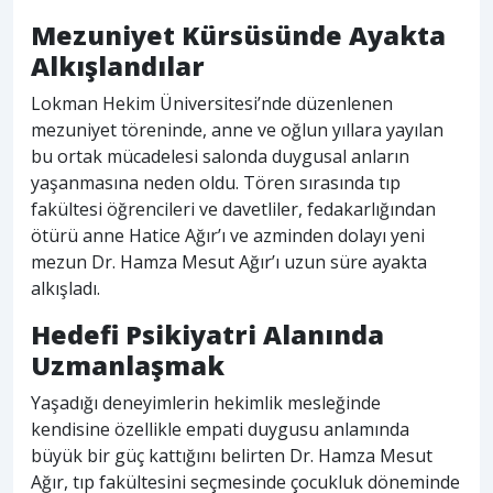
Mezuniyet Kürsüsünde Ayakta
Alkışlandılar
Lokman Hekim Üniversitesi’nde düzenlenen
mezuniyet töreninde, anne ve oğlun yıllara yayılan
bu ortak mücadelesi salonda duygusal anların
yaşanmasına neden oldu. Tören sırasında tıp
fakültesi öğrencileri ve davetliler, fedakarlığından
ötürü anne Hatice Ağır’ı ve azminden dolayı yeni
mezun Dr. Hamza Mesut Ağır’ı uzun süre ayakta
alkışladı.
Hedefi Psikiyatri Alanında
Uzmanlaşmak
Yaşadığı deneyimlerin hekimlik mesleğinde
kendisine özellikle empati duygusu anlamında
büyük bir güç kattığını belirten Dr. Hamza Mesut
Ağır, tıp fakültesini seçmesinde çocukluk döneminde