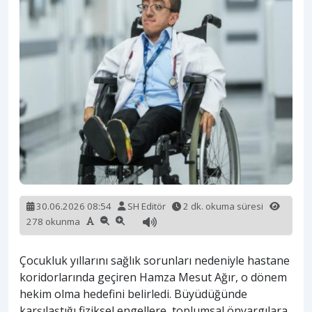
30.06.2026 08:54
SH Editör
2 dk. okuma süresi
278 okunma
Çocukluk yıllarını sağlık sorunları nedeniyle hastane
koridorlarında geçiren Hamza Mesut Ağır, o dönem
hekim olma hedefini belirledi. Büyüdüğünde
karşılaştığı fiziksel engellere, toplumsal önyargılara