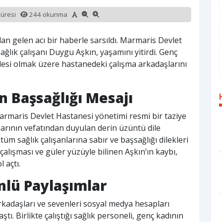
süresi
244 okunma
an gelen acı bir haberle sarsıldı. Marmaris Devlet
lık çalışanı Duygu Aşkın, yaşamını yitirdi. Genç
ilesi olmak üzere hastanedeki çalışma arkadaşlarını
 Başsağlığı Mesajı
armaris Devlet Hastanesi yönetimi resmi bir taziye
arının vefatından duyulan derin üzüntü dile
 tüm sağlık çalışanlarına sabır ve başsağlığı dilekleri
 çalışması ve güler yüzüyle bilinen Aşkın’ın kaybı,
 açtı.
lü Paylaşımlar
rkadaşları ve sevenleri sosyal medya hesapları
tı. Birlikte çalıştığı sağlık personeli, genç kadının