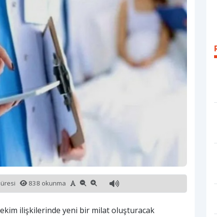
süresi
838 okunma
ekim ilişkilerinde yeni bir milat oluşturacak