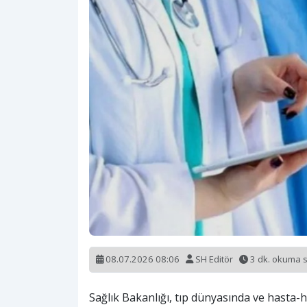
08.07.2026 08:06
SH Editör
3 dk. okuma 
Sağlık Bakanlığı, tıp dünyasında ve hasta-h