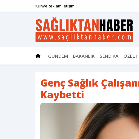
Künye
Reklam
İletişim
GÜNDEM
BAKANLIK
SENDİKA
ÖZEL 
Genç Sağlık Çalışan
Kaybetti