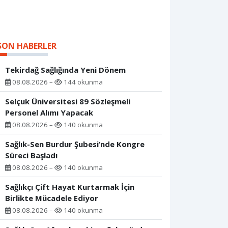
SON HABERLER
Tekirdağ Sağlığında Yeni Dönem
08.08.2026 –
144 okunma
Selçuk Üniversitesi 89 Sözleşmeli
Personel Alımı Yapacak
08.08.2026 –
140 okunma
Sağlık-Sen Burdur Şubesi’nde Kongre
Süreci Başladı
08.08.2026 –
140 okunma
Sağlıkçı Çift Hayat Kurtarmak İçin
Birlikte Mücadele Ediyor
08.08.2026 –
140 okunma