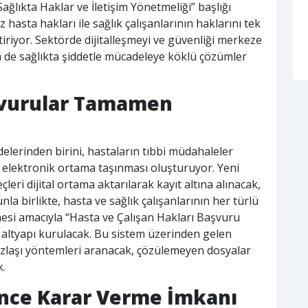
Sağlıkta Haklar ve İletişim Yönetmeliği” başlığı
 hasta hakları ile sağlık çalışanlarının haklarını tek
iriyor. Sektörde dijitalleşmeyi ve güvenliği merkeze
m de sağlıkta şiddetle mücadeleye köklü çözümler
şvurular Tamamen
elerinden birini, hastaların tıbbi müdahaleler
n elektronik ortama taşınması oluşturuyor. Yeni
leri dijital ortama aktarılarak kayıt altına alınacak,
la birlikte, hasta ve sağlık çalışanlarının her türlü
ilmesi amacıyla “Hasta ve Çalışan Hakları Başvuru
k altyapı kurulacak. Bu sistem üzerinden gelen
uzlaşı yöntemleri aranacak, çözülemeyen dosyalar
k.
nce Karar Verme İmkanı