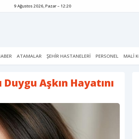
9 Ağustos 2026, Pazar – 12:20
HABER
ATAMALAR
ŞEHİR HASTANELERİ
PERSONEL
MALİ 
ı Duygu Aşkın Hayatını