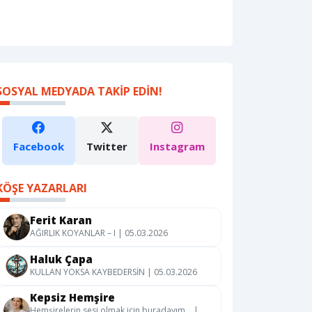
SOSYAL MEDYADA TAKIP EDIN!
Facebook
Twitter
Instagram
KÖŞE YAZARLARI
Ferit Karan
AĞIRLIK KOYANLAR – I | 05.03.2026
Haluk Çapa
KULLAN YOKSA KAYBEDERSİN | 05.03.2026
Kepsiz Hemşire
Hemşirelerin sesi olmak için buradayım… |