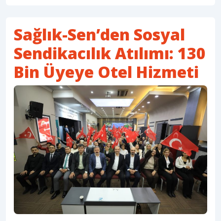
Sağlık-Sen’den Sosyal
Sendikacılık Atılımı: 130
Bin Üyeye Otel Hizmeti