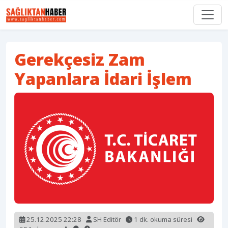
Gerekçesiz Zam
Yapanlara İdari İşlem
25.12.2025 22:28
SH Editör
1 dk. okuma süresi