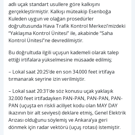
adlı uçak standart usullere göre kalkışını
gerçekleştirmiştir. Kalkışı müteakip Esenboğa
Kuleden uygun ve olağan prosedürler
doğrultusunda Hava Trafik Kontrol Merkezi’mizdeki
“Yaklaşma Kontrol Ünitesi” ile, akabinde “Saha
Kontrol Ünitesi”ne devredilmiştir.
Bu doğrultuda ilgili uçuşun kademeli olarak talep
ettiği irtifalara yükselmesine müsaade edilmiş;
– Lokal saat 20:25’de en son 34.000 feet irtifaya
tırmanarak seyrine izin verilmiştir.
– Lokal saat 20:31’de söz konusu uçak yaklaşık
32.000 feet irtifadayken PAN-PAN, PAN-PAN, PAN-
PAN (uçuşta en riskli aciliyet kodu olan MAY DAY
ikazının bir alt seviyesi) deklare etmiş, Genel Elektrik
Arızası olduğunu söylemiş ve Ankara’ya geri
dönmek için radar vektörü (uçuş rotası) istemiştir.