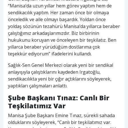
“Manisa’da uzun yıllar hem görev yaptım hem de
sendikacılık yaptım. Her zaman önce bir olmaya
önceledik ve aile olmayı başardık. Yoldan önce
yoldaş sözünün tezahürü Manisa’da yıllarca beraber
çalıştığımız arkadaşlarımızdır. Biz birbirinin
hukukunu koruyan ve önceleyen bir teşkilatız. Ben
yıllarca beraber yürüdüğüm dostlarıma çok
teşekkür ediyorum” ifadelerini kullandı.
Sağlık-Sen Genel Merkezi olarak yeni bir sendikal
anlayışıyla çalıştıklarını kaydeden Irgatoğlu,
sendikacılıkta yeni bir çığır açtıklarını söyleyerek,
yaptıkları çalışmaları anlattı.
Şube Başkanı Tınaz: Canlı Bir
Teşkilatımız Var
Manisa Şube Başkanı Emine Tınaz, sürekli sahada
olduklarını söyleyerek, “Canlı bir teşkilatımız var.