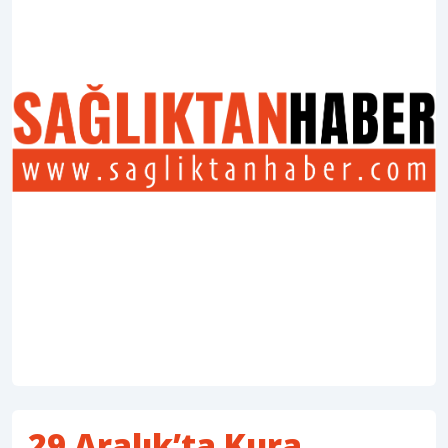
29 Aralık’ta Kura