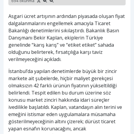
694 okunma
Asgari ücret artışının ardından piyasada oluşan fiyat
dalgalanmalarını engellemek amacıyla Ticaret
Bakanlığı denetimlerini sıkılaştırdı. Bakanlık Basın
Danışmanı Bekir Kaplan, ekiplerin Türkiye
genelinde “karış karış” ve “etiket etiket” sahada
olduğunu belirterek, fırsatçılığa karşı taviz
verilmeyeceğini açıkladı.
İstanbul’da yapılan denetimlerde büyük bir zincir
markete ait şubelerde, hiçbir maliyet gerekçesi
olmaksızın 42 farklı ürünün fiyatının yükseltildiği
belirlendi. Tespit edilen bu durum üzerine söz
konusu market zinciri hakkında idari süreçler
ivedilikle başlatıldı. Kaplan, vatandaşın alın terini ve
emeğini istismar eden uygulamalara müsamaha
gösterilmeyeceğinin altını çizerek; dürüst ticaret
yapan esnafın korunacağını, ancak