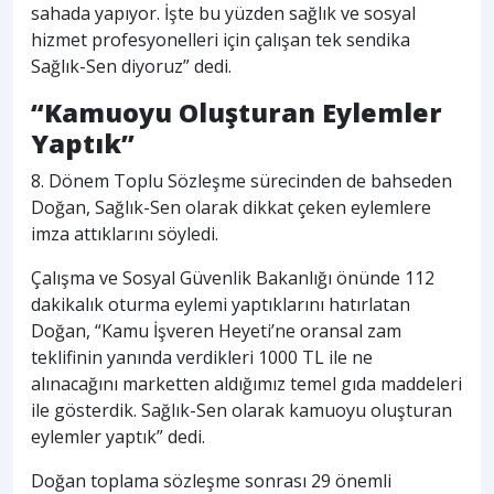
sahada yapıyor. İşte bu yüzden sağlık ve sosyal
hizmet profesyonelleri için çalışan tek sendika
Sağlık-Sen diyoruz” dedi.
“Kamuoyu Oluşturan Eylemler
Yaptık”
8. Dönem Toplu Sözleşme sürecinden de bahseden
Doğan, Sağlık-Sen olarak dikkat çeken eylemlere
imza attıklarını söyledi.
Çalışma ve Sosyal Güvenlik Bakanlığı önünde 112
dakikalık oturma eylemi yaptıklarını hatırlatan
Doğan, “Kamu İşveren Heyeti’ne oransal zam
teklifinin yanında verdikleri 1000 TL ile ne
alınacağını marketten aldığımız temel gıda maddeleri
ile gösterdik. Sağlık-Sen olarak kamuoyu oluşturan
eylemler yaptık” dedi.
Doğan toplama sözleşme sonrası 29 önemli