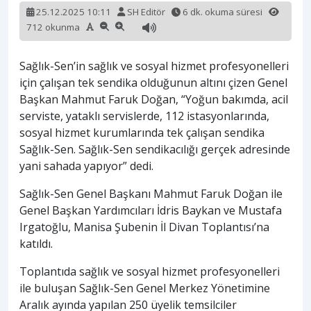
25.12.2025 10:11
SH Editör
6 dk. okuma süresi
712 okunma
Sağlık-Sen’in sağlık ve sosyal hizmet profesyonelleri
için çalışan tek sendika olduğunun altını çizen Genel
Başkan Mahmut Faruk Doğan, “Yoğun bakımda, acil
serviste, yataklı servislerde, 112 istasyonlarında,
sosyal hizmet kurumlarında tek çalışan sendika
Sağlık-Sen. Sağlık-Sen sendikacılığı gerçek adresinde
yani sahada yapıyor” dedi.
Sağlık-Sen Genel Başkanı Mahmut Faruk Doğan ile
Genel Başkan Yardımcıları İdris Baykan ve Mustafa
Irgatoğlu, Manisa Şubenin İl Divan Toplantısı’na
katıldı.
Toplantıda sağlık ve sosyal hizmet profesyonelleri
ile buluşan Sağlık-Sen Genel Merkez Yönetimine
Aralık ayında yapılan 250 üyelik temsilciler