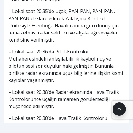
– Lokal saat 20:35’de Uçak, PAN-PAN, PAN-PAN,
PAN-PAN deklare ederek Yaklaşma Kontrol
Ünitesiyle Esenboğa Havalimanına geri dönüş için
temas etmiş, radar vektörü ve alçalacağı seviyeler
kendisine verilmiştir.
– Lokal saat 20:36’da Pilot-Kontrolör
Muhaberesindeki anlaşılabilirlik kaybolmuş ve
pilotun sesi zor duyulur hale gelmiştir. Bununla
birlikte radar ekranında uçuş bilgilerine ilişkin kısmi
kayıplar yaşanmıştır.
– Lokal saat 20:38’de Radar ekranında Hava Trafik
Kontrolörünce uçağın tamamen görülemediği
müşahede edilmiştir.
– Lokal saat 20:38’de Hava Trafik Kontrolörü
tarafından söz konusu uçağa yapılan çağrılara cevap
alınamamış ve sonrasında yaklaşık 5 dakika boyunca