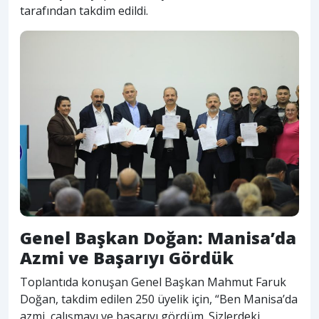
tarafından takdim edildi.
Genel Başkan Doğan: Manisa’da
Azmi ve Başarıyı Gördük
Toplantıda konuşan Genel Başkan Mahmut Faruk
Doğan, takdim edilen 250 üyelik için, “Ben Manisa’da
azmi, çalışmayı ve başarıyı gördüm. Sizlerdeki