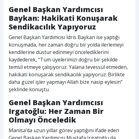
Genel Başkan Yardımcısı
Baykan: Hakikati Konuşarak
Sendikacılık Yapıyoruz
Genel Başkan Yardımcısı İdris Baykan ise yaptığı
konuşmada, her zaman doğru bir yolda ilerlemeyi
kendilerine düstur edinmeyi öncelediklerini
kaydederek, “Tüm üyelerimizi doğru bir şekilde
temsil etmeye çalışıyoruz. Yalana tevessül etmeden,
hakikati konuşarak sendikacılık yapıyoruz. Birlikte
daha güzel işler yapmayı Allah bize nasip eylesin”
şeklinde konuştu.
Genel Başkan Yardımcısı
Irgatoğlu: Her Zaman Bir
Olmayı Önceledik
Manisa’da uzun yıllar görev yaptığını ifade eden
Genel Başkan Yardımcısı Mustafa Irgatoğlu da,