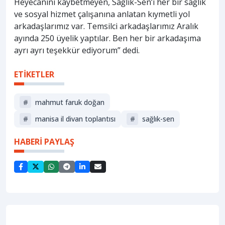
Heyecanını kaybetmeyen, Sağlık-Sen’i her bir sağlık
ve sosyal hizmet çalışanına anlatan kıymetli yol
arkadaşlarımız var. Temsilci arkadaşlarımız Aralık
ayında 250 üyelik yaptılar. Ben her bir arkadaşıma
ayrı ayrı teşekkür ediyorum” dedi.
ETİKETLER
#
mahmut faruk doğan
#
manisa il divan toplantısı
#
sağlık-sen
HABERİ PAYLAŞ