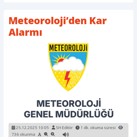
Meteoroloji’den Kar
Alarmı
25.12.2025 10:05
SH Editör
1 dk. okuma süresi
736 okunma