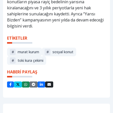
konutların piyasa rayiç bedelinin yarısına
kiralanacağını ve 3 yıllık periyotlarla yeni hak
sahiplerine sunulacağını kaydetti. Ayrıca “Yarısı
Bizden” kampanyasının yeni yılda da devam edeceği
bilgisini verdi.
ETİKETLER
#
murat kurum
#
sosyal konut
#
toki kura çekimi
HABERİ PAYLAŞ