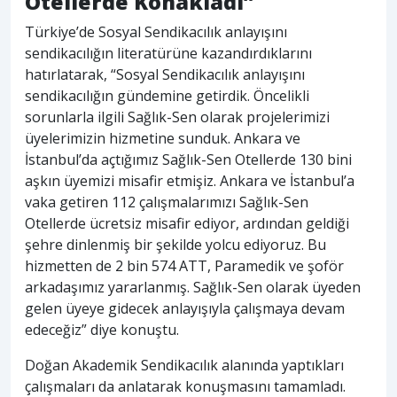
Otellerde Konakladı”
Türkiye’de Sosyal Sendikacılık anlayışını
sendikacılığın literatürüne kazandırdıklarını
hatırlatarak, “Sosyal Sendikacılık anlayışını
sendikacılığın gündemine getirdik. Öncelikli
sorunlarla ilgili Sağlık-Sen olarak projelerimizi
üyelerimizin hizmetine sunduk. Ankara ve
İstanbul’da açtığımız Sağlık-Sen Otellerde 130 bini
aşkın üyemizi misafir etmişiz. Ankara ve İstanbul’a
vaka getiren 112 çalışmalarımızı Sağlık-Sen
Otellerde ücretsiz misafir ediyor, ardından geldiği
şehre dinlenmiş bir şekilde yolcu ediyoruz. Bu
hizmetten de 2 bin 574 ATT, Paramedik ve şoför
arkadaşımız yararlanmış. Sağlık-Sen olarak üyeden
gelen üyeye gidecek anlayışıyla çalışmaya devam
edeceğiz” diye konuştu.
Doğan Akademik Sendikacılık alanında yaptıkları
çalışmaları da anlatarak konuşmasını tamamladı.