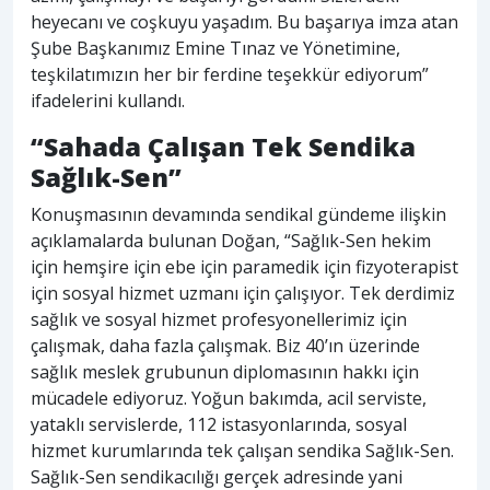
heyecanı ve coşkuyu yaşadım. Bu başarıya imza atan
Şube Başkanımız Emine Tınaz ve Yönetimine,
teşkilatımızın her bir ferdine teşekkür ediyorum”
ifadelerini kullandı.
“Sahada Çalışan Tek Sendika
Sağlık-Sen”
Konuşmasının devamında sendikal gündeme ilişkin
açıklamalarda bulunan Doğan, “Sağlık-Sen hekim
için hemşire için ebe için paramedik için fizyoterapist
için sosyal hizmet uzmanı için çalışıyor. Tek derdimiz
sağlık ve sosyal hizmet profesyonellerimiz için
çalışmak, daha fazla çalışmak. Biz 40’ın üzerinde
sağlık meslek grubunun diplomasının hakkı için
mücadele ediyoruz. Yoğun bakımda, acil serviste,
yataklı servislerde, 112 istasyonlarında, sosyal
hizmet kurumlarında tek çalışan sendika Sağlık-Sen.
Sağlık-Sen sendikacılığı gerçek adresinde yani