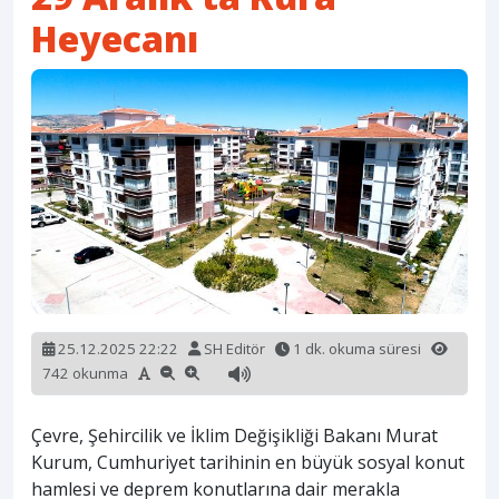
Heyecanı
25.12.2025 22:22
SH Editör
1 dk. okuma süresi
742 okunma
Çevre, Şehircilik ve İklim Değişikliği Bakanı Murat
Kurum, Cumhuriyet tarihinin en büyük sosyal konut
hamlesi ve deprem konutlarına dair merakla