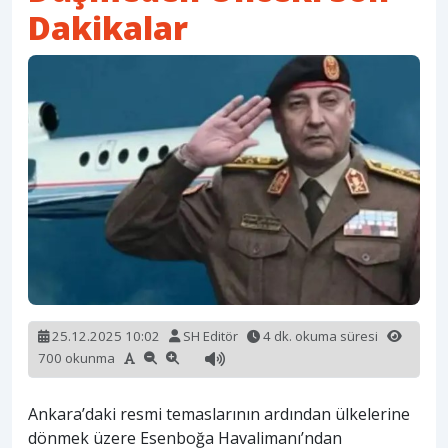
Dakikalar
25.12.2025 10:02
SH Editör
4 dk. okuma süresi
700 okunma
Ankara’daki resmi temaslarının ardından ülkelerine
dönmek üzere Esenboğa Havalimanı’ndan