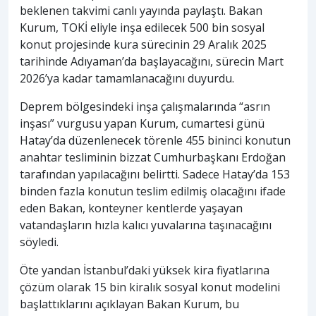
beklenen takvimi canlı yayında paylaştı. Bakan
Kurum, TOKİ eliyle inşa edilecek 500 bin sosyal
konut projesinde kura sürecinin 29 Aralık 2025
tarihinde Adıyaman’da başlayacağını, sürecin Mart
2026’ya kadar tamamlanacağını duyurdu.
Deprem bölgesindeki inşa çalışmalarında “asrın
inşası” vurgusu yapan Kurum, cumartesi günü
Hatay’da düzenlenecek törenle 455 bininci konutun
anahtar tesliminin bizzat Cumhurbaşkanı Erdoğan
tarafından yapılacağını belirtti. Sadece Hatay’da 153
binden fazla konutun teslim edilmiş olacağını ifade
eden Bakan, konteyner kentlerde yaşayan
vatandaşların hızla kalıcı yuvalarına taşınacağını
söyledi.
Öte yandan İstanbul’daki yüksek kira fiyatlarına
çözüm olarak 15 bin kiralık sosyal konut modelini
başlattıklarını açıklayan Bakan Kurum, bu