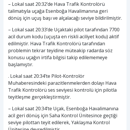
– Lokal saat 20:32’de Hava Trafik Kontrolörü
talimatıyla uçağa Esenboğa Havalimanına geri
dönüş için uçuş başı ve alçalacağı seviye bildirilmiştir.
– Lokal saat 20:33’de Uçaktaki pilot tarafından 7700
acil durum kodu (uçuşta en riskli aciliyet kodu) aktif
edilmiştir. Hava Trafik Kontrolörü tarafından
problemin tekrar teyidine müteakip radarda söz
konusu uçağın irtifa bilgisi takip edilememeye
başlamıştır.
. Lokal saat 20:34’te Pilot-Kontrolör
Muhaberesindeki parazitlenmelerden dolayı Hava
Trafik Kontrolörü ses seviyesi kontrolü için pilotla
teyitleşme gerçekleştirmiştir.
– Lokal saat 20:34’te Uçak, Esenboğa Havalimanına
acil geri dönüş için Saha Kontrol Ünitesince geçtiği
seviye pilottan teyit edilerek, Yaklaşma Kontrol
Ünitesine devredilmiştir.