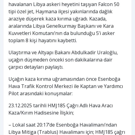
havalanan Libya askeri heyetini taşıyan Falcon 50
tipi özel jet, Haymana ilçesi yakınlarında dağlık
araziye düşerek kaza kırıma uğradı. Kazada,
aralarında Libya Genelkurmay Başkanı ve Kara
Kuvvetleri Komutanı’nın da bulunduğu 5’i asker
toplam 8 kişi hayatını kaybetti.
Ulaştırma ve Altyapı Bakanı Abdulkadir Uraloğlu,
uçağın düşmeden önceki son dakikalarına dair
çarpıcı detayları paylaştı.
Uçağın kaza kırıma uğramasından önce Esenboğa
Hava Trafik Kontrol Merkezi ile Kaptan ve Yardımcı
Pilot arasındaki konuşmalar:
23.12.2025 tarihli HMJ185 Çağrı Adlı Hava Aracı
Kaza/Kırım Hadisesine İlişkin;
– Lokal saat 20:17’de Esenboğa Havalimanı’ndan
Libya Mitiga (Trablus) Havalimanı için; HMJ185 çağrı