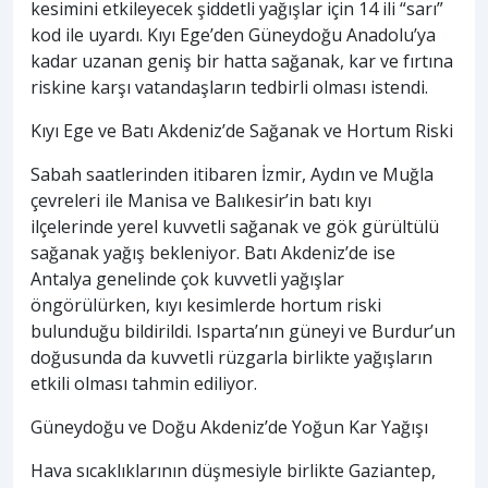
kesimini etkileyecek şiddetli yağışlar için 14 ili “sarı”
kod ile uyardı. Kıyı Ege’den Güneydoğu Anadolu’ya
kadar uzanan geniş bir hatta sağanak, kar ve fırtına
riskine karşı vatandaşların tedbirli olması istendi.
Kıyı Ege ve Batı Akdeniz’de Sağanak ve Hortum Riski
Sabah saatlerinden itibaren İzmir, Aydın ve Muğla
çevreleri ile Manisa ve Balıkesir’in batı kıyı
ilçelerinde yerel kuvvetli sağanak ve gök gürültülü
sağanak yağış bekleniyor. Batı Akdeniz’de ise
Antalya genelinde çok kuvvetli yağışlar
öngörülürken, kıyı kesimlerde hortum riski
bulunduğu bildirildi. Isparta’nın güneyi ve Burdur’un
doğusunda da kuvvetli rüzgarla birlikte yağışların
etkili olması tahmin ediliyor.
Güneydoğu ve Doğu Akdeniz’de Yoğun Kar Yağışı
Hava sıcaklıklarının düşmesiyle birlikte Gaziantep,