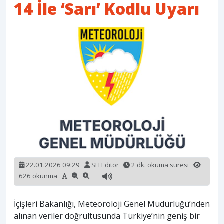
14 İle ‘Sarı’ Kodlu Uyarı
22.01.2026 09:29
SH Editör
2 dk. okuma süresi
626 okunma
İçişleri Bakanlığı, Meteoroloji Genel Müdürlüğü’nden
alınan veriler doğrultusunda Türkiye’nin geniş bir