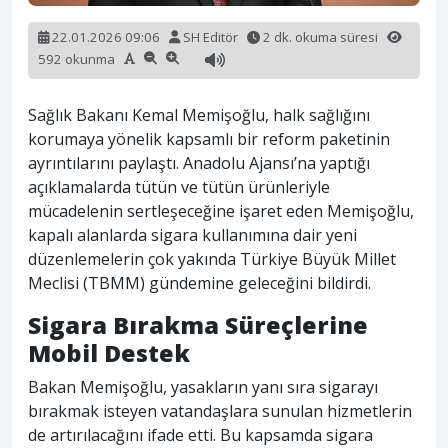
22.01.2026 09:06
SH Editör
2 dk. okuma süresi
592 okunma
Sağlık Bakanı Kemal Memişoğlu, halk sağlığını
korumaya yönelik kapsamlı bir reform paketinin
ayrıntılarını paylaştı. Anadolu Ajansı’na yaptığı
açıklamalarda tütün ve tütün ürünleriyle
mücadelenin sertleşeceğine işaret eden Memişoğlu,
kapalı alanlarda sigara kullanımına dair yeni
düzenlemelerin çok yakında Türkiye Büyük Millet
Meclisi (TBMM) gündemine geleceğini bildirdi.
Sigara Bırakma Süreçlerine
Mobil Destek
Bakan Memişoğlu, yasakların yanı sıra sigarayı
bırakmak isteyen vatandaşlara sunulan hizmetlerin
de artırılacağını ifade etti. Bu kapsamda sigara