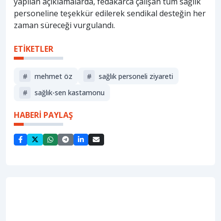
yapılan açıklamalarda, fedakârca çalışan tüm sağlık
personeline teşekkür edilerek sendikal desteğin her
zaman süreceği vurgulandı.
ETİKETLER
#
mehmet öz
#
sağlık personeli ziyareti
#
sağlık-sen kastamonu
HABERİ PAYLAŞ