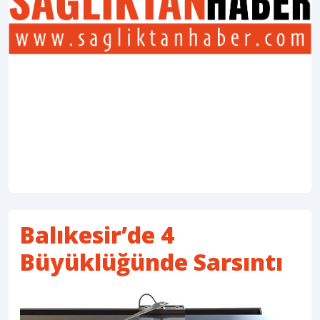
Balıkesir’de 4
Büyüklüğünde Sarsıntı