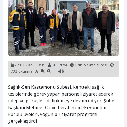
22.01.2026 09:35
SH Editör
1 dk. okuma süresi
732 okunma
Sağlık-Sen Kastamonu Şubesi, kentteki sağlık
tesislerinde görev yapan personeli ziyaret ederek
talep ve görüşlerini dinlemeye devam ediyor. Şube
Başkanı Mehmet Öz ve beraberindeki yönetim
kurulu üyeleri, yoğun bir ziyaret programı
gerçekleştirdi.