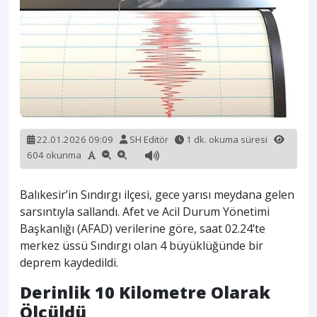
22.01.2026 09:09
SH Editör
1 dk. okuma süresi
604 okunma
Balıkesir’in Sındırgı ilçesi, gece yarısı meydana gelen
sarsıntıyla sallandı. Afet ve Acil Durum Yönetimi
Başkanlığı (AFAD) verilerine göre, saat 02.24’te
merkez üssü Sındırgı olan 4 büyüklüğünde bir
deprem kaydedildi.
Derinlik 10 Kilometre Olarak
Ölçüldü