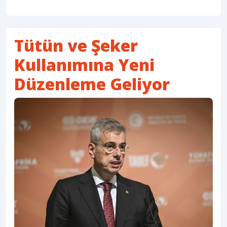
Tütün ve Şeker
Kullanımına Yeni
Düzenleme Geliyor