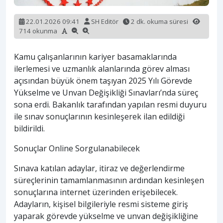
22.01.2026 09:41
SH Editör
2 dk. okuma süresi
714 okunma
Kamu çalışanlarının kariyer basamaklarında
ilerlemesi ve uzmanlık alanlarında görev alması
açısından büyük önem taşıyan 2025 Yılı Görevde
Yükselme ve Unvan Değişikliği Sınavları’nda süreç
sona erdi. Bakanlık tarafından yapılan resmi duyuru
ile sınav sonuçlarının kesinleşerek ilan edildiği
bildirildi.
Sonuçlar Online Sorgulanabilecek
Sınava katılan adaylar, itiraz ve değerlendirme
süreçlerinin tamamlanmasının ardından kesinleşen
sonuçlarına internet üzerinden erişebilecek.
Adayların, kişisel bilgileriyle resmi sisteme giriş
yaparak görevde yükselme ve unvan değişikliğine