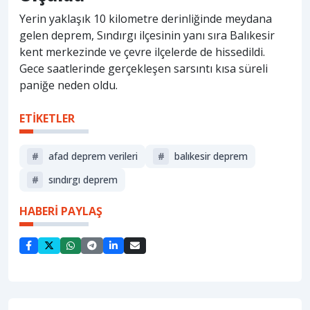
Yerin yaklaşık 10 kilometre derinliğinde meydana
gelen deprem, Sındırgı ilçesinin yanı sıra Balıkesir
kent merkezinde ve çevre ilçelerde de hissedildi.
Gece saatlerinde gerçekleşen sarsıntı kısa süreli
paniğe neden oldu.
ETİKETLER
#
afad deprem verileri
#
balıkesir deprem
#
sındırgı deprem
HABERİ PAYLAŞ