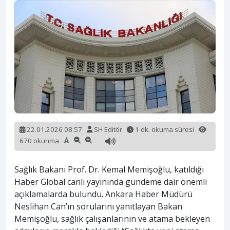
22.01.2026 08:57
SH Editör
1 dk. okuma süresi
670 okunma
Sağlık Bakanı Prof. Dr. Kemal Memişoğlu, katıldığı
Haber Global canlı yayınında gündeme dair önemli
açıklamalarda bulundu. Ankara Haber Müdürü
Neslihan Can’ın sorularını yanıtlayan Bakan
Memişoğlu, sağlık çalışanlarının ve atama bekleyen