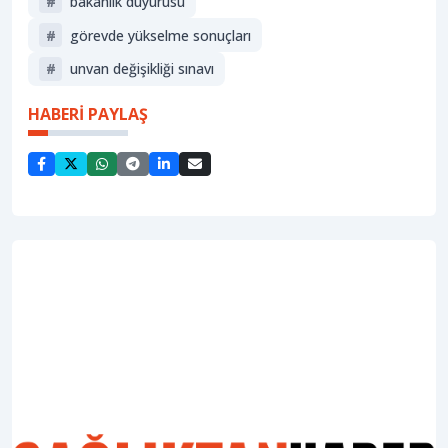
#
bakanlık duyurusu
#
görevde yükselme sonuçları
#
unvan değişikliği sınavı
HABERİ PAYLAŞ