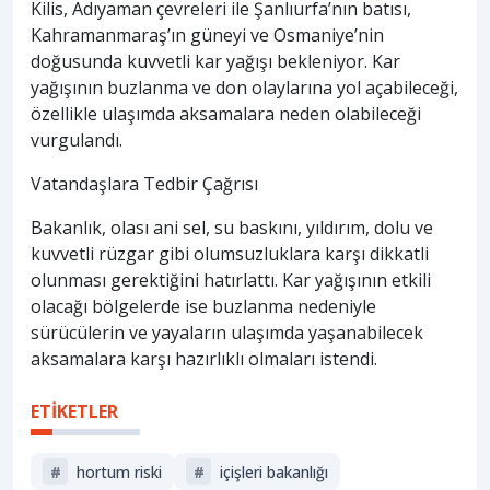
Kilis, Adıyaman çevreleri ile Şanlıurfa’nın batısı,
Kahramanmaraş’ın güneyi ve Osmaniye’nin
doğusunda kuvvetli kar yağışı bekleniyor. Kar
yağışının buzlanma ve don olaylarına yol açabileceği,
özellikle ulaşımda aksamalara neden olabileceği
vurgulandı.
Vatandaşlara Tedbir Çağrısı
Bakanlık, olası ani sel, su baskını, yıldırım, dolu ve
kuvvetli rüzgar gibi olumsuzluklara karşı dikkatli
olunması gerektiğini hatırlattı. Kar yağışının etkili
olacağı bölgelerde ise buzlanma nedeniyle
sürücülerin ve yayaların ulaşımda yaşanabilecek
aksamalara karşı hazırlıklı olmaları istendi.
ETİKETLER
#
hortum riski
#
i̇çişleri bakanlığı