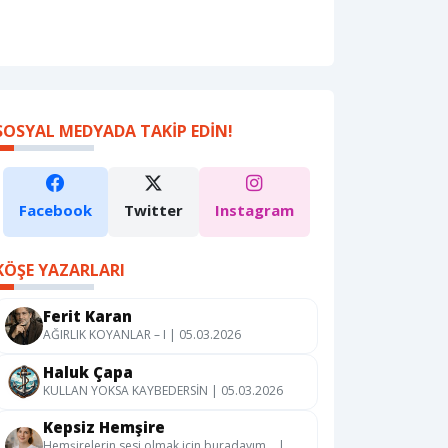
SOSYAL MEDYADA TAKIP EDIN!
Facebook
Twitter
Instagram
KÖŞE YAZARLARI
Ferit Karan
AĞIRLIK KOYANLAR – I | 05.03.2026
Haluk Çapa
KULLAN YOKSA KAYBEDERSİN | 05.03.2026
Kepsiz Hemşire
Hemşirelerin sesi olmak için buradayım… |