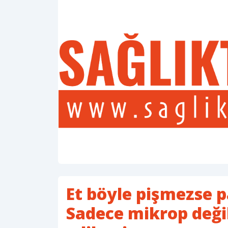
Et böyle pişmezse p
Sadece mikrop değil,