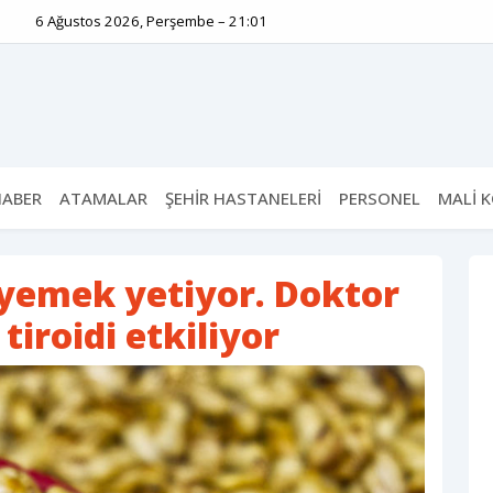
6 Ağustos 2026, Perşembe – 21:01
HABER
ATAMALAR
ŞEHİR HASTANELERİ
PERSONEL
MALİ 
 yemek yetiyor. Doktor
tiroidi etkiliyor