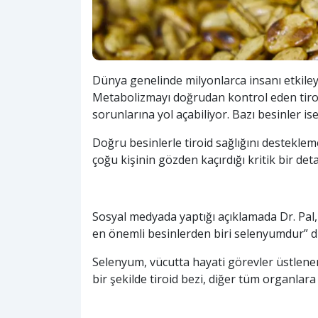
Dünya genelinde milyonlarca insanı etkileye
Metabolizmayı doğrudan kontrol eden tiroid
sorunlarına yol açabiliyor. Bazı besinler ise
Doğru besinlerle tiroid sağlığını destek
çoğu kişinin gözden kaçırdığı kritik bir det
Sosyal medyada yaptığı açıklamada Dr. Pal
en önemli besinlerden biri selenyumdur” d
Selenyum, vücutta hayati görevler üstlenen 
bir şekilde tiroid bezi, diğer tüm organla