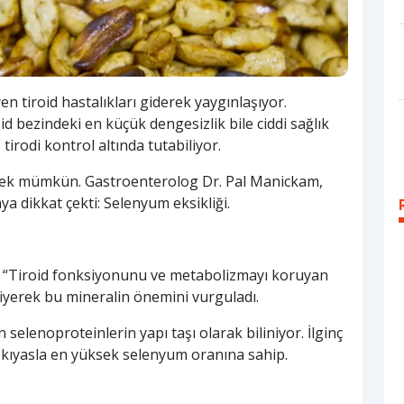
n tiroid hastalıkları giderek yaygınlaşıyor.
 bezindeki en küçük dengesizlik bile ciddi sağlık
 tirodi kontrol altında tutabiliyor.
lemek mümkün. Gastroenterolog Dr. Pal Manickam,
aya dikkat çekti: Selenyum eksikliği.
, “Tiroid fonksiyonunu ve metabolizmayı koruyan
iyerek bu mineralin önemini vurguladı.
selenoproteinlerin yapı taşı olarak biliniyor. İlginç
ra kıyasla en yüksek selenyum oranına sahip.