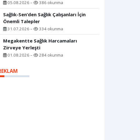
05.08.2026 –
386 okunma
Sağlık-Sen’den Sağlık Çalışanları İçin
Önemli Talepler
31.07.2026 –
334 okunma
Megakentte Sağlık Harcamaları
Zirveye Yerleşti
01.08.2026 –
284 okunma
REKLAM