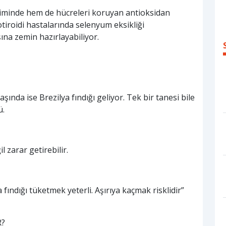
timinde hem de hücreleri koruyan antioksidan
tiroidi hastalarında selenyum eksikliği
şına zemin hazırlayabiliyor.
ında ise Brezilya fındığı geliyor. Tek bir tanesi bile
ü.
 zarar getirebilir.
fındığı tüketmek yeterli. Aşırıya kaçmak risklidir”
R?