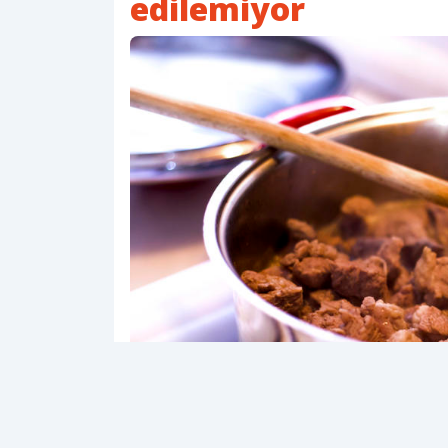
edilemiyor