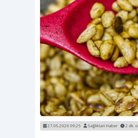
27.05.2026 09:25
Sağlıktan Haber
2 dk. 