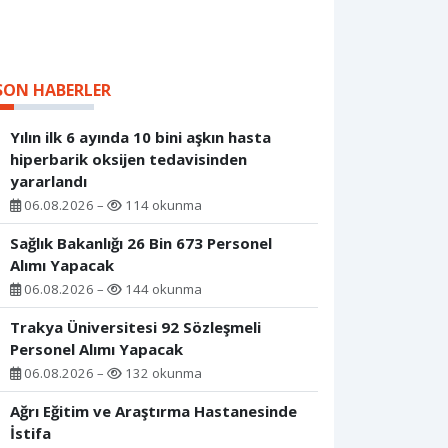
SON HABERLER
Yılın ilk 6 ayında 10 bini aşkın hasta
hiperbarik oksijen tedavisinden
yararlandı
06.08.2026 –
114 okunma
Sağlık Bakanlığı 26 Bin 673 Personel
Alımı Yapacak
06.08.2026 –
144 okunma
Trakya Üniversitesi 92 Sözleşmeli
Personel Alımı Yapacak
06.08.2026 –
132 okunma
Ağrı Eğitim ve Araştırma Hastanesinde
İstifa