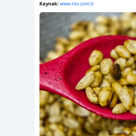
Kaynak:
www.ntv.com.tr