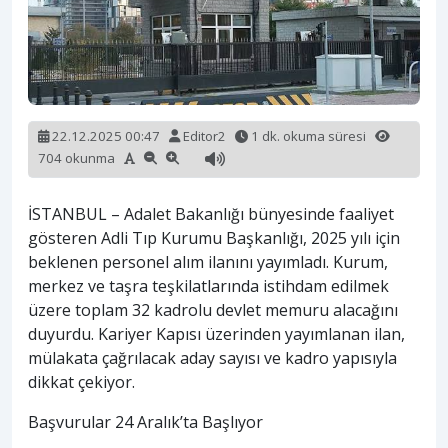
22.12.2025 00:47
Editor2
1 dk. okuma süresi
704 okunma
İSTANBUL – Adalet Bakanlığı bünyesinde faaliyet
gösteren Adli Tıp Kurumu Başkanlığı, 2025 yılı için
beklenen personel alım ilanını yayımladı. Kurum,
merkez ve taşra teşkilatlarında istihdam edilmek
üzere toplam 32 kadrolu devlet memuru alacağını
duyurdu. Kariyer Kapısı üzerinden yayımlanan ilan,
mülakata çağrılacak aday sayısı ve kadro yapısıyla
dikkat çekiyor.
Başvurular 24 Aralık’ta Başlıyor