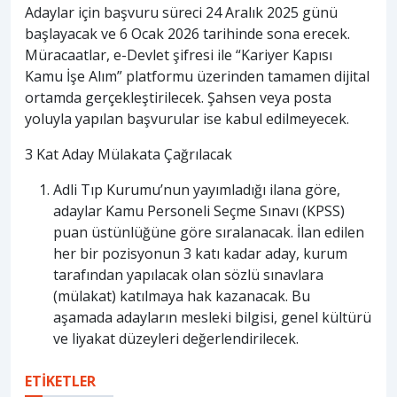
Adaylar için başvuru süreci 24 Aralık 2025 günü
başlayacak ve 6 Ocak 2026 tarihinde sona erecek.
Müracaatlar, e-Devlet şifresi ile “Kariyer Kapısı
Kamu İşe Alım” platformu üzerinden tamamen dijital
ortamda gerçekleştirilecek. Şahsen veya posta
yoluyla yapılan başvurular ise kabul edilmeyecek.
3 Kat Aday Mülakata Çağrılacak
Adli Tıp Kurumu’nun yayımladığı ilana göre,
adaylar Kamu Personeli Seçme Sınavı (KPSS)
puan üstünlüğüne göre sıralanacak. İlan edilen
her bir pozisyonun 3 katı kadar aday, kurum
tarafından yapılacak olan sözlü sınavlara
(mülakat) katılmaya hak kazanacak. Bu
aşamada adayların mesleki bilgisi, genel kültürü
ve liyakat düzeyleri değerlendirilecek.
ETİKETLER