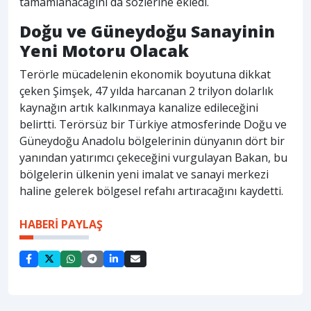
tamamlanacağını da sözlerine ekledi.
Doğu ve Güneydoğu Sanayinin
Yeni Motoru Olacak
Terörle mücadelenin ekonomik boyutuna dikkat
çeken Şimşek, 47 yılda harcanan 2 trilyon dolarlık
kaynağın artık kalkınmaya kanalize edileceğini
belirtti. Terörsüz bir Türkiye atmosferinde Doğu ve
Güneydoğu Anadolu bölgelerinin dünyanın dört bir
yanından yatırımcı çekeceğini vurgulayan Bakan, bu
bölgelerin ülkenin yeni imalat ve sanayi merkezi
haline gelerek bölgesel refahı artıracağını kaydetti.
HABERİ PAYLAŞ