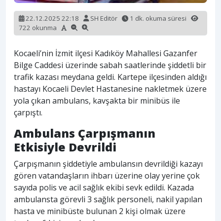
22.12.2025 22:18
SH Editör
1 dk. okuma süresi
722 okunma
Kocaeli’nin İzmit ilçesi Kadıköy Mahallesi Gazanfer
Bilge Caddesi üzerinde sabah saatlerinde şiddetli bir
trafik kazası meydana geldi. Kartepe ilçesinden aldığı
hastayı Kocaeli Devlet Hastanesine nakletmek üzere
yola çıkan ambulans, kavşakta bir minibüs ile
çarpıştı.
Ambulans Çarpışmanın
Etkisiyle Devrildi
Çarpışmanın şiddetiyle ambulansın devrildiği kazayı
gören vatandaşların ihbarı üzerine olay yerine çok
sayıda polis ve acil sağlık ekibi sevk edildi. Kazada
ambulansta görevli 3 sağlık personeli, nakil yapılan
hasta ve minibüste bulunan 2 kişi olmak üzere