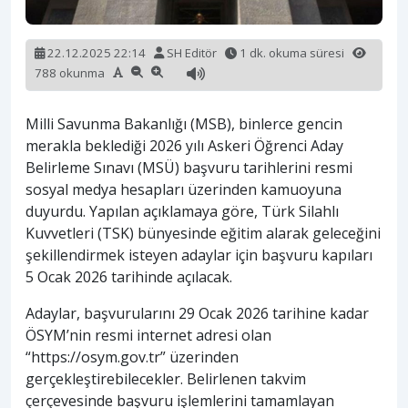
22.12.2025 22:14
SH Editör
1 dk. okuma süresi
788 okunma
Milli Savunma Bakanlığı (MSB), binlerce gencin
merakla beklediği 2026 yılı Askeri Öğrenci Aday
Belirleme Sınavı (MSÜ) başvuru tarihlerini resmi
sosyal medya hesapları üzerinden kamuoyuna
duyurdu. Yapılan açıklamaya göre, Türk Silahlı
Kuvvetleri (TSK) bünyesinde eğitim alarak geleceğini
şekillendirmek isteyen adaylar için başvuru kapıları
5 Ocak 2026 tarihinde açılacak.
Adaylar, başvurularını 29 Ocak 2026 tarihine kadar
ÖSYM’nin resmi internet adresi olan
“https://osym.gov.tr” üzerinden
gerçekleştirebilecekler. Belirlenen takvim
çerçevesinde başvuru işlemlerini tamamlayan