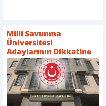
Milli Savunma
Üniversitesi
Adaylarının Dikkatine