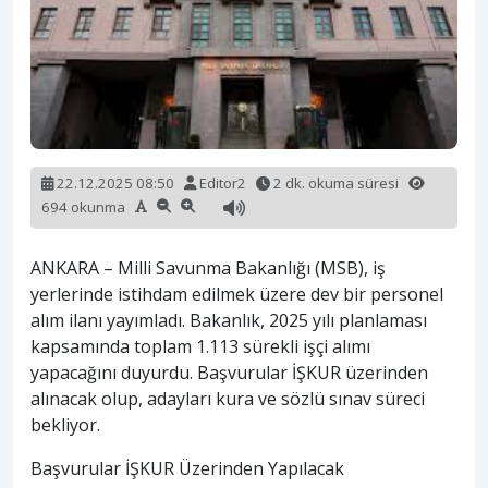
22.12.2025 08:50
Editor2
2 dk. okuma süresi
694 okunma
ANKARA – Milli Savunma Bakanlığı (MSB), iş
yerlerinde istihdam edilmek üzere dev bir personel
alım ilanı yayımladı. Bakanlık, 2025 yılı planlaması
kapsamında toplam 1.113 sürekli işçi alımı
yapacağını duyurdu. Başvurular İŞKUR üzerinden
alınacak olup, adayları kura ve sözlü sınav süreci
bekliyor.
Başvurular İŞKUR Üzerinden Yapılacak