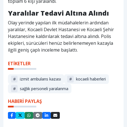
toplam 6 kişi yaralandı.
Yaralılar Tedavi Altına Alındı
Olay yerinde yapılan ilk müdahalelerin ardından
yaralılar, Kocaeli Devlet Hastanesi ve Kocaeli Şehir
Hastanesine kaldırılarak tedavi altına alındı. Polis
ekipleri, sürücüleri henüz belirlenemeyen kazayla
ilgili geniş çaplı inceleme başlattı.
ETİKETLER
#
izmit ambulans kazası
#
kocaeli haberleri
#
sağlık personeli yaralanma
HABERİ PAYLAŞ