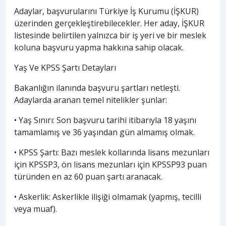
Adaylar, başvurularını Türkiye İş Kurumu (İŞKUR)
üzerinden gerçekleştirebilecekler. Her aday, İŞKUR
listesinde belirtilen yalnızca bir iş yeri ve bir meslek
koluna başvuru yapma hakkına sahip olacak.
Yaş Ve KPSS Şartı Detayları
Bakanlığın ilanında başvuru şartları netleşti.
Adaylarda aranan temel nitelikler şunlar:
• Yaş Sınırı: Son başvuru tarihi itibarıyla 18 yaşını
tamamlamış ve 36 yaşından gün almamış olmak.
• KPSS Şartı: Bazı meslek kollarında lisans mezunları
için KPSSP3, ön lisans mezunları için KPSSP93 puan
türünden en az 60 puan şartı aranacak.
• Askerlik: Askerlikle ilişiği olmamak (yapmış, tecilli
veya muaf).