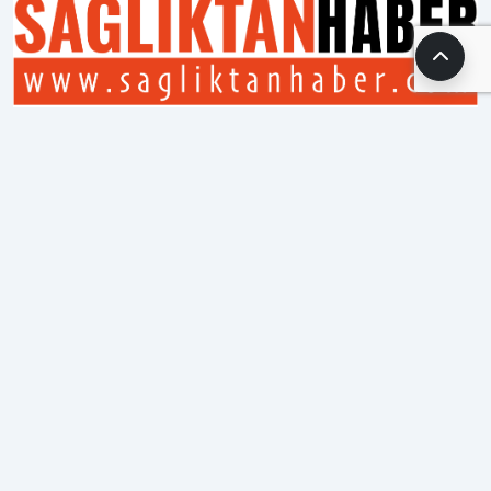
Sağlık-Sen Adıyaman
Sahada