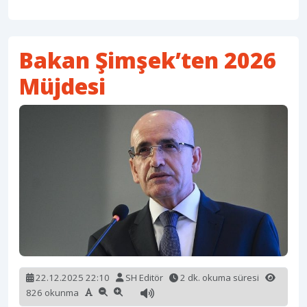
Bakan Şimşek’ten 2026
Müjdesi
22.12.2025 22:10
SH Editör
2 dk. okuma süresi
826 okunma