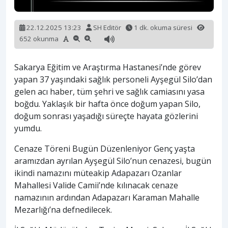
22.12.2025 13:23
SH Editör
1 dk. okuma süresi
652 okunma
Sakarya Eğitim ve Araştırma Hastanesi’nde görev
yapan 37 yaşındaki sağlık personeli Ayşegül Silo’dan
gelen acı haber, tüm şehri ve sağlık camiasını yasa
boğdu. Yaklaşık bir hafta önce doğum yapan Silo,
doğum sonrası yaşadığı süreçte hayata gözlerini
yumdu.
Cenaze Töreni Bugün Düzenleniyor Genç yaşta
aramızdan ayrılan Ayşegül Silo’nun cenazesi, bugün
ikindi namazını müteakip Adapazarı Ozanlar
Mahallesi Valide Camii’nde kılınacak cenaze
namazının ardından Adapazarı Karaman Mahalle
Mezarlığı’na defnedilecek.