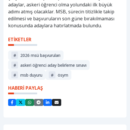
adaylar, askeri öğrenci olma yolundaki ilk büyük
adımı atmış olacaklar. MSB, sürecin titizlikle takip
edilmesi ve başvuruların son güne bırakılmaması
konusunda adaylara hatırlatmada bulundu.
ETİKETLER
#
2026 msü başvuruları
#
askeri öğrenci aday belirleme sınavı
#
msb duyuru
#
ösym
HABERİ PAYLAŞ