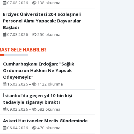
07.08.2026 –
138 okunma
Erciyes Üniversitesi 204 Sözleşmeli
Personel Alımı Yapacak: Başvurular
Başladı
07.08.2026 –
250 okunma
RASTGELE HABERLER
Cumhurbaşkanı Erdoğan: “Sağlık
Ordumuzun Hakkını Ne Yapsak
Ödeyemeyiz”
16.03.2026 –
1122 okunma
İstanbul’da geçen yıl 10 bin kişi
tedaviyle sigarayı bıraktı
09.02.2026 –
582 okunma
Askeri Hastaneler Meclis Gündeminde
06.04.2026 –
470 okunma