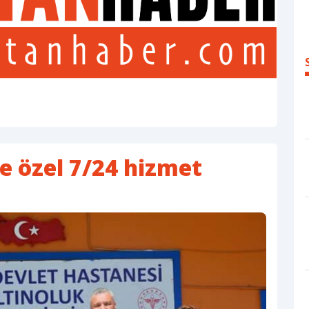
e özel 7/24 hizmet