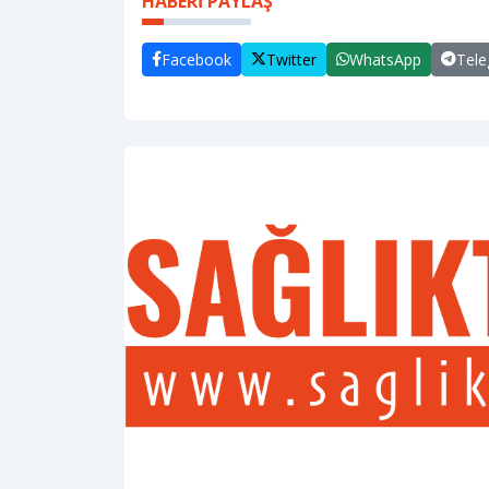
HABERİ PAYLAŞ
Facebook
Twitter
WhatsApp
Tel