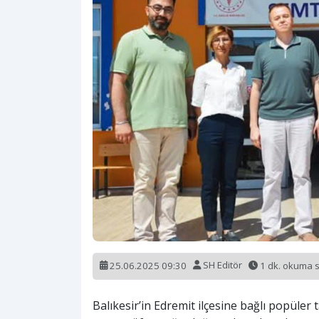
25.06.2025 09:30
SH Editör
1 dk. okuma 
Balıkesir’in Edremit ilçesine bağlı popüler 