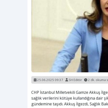
25.06.2025 09:37
SH Editör
2 dk. okuma 
CHP İstanbul Milletvekili Gamze Akkuş İlgez
sağlık verilerini kötüye kullandığına dair 
gündemine taşıdı. Akkuş İlgezdi, Sağlık Ba