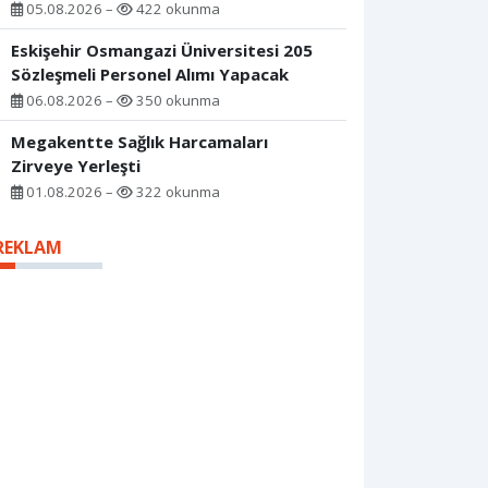
05.08.2026 –
422 okunma
Eskişehir Osmangazi Üniversitesi 205
Sözleşmeli Personel Alımı Yapacak
06.08.2026 –
350 okunma
Megakentte Sağlık Harcamaları
Zirveye Yerleşti
01.08.2026 –
322 okunma
REKLAM