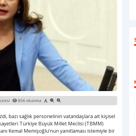
süresi
856 okunma
di, bazı sağlık personelinin vatandaşlara ait kişisel
şikayetleri Türkiye Büyük Millet Meclisi (TBMM)
kanı Kemal Memişoğlu’nun yanıtlaması istemiyle bir