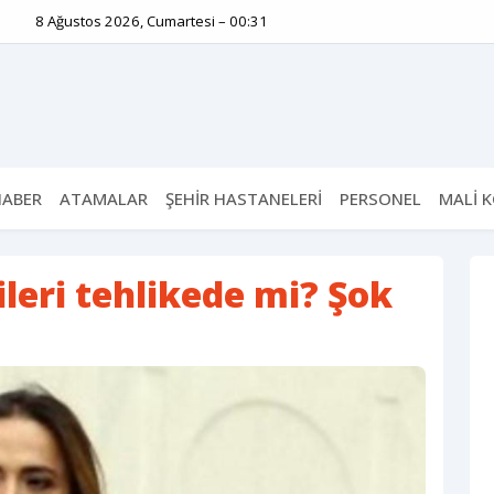
8 Ağustos 2026, Cumartesi – 00:31
HABER
ATAMALAR
ŞEHİR HASTANELERİ
PERSONEL
MALİ 
gileri tehlikede mi? Şok