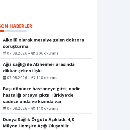
SON HABERLER
Alkollü olarak mesaiye gelen doktora
soruşturma
07.08.2026 –
306 okunma
Ağız sağlığı ile Alzheimer arasında
dikkat çeken ilişki
07.08.2026 –
110 okunma
Başı dönünce hastaneye gitti, nadir
hastalığı ortaya çıktı! Türkiye’de
sadece onda ve kızında var
07.08.2026 –
110 okunma
Dünya Sağlık Örgütü Açıkladı: 4,8
Milyon Hemşire Açığı Oluşabilir