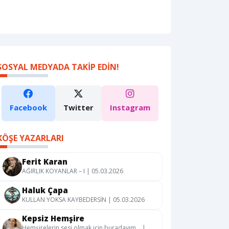
SOSYAL MEDYADA TAKIP EDIN!
Facebook
Twitter
Instagram
KÖŞE YAZARLARI
Ferit Karan
AĞIRLIK KOYANLAR – I | 05.03.2026
Haluk Çapa
KULLAN YOKSA KAYBEDERSİN | 05.03.2026
Kepsiz Hemşire
Hemşirelerin sesi olmak için buradayım… |