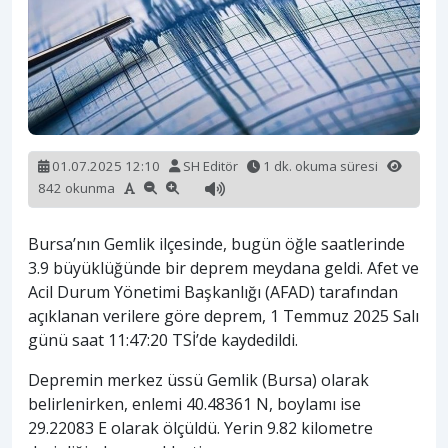
01.07.2025 12:10
SH Editör
1 dk. okuma süresi
842 okunma
Bursa’nın Gemlik ilçesinde, bugün öğle saatlerinde
3.9 büyüklüğünde bir deprem meydana geldi. Afet ve
Acil Durum Yönetimi Başkanlığı (AFAD) tarafından
açıklanan verilere göre deprem, 1 Temmuz 2025 Salı
günü saat 11:47:20 TSİ’de kaydedildi.
Depremin merkez üssü Gemlik (Bursa) olarak
belirlenirken, enlemi 40.48361 N, boylamı ise
29.22083 E olarak ölçüldü. Yerin 9.82 kilometre