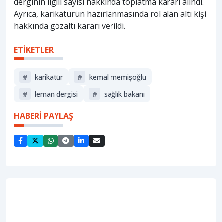
derginin ilgili sayısı hakkında toplatma kararı alındı.
Ayrıca, karikatürün hazırlanmasında rol alan altı kişi
hakkında gözaltı kararı verildi.
ETİKETLER
#
karikatür
#
kemal memişoğlu
#
leman dergisi
#
sağlık bakanı
HABERİ PAYLAŞ