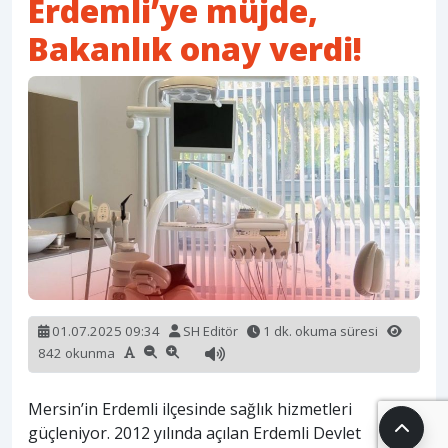
Erdemli’ye müjde,
Bakanlık onay verdi!
01.07.2025 09:34
SH Editör
1 dk. okuma süresi
842 okunma
Mersin’in Erdemli ilçesinde sağlık hizmetleri
güçleniyor. 2012 yılında açılan Erdemli Devlet