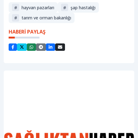
#
hayvan pazarları
#
şap hastalığı
#
tarım ve orman bakanlığı
HABERİ PAYLAŞ