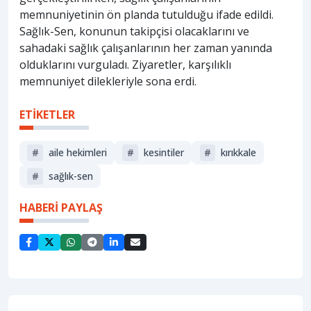
memnuniyetinin ön planda tutulduğu ifade edildi.
Sağlık-Sen, konunun takipçisi olacaklarını ve
sahadaki sağlık çalışanlarının her zaman yanında
olduklarını vurguladı. Ziyaretler, karşılıklı
memnuniyet dilekleriyle sona erdi.
ETİKETLER
#
aile hekimleri
#
kesintiler
#
kırıkkale
#
sağlık-sen
HABERİ PAYLAŞ