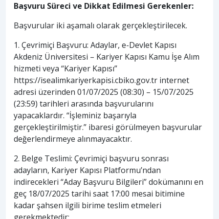
Başvuru Süreci ve Dikkat Edilmesi Gerekenler:
Başvurular iki aşamalı olarak gerçekleştirilecek.
1. Çevrimiçi Başvuru: Adaylar, e-Devlet Kapısı
Akdeniz Üniversitesi – Kariyer Kapısı Kamu İşe Alım
hizmeti veya “Kariyer Kapısı”
https://isealimkariyerkapisi.cbiko.gov.tr internet
adresi üzerinden 01/07/2025 (08:30) – 15/07/2025
(23:59) tarihleri arasında başvurularını
yapacaklardır. “İşleminiz başarıyla
gerçekleştirilmiştir.” ibaresi görülmeyen başvurular
değerlendirmeye alınmayacaktır.
2. Belge Teslimi: Çevrimiçi başvuru sonrası
adayların, Kariyer Kapısı Platformu’ndan
indirecekleri “Aday Başvuru Bilgileri” dokümanını en
geç 18/07/2025 tarihi saat 17:00 mesai bitimine
kadar şahsen ilgili birime teslim etmeleri
gerekmektedir: