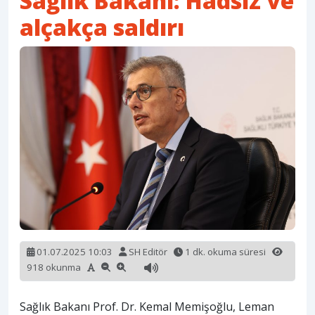
Sağlık Bakanı: Hadsiz ve
alçakça saldırı
01.07.2025 10:03
SH Editör
1 dk. okuma süresi
918 okunma
Sağlık Bakanı Prof. Dr. Kemal Memişoğlu, Leman