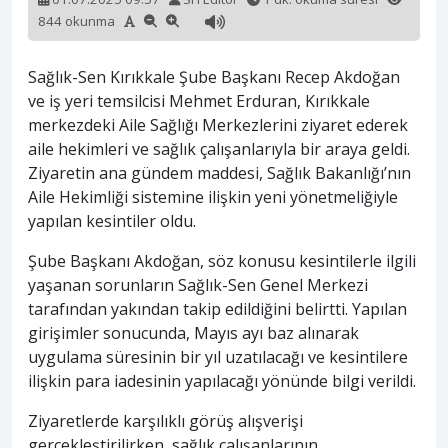
844 okunma
Sağlık-Sen Kırıkkale Şube Başkanı Recep Akdoğan
ve iş yeri temsilcisi Mehmet Erduran, Kırıkkale
merkezdeki Aile Sağlığı Merkezlerini ziyaret ederek
aile hekimleri ve sağlık çalışanlarıyla bir araya geldi.
Ziyaretin ana gündem maddesi, Sağlık Bakanlığı’nın
Aile Hekimliği sistemine ilişkin yeni yönetmeliğiyle
yapılan kesintiler oldu.
Şube Başkanı Akdoğan, söz konusu kesintilerle ilgili
yaşanan sorunların Sağlık-Sen Genel Merkezi
tarafından yakından takip edildiğini belirtti. Yapılan
girişimler sonucunda, Mayıs ayı baz alınarak
uygulama süresinin bir yıl uzatılacağı ve kesintilere
ilişkin para iadesinin yapılacağı yönünde bilgi verildi.
Ziyaretlerde karşılıklı görüş alışverişi
gerçekleştirilirken, sağlık çalışanlarının