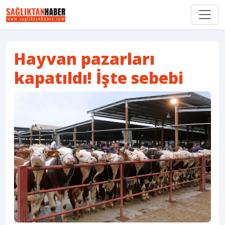
Hayvan pazarları
kapatıldı! İşte sebebi