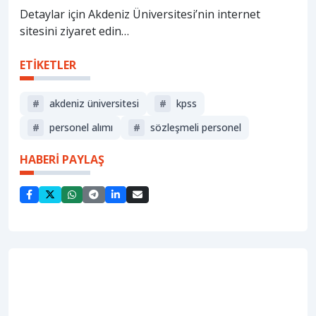
Detaylar için Akdeniz Üniversitesi’nin internet
sitesini ziyaret edin…
ETİKETLER
#
akdeniz üniversitesi
#
kpss
#
personel alımı
#
sözleşmeli personel
HABERİ PAYLAŞ