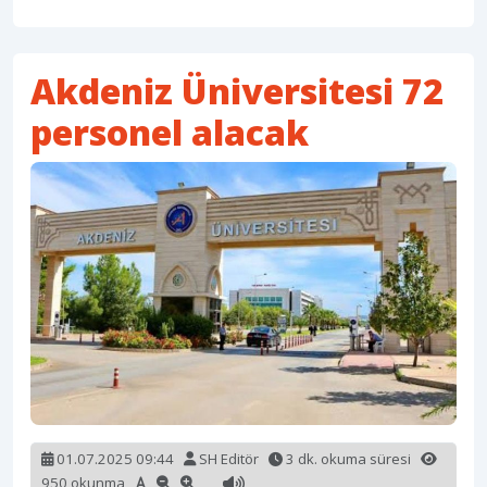
Akdeniz Üniversitesi 72
personel alacak
01.07.2025 09:44
SH Editör
3 dk. okuma süresi
950 okunma