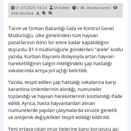
01.07.2025 14:24
SH Editör
2 dk. okuma süresi
958 okunma
Tarım ve Orman Bakanlığı Gıda ve Kontrol Genel
Müdürlüğü, ülke genelindeki tüm hayvan
pazarlarının ikinci bir emre kadar kapatıldığını
duyurdu. 81 il müdürlüğüne gönderilen “acele” kodlu
yazıda, Kurban Bayramı dolayısıyla artan hayvan
hareketliliğinin salgın niteliğindeki şap hastalığı
vakalarında artışa yol açtığı belirtildi.
Yazıda, tespit edilen şap hastalığı vakalarına karşı
karantina önlemlerinin alındığı, numuneler
toplandığı ve hayvan hareketlerinin kısıtlandığı ifade
edildi. Ayrıca, hasta hayvanlardan alınan
numunelerde yapılan çalışmalarda virüste genetik
ve antijenik değişiklikler tespit edildiği bildirildi.
Yeni ortaya çıkan virüs tiplerine karşı koruyucu aşı