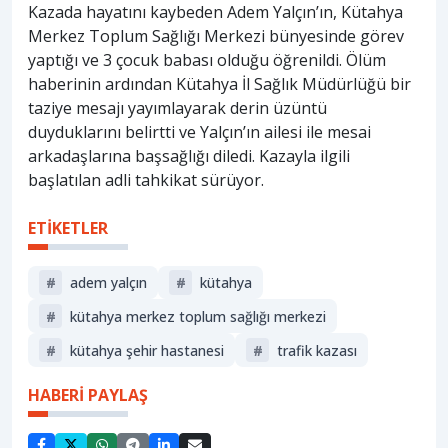
Kazada hayatını kaybeden Adem Yalçın’ın, Kütahya
Merkez Toplum Sağlığı Merkezi bünyesinde görev
yaptığı ve 3 çocuk babası olduğu öğrenildi. Ölüm
haberinin ardından Kütahya İl Sağlık Müdürlüğü bir
taziye mesajı yayımlayarak derin üzüntü
duyduklarını belirtti ve Yalçın’ın ailesi ile mesai
arkadaşlarına başsağlığı diledi. Kazayla ilgili
başlatılan adli tahkikat sürüyor.
ETİKETLER
#
adem yalçın
#
kütahya
#
kütahya merkez toplum sağlığı merkezi
#
kütahya şehir hastanesi
#
trafik kazası
HABERİ PAYLAŞ