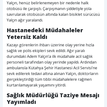
Yalçın, henüz belirlenemeyen bir nedenle halk
otobüsü ile çarpıştı. Çarpışmanın şiddetiyle yola
savrularak otobüsün altında kalan bisiklet sürücüsü
Yalçın ağır yaralandı.
Hastanedeki Müdahaleler
Yetersiz Kaldı
Kazayı görenlerin ihbarı üzerine olay yerine hızla
sağlık ve polis ekipleri sevk edildi. Ağır yaralı
durumdaki Adem Yalçın’a ilk müdahale acil sağlık
personeli tarafından olay yerinde yapıldı. Ardından
ambulansla Kütahya Şehir Hastanesi Acil Servisi’ne
sevk edilerek tedavi altına alınan Yalçın, doktorların
gerçekleştirdiği tüm tıbbi müdahalelere rağmen
kurtarılamayarak yaşamını yitirdi.
Sağlık Müdürlüğü Taziye Mesajı
Yayımladı