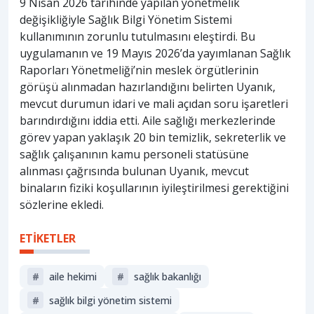
9 Nisan 2026 tarihinde yapılan yönetmelik
değişikliğiyle Sağlık Bilgi Yönetim Sistemi
kullanımının zorunlu tutulmasını eleştirdi. Bu
uygulamanın ve 19 Mayıs 2026’da yayımlanan Sağlık
Raporları Yönetmeliği’nin meslek örgütlerinin
görüşü alınmadan hazırlandığını belirten Uyanık,
mevcut durumun idari ve mali açıdan soru işaretleri
barındırdığını iddia etti. Aile sağlığı merkezlerinde
görev yapan yaklaşık 20 bin temizlik, sekreterlik ve
sağlık çalışanının kamu personeli statüsüne
alınması çağrısında bulunan Uyanık, mevcut
binaların fiziki koşullarının iyileştirilmesi gerektiğini
sözlerine ekledi.
ETİKETLER
#
aile hekimi
#
sağlik bakanliği
#
sağlık bilgi yönetim sistemi