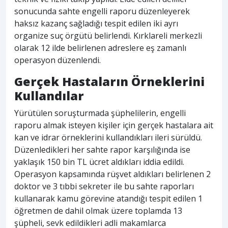
sonucunda sahte engelli raporu düzenleyerek
haksız kazanç sağladığı tespit edilen iki ayrı
organize suç örgütü belirlendi. Kırklareli merkezli
olarak 12 ilde belirlenen adreslere eş zamanlı
operasyon düzenlendi.
Gerçek Hastaların Örneklerini
Kullandılar
Yürütülen soruşturmada şüphelilerin, engelli
raporu almak isteyen kişiler için gerçek hastalara ait
kan ve idrar örneklerini kullandıkları ileri sürüldü.
Düzenledikleri her sahte rapor karşılığında ise
yaklaşık 150 bin TL ücret aldıkları iddia edildi.
Operasyon kapsamında rüşvet aldıkları belirlenen 2
doktor ve 3 tıbbi sekreter ile bu sahte raporları
kullanarak kamu görevine atandığı tespit edilen 1
öğretmen de dahil olmak üzere toplamda 13
şüpheli, sevk edildikleri adli makamlarca