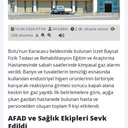
16.06.2026 07:04
SH Editör
2 dk. okuma süresi
288 okunma
Bolu’nun Karacasu beldesinde bulunan İzzet Baysal
Fizik Tedavi ve Rehabilitasyon Eğitim ve Araştırma
Hastanesinde sabah saatlerinde kimyasal gaz alarmı
verildi. Banyo ve tuvaletlerin temizliği esnasında
kullanılan endüstriyel hijyen ürünlerinin birbiriyle
karışarak reaksiyona girmesi sonucu kapalı alana
keskin bir gaz yayıldı. İlk belirlemelere göre, açığa
çıkan gazdan hastanede bulunan hasta ve
personelden oluşan toplam 9 kişi etkilendi.
AFAD ve Sağlık Ekipleri Sevk
Edildi