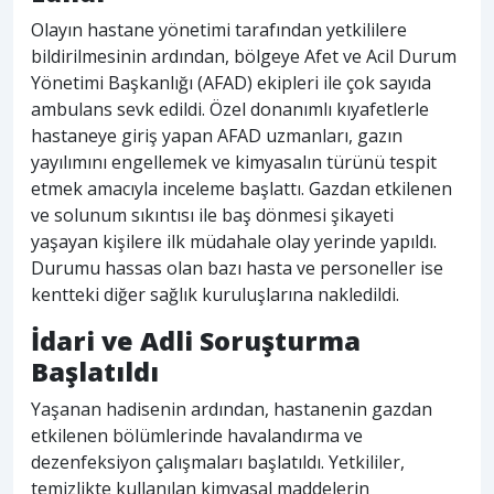
Olayın hastane yönetimi tarafından yetkililere
bildirilmesinin ardından, bölgeye Afet ve Acil Durum
Yönetimi Başkanlığı (AFAD) ekipleri ile çok sayıda
ambulans sevk edildi. Özel donanımlı kıyafetlerle
hastaneye giriş yapan AFAD uzmanları, gazın
yayılımını engellemek ve kimyasalın türünü tespit
etmek amacıyla inceleme başlattı. Gazdan etkilenen
ve solunum sıkıntısı ile baş dönmesi şikayeti
yaşayan kişilere ilk müdahale olay yerinde yapıldı.
Durumu hassas olan bazı hasta ve personeller ise
kentteki diğer sağlık kuruluşlarına nakledildi.
İdari ve Adli Soruşturma
Başlatıldı
Yaşanan hadisenin ardından, hastanenin gazdan
etkilenen bölümlerinde havalandırma ve
dezenfeksiyon çalışmaları başlatıldı. Yetkililer,
temizlikte kullanılan kimyasal maddelerin