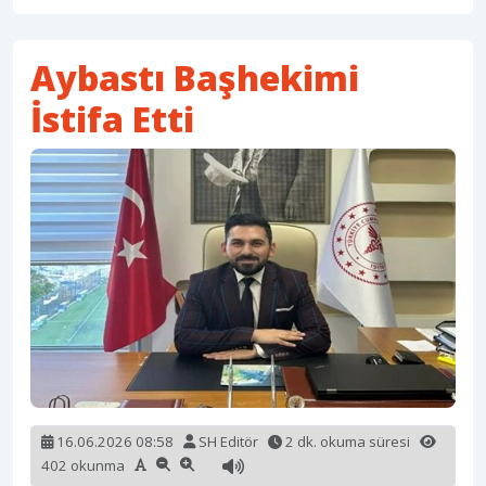
Aybastı Başhekimi
İstifa Etti
16.06.2026 08:58
SH Editör
2 dk. okuma süresi
402 okunma