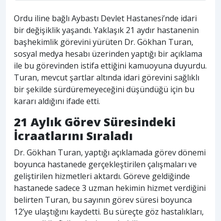
Ordu iline bağlı Aybastı Devlet Hastanesi’nde idari
bir değişiklik yaşandı. Yaklaşık 21 aydır hastanenin
başhekimlik görevini yürüten Dr. Gökhan Turan,
sosyal medya hesabı üzerinden yaptığı bir açıklama
ile bu görevinden istifa ettiğini kamuoyuna duyurdu.
Turan, mevcut şartlar altında idari görevini sağlıklı
bir şekilde sürdüremeyeceğini düşündüğü için bu
kararı aldığını ifade etti.
21 Aylık Görev Süresindeki
İcraatlarını Sıraladı
Dr. Gökhan Turan, yaptığı açıklamada görev dönemi
boyunca hastanede gerçekleştirilen çalışmaları ve
geliştirilen hizmetleri aktardı. Göreve geldiğinde
hastanede sadece 3 uzman hekimin hizmet verdiğini
belirten Turan, bu sayının görev süresi boyunca
12’ye ulaştığını kaydetti. Bu süreçte göz hastalıkları,