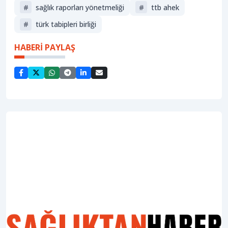
#
sağlık raporları yönetmeliği
#
ttb ahek
#
türk tabipleri birliği
HABERİ PAYLAŞ