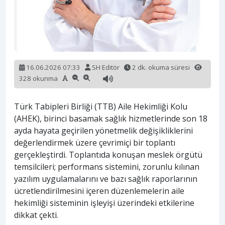
16.06.2026 07:33
SH Editör
2 dk. okuma süresi
328 okunma
Türk Tabipleri Birliği (TTB) Aile Hekimliği Kolu
(AHEK), birinci basamak sağlık hizmetlerinde son 18
ayda hayata geçirilen yönetmelik değişikliklerini
değerlendirmek üzere çevrimiçi bir toplantı
gerçekleştirdi. Toplantıda konuşan meslek örgütü
temsilcileri; performans sistemini, zorunlu kılınan
yazılım uygulamalarını ve bazı sağlık raporlarının
ücretlendirilmesini içeren düzenlemelerin aile
hekimliği sisteminin işleyişi üzerindeki etkilerine
dikkat çekti.