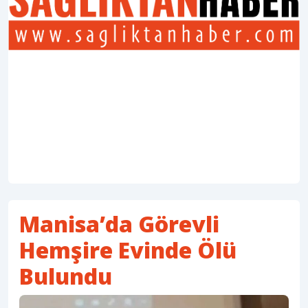
Manisa’da Görevli
Hemşire Evinde Ölü
Bulundu