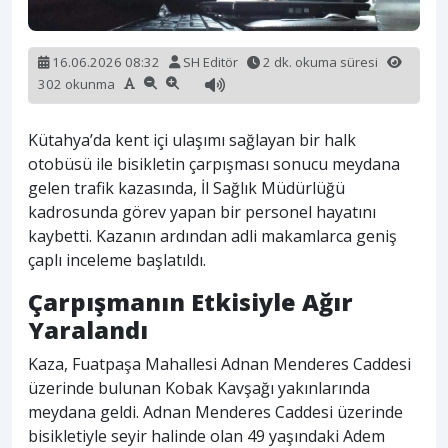
16.06.2026 08:32
SH Editör
2 dk. okuma süresi
302 okunma
Kütahya’da kent içi ulaşımı sağlayan bir halk
otobüsü ile bisikletin çarpışması sonucu meydana
gelen trafik kazasında, İl Sağlık Müdürlüğü
kadrosunda görev yapan bir personel hayatını
kaybetti. Kazanın ardından adli makamlarca geniş
çaplı inceleme başlatıldı.
Çarpışmanın Etkisiyle Ağır
Yaralandı
Kaza, Fuatpaşa Mahallesi Adnan Menderes Caddesi
üzerinde bulunan Kobak Kavşağı yakınlarında
meydana geldi. Adnan Menderes Caddesi üzerinde
bisikletiyle seyir halinde olan 49 yaşındaki Adem