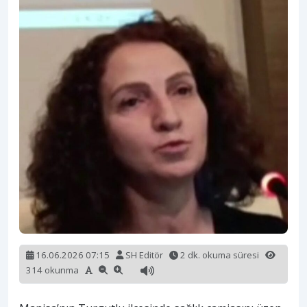
16.06.2026 07:15
SH Editör
2 dk. okuma süresi
314 okunma