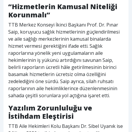
“Hizmetlerin Kamusal Niteliği
Korunmalı”
TTB Merkez Konseyi İkinci Başkanı Prof. Dr. Pınar
Saip, koruyucu sağlık hizmetlerinin güçlendirilmesi
ve aile sağlığı merkezlerinin kamusal binalarda
hizmet vermesi gerektiğini ifade etti. Sağlık
raporlarına yönelik yeni uygulamaların aile
hekimlerinin iş yükünü artırdığını savunan Saip,
belirli raporların ücretli hâle getirilmesinin birinci
basamak hizmetlerin ücretsiz olma özelliğini
zedelediğini öne sürdü. Saip ayrıca, silah ruhsatı
raporlarının aile hekimliklerince düzenlenmesinin
sahada çeşitli sorunlara yol açtığına işaret etti.
Yazılım Zorunluluğu ve
İstihdam Eleştirisi
TTB Aile Hekimleri Kolu Başkanı Dr. Sibel Uyanık ise