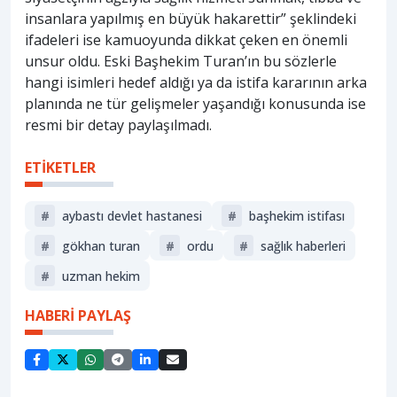
insanlara yapılmış en büyük hakarettir” şeklindeki
ifadeleri ise kamuoyunda dikkat çeken en önemli
unsur oldu. Eski Başhekim Turan’ın bu sözlerle
hangi isimleri hedef aldığı ya da istifa kararının arka
planında ne tür gelişmeler yaşandığı konusunda ise
resmi bir detay paylaşılmadı.
ETİKETLER
#
aybastı devlet hastanesi
#
başhekim istifası
#
gökhan turan
#
ordu
#
sağlık haberleri
#
uzman hekim
HABERİ PAYLAŞ