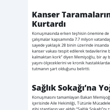
Kanser Taramaların
Kurtardı
Konuşmasında erken teşhisin önemine de d
çalışmalar kapsamında 7.7 milyon vatandaşı
sayede yaklaşık 28 binin üzerinde insanda
kanser vakası tespit edilerek tedavilerine
kalmaktan kork” diyen Memişoğlu, bir ay b
yaşını ölçeceklerini ve kronik hastalıklard
tutmanın şart olduğunu belirtti.
Sağlık Sokağı’na Yo
Konuşmasını tamamlayan Bakan Memişoğlu,
içerisinde Aile Hekimliği, Tütünle Mücadel
gibi stantların yer aldığı “Sağlık Sokağı”nı 