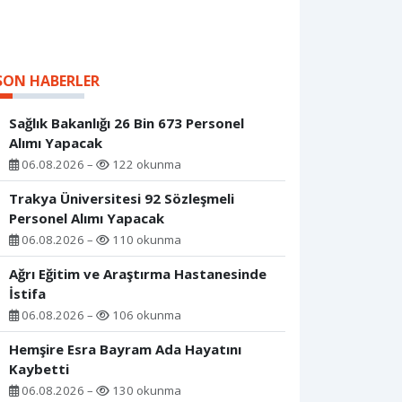
SON HABERLER
Sağlık Bakanlığı 26 Bin 673 Personel
Alımı Yapacak
06.08.2026 –
122 okunma
Trakya Üniversitesi 92 Sözleşmeli
Personel Alımı Yapacak
06.08.2026 –
110 okunma
Ağrı Eğitim ve Araştırma Hastanesinde
İstifa
06.08.2026 –
106 okunma
Hemşire Esra Bayram Ada Hayatını
Kaybetti
06.08.2026 –
130 okunma