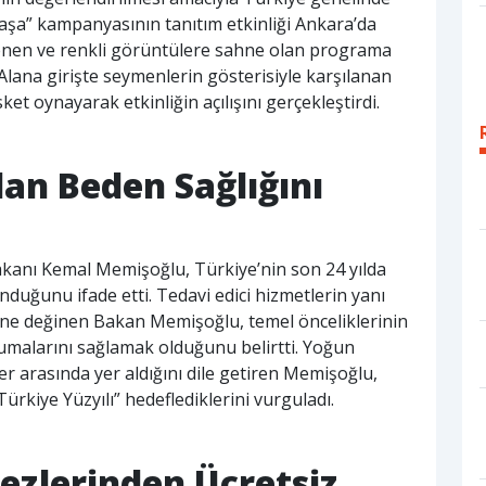
Yaşa” kampanyasının tanıtım etkinliği Ankara’da
lenen ve renkli görüntülere sahne olan programa
Alana girişte seymenlerin gösterisiyle karşılanan
t oynayarak etkinliğin açılışını gerçekleştirdi.
n Beden Sağlığını
 Bakanı Kemal Memişoğlu, Türkiye’nin son 24 yılda
nduğunu ifade etti. Tedavi edici hizmetlerin yanı
ine değinen Bakan Memişoğlu, temel önceliklerinin
umalarını sağlamak olduğunu belirtti. Yoğun
ler arasında yer aldığını dile getiren Memişoğlu,
Türkiye Yüzyılı” hedeflediklerini vurguladı.
ezlerinden Ücretsiz