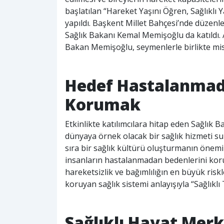
başlatılan “Hareket Yaşını Öğren, Sağlıklı 
yapıldı. Başkent Millet Bahçesi’nde düzen
Sağlık Bakanı Kemal Memişoğlu da katıldı. 
Bakan Memişoğlu, seymenlerle birlikte miske
Hedef Hastalanmada
Korumak
Etkinlikte katılımcılara hitap eden Sağlık
dünyaya örnek olacak bir sağlık hizmeti su
sıra bir sağlık kültürü oluşturmanın önem
insanların hastalanmadan bedenlerini kor
hareketsizlik ve bağımlılığın en büyük risk
koruyan sağlık sistemi anlayışıyla “Sağlıklı 
Sağlıklı Hayat Merk