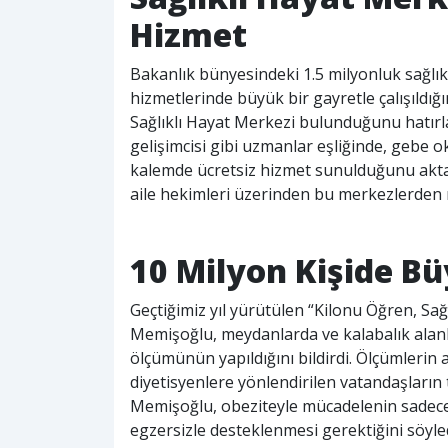
Hizmet
Bakanlık bünyesindeki 1.5 milyonluk sağlı
hizmetlerinde büyük bir gayretle çalışıldığ
Sağlıklı Hayat Merkezi bulunduğunu hatırla
gelişimcisi gibi uzmanlar eşliğinde, gebe 
kalemde ücretsiz hizmet sunulduğunu akt
aile hekimleri üzerinden bu merkezlerden 
10 Milyon Kişide B
Geçtiğimiz yıl yürütülen “Kilonu Öğren, Sağ
Memişoğlu, meydanlarda ve kalabalık alanl
ölçümünün yapıldığını bildirdi. Ölçümlerin
diyetisyenlere yönlendirilen vatandaşların 
Memişoğlu, obeziteyle mücadelenin sadece d
egzersizle desteklenmesi gerektiğini söyled