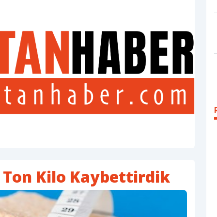
 Ton Kilo Kaybettirdik