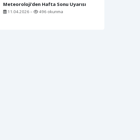
Meteoroloji’den Hafta Sonu Uyarısı
11.04.2026 –
496 okunma