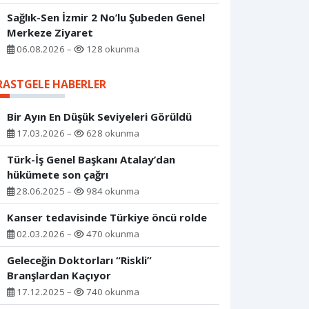
Sağlık-Sen İzmir 2 No’lu Şubeden Genel
Merkeze Ziyaret
06.08.2026 –
128 okunma
RASTGELE HABERLER
Bir Ayın En Düşük Seviyeleri Görüldü
17.03.2026 –
628 okunma
Türk-İş Genel Başkanı Atalay’dan
hükümete son çağrı
28.06.2025 –
984 okunma
Kanser tedavisinde Türkiye öncü rolde
02.03.2026 –
470 okunma
Geleceğin Doktorları “Riskli”
Branşlardan Kaçıyor
17.12.2025 –
740 okunma