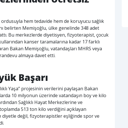
k ordusuyla hem tedavide hem de koruyucu sağlık
ını belirten Memişoğlu, ülke genelinde 348 adet
ttı. Bu merkezlerde diyetisyen, fizyoterapist, çocuk
okullarından kanser taramalarına kadar 17 farklı
aran Bakan Memişoğlu, vatandaşları MHRS veya
randevu almaya davet etti.
üyük Başarı
lıklı Yaşa” projesinin verilerini paylaşan Bakan
arda 10 milyonun üzerinde vatandaşın boy ve kilo
 ardından Sağlıklı Hayat Merkezlerine ve
toplamda 513 ton kilo verdiğini açıklayan
iyetle değil, fizyoterapistler eşliğinde spor ve
i.