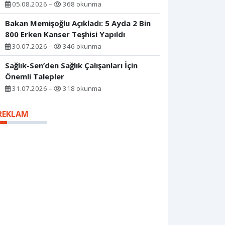
05.08.2026 –
368 okunma
Bakan Memişoğlu Açıkladı: 5 Ayda 2 Bin
800 Erken Kanser Teşhisi Yapıldı
30.07.2026 –
346 okunma
Sağlık-Sen’den Sağlık Çalışanları İçin
Önemli Talepler
31.07.2026 –
318 okunma
REKLAM