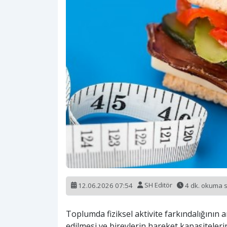
12.06.2026 07:54
SH Editör
4 dk. okuma 
Toplumda fiziksel aktivite farkındalığının ar
edilmesi ve bireylerin hareket kapasiteler