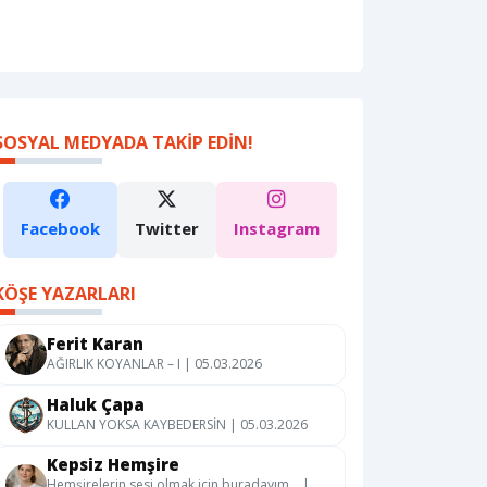
SOSYAL MEDYADA TAKIP EDIN!
Facebook
Twitter
Instagram
KÖŞE YAZARLARI
Ferit Karan
AĞIRLIK KOYANLAR – I | 05.03.2026
Haluk Çapa
KULLAN YOKSA KAYBEDERSİN | 05.03.2026
Kepsiz Hemşire
Hemşirelerin sesi olmak için buradayım… |