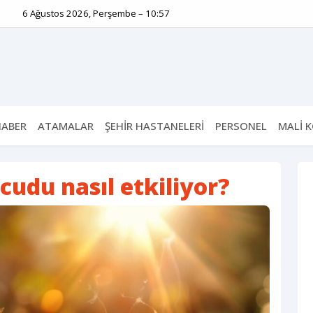
6 Ağustos 2026, Perşembe – 10:57
HABER
ATAMALAR
ŞEHİR HASTANELERİ
PERSONEL
MALİ 
cudu nasıl etkiliyor?