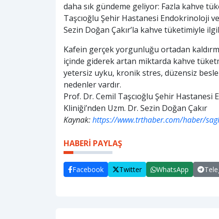
daha sık gündeme geliyor: Fazla kahve tüket
Taşcıoğlu Şehir Hastanesi Endokrinoloji ve
Sezin Doğan Çakır’la kahve tüketimiyle ilgi
Kafein gerçek yorgunluğu ortadan kaldırmaz
içinde giderek artan miktarda kahve tüket
yetersiz uyku, kronik stres, düzensiz bes
nedenler vardır.
Prof. Dr. Cemil Taşcıoğlu Şehir Hastanesi 
Kliniği’nden Uzm. Dr. Sezin Doğan Çakır
Kaynak:
https://www.trthaber.com/haber/sagli
HABERİ PAYLAŞ
Facebook
Twitter
WhatsApp
Tel