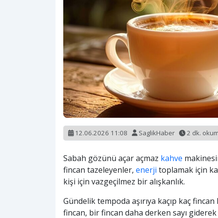
12.06.2026 11:08
SaglikHaber
2 dk. oku
Sabah gözünü açar açmaz
kahve
makinesin
fincan tazeleyenler,
enerji
toplamak için k
kişi için vazgeçilmez bir alışkanlık.
Gündelik tempoda aşırıya kaçıp kaç fincan k
fincan, bir fincan daha derken sayı giderek