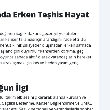
da Erken Teşhis Hayat
eğinen Sağlık Bakanı, geçen yıl yürütülen
n kanser taraması için arandığını ifade etti. Bu
 henüz klinik şikayetler oluşmadan, erken safhada
 başlandığını duyurdu. “Kanserden korkma, geç
oyunca sahada aktif olarak vatandaşların hareket
an uzaklaşmak için kas ve beden yaşını genç
ğun İlgi
 takım elbisesini çıkararak alanda kurulan ve
e, Sağlıklı Beslenme, Kanser Bilgilendirme ve UMKE
ziyaret etti. Sağlık personeli ve vatandaşlarla sohbet