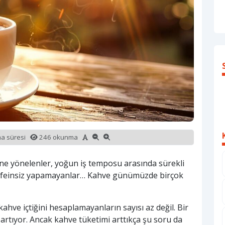
ma süresi
246 okunma
e yönelenler, yoğun iş temposu arasında sürekli
afeinsiz yapamayanlar… Kahve günümüzde birçok
ahve içtiğini hesaplamayanların sayısı az değil. Bir
 artıyor. Ancak kahve tüketimi arttıkça şu soru da