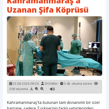
Kahramanmaraş’a
Uzanan Şifa Köprüsü
23.06.2026 08:20
SH Editör
3 dk. okuma süresi
258 okunma
Kahramanmaraş’ta bulunan tam donanımlı bir özel
hastane, sadece Türkiye’nin farklı şehirlerinden