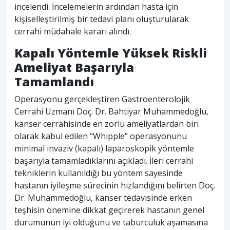
incelendi. İncelemelerin ardından hasta için
kişiselleştirilmiş bir tedavi planı oluşturularak
cerrahi müdahale kararı alındı.
Kapalı Yöntemle Yüksek Riskli
Ameliyat Başarıyla
Tamamlandı
Operasyonu gerçekleştiren Gastroenterolojik
Cerrahi Uzmanı Doç. Dr. Bahtiyar Muhammedoğlu,
kanser cerrahisinde en zorlu ameliyatlardan biri
olarak kabul edilen “Whipple” operasyonunu
minimal invaziv (kapalı) laparoskopik yöntemle
başarıyla tamamladıklarını açıkladı. İleri cerrahi
tekniklerin kullanıldığı bu yöntem sayesinde
hastanın iyileşme sürecinin hızlandığını belirten Doç.
Dr. Muhammedoğlu, kanser tedavisinde erken
teşhisin önemine dikkat geçirerek hastanın genel
durumunun iyi olduğunu ve taburculuk aşamasına