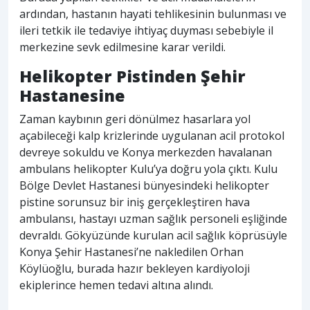
ardından, hastanın hayati tehlikesinin bulunması ve
ileri tetkik ile tedaviye ihtiyaç duyması sebebiyle il
merkezine sevk edilmesine karar verildi.
Helikopter Pistinden Şehir
Hastanesine
Zaman kaybının geri dönülmez hasarlara yol
açabileceği kalp krizlerinde uygulanan acil protokol
devreye sokuldu ve Konya merkezden havalanan
ambulans helikopter Kulu’ya doğru yola çıktı. Kulu
Bölge Devlet Hastanesi bünyesindeki helikopter
pistine sorunsuz bir iniş gerçekleştiren hava
ambulansı, hastayı uzman sağlık personeli eşliğinde
devraldı. Gökyüzünde kurulan acil sağlık köprüsüyle
Konya Şehir Hastanesi’ne nakledilen Orhan
Köylüoğlu, burada hazır bekleyen kardiyoloji
ekiplerince hemen tedavi altına alındı.