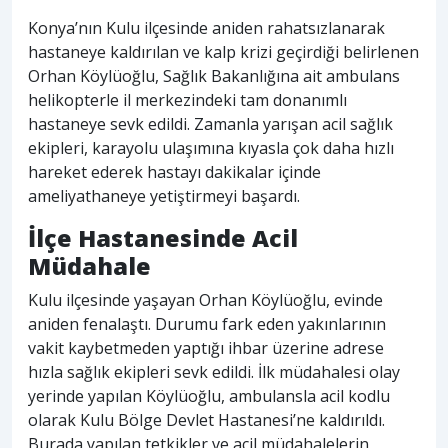
Konya’nın Kulu ilçesinde aniden rahatsızlanarak
hastaneye kaldırılan ve kalp krizi geçirdiği belirlenen
Orhan Köylüoğlu, Sağlık Bakanlığına ait ambulans
helikopterle il merkezindeki tam donanımlı
hastaneye sevk edildi. Zamanla yarışan acil sağlık
ekipleri, karayolu ulaşımına kıyasla çok daha hızlı
hareket ederek hastayı dakikalar içinde
ameliyathaneye yetiştirmeyi başardı.
İlçe Hastanesinde Acil
Müdahale
Kulu ilçesinde yaşayan Orhan Köylüoğlu, evinde
aniden fenalaştı. Durumu fark eden yakınlarının
vakit kaybetmeden yaptığı ihbar üzerine adrese
hızla sağlık ekipleri sevk edildi. İlk müdahalesi olay
yerinde yapılan Köylüoğlu, ambulansla acil kodlu
olarak Kulu Bölge Devlet Hastanesi’ne kaldırıldı.
Burada yapılan tetkikler ve acil müdahalelerin