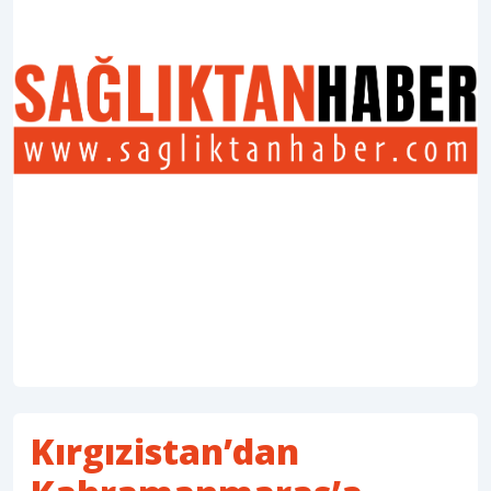
Kırgızistan’dan