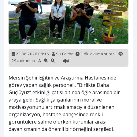
23.06.2026 08:16
SH Editör
3 dk. okuma süresi
294 okunma
Mersin Şehir Eğitim ve Araştırma Hastanesinde
görev yapan sağlık personeli, “Birlikte Daha
Güçlüyüz” etkinliği çatısı altında öğle arasında bir
araya geldi. Sağlık çalışanlarının moral ve
motivasyonunu artırmak amacıyla düzenlenen
organizasyon, hastane bahçesinde renkli
görüntülere sahne olurken kurumlar arası
dayanışmanın da önemli bir örneğini sergiledi.