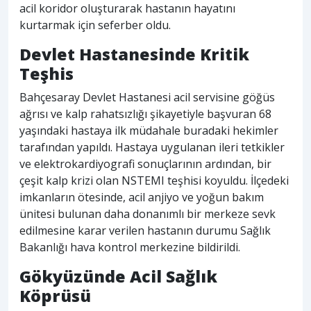
acil koridor oluşturarak hastanın hayatını
kurtarmak için seferber oldu.
Devlet Hastanesinde Kritik
Teşhis
Bahçesaray Devlet Hastanesi acil servisine göğüs
ağrısı ve kalp rahatsızlığı şikayetiyle başvuran 68
yaşındaki hastaya ilk müdahale buradaki hekimler
tarafından yapıldı. Hastaya uygulanan ileri tetkikler
ve elektrokardiyografi sonuçlarının ardından, bir
çeşit kalp krizi olan NSTEMI teşhisi koyuldu. İlçedeki
imkanların ötesinde, acil anjiyo ve yoğun bakım
ünitesi bulunan daha donanımlı bir merkeze sevk
edilmesine karar verilen hastanın durumu Sağlık
Bakanlığı hava kontrol merkezine bildirildi.
Gökyüzünde Acil Sağlık
Köprüsü