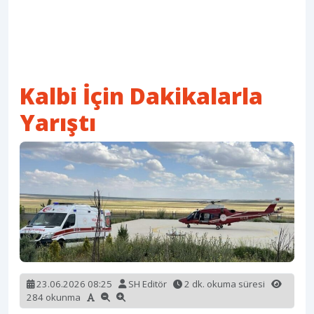
Kalbi İçin Dakikalarla
Yarıştı
23.06.2026 08:25
SH Editör
2 dk. okuma süresi
284 okunma