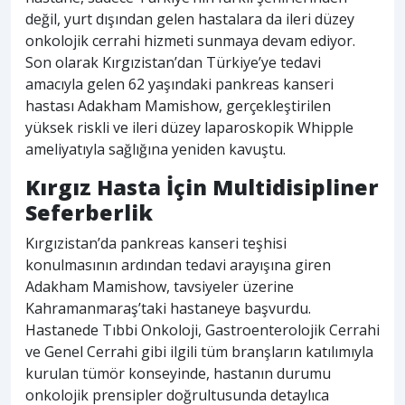
değil, yurt dışından gelen hastalara da ileri düzey
onkolojik cerrahi hizmeti sunmaya devam ediyor.
Son olarak Kırgızistan’dan Türkiye’ye tedavi
amacıyla gelen 62 yaşındaki pankreas kanseri
hastası Adakham Mamishow, gerçekleştirilen
yüksek riskli ve ileri düzey laparoskopik Whipple
ameliyatıyla sağlığına yeniden kavuştu.
Kırgız Hasta İçin Multidisipliner
Seferberlik
Kırgızistan’da pankreas kanseri teşhisi
konulmasının ardından tedavi arayışına giren
Adakham Mamishow, tavsiyeler üzerine
Kahramanmaraş’taki hastaneye başvurdu.
Hastanede Tıbbi Onkoloji, Gastroenterolojik Cerrahi
ve Genel Cerrahi gibi ilgili tüm branşların katılımıyla
kurulan tümör konseyinde, hastanın durumu
onkolojik prensipler doğrultusunda detaylıca