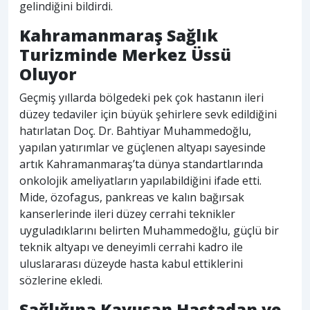
gelindiğini bildirdi.
Kahramanmaraş Sağlık
Turizminde Merkez Üssü
Oluyor
Geçmiş yıllarda bölgedeki pek çok hastanın ileri
düzey tedaviler için büyük şehirlere sevk edildiğini
hatırlatan Doç. Dr. Bahtiyar Muhammedoğlu,
yapılan yatırımlar ve güçlenen altyapı sayesinde
artık Kahramanmaraş’ta dünya standartlarında
onkolojik ameliyatların yapılabildiğini ifade etti.
Mide, özofagus, pankreas ve kalın bağırsak
kanserlerinde ileri düzey cerrahi teknikler
uyguladıklarını belirten Muhammedoğlu, güçlü bir
teknik altyapı ve deneyimli cerrahi kadro ile
uluslararası düzeyde hasta kabul ettiklerini
sözlerine ekledi.
Sağlığına Kavuşan Hastadan ve