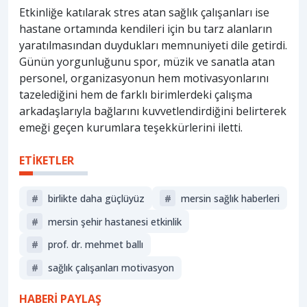
Etkinliğe katılarak stres atan sağlık çalışanları ise
hastane ortamında kendileri için bu tarz alanların
yaratılmasından duydukları memnuniyeti dile getirdi.
Günün yorgunluğunu spor, müzik ve sanatla atan
personel, organizasyonun hem motivasyonlarını
tazelediğini hem de farklı birimlerdeki çalışma
arkadaşlarıyla bağlarını kuvvetlendirdiğini belirterek
emeği geçen kurumlara teşekkürlerini iletti.
ETİKETLER
#
birlikte daha güçlüyüz
#
mersin sağlık haberleri
#
mersin şehir hastanesi etkinlik
#
prof. dr. mehmet ballı
#
sağlık çalışanları motivasyon
HABERİ PAYLAŞ