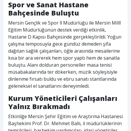
Spor ve Sanat Hastane
Bahçesinde Buluştu
Mersin Gençlik ve Spor İl Müdürlüğü ile Mersin Millî
Eğitim Müdürlüğünün destek verdiği etkinlik,
Hastane D Kapısı Bahçesinde gerçekleştirildi. Yoğun
çalışma temposuyla gece gündüz demeden şifa
dağıtan sağlık çalışanları, öğle arasında mesailerine
kısa bir ara vererek hem spor yaptı hem de sanatla
buluştu. Alanı dolduran personeller masa tenisi
müsabakalarında ter dökerken, müzik söyleşisiyle
dinlenme fırsatı buldu ve ebru sanatı stantlarında
geleneksel el sanatlarını deneyimledi.
Kurum Yöneticileri Çalışanları
Yalnız Bırakmadı
Etkinliğe Mersin Şehir Eğitim ve Araştırma Hastanesi
Başhekimi Prof. Dr. Mehmet Ballı, il müdürlüklerinin
temsilcileri, başhekim yardımcıları, idari yöneticiler