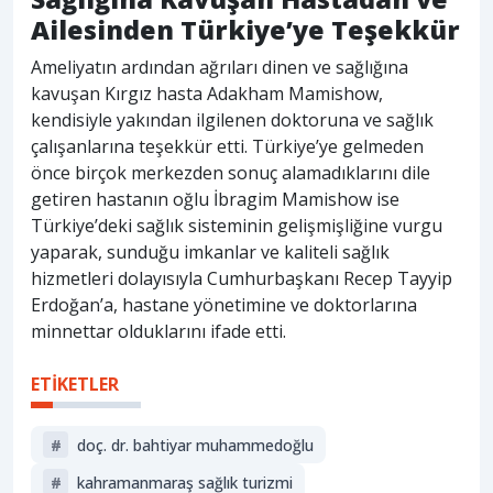
Ailesinden Türkiye’ye Teşekkür
Ameliyatın ardından ağrıları dinen ve sağlığına
kavuşan Kırgız hasta Adakham Mamishow,
kendisiyle yakından ilgilenen doktoruna ve sağlık
çalışanlarına teşekkür etti. Türkiye’ye gelmeden
önce birçok merkezden sonuç alamadıklarını dile
getiren hastanın oğlu İbragim Mamishow ise
Türkiye’deki sağlık sisteminin gelişmişliğine vurgu
yaparak, sunduğu imkanlar ve kaliteli sağlık
hizmetleri dolayısıyla Cumhurbaşkanı Recep Tayyip
Erdoğan’a, hastane yönetimine ve doktorlarına
minnettar olduklarını ifade etti.
ETİKETLER
#
doç. dr. bahtiyar muhammedoğlu
#
kahramanmaraş sağlık turizmi