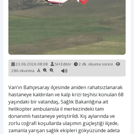
23.06.2026 08:08
SH Editör
2 dk. okuma süresi
286 okunma
Van’ın Bahçesaray ilçesinde aniden rahatsızlanarak
hastaneye kaldırılan ve kalp krizi teşhisi konulan 68
yaşındaki bir vatandaş, Sağlık Bakanlığına ait
helikopter ambulansla il merkezindeki tam
donanımlı hastaneye yetiştirildi. Kış aylarında ve
zorlu coğrafi koşullarda ulaşımın güçleştiği ilçede,
zamanla yarışan sağlık ekipleri gökyüzünde adeta