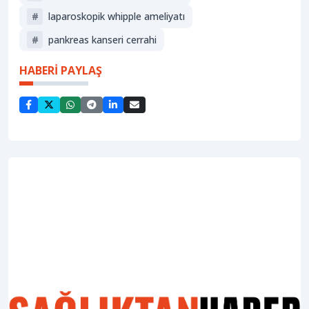
#
laparoskopik whipple ameliyatı
#
pankreas kanseri cerrahi
HABERİ PAYLAŞ