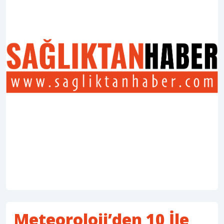
Meteoroloji’den 10 İle