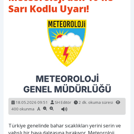
Sarı Kodlu Uyarı!
18.05.2026 09:51
SH Editör
2 dk. okuma süresi
400 okunma
Türkiye genelinde bahar sıcaklıkları yerini serin ve
yağışlı bir hava dalgasına bırakıyor. Meteoroloji