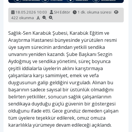
18.05.2026 10:03
SH Editör
1 dk. okuma süresi
422 okunma
Sağlık-Sen Karabük Şubesi, Karabük Eğitim ve
Araştırma Hastanesi bünyesinde yürütülen resmi
üye sayım sürecinin ardından yetkili sendika
unvanını yeniden kazandı. Şube Başkanı Sezgin
Aydoğmuş ve sendika yönetimi, süreç boyunca
çeşitli iddialarla üyelerin aklını karıştırmaya
çalışanlara karşı samimiyet, emek ve vefa
duygusunun galip geldiğini vurguladı. Alınan bu
başarının sadece sayısal bir üstünlük olmadığını
belirten yetkililer, sonucun sağlık çalışanlarının
sendikaya duyduğu güçlü güvenin bir göstergesi
olduğunu ifade etti. Gece gündüz demeden çalışan
tüm üyelere teşekkür edilerek, omuz omuza
kararlılıkla yürümeye devam edileceği açıklandı.