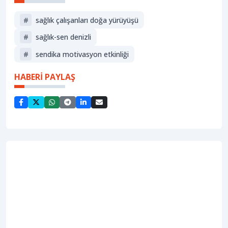
#
sağlık çalışanları doğa yürüyüşü
#
sağlık-sen denizli
#
sendika motivasyon etkinliği
HABERİ PAYLAŞ