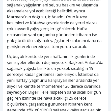
sağanak yağışların ani sel, su baskını ve ulaşımda
aksamalara yol açabileceği belirtildi. Ayrıca
Marmara’nın doğusu, İç Anadolu’nun kuzey
kesimleri ve Kütahya çevrelerinde de yerel olarak
çok kuvvetli yağış geçişleri görülecek. Hafta
ortasından yani çarşamba gününden itibaren ise
gök gürültülü sağanak yağışlar etki alanını daha da
genişleterek neredeyse tüm yurdu saracak.
Üç büyük kentte de yeni haftanın ilk günlerinde
şemsiyeler ellerden düşmeyecek. Başkent Ankara’da
sağanak yağışla birlikte en yüksek sıcaklığın 19
dereceye kadar gerilemesi bekleniyor. İstanbul da
yeni haftayı yağmurlu karşılayan iller arasında yer
alıyor ve kentte termometreler 20 derece civarında
seyrediyor. Diğer illere nispeten daha sıcak bir gün
geçiren İzmir’de ise hava sıcaklığı 26 derece
ölçülürken, çarşamba gününden itibaren kent
genelinde gök gürültülü sağanak yağış geçişlerinin