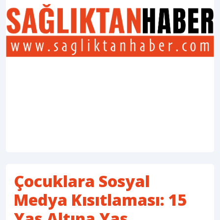
Çocuklara Sosyal
Medya Kısıtlaması: 15
Yaş Altına Yaş