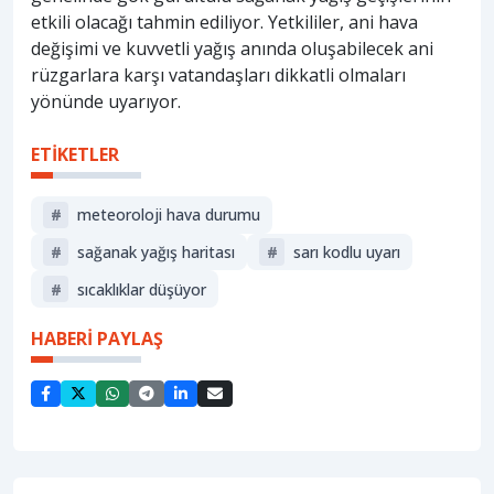
etkili olacağı tahmin ediliyor. Yetkililer, ani hava
değişimi ve kuvvetli yağış anında oluşabilecek ani
rüzgarlara karşı vatandaşları dikkatli olmaları
yönünde uyarıyor.
ETİKETLER
#
meteoroloji hava durumu
#
sağanak yağış haritası
#
sarı kodlu uyarı
#
sıcaklıklar düşüyor
HABERİ PAYLAŞ