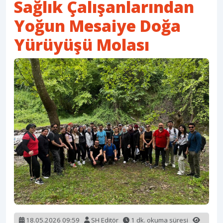
Sağlık Çalışanlarından
Yoğun Mesaiye Doğa
Yürüyüşü Molası
18.05.2026 09:59
SH Editör
1 dk. okuma süresi