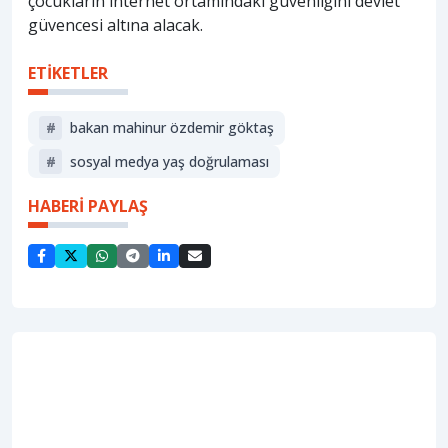
çocukların internet ortamındaki güvenliğini devlet
güvencesi altına alacak.
ETİKETLER
#
bakan mahinur özdemir göktaş
#
sosyal medya yaş doğrulaması
HABERİ PAYLAŞ