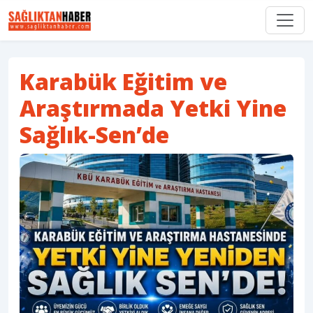
Karabük Eğitim ve
Araştırmada Yetki Yine
Sağlık-Sen’de