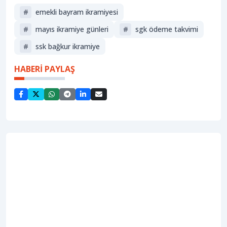
#
emekli bayram ikramiyesi
#
mayıs ikramiye günleri
#
sgk ödeme takvimi
#
ssk bağkur ikramiye
HABERİ PAYLAŞ