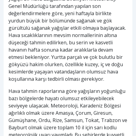
Genel Müdürlüğü tarafından yapılan son
değerlendirmelere göre, yeni haftayla birlikte
yurdun büyük bir bölümünde sağanak ve gök
gürültülü sağanak yağışlar etkili olmaya başlayacak.
Hava sıcaklıklarının mevsim normallerinin altına
düşeceği tahmin edilirken, bu serin ve kasvetli
havanın hafta sonuna kadar aralıklarla devam
etmesi bekleniyor. Yurtta parçalı ve çok bulutlu bir
gökyüzü hakim olurken, özellikle kuzey, iç ve doğu
kesimlerde yaşayan vatandaşların olumsuz hava
koşullarına karşı tedbirli olması gerekiyor.
Hava tahmin raporlarına göre yağışların yoğunluğu
bazı bölgelerde hayatı olumsuz etkileyebilecek
seviyeye ulaşacak. Meteoroloji, Karadeniz Bölgesi
ağırlıklı olmak üzere Amasya, Çorum, Giresun,
Gümüşhane, Ordu, Rize, Samsun, Tokat, Trabzon ve
Bayburt olmak üzere toplam 10 il için sarı kodlu
meteorolojik uyarı yayımladı. Bu şehirlerde kuvvetli