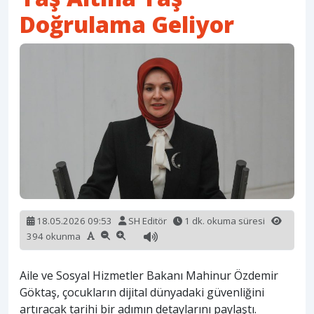
Doğrulama Geliyor
18.05.2026 09:53
SH Editör
1 dk. okuma süresi
394 okunma
Aile ve Sosyal Hizmetler Bakanı Mahinur Özdemir
Göktaş, çocukların dijital dünyadaki güvenliğini
artıracak tarihi bir adımın detaylarını paylaştı.