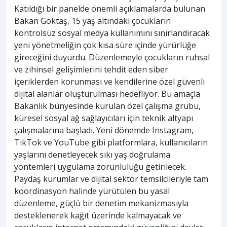
Katıldığı bir panelde önemli açıklamalarda bulunan
Bakan Göktaş, 15 yaş altındaki çocukların
kontrolsüz sosyal medya kullanımını sınırlandıracak
yeni yönetmeliğin çok kısa süre içinde yürürlüğe
gireceğini duyurdu. Düzenlemeyle çocukların ruhsal
ve zihinsel gelişimlerini tehdit eden siber
içeriklerden korunması ve kendilerine özel güvenli
dijital alanlar oluşturulması hedefliyor. Bu amaçla
Bakanlık bünyesinde kurulan özel çalışma grubu,
küresel sosyal ağ sağlayıcıları için teknik altyapı
çalışmalarına başladı. Yeni dönemde Instagram,
TikTok ve YouTube gibi platformlara, kullanıcıların
yaşlarını denetleyecek sıkı yaş doğrulama
yöntemleri uygulama zorunluluğu getirilecek.
Paydaş kurumlar ve dijital sektör temsilcileriyle tam
koordinasyon halinde yürütülen bu yasal
düzenleme, güçlü bir denetim mekanizmasıyla
desteklenerek kağıt üzerinde kalmayacak ve