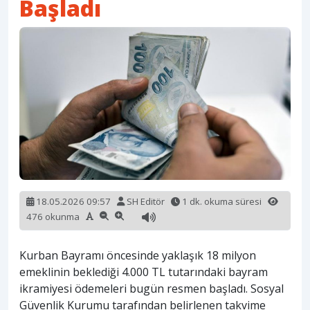
Başladı
18.05.2026 09:57
SH Editör
1 dk. okuma süresi
476 okunma
Kurban Bayramı öncesinde yaklaşık 18 milyon
emeklinin beklediği 4.000 TL tutarındaki bayram
ikramiyesi ödemeleri bugün resmen başladı. Sosyal
Güvenlik Kurumu tarafından belirlenen takvime