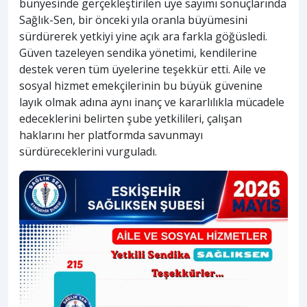
bünyesinde gerçekleştirilen üye sayımı sonuçlarında
Sağlık-Sen, bir önceki yıla oranla büyümesini
sürdürerek yetkiyi yine açık ara farkla göğüsledi.
Güven tazeleyen sendika yönetimi, kendilerine
destek veren tüm üyelerine teşekkür etti. Aile ve
sosyal hizmet emekçilerinin bu büyük güvenine
layık olmak adına aynı inanç ve kararlılıkla mücadele
edeceklerini belirten şube yetkilileri, çalışan
haklarını her platformda savunmayı
sürdüreceklerini vurguladı.