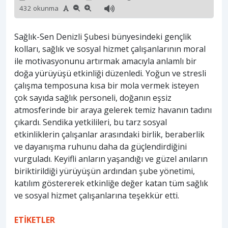
432 okunma
Sağlık-Sen Denizli Şubesi bünyesindeki gençlik
kolları, sağlık ve sosyal hizmet çalışanlarının moral
ile motivasyonunu artırmak amacıyla anlamlı bir
doğa yürüyüşü etkinliği düzenledi. Yoğun ve stresli
çalışma temposuna kısa bir mola vermek isteyen
çok sayıda sağlık personeli, doğanın eşsiz
atmosferinde bir araya gelerek temiz havanın tadını
çıkardı. Sendika yetkilileri, bu tarz sosyal
etkinliklerin çalışanlar arasındaki birlik, beraberlik
ve dayanışma ruhunu daha da güçlendirdiğini
vurguladı. Keyifli anların yaşandığı ve güzel anıların
biriktirildiği yürüyüşün ardından şube yönetimi,
katılım göstererek etkinliğe değer katan tüm sağlık
ve sosyal hizmet çalışanlarına teşekkür etti.
ETİKETLER