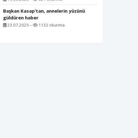
Başkan Kasap’tan, annelerin yüzünü
güldüren haber
23.07.2025 –
1132 okunma