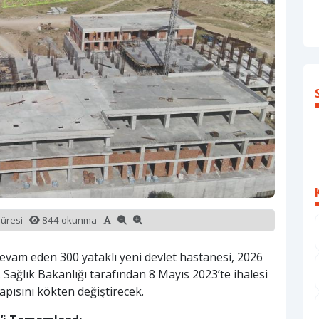
süresi
844 okunma
 devam eden 300 yataklı yeni devlet hastanesi, 2026
 Sağlık Bakanlığı tarafından 8 Mayıs 2023’te ihalesi
apısını kökten değiştirecek.