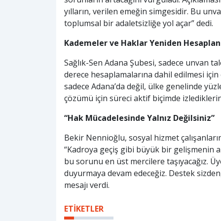
yılların, verilen emeğin simgesidir. Bu unv
toplumsal bir adaletsizliğe yol açar” dedi.
Kademeler ve Haklar Yeniden Hesaplan
Sağlık-Sen Adana Şubesi, sadece unvan tal
derece hesaplamalarına dahil edilmesi için
sadece Adana’da değil, ülke genelinde yüzl
çözümü için süreci aktif biçimde izlediklerini
“Hak Mücadelesinde Yalnız Değilsiniz”
Bekir Nennioğlu, sosyal hizmet çalışanları
“Kadroya geçiş gibi büyük bir gelişmenin 
bu sorunu en üst mercilere taşıyacağız. Üy
duyurmaya devam edeceğiz. Destek sizden, 
mesajı verdi.
ETİKETLER