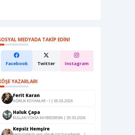
SOSYAL MEDYADA TAKIP EDIN!
Facebook
Twitter
Instagram
KÖŞE YAZARLARI
Ferit Karan
AĞIRLIK KOYANLAR – I | 05.03.2026
Haluk Çapa
KULLAN YOKSA KAYBEDERSİN | 05.03.2026
Kepsiz Hemşire
Hemşirelerin sesi olmak için buradayım… |