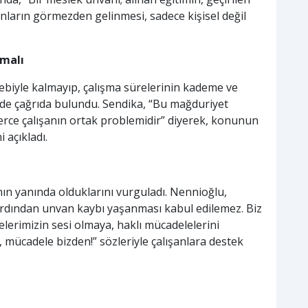
anların görmezden gelinmesi, sadece kişisel değil
malı
ebiyle kalmayıp, çalışma sürelerinin kademe ve
 de çağrıda bulundu. Sendika, “Bu mağduriyet
erce çalışanın ortak problemidir” diyerek, konunun
 açıkladı.
nın yanında olduklarını vurguladı. Nennioğlu,
ardından unvan kaybı yaşanması kabul edilemez. Biz
elerimizin sesi olmaya, haklı mücadelelerini
mücadele bizden!” sözleriyle çalışanlara destek