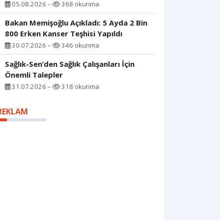
05.08.2026 –
368 okunma
Bakan Memişoğlu Açıkladı: 5 Ayda 2 Bin
800 Erken Kanser Teşhisi Yapıldı
30.07.2026 –
346 okunma
Sağlık-Sen’den Sağlık Çalışanları İçin
Önemli Talepler
31.07.2026 –
318 okunma
REKLAM