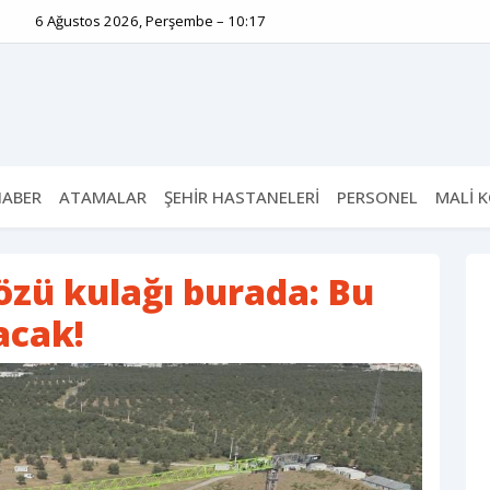
6 Ağustos 2026, Perşembe – 10:17
HABER
ATAMALAR
ŞEHİR HASTANELERİ
PERSONEL
MALİ 
özü kulağı burada: Bu
acak!