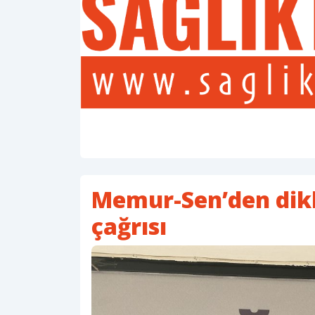
Memur-Sen’den dik
çağrısı