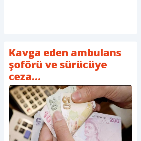
Kavga eden ambulans
şoförü ve sürücüye
ceza…