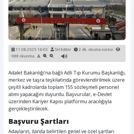
11.08.2025 16:03
SH Editör
2 dk. okuma süresi
988 okunma
Adalet Bakanlığı’na bağlı Adli Tıp Kurumu Başkanlığı,
merkez ve taşra teşkilatında görevlendirilmek üzere
çeşitli kadrolarda toplam 155 sözleşmeli personel
alımı yapacağını duyurdu. Başvurular, e-Devlet
üzerinden Kariyer Kapısı platformu aracılığıyla
gerçekleştirilecek.
Başvuru Şartları
Adayların, ilanda belirtilen genel ve özel şartları