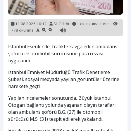
11.08.2025 10:12
SH Editör
1 dk. okuma süresi
778 okunma
İstanbul Esenler’de, trafikte kavga eden ambulans
şoförü ile otomobil sürücüsüne para cezası
uygulandı.
İstanbul Emniyet Müdürlüğü Trafik Denetleme
Şubesi, sosyal medyada yayılan görüntüler üzerine
harekete geçti.
Yapılan incelemeler sonucunda, Büyük İstanbul
Otogarı bağlantı yolunda yaşanan olayın tarafları
olan ambulans şoförü B.G. (27) ile otomobil
sürücüsü M.S. (31) tespit edilerek yakalandı.
Her iki sürücüye de 2918 sayılı Karayolları Trafik