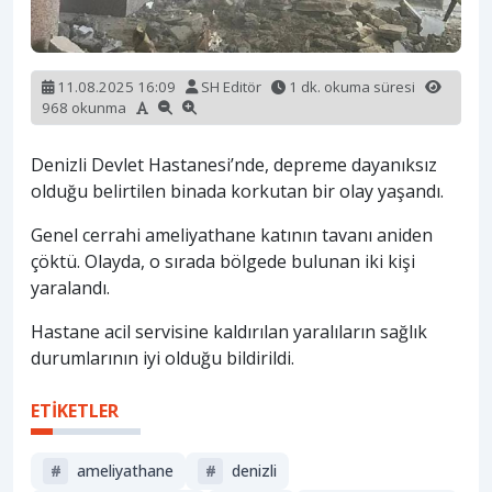
11.08.2025 16:09
SH Editör
1 dk. okuma süresi
968 okunma
Denizli Devlet Hastanesi’nde, depreme dayanıksız
olduğu belirtilen binada korkutan bir olay yaşandı.
Genel cerrahi ameliyathane katının tavanı aniden
çöktü. Olayda, o sırada bölgede bulunan iki kişi
yaralandı.
Hastane acil servisine kaldırılan yaralıların sağlık
durumlarının iyi olduğu bildirildi.
ETİKETLER
#
ameliyathane
#
denizli