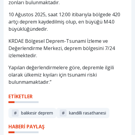
zonları bulunmaktadır.
10 Ağustos 2025, saat 12:00 itibarıyla bölgede 420
artçı deprem kaydedilmiş olup, en büyüğü M4.0
büyüklüğündedir.
KRDAE Bölgesel Deprem-Tsunami İzleme ve
Değerlendirme Merkezi, deprem bölgesini 7/24
izlemektedir.
Yapılan değerlendirmelere göre, depremle ilgili
olarak ülkemiz kıyıları için tsunami riski
bulunmamaktadır.”
ETİKETLER
#
balıkesir deprem
#
kandilli rasathanesi
HABERİ PAYLAŞ