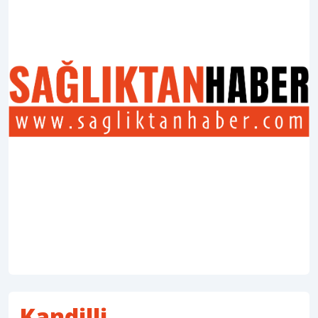
Kandilli