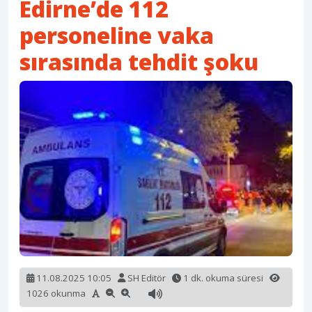
Edirne’de 112
personeline vaka
sırasında tehdit şoku
11.08.2025 10:05
SH Editör
1 dk. okuma süresi
1026 okunma