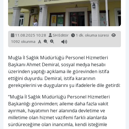
11.08.2025 10:28
SH Editör
1 dk. okuma süresi
1092 okunma
Muğla İl Sağlık Müdürlüğü Personel Hizmetleri
Başkanı Ahmet Demiral, sosyal medya hesabı
üzerinden yaptığı açıklama ile görevinden istifa
ettiğini duyurdu. Demiral, istifa kararının
gerekçelerini ve duygularını şu ifadelerle dile getirdi:
“Muğla İl Sağlık Müdürlüğü Personel Hizmetleri
Başkanlığı görevimden; aileme daha fazla vakit
ayırmak, hayatımın her alanında devletime ve
milletime olan hizmet vazifemi farklı alanlarda
sürdüreceğime olan inancımla, kendi isteğimle