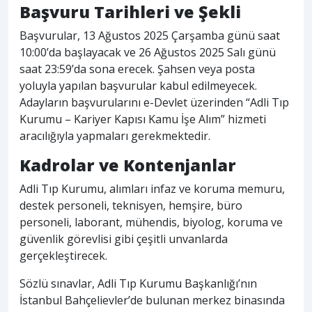
Başvuru Tarihleri ve Şekli
Başvurular, 13 Ağustos 2025 Çarşamba günü saat
10:00’da başlayacak ve 26 Ağustos 2025 Salı günü
saat 23:59’da sona erecek. Şahsen veya posta
yoluyla yapılan başvurular kabul edilmeyecek.
Adayların başvurularını e-Devlet üzerinden “Adli Tıp
Kurumu – Kariyer Kapısı Kamu İşe Alım” hizmeti
aracılığıyla yapmaları gerekmektedir.
Kadrolar ve Kontenjanlar
Adli Tıp Kurumu, alımları infaz ve koruma memuru,
destek personeli, teknisyen, hemşire, büro
personeli, laborant, mühendis, biyolog, koruma ve
güvenlik görevlisi gibi çeşitli unvanlarda
gerçekleştirecek.
Sözlü sınavlar, Adli Tıp Kurumu Başkanlığı’nın
İstanbul Bahçelievler’de bulunan merkez binasında