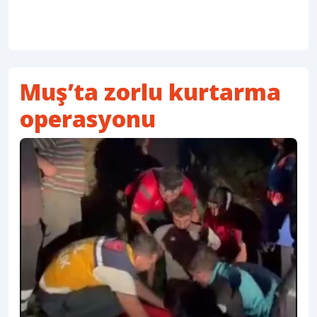
Muş’ta zorlu kurtarma
operasyonu