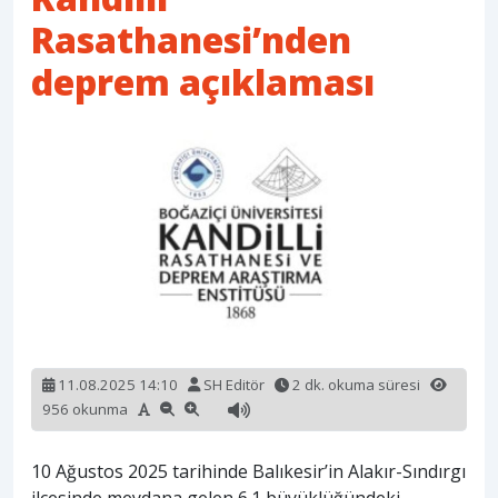
Rasathanesi’nden
deprem açıklaması
11.08.2025 14:10
SH Editör
2 dk. okuma süresi
956 okunma
10 Ağustos 2025 tarihinde Balıkesir’in Alakır-Sındırgı