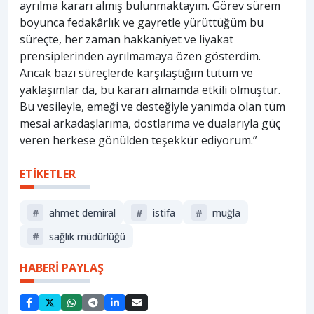
ayrılma kararı almış bulunmaktayım. Görev sürem
boyunca fedakârlık ve gayretle yürüttüğüm bu
süreçte, her zaman hakkaniyet ve liyakat
prensiplerinden ayrılmamaya özen gösterdim.
Ancak bazı süreçlerde karşılaştığım tutum ve
yaklaşımlar da, bu kararı almamda etkili olmuştur.
Bu vesileyle, emeği ve desteğiyle yanımda olan tüm
mesai arkadaşlarıma, dostlarıma ve dualarıyla güç
veren herkese gönülden teşekkür ediyorum.”
ETİKETLER
#
ahmet demiral
#
istifa
#
muğla
#
sağlık müdürlüğü
HABERİ PAYLAŞ