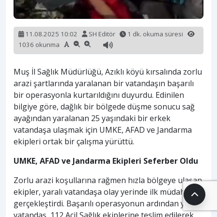
11.08.2025 10:02
SH Editör
1 dk. okuma süresi
1036 okunma
Muş İl Sağlık Müdürlüğü, Azıklı köyü kırsalında zorlu
arazi şartlarında yaralanan bir vatandaşın başarılı
bir operasyonla kurtarıldığını duyurdu. Edinilen
bilgiye göre, dağlık bir bölgede düşme sonucu sağ
ayağından yaralanan 25 yaşındaki bir erkek
vatandaşa ulaşmak için UMKE, AFAD ve Jandarma
ekipleri ortak bir çalışma yürüttü.
UMKE, AFAD ve Jandarma Ekipleri Seferber Oldu
Zorlu arazi koşullarına rağmen hızla bölgeye ulaşan
ekipler, yaralı vatandaşa olay yerinde ilk müdahaleyi
gerçekleştirdi. Başarılı operasyonun ardından yaralı
vatandaş, 112 Acil Sağlık ekiplerine teslim edilerek