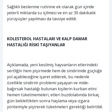
Sağlıklı beslenme rutinine ek olarak gün içinde
yeterli miktarda su içilmesi ve en az 30 dakikalık
yürüyüşler yapılması da tavsiye edildi.
KOLESTEROL HASTALARI VE KALP DAMAR
HASTALIĞI RİSKİ TAŞIYANLAR
Açıklamada, yeni kesilmiş hayvanların etlerindeki
sertliğin hem pişirmede hem de sindirimde güçlüğe
yol açabileceğine işaret edilerek, bu nedenle
özellikle sindirim problemi yaşayan ve mide-
bağırsak hastalığı bulunan kişilerin kurban etini
hemen tüketmemeleri, etleri buzdolabında birkaç
gün beklettikten sonra haşlama veya ızgara
yöntemiyle pişirerek tüketmeleri gerektiği belirtildi.