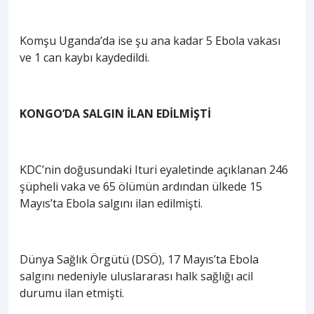
Komşu Uganda’da ise şu ana kadar 5 Ebola vakası
ve 1 can kaybı kaydedildi.
KONGO’DA SALGIN İLAN EDİLMİŞTİ
KDC’nin doğusundaki Ituri eyaletinde açıklanan 246
şüpheli vaka ve 65 ölümün ardından ülkede 15
Mayıs’ta Ebola salgını ilan edilmişti.
Dünya Sağlık Örgütü (DSÖ), 17 Mayıs’ta Ebola
salgını nedeniyle uluslararası halk sağlığı acil
durumu ilan etmişti.