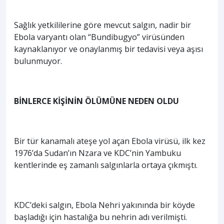
Sağlık yetkililerine göre mevcut salgın, nadir bir
Ebola varyantı olan “Bundibugyo” virüsünden
kaynaklanıyor ve onaylanmış bir tedavisi veya aşısı
bulunmuyor.
BİNLERCE KİŞİNİN ÖLÜMÜNE NEDEN OLDU
Bir tür kanamalı ateşe yol açan Ebola virüsü, ilk kez
1976’da Sudan’ın Nzara ve KDC’nin Yambuku
kentlerinde eş zamanlı salgınlarla ortaya çıkmıştı.
KDC’deki salgın, Ebola Nehri yakınında bir köyde
başladığı için hastalığa bu nehrin adı verilmişti.