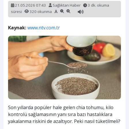
21.05.2026 07:43
Sağlıktan Haber
3 dk. okuma
süresi
320 okunma
Kaynak:
www.ntv.com.tr
Son yıllarda popüler hale gelen chia tohumu, kilo
kontrolü sağlamasının yanı sıra bazı hastalıklara
yakalanma riskini de azaltıyor. Peki nasıl tüketilmeli?