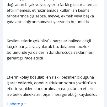
doğranan bıçak ve yüzeylerin farklı gıdalarla temas
ettirilmemesi, et hazırlamada kullanılan kesme
tahtalarında çiğ sebze, meyve, ekmek veya başka
gıdaların doğranmaması uyarısında bulunuldu.
Kesilen etlerin çok büyük parçalar halinde değil
küçük parçalara ayrılarak buzdolabının buzluk
bölümünde ya da derin dondurucuda saklanması
gerektiği ifade edildi.
Etlerin kolay bozulabilen riskli besinler olduğuna
işaret edilerek, dondurulduktan sonra çözdürülen
etlerin yeniden dondurulmaması, çözünen etlerin
ise bekletilmeksizin pişirilmesi gerektiği kaydedildi.
Habere git