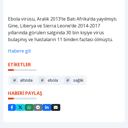
Ebola virüsü, Aralık 2013’te Batı Afrika’da yayılmıştı.
Gine, Liberya ve Sierra Leone’de 2014-2017
yıllarında görülen salgında 30 bin kişiye virüs
bulaşmış ve hastaların 11 binden fazlası ölmüştü.
Habere git
ETİKETLER
#
altında
#
ebola
#
sağlık
HABERİ PAYLAŞ