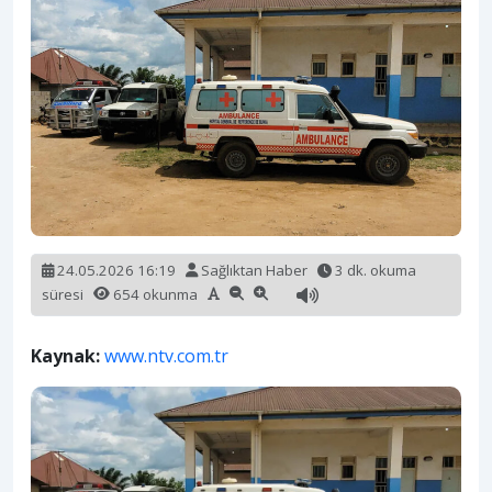
24.05.2026 16:19
Sağlıktan Haber
3 dk. okuma
süresi
654 okunma
Kaynak:
www.ntv.com.tr