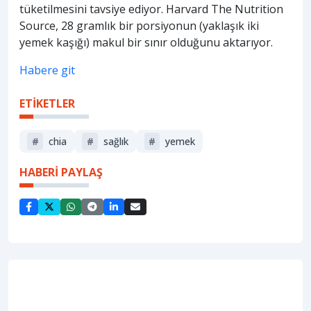
tüketilmesini tavsiye ediyor. Harvard The Nutrition
Source, 28 gramlık bir porsiyonun (yaklaşık iki
yemek kaşığı) makul bir sınır olduğunu aktarıyor.
Habere git
ETİKETLER
#
chia
#
sağlık
#
yemek
HABERİ PAYLAŞ