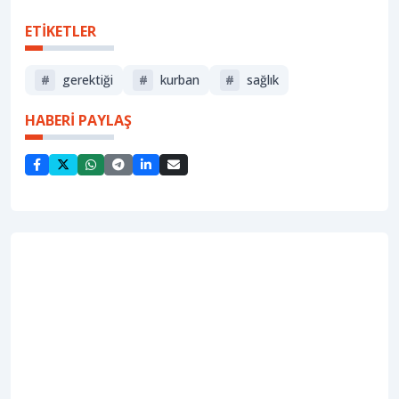
ETİKETLER
#
gerektiği
#
kurban
#
sağlık
HABERİ PAYLAŞ