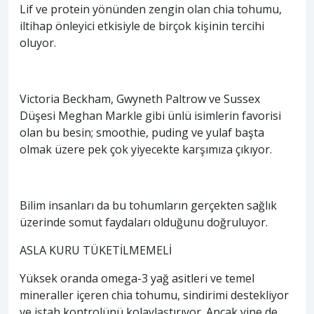
Lif ve protein yönünden zengin olan chia tohumu,
iltihap önleyici etkisiyle de birçok kişinin tercihi
oluyor.
Victoria Beckham, Gwyneth Paltrow ve Sussex
Düşesi Meghan Markle gibi ünlü isimlerin favorisi
olan bu besin; smoothie, puding ve yulaf başta
olmak üzere pek çok yiyecekte karşımıza çıkıyor.
Bilim insanları da bu tohumların gerçekten sağlık
üzerinde somut faydaları olduğunu doğruluyor.
ASLA KURU TÜKETİLMEMELİ
Yüksek oranda omega-3 yağ asitleri ve temel
mineraller içeren chia tohumu, sindirimi destekliyor
ve iştah kontrolünü kolaylaştırıyor. Ancak yine de