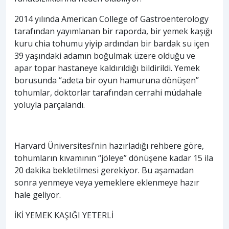
2014 yılında American College of Gastroenterology
tarafından yayımlanan bir raporda, bir yemek kaşığı
kuru chia tohumu yiyip ardından bir bardak su içen
39 yaşındaki adamın boğulmak üzere olduğu ve
apar topar hastaneye kaldırıldığı bildirildi. Yemek
borusunda “adeta bir oyun hamuruna dönüşen”
tohumlar, doktorlar tarafından cerrahi müdahale
yoluyla parçalandı.
Harvard Üniversitesi’nin hazırladığı rehbere göre,
tohumların kıvamının “jöleye” dönüşene kadar 15 ila
20 dakika bekletilmesi gerekiyor. Bu aşamadan
sonra yenmeye veya yemeklere eklenmeye hazır
hale geliyor.
İKİ YEMEK KAŞIĞI YETERLİ