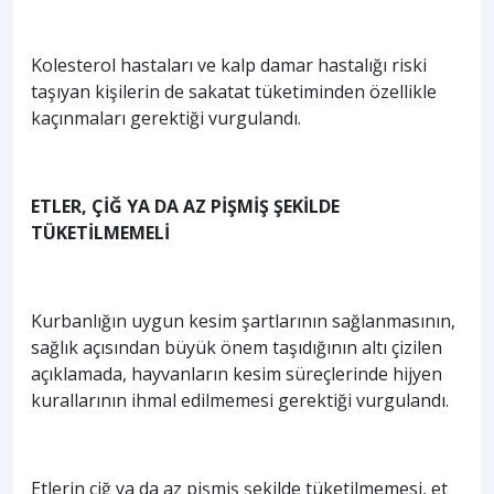
Kolesterol hastaları ve kalp damar hastalığı riski
taşıyan kişilerin de sakatat tüketiminden özellikle
kaçınmaları gerektiği vurgulandı.
ETLER, ÇİĞ YA DA AZ PİŞMİŞ ŞEKİLDE
TÜKETİLMEMELİ
Kurbanlığın uygun kesim şartlarının sağlanmasının,
sağlık açısından büyük önem taşıdığının altı çizilen
açıklamada, hayvanların kesim süreçlerinde hijyen
kurallarının ihmal edilmemesi gerektiği vurgulandı.
Etlerin çiğ ya da az pişmiş şekilde tüketilmemesi, et