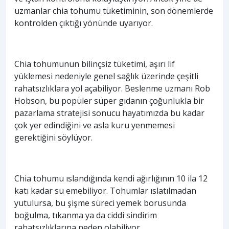
uzmanlar chia tohumu tüketiminin, son dönemlerde
kontrolden çıktığı yönünde uyarıyor.
Chia tohumunun bilinçsiz tüketimi, aşırı lif
yüklemesi nedeniyle genel sağlık üzerinde çeşitli
rahatsızlıklara yol açabiliyor. Beslenme uzmanı Rob
Hobson, bu popüler süper gıdanın çoğunlukla bir
pazarlama stratejisi sonucu hayatımızda bu kadar
çok yer edindiğini ve asla kuru yenmemesi
gerektiğini söylüyor.
Chia tohumu ıslandığında kendi ağırlığının 10 ila 12
katı kadar su emebiliyor. Tohumlar ıslatılmadan
yutulursa, bu şişme süreci yemek borusunda
boğulma, tıkanma ya da ciddi sindirim
rahatsızlıklarına neden olabiliyor.