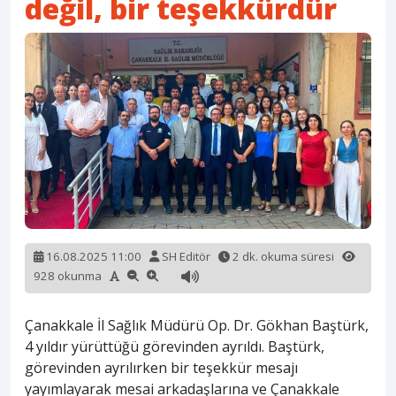
değil, bir teşekkürdür
16.08.2025 11:00
SH Editör
2 dk. okuma süresi
928 okunma
Çanakkale İl Sağlık Müdürü Op. Dr. Gökhan Baştürk,
4 yıldır yürüttüğü görevinden ayrıldı. Baştürk,
görevinden ayrılırken bir teşekkür mesajı
yayımlayarak mesai arkadaşlarına ve Çanakkale