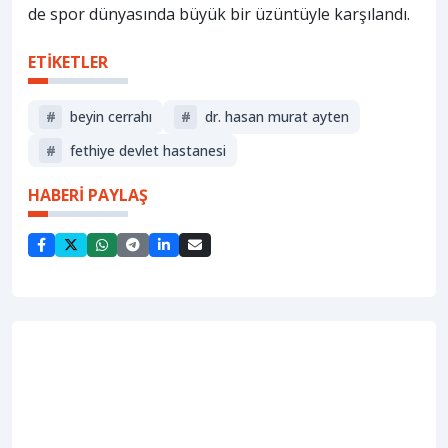
de spor dünyasında büyük bir üzüntüyle karşılandı.
ETİKETLER
#
beyin cerrahı
#
dr. hasan murat ayten
#
fethiye devlet hastanesi
HABERİ PAYLAŞ