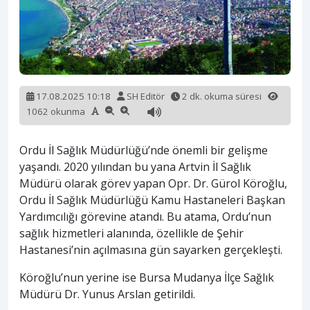
17.08.2025 10:18
SH Editör
2 dk. okuma süresi
1062 okunma
Ordu İl Sağlık Müdürlüğü’nde önemli bir gelişme
yaşandı. 2020 yılından bu yana Artvin İl Sağlık
Müdürü olarak görev yapan Opr. Dr. Gürol Köroğlu,
Ordu İl Sağlık Müdürlüğü Kamu Hastaneleri Başkan
Yardımcılığı görevine atandı. Bu atama, Ordu’nun
sağlık hizmetleri alanında, özellikle de Şehir
Hastanesi’nin açılmasına gün sayarken gerçekleşti.
Köroğlu’nun yerine ise Bursa Mudanya İlçe Sağlık
Müdürü Dr. Yunus Arslan getirildi.