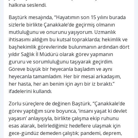
halkına seslendi.
Baştürk mesajında, “Hayatımın son 15 yılını burada
sizlerle birlikte Çanakkale’de geçirmiş olmanın
mutluluğunu ve onurunu yaşıyorum. Uzmanlık
ihtisasımı aldığım bu kutsal topraklarda; hekimlik ve
başhekimlik görevlerinde bulunmanın ardından dört
yıldır Sağlık İl Müdürü olarak görev yapmanın
gururu ve sorumluluğunu taşıyarak geçirdim.
Göreve büyük bir heyecanla başladım ve aynı
heyecanla tamamladım. Her bir mesai arkadaşım,
her hasta, her an benim için ayrı bir iz bıraktı.”
ifadelerini kullandı.
Zorlu süreçlere de değinen Baştürk, “Çanakkale’de
görev yaptığım süre boyunca, ‘insanı yaşat ki devlet
yaşasın’ anlayışıyla, birlikte çalışma ekip ruhunu
esas alarak, belirlediğimiz hedeflere ulaşmak için
gece-gündüz demeden çalıştık; pandemi, deprem,