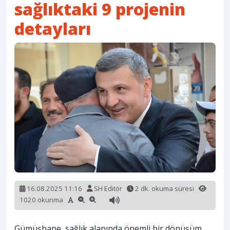
sağlıktaki 9 projenin
detayları
16.08.2025 11:16
SH Editör
2 dk. okuma süresi
1020 okunma
Gümüşhane, sağlık alanında önemli bir dönüşüm