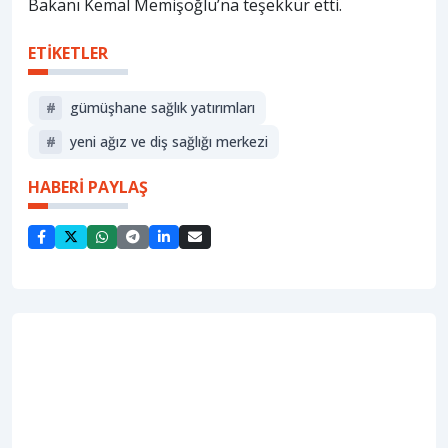
Bakanı Kemal Memişoğlu’na teşekkür etti.
ETİKETLER
#
gümüşhane sağlık yatırımları
#
yeni ağız ve diş sağlığı merkezi
HABERİ PAYLAŞ