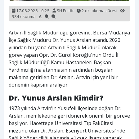
17.08.2025 10:25
SH Editör
2 dk. okuma süresi
984 okunma
Artvin İl Sağlık Müdürlüğü görevine, Bursa Mudanya
İlçe Sağlık Müdürü Dr. Yunus Arslan atandı. 2020
yılından bu yana Artvin İl Sağlık Müdürü olarak
görev yapan Opr. Dr. Gürol Köroğlu’nun Ordu İl
Sağlık Müdürlüğü Kamu Hastaneleri Başkan
Yardımcılığı’na atanmasının ardından boşalan
makama getirilen Dr. Arslan, Artvin için yeni bir
dönemin kapısını aralıyor.
Dr. Yunus Arslan Kimdir?
1973 yılında Artvin’in Yusufeli ilçesinde doğan Dr.
Arslan, memleketine geri dönerek önemli bir göreve
başlıyor. Hacettepe Üniversitesi Tıp Fakültesi
mezunu olan Dr. Arslan, Esenyurt Üniversitesi’nde
Sağlık Yöneticiliği alanında yüksek lisans yaparak