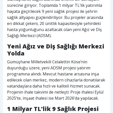
sürecine giriyor. Toplamda 1 milyar TL’lik yatırımla
hayata geçirilecek 9 yeni sağlık projesi ile şehrin
sağlık altyapısı güçlendiriliyor. Bu projeler arasında
en dikkat çekeni, 20 ünitlik kapasitesiyle şehirdeki
hasta yoğunluğunu azaltacak olan yeni Ağız ve Diş
Sağlığı Merkezi (ADSM).
Yeni Ağız ve Diş Sağlığı Merkezi
Yolda
Gümüşhane Milletvekili Celalettin Köse’nin
duyurduğu üzere, yeni ADSM projesi yatırım
programına alındı. Mevcut hastane arsasına inşa
edilecek olan merkez, modern cihazlarla donatılarak
vatandaşlara daha hızlı ve kaliteli hizmet sunacak.
Projenin ihale takvimi de netleşti: Proje ihalesi Eylül
2025’te, inşaat ihalesi ise Mart 2026’da yapılacak.
1 Milyar TL’lik 9 Sağlık Projesi