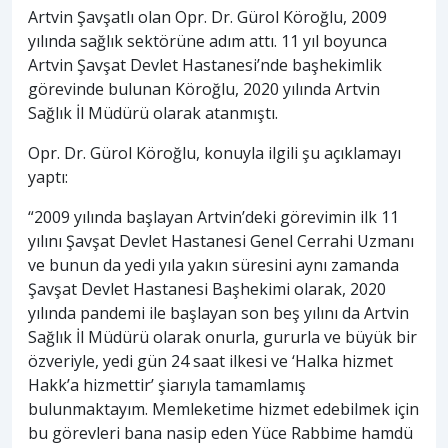
Artvin Şavşatlı olan Opr. Dr. Gürol Köroğlu, 2009
yılında sağlık sektörüne adım attı. 11 yıl boyunca
Artvin Şavşat Devlet Hastanesi’nde başhekimlik
görevinde bulunan Köroğlu, 2020 yılında Artvin
Sağlık İl Müdürü olarak atanmıştı.
Opr. Dr. Gürol Köroğlu, konuyla ilgili şu açıklamayı
yaptı:
“2009 yılında başlayan Artvin’deki görevimin ilk 11
yılını Şavşat Devlet Hastanesi Genel Cerrahi Uzmanı
ve bunun da yedi yıla yakın süresini aynı zamanda
Şavşat Devlet Hastanesi Başhekimi olarak, 2020
yılında pandemi ile başlayan son beş yılını da Artvin
Sağlık İl Müdürü olarak onurla, gururla ve büyük bir
özveriyle, yedi gün 24 saat ilkesi ve ‘Halka hizmet
Hakk’a hizmettir’ şiarıyla tamamlamış
bulunmaktayım. Memleketime hizmet edebilmek için
bu görevleri bana nasip eden Yüce Rabbime hamdü