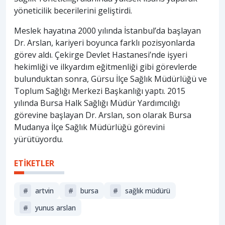
yöneticilik becerilerini geliştirdi.
Meslek hayatına 2000 yılında İstanbul’da başlayan
Dr. Arslan, kariyeri boyunca farklı pozisyonlarda
görev aldı. Çekirge Devlet Hastanesi’nde işyeri
hekimliği ve ilkyardım eğitmenliği gibi görevlerde
bulunduktan sonra, Gürsu İlçe Sağlık Müdürlüğü ve
Toplum Sağlığı Merkezi Başkanlığı yaptı. 2015
yılında Bursa Halk Sağlığı Müdür Yardımcılığı
görevine başlayan Dr. Arslan, son olarak Bursa
Mudanya İlçe Sağlık Müdürlüğü görevini
yürütüyordu.
ETİKETLER
#
artvin
#
bursa
#
sağlık müdürü
#
yunus arslan