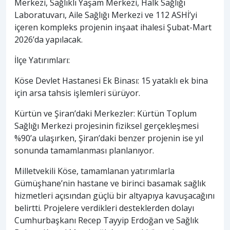
Merkezi, Sağlıklı Yaşam Merkezi, Halk Sağlığı
Laboratuvarı, Aile Sağlığı Merkezi ve 112 ASHİ’yi
içeren kompleks projenin inşaat ihalesi Şubat-Mart
2026’da yapılacak.
İlçe Yatırımları:
Köse Devlet Hastanesi Ek Binası: 15 yataklı ek bina
için arsa tahsis işlemleri sürüyor.
Kürtün ve Şiran’daki Merkezler: Kürtün Toplum
Sağlığı Merkezi projesinin fiziksel gerçekleşmesi
%90’a ulaşırken, Şiran’daki benzer projenin ise yıl
sonunda tamamlanması planlanıyor.
Milletvekili Köse, tamamlanan yatırımlarla
Gümüşhane’nin hastane ve birinci basamak sağlık
hizmetleri açısından güçlü bir altyapıya kavuşacağını
belirtti. Projelere verdikleri desteklerden dolayı
Cumhurbaşkanı Recep Tayyip Erdoğan ve Sağlık