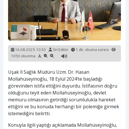
16.08.2025 10:53
SH Editör
1 dk. okuma süresi
1050 okunma
Uşak İl Sağlık Müdürü Uzm. Dr. Hasan
Mollahüseyinoğlu, 18 Eylül 2024’te başladığı
görevinden istifa ettiğini duyurdu. İstifasının doğru
olduğunu teyit eden Mollahüseyinoğlu, devlet
memuru olmasının getirdiği sorumlulukla hareket
ettiğini ve bu konuda herhangi bir polemiğe girmek
istemediğini belirtti.
Konuyla ilgili yaptığı açıklamada Mollahüseyinoğlu,