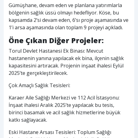
Gümüşhane, devam eden ve planlana yatırımlarla
bölgenin sağlık üssü olmayı hedefliyor. Köse, bu
kapsamda 2’si devam eden, 6’sı proje aşamasında ve
1’i arsa aşamasında olan toplam 9 projeyi açıkladı.
Öne Çıkan Diğer Projeler
:
Torul Devlet Hastanesi Ek Binası: Mevcut
hastanenin yanına yapılacak ek bina, ilçenin sağlık
kapasitesini artıracak. Projenin inşaat ihalesi Eylül
2025’te gerçekleştirilecek.
Çok Amaçlı Sağlık Tesisleri:
Karaer Aile Sağlığı Merkezi ve 112 Acil İstasyonu:
İnşaat ihalesi Aralık 2025’te yapılacak bu tesis,
birinci basamak ve acil sağlık hizmetlerine büyük
katkı sağlayacak.
Eski Hastane Arsası Tesisleri: Toplum Sağlığı