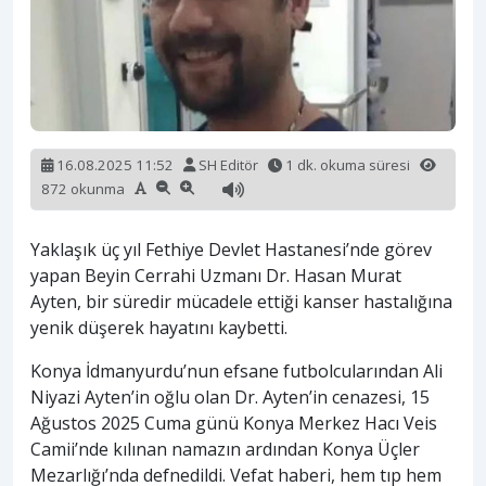
16.08.2025 11:52
SH Editör
1 dk. okuma süresi
872 okunma
Yaklaşık üç yıl Fethiye Devlet Hastanesi’nde görev
yapan Beyin Cerrahi Uzmanı Dr. Hasan Murat
Ayten, bir süredir mücadele ettiği kanser hastalığına
yenik düşerek hayatını kaybetti.
Konya İdmanyurdu’nun efsane futbolcularından Ali
Niyazi Ayten’in oğlu olan Dr. Ayten’in cenazesi, 15
Ağustos 2025 Cuma günü Konya Merkez Hacı Veis
Camii’nde kılınan namazın ardından Konya Üçler
Mezarlığı’nda defnedildi. Vefat haberi, hem tıp hem