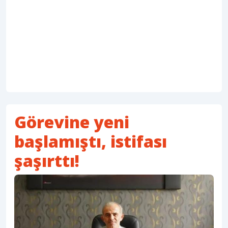
Görevine yeni
başlamıştı, istifası
şaşırttı!