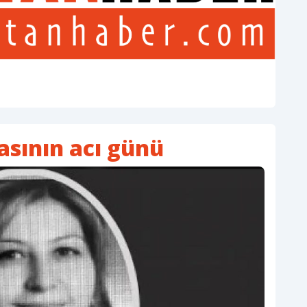
asının acı günü