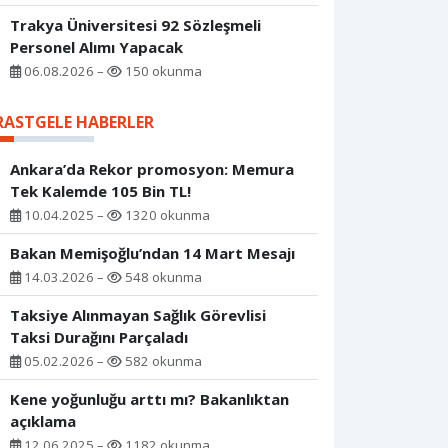
Trakya Üniversitesi 92 Sözleşmeli
Personel Alımı Yapacak
06.08.2026 –
150 okunma
RASTGELE HABERLER
Ankara’da Rekor promosyon: Memura
Tek Kalemde 105 Bin TL!
10.04.2025 –
1320 okunma
Bakan Memişoğlu’ndan 14 Mart Mesajı
14.03.2026 –
548 okunma
Taksiye Alınmayan Sağlık Görevlisi
Taksi Durağını Parçaladı
05.02.2026 –
582 okunma
Kene yoğunluğu arttı mı? Bakanlıktan
açıklama
12.06.2025 –
1182 okunma