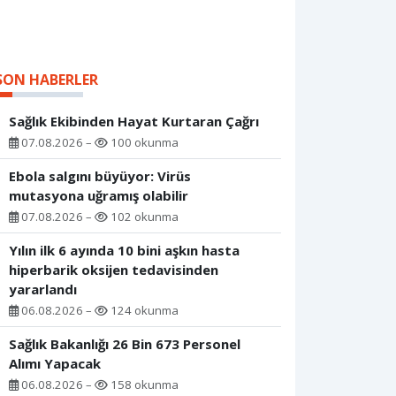
SON HABERLER
Sağlık Ekibinden Hayat Kurtaran Çağrı
07.08.2026 –
100 okunma
Ebola salgını büyüyor: Virüs
mutasyona uğramış olabilir
07.08.2026 –
102 okunma
Yılın ilk 6 ayında 10 bini aşkın hasta
hiperbarik oksijen tedavisinden
yararlandı
06.08.2026 –
124 okunma
Sağlık Bakanlığı 26 Bin 673 Personel
Alımı Yapacak
06.08.2026 –
158 okunma