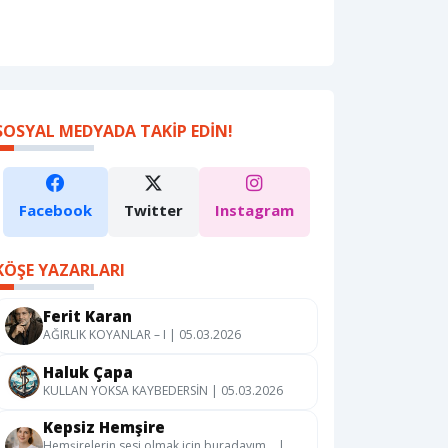
SOSYAL MEDYADA TAKIP EDIN!
Facebook
Twitter
Instagram
KÖŞE YAZARLARI
Ferit Karan
AĞIRLIK KOYANLAR – I | 05.03.2026
Haluk Çapa
KULLAN YOKSA KAYBEDERSİN | 05.03.2026
Kepsiz Hemşire
Hemşirelerin sesi olmak için buradayım… |