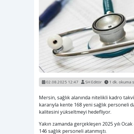
02.08.2025 12:47
SH Editör
1 dk. okuma 
Mersin, sağlık alanında nitelikli kadro takv
kararıyla kente 168 yeni sağlık personeli d
kalitesini yükseltmeyi hedefliyor.
Yakın zamanda gerçekleşen 2025 yılı Ocak 
146 sağlık personeli atanmıştı.