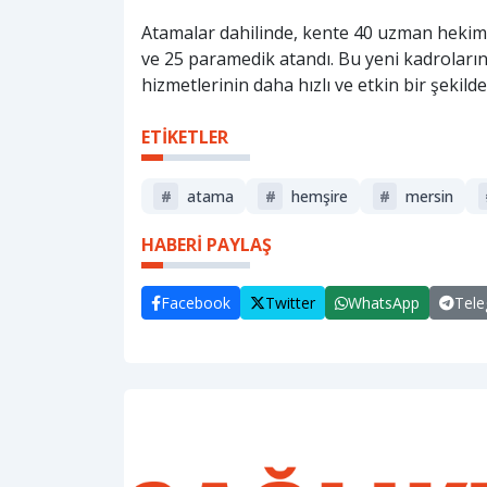
Atamalar dahilinde, kente 40 uzman hekim,
ve 25 paramedik atandı. Bu yeni kadroların
hizmetlerinin daha hızlı ve etkin bir şekil
ETİKETLER
#
atama
#
hemşire
#
mersin
HABERİ PAYLAŞ
Facebook
Twitter
WhatsApp
Tel