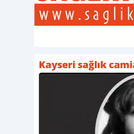
Kayseri sağlık cami