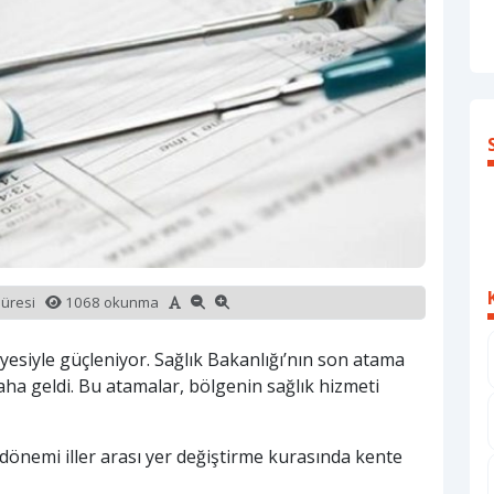
süresi
1068 okunma
iyesiyle güçleniyor. Sağlık Bakanlığı’nın son atama
aha geldi. Bu atamalar, bölgenin sağlık hizmeti
dönemi iller arası yer değiştirme kurasında kente