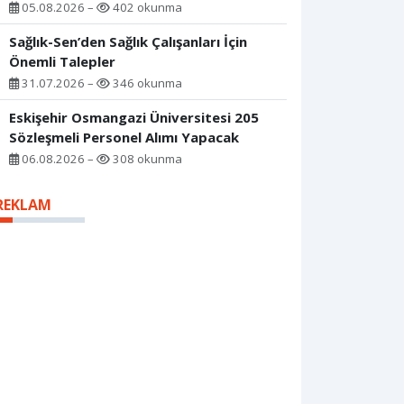
05.08.2026 –
402 okunma
Sağlık-Sen’den Sağlık Çalışanları İçin
Önemli Talepler
31.07.2026 –
346 okunma
Eskişehir Osmangazi Üniversitesi 205
Sözleşmeli Personel Alımı Yapacak
06.08.2026 –
308 okunma
REKLAM