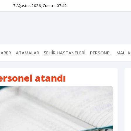
7 Ağustos 2026, Cuma – 07:42
HABER
ATAMALAR
ŞEHİR HASTANELERİ
PERSONEL
MALİ 
ersonel atandı