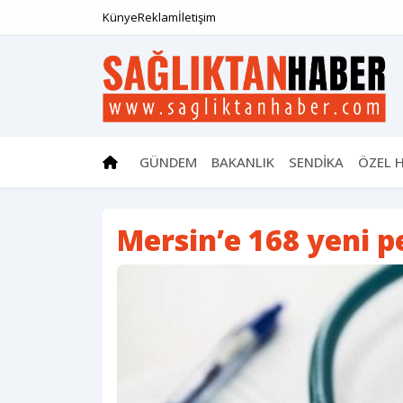
Künye
Reklam
İletişim
GÜNDEM
BAKANLIK
SENDİKA
ÖZEL 
Mersin’e 168 yeni p