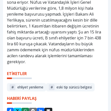
sona eriyor. Nüfus ve Vatandaşlık İşleri Genel
Müdürlüğü verilerine göre, 1,8 milyon kişi hala
yenileme başvurusu yapmadı. İçişleri Bakanı Ali
Yerlikaya, sürenin uzatılmayacağını kesin bir dille
belirtirken, 1 Kasım’dan itibaren değişim ücretinin
fahiş miktarda artacağı uyarısını yaptı. Şu an 15 lira
olan başvuru ücreti, B sınıfı ehliyetler için 7 bin 438
lira 60 kuruşa çıkacak. Vatandaşların bu büyük
zammı ödememek için nüfus müdürlüklerinden
acilen randevu alarak işlemlerini tamamlaması
gerekiyor.
ETİKETLER
#
ehliyet yenileme
#
eski tip sürücü belgesi
HABERİ PAYLAŞ