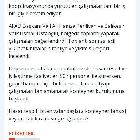
koordinasyonunda yürütülen çalışmalar tam bir iş
birliğiyle devam ediyor.
AFAD Başkanı Vali Ali Hamza Pehlivan ve Balıkesir
Valisi İsmail Ustaoğlu, bölgede toplantı yaparak
çalışmaları değerlendirdi. Toplantı sonrası acil
yıkılacak binaların tahliye ve yıkım süreçleri
incelendi.
Depremden etkilenen mahallelerde hasar tespit ve
iyileştirme faaliyetleri 507 personel ile sürerken,
geçici barınma için belirlenen alanda altyapı
çalışmaları tamamlanarak konteyner kurulumuna
başlandı.
Hasar tespiti biten vatandaşlara konteyner tahsisi
veya nakdi kira desteği sağlanacak.
ETİKETLER