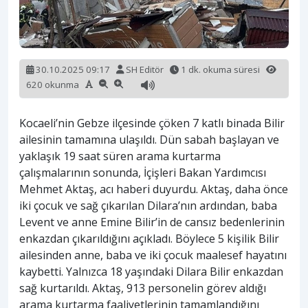
30.10.2025 09:17
SH Editör
1 dk. okuma süresi
620 okunma
Kocaeli’nin Gebze ilçesinde çöken 7 katlı binada Bilir
ailesinin tamamına ulaşıldı. Dün sabah başlayan ve
yaklaşık 19 saat süren arama kurtarma
çalışmalarının sonunda, İçişleri Bakan Yardımcısı
Mehmet Aktaş, acı haberi duyurdu. Aktaş, daha önce
iki çocuk ve sağ çıkarılan Dilara’nın ardından, baba
Levent ve anne Emine Bilir’in de cansız bedenlerinin
enkazdan çıkarıldığını açıkladı. Böylece 5 kişilik Bilir
ailesinden anne, baba ve iki çocuk maalesef hayatını
kaybetti. Yalnızca 18 yaşındaki Dilara Bilir enkazdan
sağ kurtarıldı. Aktaş, 913 personelin görev aldığı
arama kurtarma faaliyetlerinin tamamlandığını