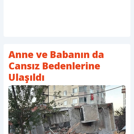
Anne ve Babanın da
Cansız Bedenlerine
Ulaşıldı