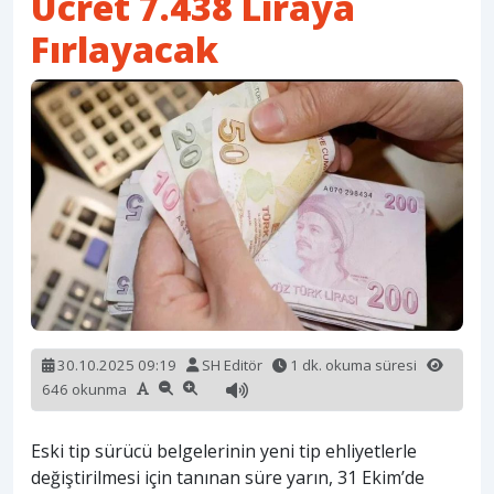
Ücret 7.438 Liraya
Fırlayacak
30.10.2025 09:19
SH Editör
1 dk. okuma süresi
646 okunma
Eski tip sürücü belgelerinin yeni tip ehliyetlerle
değiştirilmesi için tanınan süre yarın, 31 Ekim’de