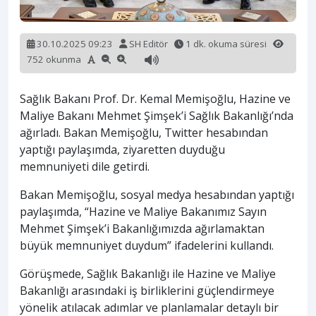
30.10.2025 09:23
SH Editör
1 dk. okuma süresi
752 okunma
Sağlık Bakanı Prof. Dr. Kemal Memişoğlu, Hazine ve
Maliye Bakanı Mehmet Şimşek’i Sağlık Bakanlığı’nda
ağırladı. Bakan Memişoğlu, Twitter hesabından
yaptığı paylaşımda, ziyaretten duyduğu
memnuniyeti dile getirdi.
Bakan Memişoğlu, sosyal medya hesabından yaptığı
paylaşımda, “Hazine ve Maliye Bakanımız Sayın
Mehmet Şimşek’i Bakanlığımızda ağırlamaktan
büyük memnuniyet duydum” ifadelerini kullandı.
Görüşmede, Sağlık Bakanlığı ile Hazine ve Maliye
Bakanlığı arasındaki iş birliklerini güçlendirmeye
yönelik atılacak adımlar ve planlamalar detaylı bir