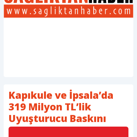
Kapıkule ve İpsala’da
319 Milyon TL’lik
Uyuşturucu Baskını