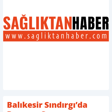
Balıkesir Sındırgı’da