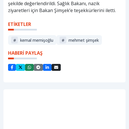
şekilde değerlendirildi. Sağlık Bakanı, nazik
ziyaretleri için Bakan Şimşek’e teşekkürlerini iletti.
ETİKETLER
#
kemal memişoğlu
#
mehmet şimşek
HABERİ PAYLAŞ