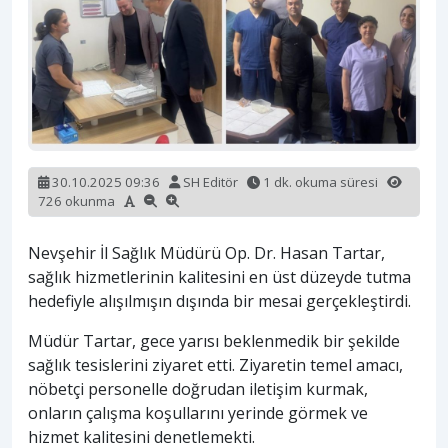
30.10.2025 09:36
SH Editör
1 dk. okuma süresi
726 okunma
Nevşehir İl Sağlık Müdürü Op. Dr. Hasan Tartar,
sağlık hizmetlerinin kalitesini en üst düzeyde tutma
hedefiyle alışılmışın dışında bir mesai gerçekleştirdi.
Müdür Tartar, gece yarısı beklenmedik bir şekilde
sağlık tesislerini ziyaret etti. Ziyaretin temel amacı,
nöbetçi personelle doğrudan iletişim kurmak,
onların çalışma koşullarını yerinde görmek ve
hizmet kalitesini denetlemekti.