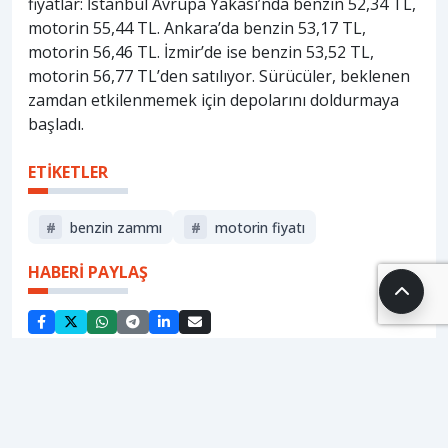
fiyatlar: İstanbul Avrupa Yakası’nda benzin 52,34 TL,
motorin 55,44 TL. Ankara’da benzin 53,17 TL,
motorin 56,46 TL. İzmir’de ise benzin 53,52 TL,
motorin 56,77 TL’den satılıyor. Sürücüler, beklenen
zamdan etkilenmemek için depolarını doldurmaya
başladı.
ETİKETLER
#
benzin zammı
#
motorin fiyatı
HABERİ PAYLAŞ