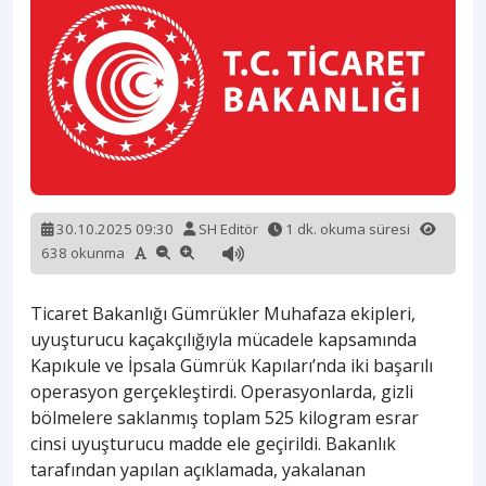
30.10.2025 09:30
SH Editör
1 dk. okuma süresi
638 okunma
Ticaret Bakanlığı Gümrükler Muhafaza ekipleri,
uyuşturucu kaçakçılığıyla mücadele kapsamında
Kapıkule ve İpsala Gümrük Kapıları’nda iki başarılı
operasyon gerçekleştirdi. Operasyonlarda, gizli
bölmelere saklanmış toplam 525 kilogram esrar
cinsi uyuşturucu madde ele geçirildi. Bakanlık
tarafından yapılan açıklamada, yakalanan