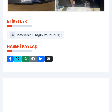
ETİKETLER
#
nevşehir i̇l sağlık müdürlüğü
HABERİ PAYLAŞ