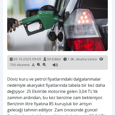
30.10.2025 09:09
SH Editör
1 dk. okuma süresi
750 okunma
Döviz kuru ve petrol fiyatlarındaki dalgalanmalar
nedeniyle akaryakıt fiyatlarında tabela bir kez daha
değişiyor. 25 Ekim’de motorine gelen 3,04 TL’lik
zammın ardından, bu kez benzine zam bekleniyor.
Benzinin litre fiyatına 85 kuruşluk bir artışın
geleceği tahmin ediliyor. Zam öncesinde güncel