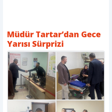
Müdür Tartar’dan Gece
Yarısı Sürprizi