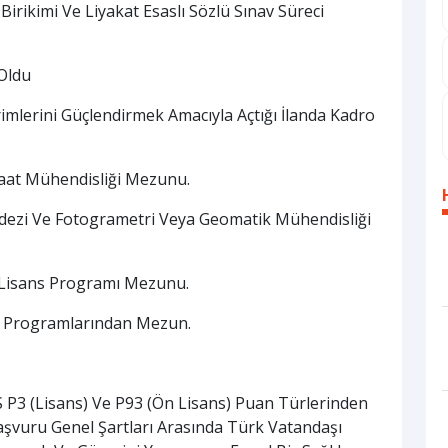
Birikimi Ve Liyakat Esaslı Sözlü Sınav Süreci
 Oldu
imlerini Güçlendirmek Amacıyla Açtığı İlanda Kadro
şaat Mühendisliği Mezunu.
odezi Ve Fotogrametri Veya Geomatik Mühendisliği
a Lisans Programı Mezunu.
ns Programlarından Mezun.
S P3 (Lisans) Ve P93 (Ön Lisans) Puan Türlerinden
aşvuru Genel Şartları Arasında Türk Vatandaşı