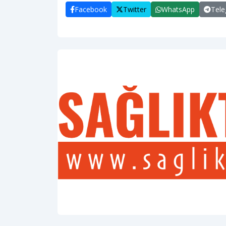
Facebook
Twitter
WhatsApp
Tel