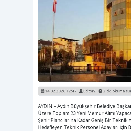
14.02.2026 12:47
Editor2
3 dk. okuma s
AYDIN – Aydın Büyükşehir Belediye Başkanl
Üzere Toplam 23 Yeni Memur Alımı Yapaca
Şehir Plancılarına Kadar Geniş Bir Teknik
Hedefleyen Teknik Personel Adayları İçin 