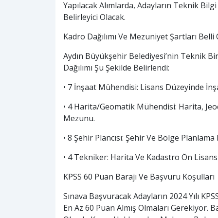
Yapılacak Alımlarda, Adayların Teknik Bilgi 
Belirleyici Olacak.
Kadro Dağılımı Ve Mezuniyet Şartları Belli
Aydın Büyükşehir Belediyesi’nin Teknik Bir
Dağılımı Şu Şekilde Belirlendi:
• 7 İnşaat Mühendisi: Lisans Düzeyinde İn
• 4 Harita/Geomatik Mühendisi: Harita, Je
Mezunu.
• 8 Şehir Plancısı: Şehir Ve Bölge Planlam
• 4 Tekniker: Harita Ve Kadastro Ön Lisa
KPSS 60 Puan Barajı Ve Başvuru Koşulları
Sınava Başvuracak Adayların 2024 Yılı KPS
En Az 60 Puan Almış Olmaları Gerekiyor. B