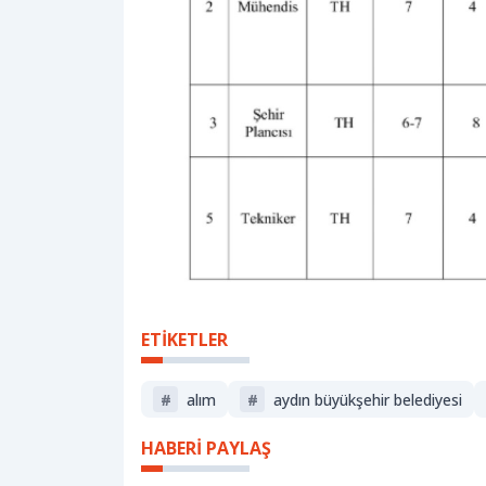
ETİKETLER
#
alım
#
aydın büyükşehir belediyesi
HABERİ PAYLAŞ