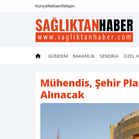
Künye
Reklam
İletişim
GÜNDEM
BAKANLIK
SENDİKA
ÖZEL 
Mühendis, Şehir Pla
Alınacak