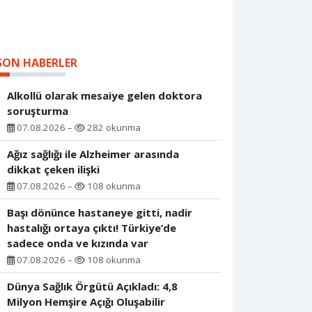
SON HABERLER
Alkollü olarak mesaiye gelen doktora
soruşturma
07.08.2026 –
282 okunma
Ağız sağlığı ile Alzheimer arasında
dikkat çeken ilişki
07.08.2026 –
108 okunma
Başı dönünce hastaneye gitti, nadir
hastalığı ortaya çıktı! Türkiye’de
sadece onda ve kızında var
07.08.2026 –
108 okunma
Dünya Sağlık Örgütü Açıkladı: 4,8
Milyon Hemşire Açığı Oluşabilir