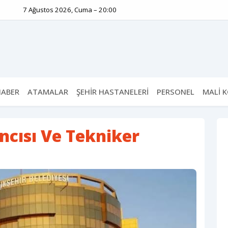
7 Ağustos 2026, Cuma – 20:00
HABER
ATAMALAR
ŞEHİR HASTANELERİ
PERSONEL
MALİ 
ncısı Ve Tekniker