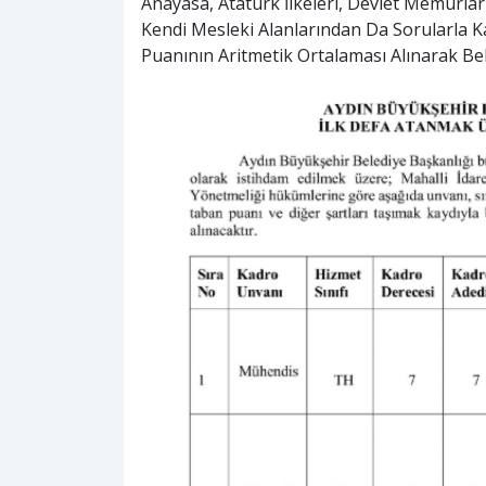
Anayasa, Atatürk İlkeleri, Devlet Memurlar
Kendi Mesleki Alanlarından Da Sorularla Ka
Puanının Aritmetik Ortalaması Alınarak Bel