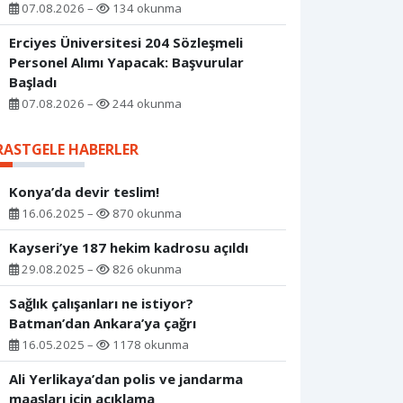
07.08.2026 –
134 okunma
Erciyes Üniversitesi 204 Sözleşmeli
Personel Alımı Yapacak: Başvurular
Başladı
07.08.2026 –
244 okunma
RASTGELE HABERLER
Konya’da devir teslim!
16.06.2025 –
870 okunma
Kayseri’ye 187 hekim kadrosu açıldı
29.08.2025 –
826 okunma
Sağlık çalışanları ne istiyor?
Batman’dan Ankara’ya çağrı
16.05.2025 –
1178 okunma
Ali Yerlikaya’dan polis ve jandarma
maaşları için açıklama