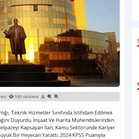
üresi
590 okunma
ığı, Teknik Hizmetler Sınıfında İstihdam Edilmek
ğını Duyurdu. İnşaat Ve Harita Mühendislerinden
 Yelpazeyi Kapsayan İlan, Kamu Sektöründe Kariyer
Büyük Bir Heyecan Yarattı. 2024 KPSS Puanıyla