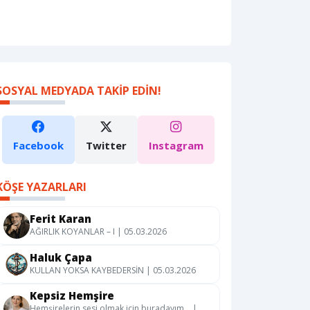
SOSYAL MEDYADA TAKIP EDIN!
Facebook
Twitter
Instagram
KÖŞE YAZARLARI
Ferit Karan
AĞIRLIK KOYANLAR – I | 05.03.2026
Haluk Çapa
KULLAN YOKSA KAYBEDERSİN | 05.03.2026
Kepsiz Hemşire
Hemşirelerin sesi olmak için buradayım… |