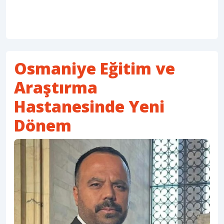
Osmaniye Eğitim ve
Araştırma
Hastanesinde Yeni
Dönem