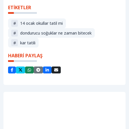
ETİKETLER
#
14 ocak okullar tatil mi
#
dondurucu soğuklar ne zaman bitecek
#
kar tatili
HABERİ PAYLAŞ