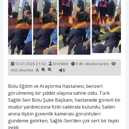
13.01.2026 21:52
SH Editör
3 dk. okuma süresi
692 okunma
Bolu Eğitim ve Araştırma Hastanesi, benzeri
görülmemiş bir şiddet olayına sahne oldu. Türk
Sağlık-Sen Bolu Şube Başkanı, hastanede görevli bir
müdür yardımcısına fiziki saldırıda bulundu. Saldırı
anına ilişkin güvenlik kamerası görüntüleri
gündeme gelirken, Sağlık-Sen’den çok sert bir tepki
geldi.