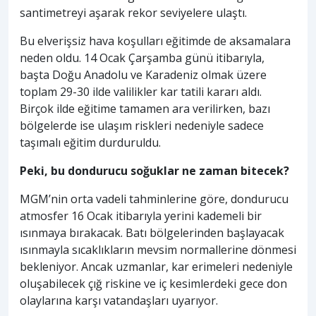
santimetreyi aşarak rekor seviyelere ulaştı.
Bu elverişsiz hava koşulları eğitimde de aksamalara
neden oldu. 14 Ocak Çarşamba günü itibarıyla,
başta Doğu Anadolu ve Karadeniz olmak üzere
toplam 29-30 ilde valilikler kar tatili kararı aldı.
Birçok ilde eğitime tamamen ara verilirken, bazı
bölgelerde ise ulaşım riskleri nedeniyle sadece
taşımalı eğitim durduruldu.
Peki, bu dondurucu soğuklar ne zaman bitecek?
MGM’nin orta vadeli tahminlerine göre, dondurucu
atmosfer 16 Ocak itibarıyla yerini kademeli bir
ısınmaya bırakacak. Batı bölgelerinden başlayacak
ısınmayla sıcaklıkların mevsim normallerine dönmesi
bekleniyor. Ancak uzmanlar, kar erimeleri nedeniyle
oluşabilecek çığ riskine ve iç kesimlerdeki gece don
olaylarına karşı vatandaşları uyarıyor.