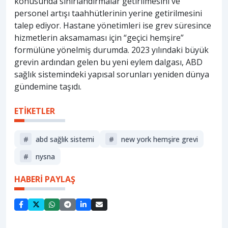
konusunda sınırlandırmalar getirilmesini ve
personel artışı taahhütlerinin yerine getirilmesini
talep ediyor. Hastane yönetimleri ise grev süresince
hizmetlerin aksamaması için “geçici hemşire”
formülüne yönelmiş durumda. 2023 yılındaki büyük
grevin ardından gelen bu yeni eylem dalgası, ABD
sağlık sistemindeki yapısal sorunları yeniden dünya
gündemine taşıdı.
ETİKETLER
#
abd sağlık sistemi
#
new york hemşire grevi
#
nysna
HABERİ PAYLAŞ