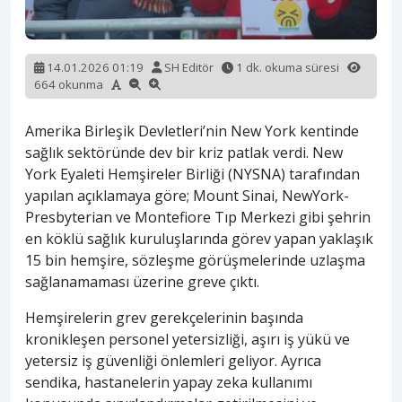
14.01.2026 01:19
SH Editör
1 dk. okuma süresi
664 okunma
Amerika Birleşik Devletleri’nin New York kentinde
sağlık sektöründe dev bir kriz patlak verdi. New
York Eyaleti Hemşireler Birliği (NYSNA) tarafından
yapılan açıklamaya göre; Mount Sinai, NewYork-
Presbyterian ve Montefiore Tıp Merkezi gibi şehrin
en köklü sağlık kuruluşlarında görev yapan yaklaşık
15 bin hemşire, sözleşme görüşmelerinde uzlaşma
sağlanamaması üzerine greve çıktı.
Hemşirelerin grev gerekçelerinin başında
kronikleşen personel yetersizliği, aşırı iş yükü ve
yetersiz iş güvenliği önlemleri geliyor. Ayrıca
sendika, hastanelerin yapay zeka kullanımı