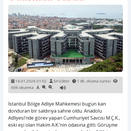
14.01.2026 01:02
SH Editör
1 dk. okuma süresi
606 okunma
İstanbul Bölge Adliye Mahkemesi bugün kan
donduran bir saldırıya sahne oldu. Anadolu
Adliyesi’nde görev yapan Cumhuriyet Savcısı M.Ç.K.,
eski eşi olan Hakim A.K.’nin odasına gitti. Görüşme