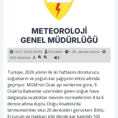
14.01.2026 00:54
SH Editör
1 dk. okuma süresi
600 okunma
Türkiye, 2026 yılının ilk iki haftasını dondurucu
soğukların ve yoğun kar yağışının etkisi altında
geçiriyor. MGM’nin Ocak ayı verilerine göre, 9
Ocak’ta Balkanlar üzerinden gelen soğuk hava
dalgasıyla sıcaklıklar mevsim normallerinin 4 ila 6
derece altına düştü. Doğu Anadolu’da
termometreler eksi 20 dereceleri görürken; Bitlis,
Erzurum ve Hakkari gibi illerde kar kalınlığı 100