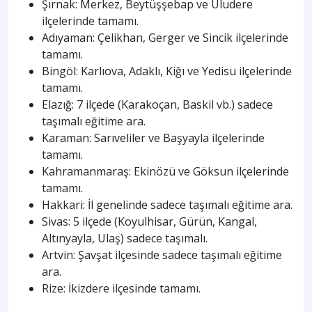
Şırnak: Merkez, Beytüşşebap ve Uludere
ilçelerinde tamamı.
Adıyaman: Çelikhan, Gerger ve Sincik ilçelerinde
tamamı.
Bingöl: Karlıova, Adaklı, Kiğı ve Yedisu ilçelerinde
tamamı.
Elazığ: 7 ilçede (Karakoçan, Baskil vb.) sadece
taşımalı eğitime ara.
Karaman: Sarıveliler ve Başyayla ilçelerinde
tamamı.
Kahramanmaraş: Ekinözü ve Göksun ilçelerinde
tamamı.
Hakkari: İl genelinde sadece taşımalı eğitime ara.
Sivas: 5 ilçede (Koyulhisar, Gürün, Kangal,
Altınyayla, Ulaş) sadece taşımalı.
Artvin: Şavşat ilçesinde sadece taşımalı eğitime
ara.
Rize: İkizdere ilçesinde tamamı.