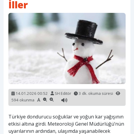
İller
14.01.2026 00:52
SH Editör
3 dk. okuma süresi
594 okunma
Türkiye dondurucu soğuklar ve yoğun kar yağışının
etkisi altına girdi. Meteoroloji Genel Müdürlüğü’nün
uyarılarının ardından, ulaşımda yaşanabilecek