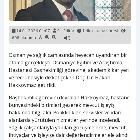
14.01.2026 01:07
SH Editör
1 dk. okuma süresi
608 okunma
Osmaniye sağlık camiasında heyecan uyandıran bir
atama gerçekleşti. Osmaniye Eğitim ve Araştırma
Hastanesi Başhekimliği görevine, akademik kariyeri
ve tecrübesiyle dikkat çeken Doç. Dr. Hakan
Hakkoymaz getirildi.
Başhekimlik görevini devralan Hakkoymaz, hastane
bünyesindeki birimleri gezerek mevcut işleyiş
hakkında bilgi aldı. Poliklinikler, servisler ve idari
alanlarda yürütülen hizmetler yerinde incelendi.
Sağlık çalışanlarıyla yapılan görüşmelerde, mevcut
ihtiyaçlar ve işleyişe dair değerlendirmeler ele alındı.