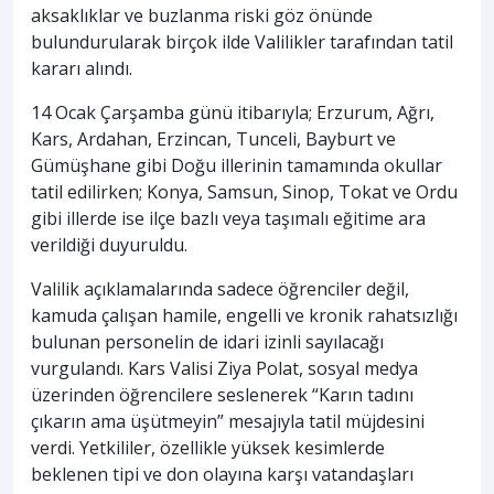
aksaklıklar ve buzlanma riski göz önünde
bulundurularak birçok ilde Valilikler tarafından tatil
kararı alındı.
14 Ocak Çarşamba günü itibarıyla; Erzurum, Ağrı,
Kars, Ardahan, Erzincan, Tunceli, Bayburt ve
Gümüşhane gibi Doğu illerinin tamamında okullar
tatil edilirken; Konya, Samsun, Sinop, Tokat ve Ordu
gibi illerde ise ilçe bazlı veya taşımalı eğitime ara
verildiği duyuruldu.
Valilik açıklamalarında sadece öğrenciler değil,
kamuda çalışan hamile, engelli ve kronik rahatsızlığı
bulunan personelin de idari izinli sayılacağı
vurgulandı. Kars Valisi Ziya Polat, sosyal medya
üzerinden öğrencilere seslenerek “Karın tadını
çıkarın ama üşütmeyin” mesajıyla tatil müjdesini
verdi. Yetkililer, özellikle yüksek kesimlerde
beklenen tipi ve don olayına karşı vatandaşları