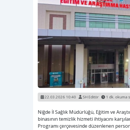
22.03.2026 10:40
SH Editör
1 dk. okuma 
Niğde İl Sağlık Müdürlüğü, Eğitim ve Araş
binasının temizlik hizmeti ihtiyacını karşı
Programı çerçevesinde düzenlenen personel