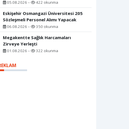
05.08.2026 –
422 okunma
Eskişehir Osmangazi Üniversitesi 205
Sözleşmeli Personel Alımı Yapacak
06.08.2026 –
350 okunma
Megakentte Sağlık Harcamaları
Zirveye Yerleşti
01.08.2026 –
322 okunma
REKLAM