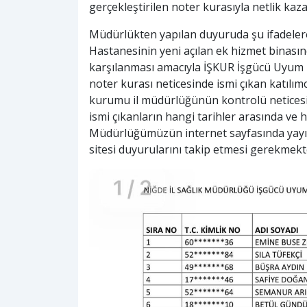
gerçekleştirilen noter kurasıyla netlik kaza
Müdürlükten yapılan duyuruda şu ifadelere 
Hastanesinin yeni açılan ek hizmet binasınd
karşılanması amacıyla İŞKUR İşgücü Uyum 
noter kurası neticesinde ismi çıkan katılımcı
kurumu il müdürlüğünün kontrolü neticesin
ismi çıkanların hangi tarihler arasında ve 
Müdürlüğümüzün internet sayfasında yayın
sitesi duyurularını takip etmesi gerekmek