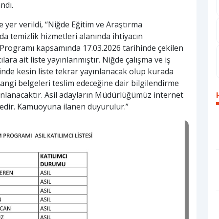
ndı.
yer verildi, “Niğde Eğitim ve Araştırma
a temizlik hizmetleri alanında ihtiyacın
Programı kapsamında 17.03.2026 tarihinde çekilen
lara ait liste yayınlanmıştır. Niğde çalışma ve iş
de kesin liste tekrar yayınlanacak olup kurada
hangi belgeleri teslim edeceğine dair bilgilendirme
lanacaktır. Asil adayların Müdürlüğümüz internet
tedir. Kamuoyuna ilanen duyurulur.”