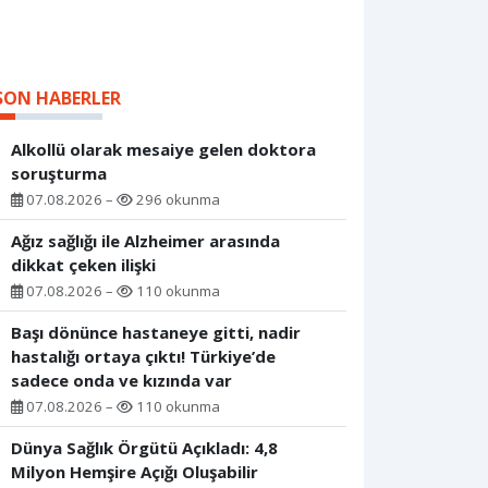
SON HABERLER
Alkollü olarak mesaiye gelen doktora
soruşturma
07.08.2026 –
296 okunma
Ağız sağlığı ile Alzheimer arasında
dikkat çeken ilişki
07.08.2026 –
110 okunma
Başı dönünce hastaneye gitti, nadir
hastalığı ortaya çıktı! Türkiye’de
sadece onda ve kızında var
07.08.2026 –
110 okunma
Dünya Sağlık Örgütü Açıkladı: 4,8
Milyon Hemşire Açığı Oluşabilir