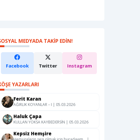
SOSYAL MEDYADA TAKIP EDIN!
Facebook
Twitter
Instagram
KÖŞE YAZARLARI
Ferit Karan
AĞIRLIK KOYANLAR – I | 05.03.2026
Haluk Çapa
KULLAN YOKSA KAYBEDERSİN | 05.03.2026
Kepsiz Hemşire
Hemşirelerin sesi olmak için buradayım… |