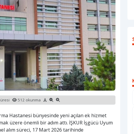
süresi
512 okunma
tırma Hastanesi bünyesinde yeni açılan ek hizmet
lamak üzere önemli bir adım attı. İŞKUR İşgücü Uyum
 alım süreci, 17 Mart 2026 tarihinde