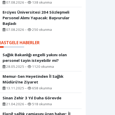
07.08.2026 –
138 okunma
Erciyes Üniversitesi 204 Sözleşmeli
Personel Alımı Yapacak: Başvurular
Başladı
07.08.2026 –
250 okunma
RASTGELE HABERLER
Sağlık Bakanlığı engelli yakını olan
personel tayin isteyebilir mi?
28.05.2025 –
1120 okunma
Memur-Sen Heyetinden İl Sağlık
Müdürü’ne Ziyaret
13.11.2025 –
658 okunma
Sinan Zehir 3 Yıl Daha Görevde
21.04.2026 –
518 okunma
Elazığ sağlık camiasını üzen haber: İl