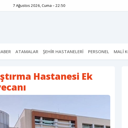
7 Ağustos 2026, Cuma – 22:50
HABER
ATAMALAR
ŞEHİR HASTANELERİ
PERSONEL
MALİ 
aştırma Hastanesi Ek
yecanı