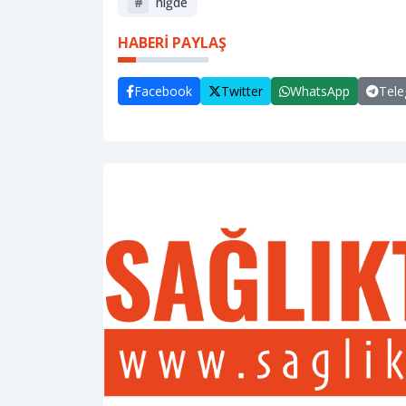
#
niğde
HABERİ PAYLAŞ
Facebook
Twitter
WhatsApp
Tel