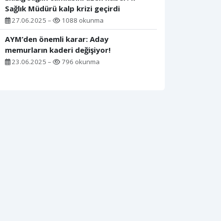
Sağlık Müdürü kalp krizi geçirdi
27.06.2025 –
1088 okunma
AYM’den önemli karar: Aday
memurların kaderi değişiyor!
23.06.2025 –
796 okunma