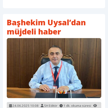
Başhekim Uysal’dan
müjdeli haber
24.06.2025 10:08
SH Editör
1 dk. okuma süresi