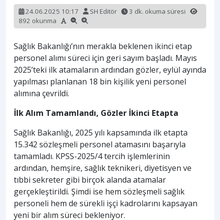
24.06.2025 10:17
SH Editör
3 dk. okuma süresi
892 okunma
Sağlık Bakanlığı’nın merakla beklenen ikinci etap
personel alımı süreci için geri sayım başladı. Mayıs
2025’teki ilk atamaların ardından gözler, eylül ayında
yapılması planlanan 18 bin kişilik yeni personel
alımına çevrildi.
İlk Alım Tamamlandı, Gözler İkinci Etapta
Sağlık Bakanlığı, 2025 yılı kapsamında ilk etapta
15.342 sözleşmeli personel atamasını başarıyla
tamamladı. KPSS-2025/4 tercih işlemlerinin
ardından, hemşire, sağlık teknikeri, diyetisyen ve
tıbbi sekreter gibi birçok alanda atamalar
gerçekleştirildi. Şimdi ise hem sözleşmeli sağlık
personeli hem de sürekli işçi kadrolarını kapsayan
yeni bir alım süreci bekleniyor.