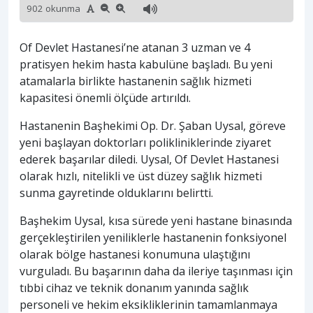
902 okunma
Of Devlet Hastanesi’ne atanan 3 uzman ve 4
pratisyen hekim hasta kabulüne başladı. Bu yeni
atamalarla birlikte hastanenin sağlık hizmeti
kapasitesi önemli ölçüde artırıldı.
Hastanenin Başhekimi Op. Dr. Şaban Uysal, göreve
yeni başlayan doktorları polikliniklerinde ziyaret
ederek başarılar diledi. Uysal, Of Devlet Hastanesi
olarak hızlı, nitelikli ve üst düzey sağlık hizmeti
sunma gayretinde olduklarını belirtti.
Başhekim Uysal, kısa sürede yeni hastane binasında
gerçekleştirilen yeniliklerle hastanenin fonksiyonel
olarak bölge hastanesi konumuna ulaştığını
vurguladı. Bu başarının daha da ileriye taşınması için
tıbbi cihaz ve teknik donanım yanında sağlık
personeli ve hekim eksikliklerinin tamamlanmaya