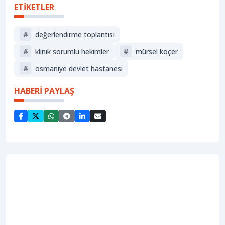
ETİKETLER
#
değerlendirme toplantısı
#
klinik sorumlu hekimler
#
mürsel koçer
#
osmaniye devlet hastanesi
HABERİ PAYLAŞ