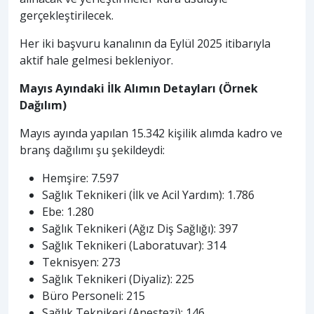
gerçekleştirilecek.
Her iki başvuru kanalının da Eylül 2025 itibarıyla
aktif hale gelmesi bekleniyor.
Mayıs Ayındaki İlk Alımın Detayları (Örnek
Dağılım)
Mayıs ayında yapılan 15.342 kişilik alımda kadro ve
branş dağılımı şu şekildeydi:
Hemşire: 7.597
Sağlık Teknikeri (İlk ve Acil Yardım): 1.786
Ebe: 1.280
Sağlık Teknikeri (Ağız Diş Sağlığı): 397
Sağlık Teknikeri (Laboratuvar): 314
Teknisyen: 273
Sağlık Teknikeri (Diyaliz): 225
Büro Personeli: 215
Sağlık Teknikeri (Anestezi): 146