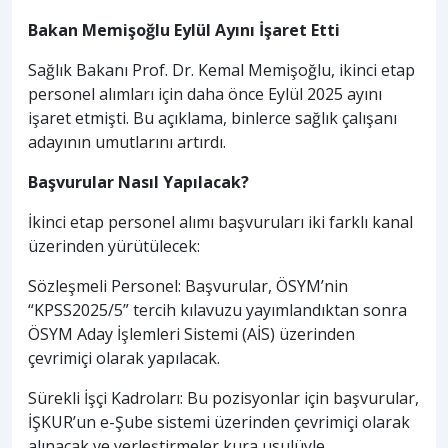
Bakan Memişoğlu Eylül Ayını İşaret Etti
Sağlık Bakanı Prof. Dr. Kemal Memişoğlu, ikinci etap
personel alımları için daha önce Eylül 2025 ayını
işaret etmişti. Bu açıklama, binlerce sağlık çalışanı
adayının umutlarını artırdı.
Başvurular Nasıl Yapılacak?
İkinci etap personel alımı başvuruları iki farklı kanal
üzerinden yürütülecek:
Sözleşmeli Personel: Başvurular, ÖSYM’nin
“KPSS2025/5” tercih kılavuzu yayımlandıktan sonra
ÖSYM Aday İşlemleri Sistemi (AİS) üzerinden
çevrimiçi olarak yapılacak.
Sürekli İşçi Kadroları: Bu pozisyonlar için başvurular,
İŞKUR’un e-Şube sistemi üzerinden çevrimiçi olarak
alınacak ve yerleştirmeler kura usulüyle