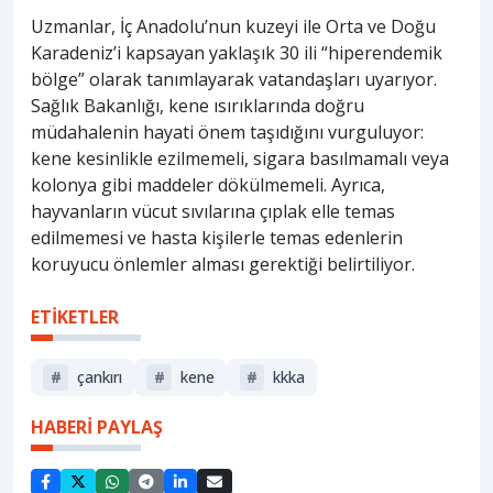
Uzmanlar, İç Anadolu’nun kuzeyi ile Orta ve Doğu
Karadeniz’i kapsayan yaklaşık 30 ili “hiperendemik
bölge” olarak tanımlayarak vatandaşları uyarıyor.
Sağlık Bakanlığı, kene ısırıklarında doğru
müdahalenin hayati önem taşıdığını vurguluyor:
kene kesinlikle ezilmemeli, sigara basılmamalı veya
kolonya gibi maddeler dökülmemeli. Ayrıca,
hayvanların vücut sıvılarına çıplak elle temas
edilmemesi ve hasta kişilerle temas edenlerin
koruyucu önlemler alması gerektiği belirtiliyor.
ETİKETLER
#
çankırı
#
kene
#
kkka
HABERİ PAYLAŞ