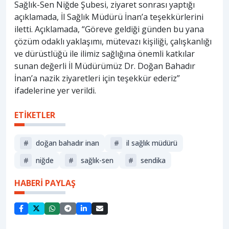
Sağlık-Sen Niğde Şubesi, ziyaret sonrası yaptığı
açıklamada, İl Sağlık Müdürü İnan’a teşekkürlerini
iletti. Açıklamada, “Göreve geldiği günden bu yana
çözüm odaklı yaklaşımı, mütevazı kişiliği, çalışkanlığı
ve dürüstlüğü ile ilimiz sağlığına önemli katkılar
sunan değerli İl Müdürümüz Dr. Doğan Bahadır
İnan’a nazik ziyaretleri için teşekkür ederiz”
ifadelerine yer verildi.
ETİKETLER
#
doğan bahadır inan
#
i̇l sağlık müdürü
#
niğde
#
sağlık-sen
#
sendika
HABERİ PAYLAŞ