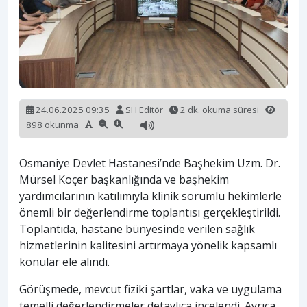
24.06.2025 09:35
SH Editör
2 dk. okuma süresi
898 okunma
Osmaniye Devlet Hastanesi’nde Başhekim Uzm. Dr.
Mürsel Koçer başkanlığında ve başhekim
yardımcılarının katılımıyla klinik sorumlu hekimlerle
önemli bir değerlendirme toplantısı gerçekleştirildi.
Toplantıda, hastane bünyesinde verilen sağlık
hizmetlerinin kalitesini artırmaya yönelik kapsamlı
konular ele alındı.
Görüşmede, mevcut fiziki şartlar, vaka ve uygulama
temelli değerlendirmeler detaylıca incelendi. Ayrıca,