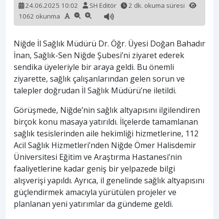
24.06.2025 10:02
SH Editör
2 dk. okuma süresi
1062 okunma
Niğde İl Sağlık Müdürü Dr. Öğr. Üyesi Doğan Bahadır
İnan, Sağlık-Sen Niğde Şubesi’ni ziyaret ederek
sendika üyeleriyle bir araya geldi. Bu önemli
ziyarette, sağlık çalışanlarından gelen sorun ve
talepler doğrudan İl Sağlık Müdürü’ne iletildi.
Görüşmede, Niğde’nin sağlık altyapısını ilgilendiren
birçok konu masaya yatırıldı. İlçelerde tamamlanan
sağlık tesislerinden aile hekimliği hizmetlerine, 112
Acil Sağlık Hizmetleri’nden Niğde Ömer Halisdemir
Üniversitesi Eğitim ve Araştırma Hastanesi’nin
faaliyetlerine kadar geniş bir yelpazede bilgi
alışverişi yapıldı. Ayrıca, il genelinde sağlık altyapısını
güçlendirmek amacıyla yürütülen projeler ve
planlanan yeni yatırımlar da gündeme geldi.