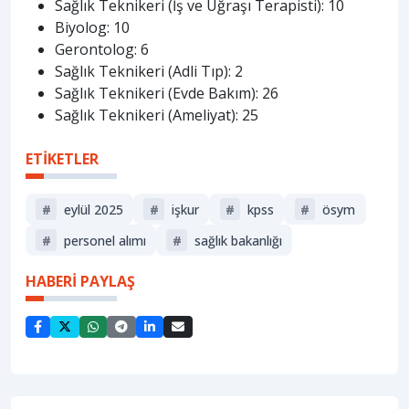
Sağlık Teknikeri (İş ve Uğraşı Terapisti): 10
Biyolog: 10
Gerontolog: 6
Sağlık Teknikeri (Adli Tıp): 2
Sağlık Teknikeri (Evde Bakım): 26
Sağlık Teknikeri (Ameliyat): 25
ETİKETLER
#
eylül 2025
#
i̇şkur
#
kpss
#
ösym
#
personel alımı
#
sağlik bakanliği
HABERİ PAYLAŞ